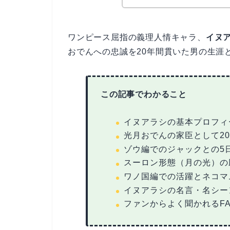
ワンピース屈指の義理人情キャラ、
イヌ
おでんへの忠誠を20年間貫いた男の生涯
この記事でわかること
イヌアラシの基本プロフィ
光月おでんの家臣として2
ゾウ編でのジャックとの5
スーロン形態（月の光）の
ワノ国編での活躍とネコマ
イヌアラシの名言・名シー
ファンからよく聞かれるFA