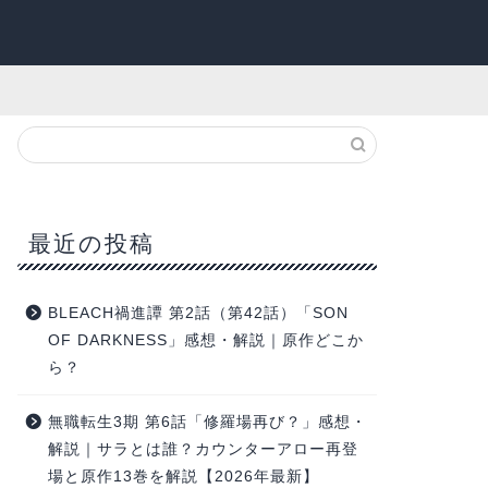
最近の投稿
BLEACH禍進譚 第2話（第42話）「SON
OF DARKNESS」感想・解説｜原作どこか
ら？
無職転生3期 第6話「修羅場再び？」感想・
解説｜サラとは誰？カウンターアロー再登
場と原作13巻を解説【2026年最新】