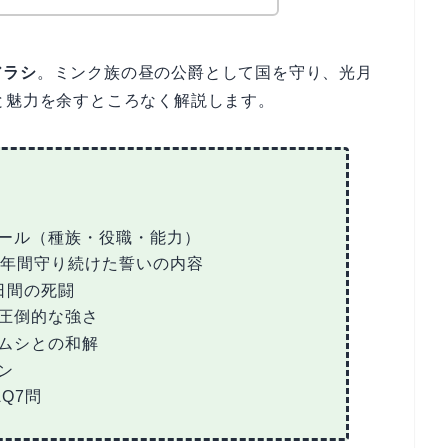
アラシ
。ミンク族の昼の公爵として国を守り、光月
と魅力を余すところなく解説します。
ール（種族・役職・能力）
0年間守り続けた誓いの内容
日間の死闘
圧倒的な強さ
ムシとの和解
ン
Q7問