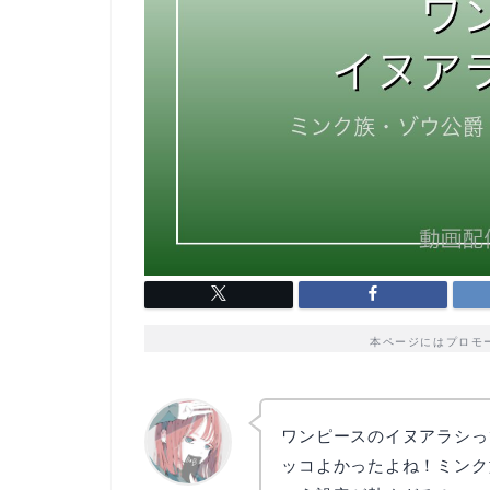
本ページにはプロモ
ワンピースのイヌアラシっ
ッコよかったよね！ミンク