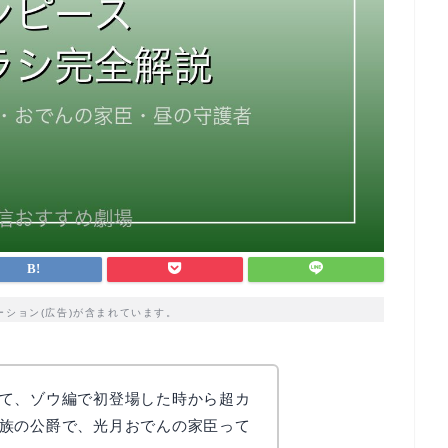
ーション(広告)が含まれています。
て、ゾウ編で初登場した時から超カ
族の公爵で、光月おでんの家臣って