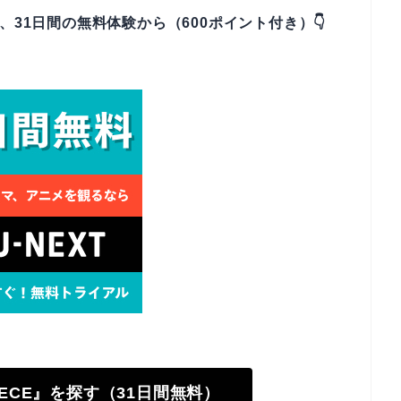
なら、31日間の無料体験から（600ポイント付き）👇
PIECE』を探す（31日間無料）