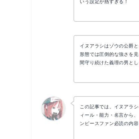
いう設定が熱すぎる！
リョウコ
イヌアラシはゾウの公爵と
形態では圧倒的な強さを見
間守り続けた義理の男とし
この記事では、イヌアラシ
ィール・能力・名言から、
ンピースファン必読の内容
リョウコ