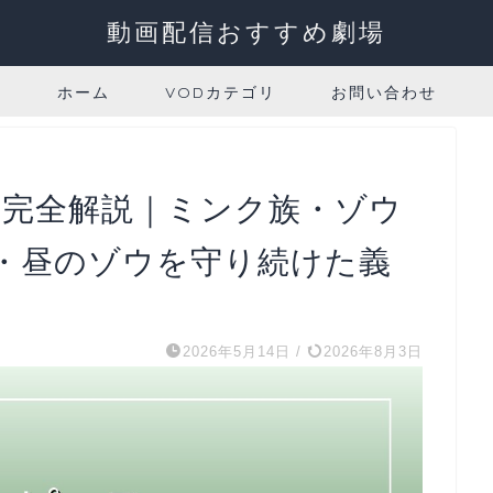
動画配信おすすめ劇場
ホーム
VODカテゴリ
お問い合わせ
シ完全解説｜ミンク族・ゾウ
・昼のゾウを守り続けた義
2026年5月14日
/
2026年8月3日