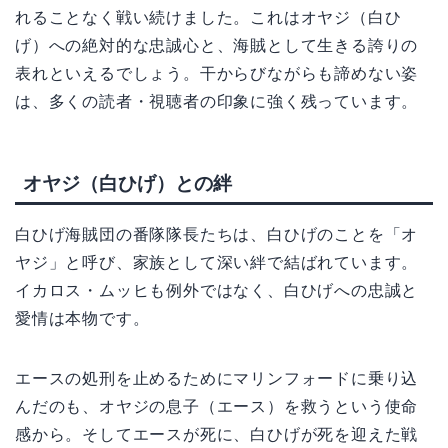
れることなく戦い続けました。これはオヤジ（白ひ
げ）への絶対的な忠誠心と、海賊として生きる誇りの
表れといえるでしょう。干からびながらも諦めない姿
は、多くの読者・視聴者の印象に強く残っています。
オヤジ（白ひげ）との絆
白ひげ海賊団の番隊隊長たちは、白ひげのことを「オ
ヤジ」と呼び、家族として深い絆で結ばれています。
イカロス・ムッヒも例外ではなく、白ひげへの忠誠と
愛情は本物です。
エースの処刑を止めるためにマリンフォードに乗り込
んだのも、オヤジの息子（エース）を救うという使命
感から。そしてエースが死に、白ひげが死を迎えた戦