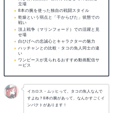
立場
8本の腕を使った独自の戦闘スタイル
乾燥という弱点と「干からびた」状態での
戦い
頂上戦争（マリンフォード）での活躍と見
せ場
白ひげへの忠誠心とキャラクターの魅力
ハッチャンとの比較・タコの魚人同士の違
い
ワンピースが見られるおすすめ動画配信サ
ービス
イカロス・ムッヒって、タコの魚人なんで
すよね？8本の腕があって、なんかすごくイ
リョウ
コ
ンパクトがあります！