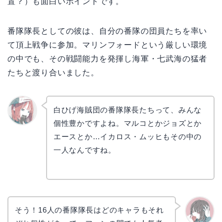
置？）も面白いポイントです。
番隊隊長としての彼は、自分の番隊の団員たちを率い
て頂上戦争に参加。マリンフォードという厳しい環境
の中でも、その戦闘能力を発揮し海軍・七武海の猛者
たちと渡り合いました。
白ひげ海賊団の番隊隊長たちって、みんな
個性豊かですよね。マルコとかジョズとか
リョウ
コ
エースとか…イカロス・ムッヒもその中の
一人なんですね。
そう！16人の番隊隊長はどのキャラもそれ