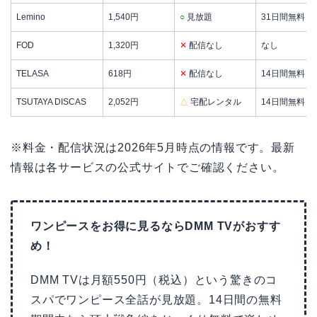
Lemino
1,540円
○
見放題
31日間無料
FOD
1,320円
✕
配信なし
なし
TELASA
618円
✕
配信なし
14日間無料
TSUTAYA DISCAS
2,052円
△
宅配レンタル
14日間無料
※料金・配信状況は2026年5月時点の情報です。最新
情報は各サービスの公式サイトでご確認ください。
ワンピースをお得に見るならDMM TVがおすす
め！
DMM TVは月額550円（税込）という驚きのコ
スパでワンピース全話が見放題。14日間の無料