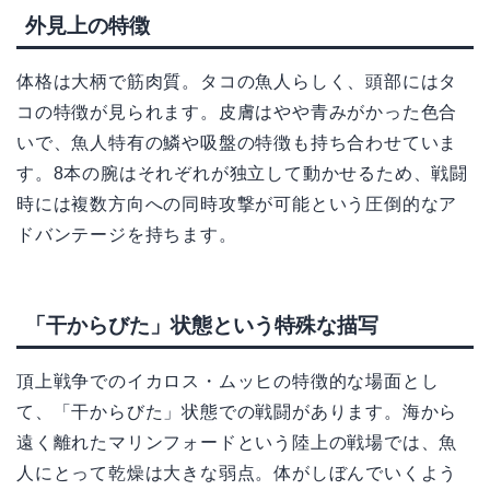
外見上の特徴
体格は大柄で筋肉質。タコの魚人らしく、頭部にはタ
コの特徴が見られます。皮膚はやや青みがかった色合
いで、魚人特有の鱗や吸盤の特徴も持ち合わせていま
す。8本の腕はそれぞれが独立して動かせるため、戦闘
時には複数方向への同時攻撃が可能という圧倒的なア
ドバンテージを持ちます。
「干からびた」状態という特殊な描写
頂上戦争でのイカロス・ムッヒの特徴的な場面とし
て、「干からびた」状態での戦闘があります。海から
遠く離れたマリンフォードという陸上の戦場では、魚
人にとって乾燥は大きな弱点。体がしぼんでいくよう