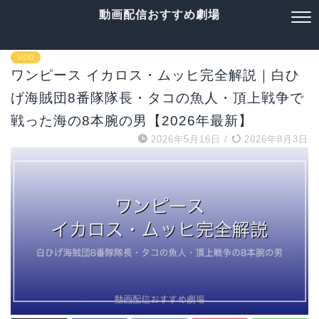
動画配信おすすめ劇場
VOD
ワンピース イカロス・ムッヒ完全解説｜白ひ
げ海賊団8番隊隊長・タコの魚人・頂上戦争で
戦った海の8本腕の男【2026年最新】
2026年5月16日
/
2026年8月3日