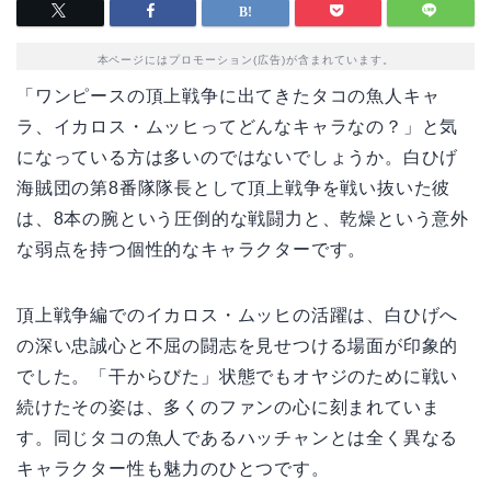
本ページにはプロモーション(広告)が含まれています。
「ワンピースの頂上戦争に出てきたタコの魚人キャ
ラ、イカロス・ムッヒってどんなキャラなの？」と気
になっている方は多いのではないでしょうか。白ひげ
海賊団の第8番隊隊長として頂上戦争を戦い抜いた彼
は、8本の腕という圧倒的な戦闘力と、乾燥という意外
な弱点を持つ個性的なキャラクターです。
頂上戦争編でのイカロス・ムッヒの活躍は、白ひげへ
の深い忠誠心と不屈の闘志を見せつける場面が印象的
でした。「干からびた」状態でもオヤジのために戦い
続けたその姿は、多くのファンの心に刻まれていま
す。同じタコの魚人であるハッチャンとは全く異なる
キャラクター性も魅力のひとつです。