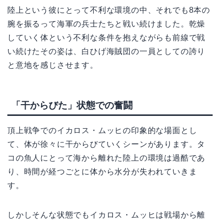
陸上という彼にとって不利な環境の中、それでも8本の
腕を振るって海軍の兵士たちと戦い続けました。乾燥
していく体という不利な条件を抱えながらも前線で戦
い続けたその姿は、白ひげ海賊団の一員としての誇り
と意地を感じさせます。
「干からびた」状態での奮闘
頂上戦争でのイカロス・ムッヒの印象的な場面とし
て、体が徐々に干からびていくシーンがあります。タ
コの魚人にとって海から離れた陸上の環境は過酷であ
り、時間が経つごとに体から水分が失われていきま
す。
しかしそんな状態でもイカロス・ムッヒは戦場から離