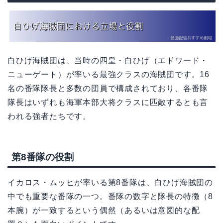
白ひげ海賊団は、当時の四皇・白ひげ（エドワード・
ニューゲート）が率いる最強クラスの海賊団です。16
名の番隊隊長と多数の団員で構成されており、各番隊
隊長はいずれも海軍本部大将クラスに匹敵するとも言
われる強者たちです。
第8番隊の役割
イカロス・ムッヒが率いる第8番隊は、白ひげ海賊団の
中でも重要な番隊の一つ。番隊の数字と隊長の特徴（8
本腕）が一致するという偶然（あるいは意図的な配