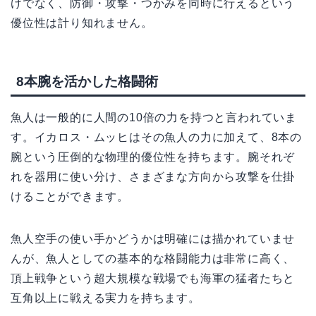
けでなく、防御・攻撃・つかみを同時に行えるという
優位性は計り知れません。
8本腕を活かした格闘術
魚人は一般的に人間の10倍の力を持つと言われていま
す。イカロス・ムッヒはその魚人の力に加えて、8本の
腕という圧倒的な物理的優位性を持ちます。腕それぞ
れを器用に使い分け、さまざまな方向から攻撃を仕掛
けることができます。
魚人空手の使い手かどうかは明確には描かれていませ
んが、魚人としての基本的な格闘能力は非常に高く、
頂上戦争という超大規模な戦場でも海軍の猛者たちと
互角以上に戦える実力を持ちます。