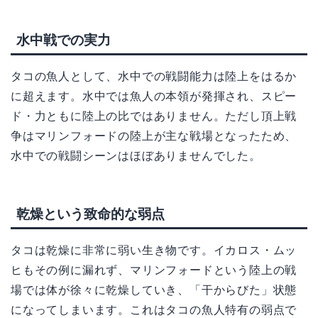
水中戦での実力
タコの魚人として、水中での戦闘能力は陸上をはるか
に超えます。水中では魚人の本領が発揮され、スピー
ド・力ともに陸上の比ではありません。ただし頂上戦
争はマリンフォードの陸上が主な戦場となったため、
水中での戦闘シーンはほぼありませんでした。
乾燥という致命的な弱点
タコは乾燥に非常に弱い生き物です。イカロス・ムッ
ヒもその例に漏れず、マリンフォードという陸上の戦
場では体が徐々に乾燥していき、「干からびた」状態
になってしまいます。これはタコの魚人特有の弱点で