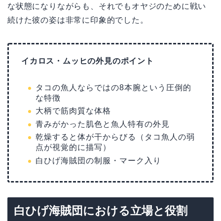
な状態になりながらも、それでもオヤジのために戦い
続けた彼の姿は非常に印象的でした。
イカロス・ムッヒの外見のポイント
タコの魚人ならではの8本腕という圧倒的
な特徴
大柄で筋肉質な体格
青みがかった肌色と魚人特有の外見
乾燥すると体が干からびる（タコ魚人の弱
点が視覚的に描写）
白ひげ海賊団の制服・マーク入り
白ひげ海賊団における立場と役割