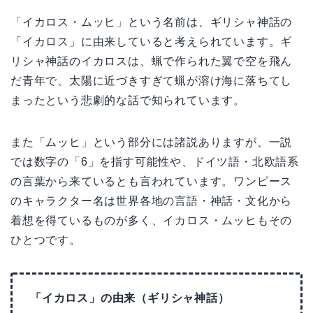
「イカロス・ムッヒ」という名前は、ギリシャ神話の
「イカロス」に由来していると考えられています。ギ
リシャ神話のイカロスは、蝋で作られた翼で空を飛ん
だ青年で、太陽に近づきすぎて蝋が溶け海に落ちてし
まったという悲劇的な話で知られています。
また「ムッヒ」という部分には諸説ありますが、一説
では数字の「6」を指す可能性や、ドイツ語・北欧語系
の言葉から来ているとも言われています。ワンピース
のキャラクター名は世界各地の言語・神話・文化から
着想を得ているものが多く、イカロス・ムッヒもその
ひとつです。
「イカロス」の由来（ギリシャ神話）