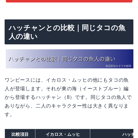
ハッチャンとの比較｜同じタコの魚
人の違い
ワンピースには、イカロス・ムッヒの他にもタコの魚
人が登場します。それが東の海（イーストブルー）編
から登場するハッチャン（8）です。同じタコの魚人で
ありながら、二人のキャラクター性は大きく異なりま
す。
比較項目
イカロス・ムッヒ
ハッチ