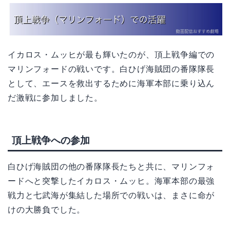
イカロス・ムッヒが最も輝いたのが、頂上戦争編での
マリンフォードの戦いです。白ひげ海賊団の番隊隊長
として、エースを救出するために海軍本部に乗り込ん
だ激戦に参加しました。
頂上戦争への参加
白ひげ海賊団の他の番隊隊長たちと共に、マリンフォ
ードへと突撃したイカロス・ムッヒ。海軍本部の最強
戦力と七武海が集結した場所での戦いは、まさに命が
けの大勝負でした。