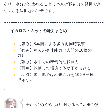
あり、水分が失われることで本来の戦闘力を発揮でき
なくなる深刻なハンデです。
イカロス・ムッヒの能力まとめ
【強み】8本腕による多方向同時攻撃
【強み】魚人の身体能力（人間の10倍の
力）
【強み】水中での圧倒的な戦闘力
【弱点】乾燥した環境で体が干からびる
【弱点】陸上戦では本来の力を100%発揮
できない
干からびながらも戦い続けるって…根性が