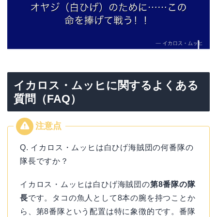
イカロス・ムッヒに関するよくある
質問（FAQ）
Q. イカロス・ムッヒは白ひげ海賊団の何番隊の
隊長ですか？
イカロス・ムッヒは白ひげ海賊団の
第8番隊の隊
長
です。タコの魚人として8本の腕を持つことか
ら、第8番隊という配置は特に象徴的です。番隊