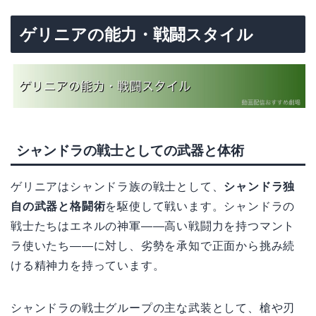
ゲリニアの能力・戦闘スタイル
シャンドラの戦士としての武器と体術
ゲリニアはシャンドラ族の戦士として、
シャンドラ独
自の武器と格闘術
を駆使して戦います。シャンドラの
戦士たちはエネルの神軍——高い戦闘力を持つマント
ラ使いたち——に対し、劣勢を承知で正面から挑み続
ける精神力を持っています。
シャンドラの戦士グループの主な武装として、槍や刃