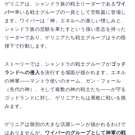
ゲリニアは、シャンドラ族の戦士リーダーである
ワイ
パー
率いる戦士グループの一員として空島篇に登場し
ます。ワイパーは「神」エネルへの激しい憎しみと、
シャンドラ族の悲願を果たすという強い意志を持った
リーダーであり、ゲリニアたち戦士グループはその指
揮下で行動します。
ストーリーでは、シャンドラの戦士グループが
ゴッド
ランドへの侵入
を決行する場面が描かれます。エネル
の神軍——マントラ使いのオーム、ガン・フォール
（先代の神）、そして複数の神の戦士たち——が守る
ゴッドランドに対し、ゲリニアたちは果敢に戦いを挑
みます。
ゲリニアは個別の大きな活躍シーンが描かれるわけで
はありませんが、
ワイパーのグループとして神軍の戦