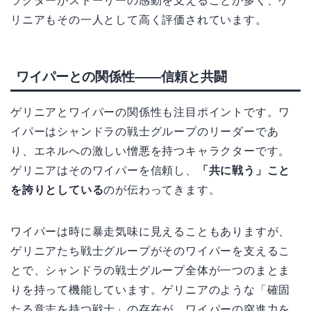
ラクターがストーリーの感動を支えることが多く、ゲ
リニアもその一人として高く評価されています。
ワイパーとの関係性——信頼と共闘
ゲリニアとワイパーの関係性も注目ポイントです。ワ
イパーはシャンドラの戦士グループのリーダーであ
り、エネルへの激しい憎悪を持つキャラクターです。
ゲリニアはそのワイパーを信頼し、
「共に戦う」こと
を誇りとしている
のが伝わってきます。
ワイパーは時に暴走気味に見えることもありますが、
ゲリニアたち戦士グループがそのワイパーを支えるこ
とで、シャンドラの戦士グループ全体が一つのまとま
りを持って機能しています。ゲリニアのような「確固
たる意志を持つ戦士」の存在が、ワイパーの突進力を