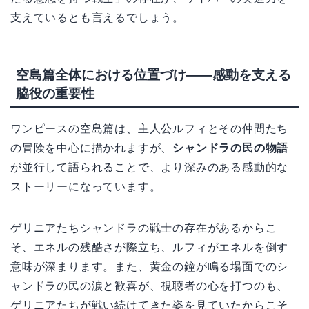
支えているとも言えるでしょう。
空島篇全体における位置づけ——感動を支える
脇役の重要性
ワンピースの空島篇は、主人公ルフィとその仲間たち
の冒険を中心に描かれますが、
シャンドラの民の物語
が並行して語られることで、より深みのある感動的な
ストーリーになっています。
ゲリニアたちシャンドラの戦士の存在があるからこ
そ、エネルの残酷さが際立ち、ルフィがエネルを倒す
意味が深まります。また、黄金の鐘が鳴る場面でのシ
ャンドラの民の涙と歓喜が、視聴者の心を打つのも、
ゲリニアたちが戦い続けてきた姿を見ていたからこそ