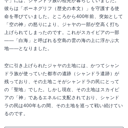
ヤ」には、シャンドラ族の祖先が暮らしていました。
彼らは「ポーネグリフ（歴史の本文）」を守護する使
命を帯びていました。ところから400年前、突如として
「空の神」の怒りにより、ジャヤの一部が空高く打ち
上げられてしまったのです。これがスカイピアの一部
——「白海」と呼ばれる空島の雲の海の上に浮かぶ大
地——となりました。
空に引き上げられたジャヤの土地には、かつてシャン
ドラ族が使っていた都市の遺跡（シャンドラ遺跡）が
残っており、その土地こそがシャンドラの民にとって
の「聖地」でした。しかし現在、その土地はスカイピ
アの「神」であるエネルに支配されており、シャンド
ラの民は400年もの間、その土地を巡って戦い続けてい
るのです。