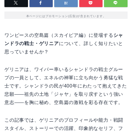
本ページにはプロモーション(広告)が含まれています。
ワンピースの空島篇（スカイピア編）に登場する
シャ
ンドラの戦士・ゲリニア
について、詳しく知りたいと
思っていませんか？
ゲリニアは、ワイパー率いるシャンドラの戦士グルー
プの一員として、エネルの神軍に立ち向かう勇猛な戦
士です。シャンドラの民が400年にわたって抱えてきた
悲願——祖先の土地「ジャヤ」を取り戻すという強い
意志——を胸に秘め、空島篇の激戦を彩る存在です。
この記事では、ゲリニアのプロフィールや能力・戦闘
スタイル、ストーリーでの活躍、印象的なセリフ、フ