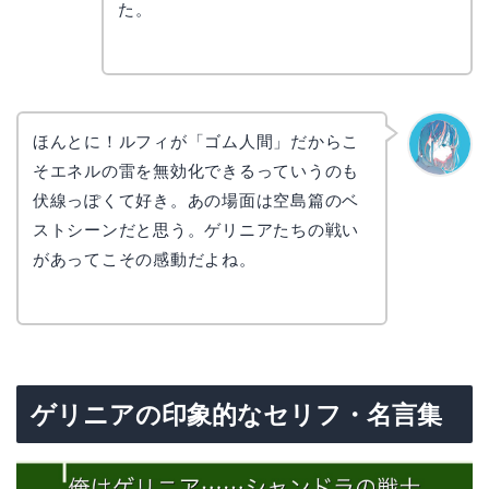
た。
ほんとに！ルフィが「ゴム人間」だからこ
そエネルの雷を無効化できるっていうのも
なぎさ
伏線っぽくて好き。あの場面は空島篇のベ
ストシーンだと思う。ゲリニアたちの戦い
があってこその感動だよね。
ゲリニアの印象的なセリフ・名言集