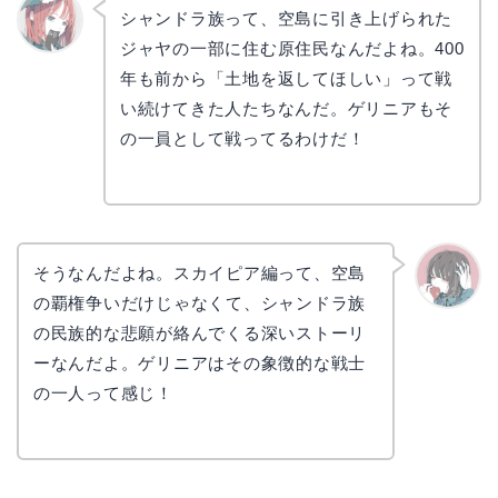
シャンドラ族って、空島に引き上げられた
ジャヤの一部に住む原住民なんだよね。400
リョウ
コ
年も前から「土地を返してほしい」って戦
い続けてきた人たちなんだ。ゲリニアもそ
の一員として戦ってるわけだ！
そうなんだよね。スカイピア編って、空島
の覇権争いだけじゃなくて、シャンドラ族
かえで
の民族的な悲願が絡んでくる深いストーリ
ーなんだよ。ゲリニアはその象徴的な戦士
の一人って感じ！