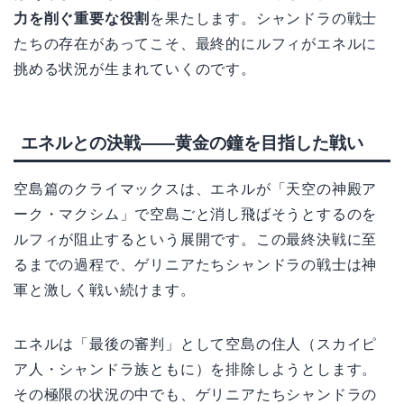
力を削ぐ重要な役割
を果たします。シャンドラの戦士
たちの存在があってこそ、最終的にルフィがエネルに
挑める状況が生まれていくのです。
エネルとの決戦——黄金の鐘を目指した戦い
空島篇のクライマックスは、エネルが「天空の神殿ア
ーク・マクシム」で空島ごと消し飛ばそうとするのを
ルフィが阻止するという展開です。この最終決戦に至
るまでの過程で、ゲリニアたちシャンドラの戦士は神
軍と激しく戦い続けます。
エネルは「最後の審判」として空島の住人（スカイピ
ア人・シャンドラ族ともに）を排除しようとします。
その極限の状況の中でも、ゲリニアたちシャンドラの