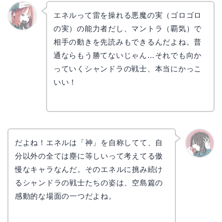
エネルって雷を操れる悪魔の実（ゴロゴロ
の実）の能力者だし、マントラ（覇気）で
リョウ
コ
相手の動きを先読みもできるんだよね。普
通ならもう勝てないじゃん…それでも向か
っていくシャンドラの戦士、本当にかっこ
いい！
だよね！エネルは「神」を自称してて、自
分以外の全ては塵に等しいって考えてる傲
かえで
慢なキャラなんだ。そのエネルに挑み続け
るシャンドラの戦士たちの姿は、空島篇の
感動的な場面の一つだよね。