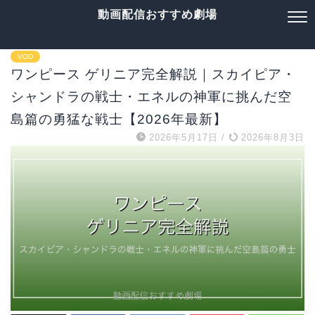
動画配信おすすめ劇場
VOD
ワンピース ゲリニア完全解説｜スカイピア・
シャンドラの戦士・エネルの神軍に挑んだ空
島篇の勇猛な戦士【2026年最新】
2026年5月17日
/
2026年8月3日