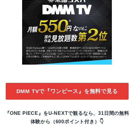
DMM TVで『ワンピース』を無料で見る
『ONE PIECE』をU-NEXTで観るなら、31日間の無料
体験から（600ポイント付き）👇