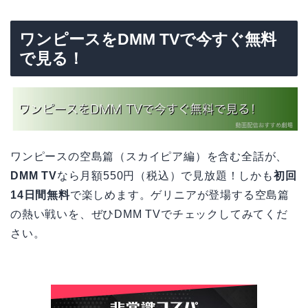
ワンピースをDMM TVで今すぐ無料
で見る！
ワンピースの空島篇（スカイピア編）を含む全話が、
DMM TV
なら月額550円（税込）で見放題！しかも
初回
14日間無料
で楽しめます。ゲリニアが登場する空島篇
の熱い戦いを、ぜひDMM TVでチェックしてみてくだ
さい。