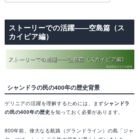
ストーリーでの活躍——空島篇（ス
カイピア編）
シャンドラの民の400年の歴史背景
ゲリニアの活躍を理解するためには、まず
シャンドラ
の民の400年の歴史
を知っておく必要があります。
800年前、偉大なる航路（グランドライン）の島「ジャ