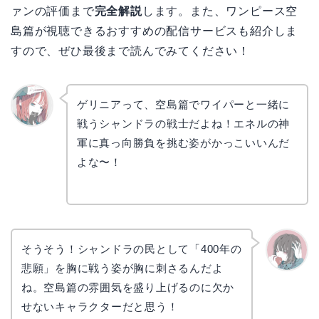
ァンの評価まで
完全解説
します。また、ワンピース空
島篇が視聴できるおすすめの配信サービスも紹介しま
すので、ぜひ最後まで読んでみてください！
ゲリニアって、空島篇でワイパーと一緒に
戦うシャンドラの戦士だよね！エネルの神
リョウ
コ
軍に真っ向勝負を挑む姿がかっこいいんだ
よな〜！
そうそう！シャンドラの民として「400年の
悲願」を胸に戦う姿が胸に刺さるんだよ
かえで
ね。空島篇の雰囲気を盛り上げるのに欠か
せないキャラクターだと思う！