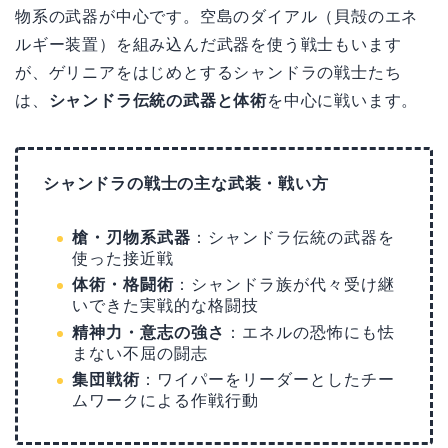
物系の武器が中心です。空島のダイアル（貝殻のエネ
ルギー装置）を組み込んだ武器を使う戦士もいます
が、ゲリニアをはじめとするシャンドラの戦士たち
は、
シャンドラ伝統の武器と体術
を中心に戦います。
シャンドラの戦士の主な武装・戦い方
槍・刃物系武器
：シャンドラ伝統の武器を
使った接近戦
体術・格闘術
：シャンドラ族が代々受け継
いできた実戦的な格闘技
精神力・意志の強さ
：エネルの恐怖にも怯
まない不屈の闘志
集団戦術
：ワイパーをリーダーとしたチー
ムワークによる作戦行動