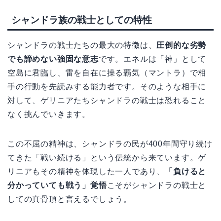
シャンドラ族の戦士としての特性
シャンドラの戦士たちの最大の特徴は、
圧倒的な劣勢
でも諦めない強固な意志
です。エネルは「神」として
空島に君臨し、雷を自在に操る覇気（マントラ）で相
手の行動を先読みする能力者です。そのような相手に
対して、ゲリニアたちシャンドラの戦士は恐れること
なく挑んでいきます。
この不屈の精神は、シャンドラの民が400年間守り続け
てきた「戦い続ける」という伝統から来ています。ゲ
リニアもその精神を体現した一人であり、
「負けると
分かっていても戦う」覚悟
こそがシャンドラの戦士と
しての真骨頂と言えるでしょう。