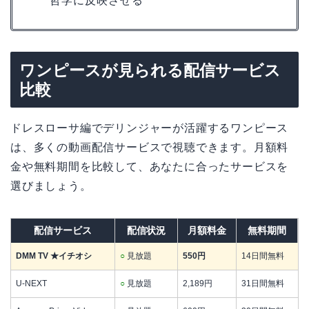
哲学に反映させる
ワンピースが見られる配信サービス
比較
ドレスローサ編でデリンジャーが活躍するワンピース
は、多くの動画配信サービスで視聴できます。月額料
金や無料期間を比較して、あなたに合ったサービスを
選びましょう。
配信サービス
配信状況
月額料金
無料期間
DMM TV ★イチオシ
○
見放題
550円
14日間無料
U-NEXT
○
見放題
2,189円
31日間無料