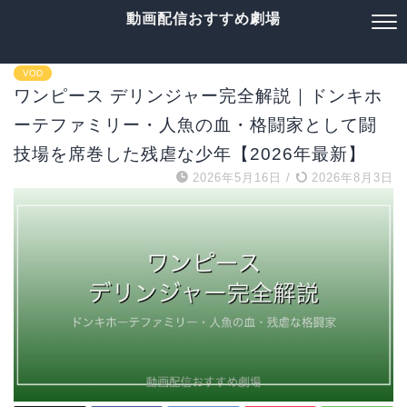
動画配信おすすめ劇場
VOD
ワンピース デリンジャー完全解説｜ドンキホ
ーテファミリー・人魚の血・格闘家として闘
技場を席巻した残虐な少年【2026年最新】
2026年5月16日
/
2026年8月3日