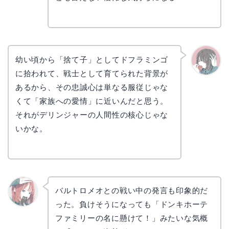
幼い頃から「捨て子」としてドフラミンゴ
に拾われて、戦士として育てられた背景が
かえで
あるから、その忠誠心は単なる服従じゃな
くて「家族への愛情」に近いんだと思う。
それがデリンジャーの人間性の核心じゃな
いかな。
バルトロメオとの戦い中の発言も印象的だ
った。負けそうになっても「ドンキホーテ
リョウ
コ
ファミリーの名に懸けて！」みたいな気概