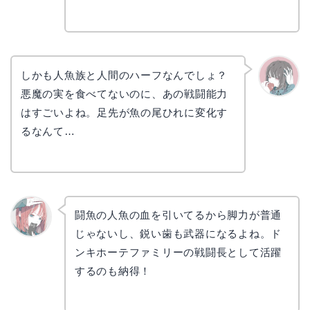
しかも人魚族と人間のハーフなんでしょ？
悪魔の実を食べてないのに、あの戦闘能力
かえで
はすごいよね。足先が魚の尾ひれに変化す
るなんて…
闘魚の人魚の血を引いてるから脚力が普通
じゃないし、鋭い歯も武器になるよね。ド
リョウ
コ
ンキホーテファミリーの戦闘長として活躍
するのも納得！