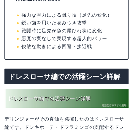
強力な脚力による蹴り技（足先の変化）
鋭い歯を用いた噛みつき攻撃
戦闘時に足先が魚の尾ひれ状に変化
悪魔の実なしで実現する超人的パワー
俊敏な動きによる回避・接近戦
ドレスローサ編での活躍シーン詳解
デリンジャーがその真価を発揮したのはドレスローサ
編です。ドンキホーテ・ドフラミンゴの支配するドレ