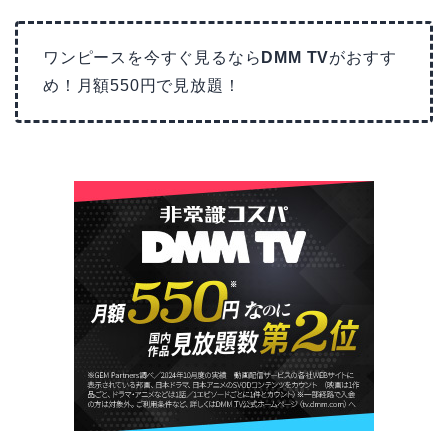
ワンピースを今すぐ見るなら
DMM TV
がおすす
め！月額550円で見放題！