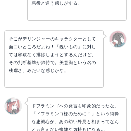
悪役と違う感じがする。
そこがデリンジャーのキャラクターとして
面白いところだよね！「醜いもの」に対し
かえで
ては容赦なく排除しようとするんだけど、
その判断基準が独特で。美意識という名の
残虐さ、みたいな感じかな。
ドフラミンゴへの発言も印象的だったな。
「ドフラミンゴ様のために！」という純粋
リョウ
コ
な忠誠心が、あの幼い外見と相まってなん
とも言えない複雑な気持ちになる…