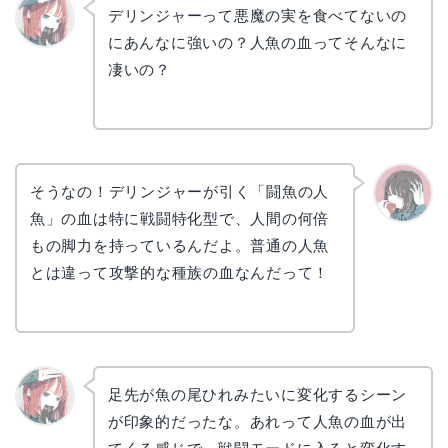
デリンジャーって悪魔の実を食べてないの
にあんなに強いの？人魚の血ってそんなに
リョウ
コ
凄いの？
そうなの！デリンジャーが引く「闘魚の人
魚」の血は特に戦闘特化型で、人間の何倍
かえで
もの脚力を持っているんだよ。普通の人魚
とは違って攻撃的な種族の血なんだって！
足先が魚の尾ひれみたいに変化するシーン
が印象的だったな。あれって人魚の血が出
リョウ
コ