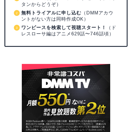
タンからどうぞ）
無料トライアルに申し込む
（DMMアカウ
ントがない方は同時作成OK）
ワンピースを検索して視聴スタート！
（ド
レスローサ編はアニメ629話〜746話頃）