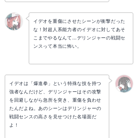
イデオを重傷にさせたシーンが衝撃だった
な！対超人系能力者のイデオに対してあそ
リョウ
コ
こまでやるなんて…デリンジャーの戦闘セ
ンスって本当に怖い。
イデオは「爆進拳」という特殊な技を持つ
強者なんだけど、デリンジャーはその攻撃
かえで
を回避しながら急所を突き、重傷を負わせ
たんだよね。あのシーンはデリンジャーの
戦闘センスの高さを見せつけた名場面だ
よ！