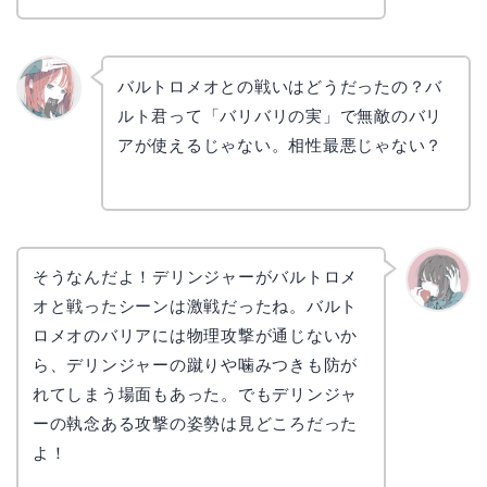
バルトロメオとの戦いはどうだったの？バ
ルト君って「バリバリの実」で無敵のバリ
リョウ
コ
アが使えるじゃない。相性最悪じゃない？
そうなんだよ！デリンジャーがバルトロメ
オと戦ったシーンは激戦だったね。バルト
かえで
ロメオのバリアには物理攻撃が通じないか
ら、デリンジャーの蹴りや噛みつきも防が
れてしまう場面もあった。でもデリンジャ
ーの執念ある攻撃の姿勢は見どころだった
よ！