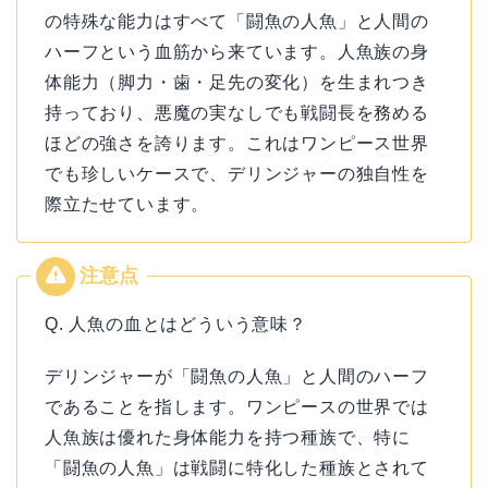
の特殊な能力はすべて「闘魚の人魚」と人間の
ハーフという血筋から来ています。人魚族の身
体能力（脚力・歯・足先の変化）を生まれつき
持っており、悪魔の実なしでも戦闘長を務める
ほどの強さを誇ります。これはワンピース世界
でも珍しいケースで、デリンジャーの独自性を
際立たせています。
Q. 人魚の血とはどういう意味？
デリンジャーが「闘魚の人魚」と人間のハーフ
であることを指します。ワンピースの世界では
人魚族は優れた身体能力を持つ種族で、特に
「闘魚の人魚」は戦闘に特化した種族とされて