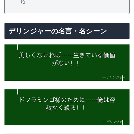
応
デリンジャーの名言・名シーン