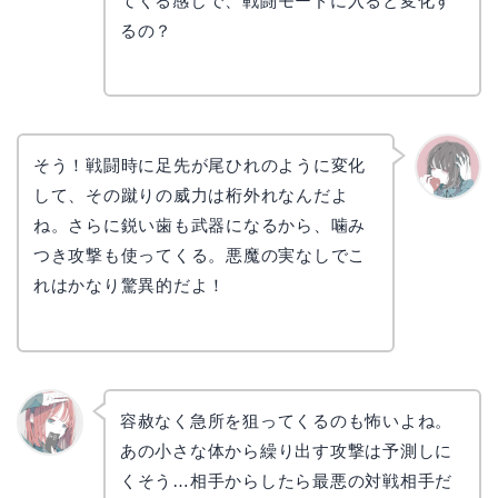
てくる感じで、戦闘モードに入ると変化す
るの？
そう！戦闘時に足先が尾ひれのように変化
して、その蹴りの威力は桁外れなんだよ
かえで
ね。さらに鋭い歯も武器になるから、噛み
つき攻撃も使ってくる。悪魔の実なしでこ
れはかなり驚異的だよ！
容赦なく急所を狙ってくるのも怖いよね。
あの小さな体から繰り出す攻撃は予測しに
リョウ
コ
くそう…相手からしたら最悪の対戦相手だ