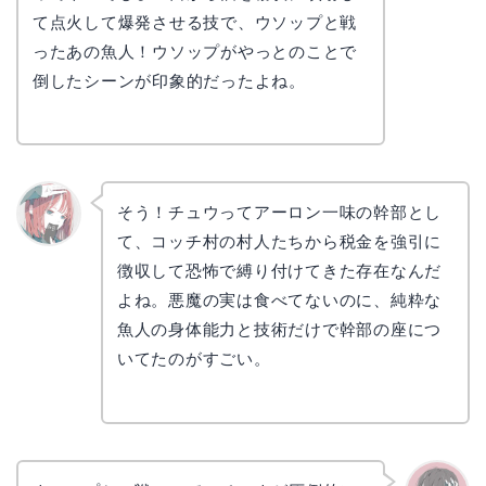
かえで
て点火して爆発させる技で、ウソップと戦
ったあの魚人！ウソップがやっとのことで
倒したシーンが印象的だったよね。
そう！チュウってアーロン一味の幹部とし
て、コッチ村の村人たちから税金を強引に
リョウ
コ
徴収して恐怖で縛り付けてきた存在なんだ
よね。悪魔の実は食べてないのに、純粋な
魚人の身体能力と技術だけで幹部の座につ
いてたのがすごい。