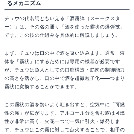
るメカニズム
チュウの代名詞ともいえる「酒霧弾（スモークスタ
ー）」は、その名の通り「酒を使った霧状の爆弾技」
です。この技の仕組みを具体的に解説しましょう。
まず、チュウは口の中で酒を吸い込みます。通常、液
体を「霧状」にするためには専用の機器が必要です
が、チュウは魚人としての口腔構造・筋肉の制御能力
の高さを活かし、口の中で酒を超微粒子化——つまり
霧状に変換することができます。
この霧状の酒を勢いよく吐き出すと、空気中に「可燃
性の霧」が広がります。アルコール分を含む霧は可燃
性が非常に高く、火花一つで一気に引火・爆発しま
す。チュウはこの霧に対して点火することで、相手の