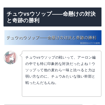
チュウvsウソップ——命懸けの対決
と奇跡の勝利
チュウvsウソップの戦いって、アーロン編
の中でも特に印象的な対決だったよね！ウ
リョウ
コ
ソップって他の麦わら一味と比べると力は
弱い方なのに、チュウみたいな強い幹部と
戦ったんだもんね。