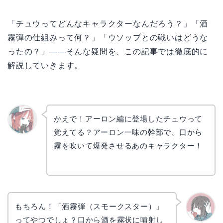
「チュウってどんなキャラクターなんだろう？」「酒
霧弾の仕組みって何？」「ウソップとの戦いはどうな
ったの？」——そんな疑問を、この記事では徹底的に
解説していきます。
かえで！アーロン編に登場したチュウって
覚えてる？アーロン一味の幹部で、口から
リョウ
コ
霧を吹いて爆発させるあのキャラクター！
もちろん！「酒霧弾（スモークスター）」
ってやつでしょ？口から酒を霧状に噴射し