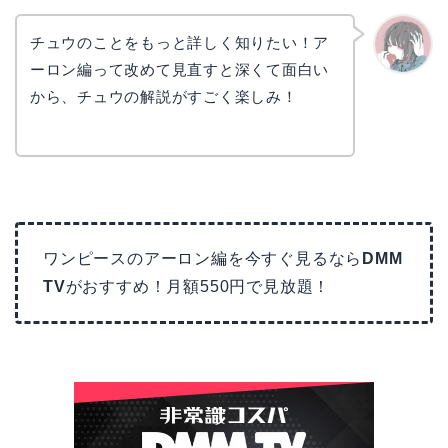
チュウのことをもっと詳しく知りたい！ア
ーロン編って改めて見直すと深くて面白い
かえで
から、チュウの解説がすごく楽しみ！
ワンピースのアーロン編を今すぐ見るなら
DMM
TV
がおすすめ！月額550円で見放題！