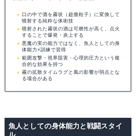
口の中で酒を霧状（超微粒子）に変換して
噴射する純粋な体術技
噴射された霧状の酒は可燃性が高く、点火
することで爆発・炎上する
悪魔の実の能力ではなく、魚人としての身
体能力×訓練で習得
範囲攻撃・視界阻害・心理的圧力という複
合的な効果を持つ
霧の拡散タイムラグと風の影響が弱点とな
る場合がある
魚人としての身体能力と戦闘スタイ
ル