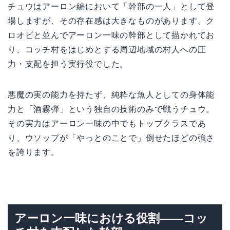
チュウはアーロン編において「幹部の一人」として登
場しますが、その存在感は大きなものがあります。ク
ロオビと並んでアーロン一味の幹部として描かれてお
り、コッチ村をはじめとする周辺地域の村人への圧
力・支配を担う実行役でした。
悪魔の実の能力を持たず、純粋な魚人としての身体能
力と「酒霧弾」という独自の技術のみで戦うチュウ。
その実力はアーロン一味の中でもトップクラスであ
り、ウソップが「やっとのことで」倒せたほどの強さ
を誇ります。
アーロン一味における役割——コッ