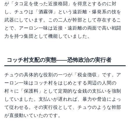
が「タコ足を使った近接格闘」を得意とするのに対
し、チュウは「酒霧弾」という遠距離・爆発系の技を
武器にしています。この二人が幹部として存在するこ
とで、アーロン一味は近接・遠距離の両面で高い戦闘
力を持つ集団として機能していました。
コッチ村支配の実態——恐怖政治の実行者
チュウの具体的な役割の一つが「税金徴収」です。ア
ーロン一味はコッチ村をはじめとする周辺の人間の
村々に「保護料」として定期的な金銭の支払いを強制
していました。支払いが遅れれば、暴力や脅迫によっ
て従わせる。その実行役として、チュウのような幹部
が直接動いていたのです。