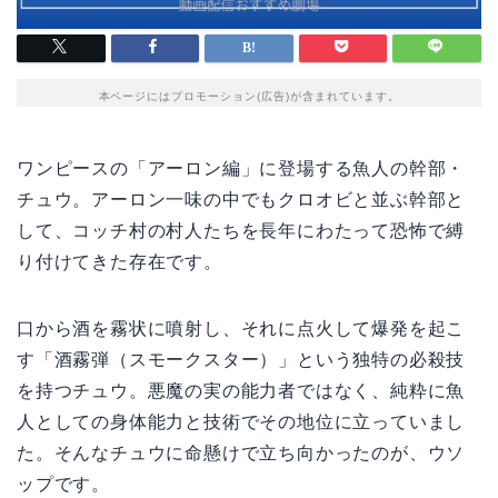
本ページにはプロモーション(広告)が含まれています。
ワンピースの「アーロン編」に登場する魚人の幹部・
チュウ。アーロン一味の中でもクロオビと並ぶ幹部と
して、コッチ村の村人たちを長年にわたって恐怖で縛
り付けてきた存在です。
口から酒を霧状に噴射し、それに点火して爆発を起こ
す「酒霧弾（スモークスター）」という独特の必殺技
を持つチュウ。悪魔の実の能力者ではなく、純粋に魚
人としての身体能力と技術でその地位に立っていまし
た。そんなチュウに命懸けで立ち向かったのが、ウソ
ップです。