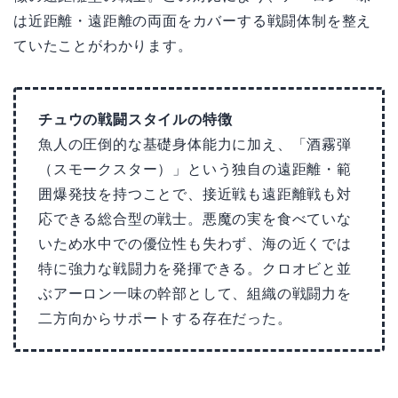
は近距離・遠距離の両面をカバーする戦闘体制を整え
ていたことがわかります。
チュウの戦闘スタイルの特徴
魚人の圧倒的な基礎身体能力に加え、「酒霧弾
（スモークスター）」という独自の遠距離・範
囲爆発技を持つことで、接近戦も遠距離戦も対
応できる総合型の戦士。悪魔の実を食べていな
いため水中での優位性も失わず、海の近くでは
特に強力な戦闘力を発揮できる。クロオビと並
ぶアーロン一味の幹部として、組織の戦闘力を
二方向からサポートする存在だった。