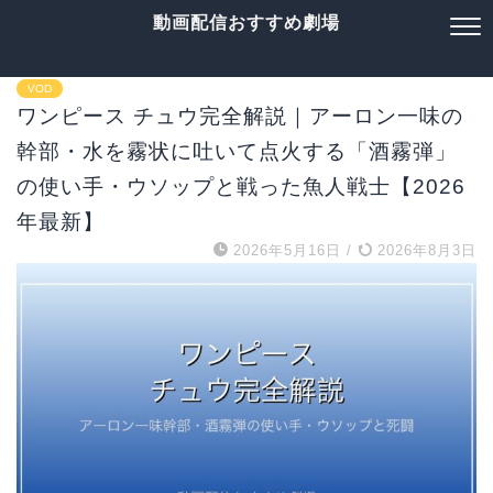
動画配信おすすめ劇場
VOD
ワンピース チュウ完全解説｜アーロン一味の
幹部・水を霧状に吐いて点火する「酒霧弾」
の使い手・ウソップと戦った魚人戦士【2026
年最新】
2026年5月16日
/
2026年8月3日