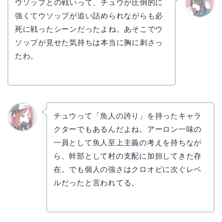
ウソップとの戦いって、チュウが圧倒的に
強くてウソップが追い詰められながらも必
かえで
死に戦ったシーンだったよね。あそこでウ
ソップが見せた気持ちは本当に胸に刺さっ
たわ。
チュウって「魚人の誇り」を持ったキャラ
クターでもあるんだよね。アーロン一味の
リョウ
コ
一員として魚人至上主義の考えを持ちなが
ら、幹部として村の支配に加担してきた存
在。でも個人の強さはクロオビに次ぐレベ
ルだったと言われてる。