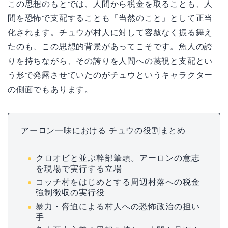
この思想のもとでは、人間から税金を取ることも、人
間を恐怖で支配することも「当然のこと」として正当
化されます。チュウが村人に対して容赦なく振る舞え
たのも、この思想的背景があってこそです。魚人の誇
りを持ちながら、その誇りを人間への蔑視と支配とい
う形で発露させていたのがチュウというキャラクター
の側面でもあります。
アーロン一味における チュウの役割まとめ
クロオビと並ぶ幹部筆頭。アーロンの意志
を現場で実行する立場
コッチ村をはじめとする周辺村落への税金
強制徴収の実行役
暴力・脅迫による村人への恐怖政治の担い
手