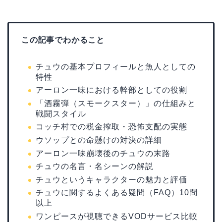
この記事でわかること
チュウの基本プロフィールと魚人としての
特性
アーロン一味における幹部としての役割
「酒霧弾（スモークスター）」の仕組みと
戦闘スタイル
コッチ村での税金搾取・恐怖支配の実態
ウソップとの命懸けの対決の詳細
アーロン一味崩壊後のチュウの末路
チュウの名言・名シーンの解説
チュウというキャラクターの魅力と評価
チュウに関するよくある疑問（FAQ）10問
以上
ワンピースが視聴できるVODサービス比較