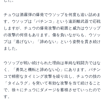
した。
チュウは酒霧弾の爆発でウソップを何度も追い詰めま
す。ウソップは「パチンコ」という遠距離武器で応戦
しますが、チュウの爆発攻撃の範囲と威力はウソップ
の攻撃の何倍もあります。傷を負いながらも、ウソッ
プは「逃げない」「諦めない」という姿勢を貫き続け
ました。
ウソップが戦い続けられた理由は単純な戦闘力ではな
く、「勇気と機転と諦めない心」にあります。パチン
コで精密なタイミング攻撃を繰り出し、チュウの技の
「タイムラグ」を突いて有効な攻撃を当て続けること
で、徐々にチュウにダメージを蓄積させていったので
す。