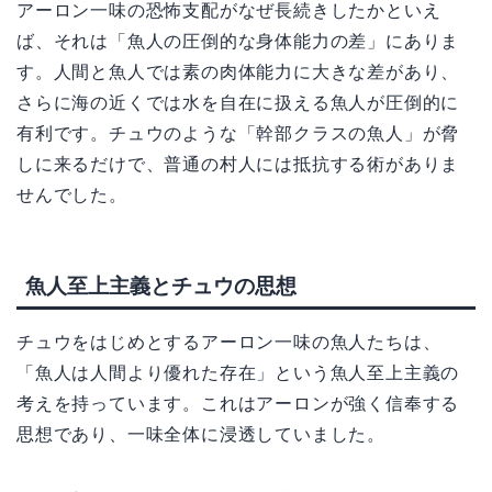
アーロン一味の恐怖支配がなぜ長続きしたかといえ
ば、それは「魚人の圧倒的な身体能力の差」にありま
す。人間と魚人では素の肉体能力に大きな差があり、
さらに海の近くでは水を自在に扱える魚人が圧倒的に
有利です。チュウのような「幹部クラスの魚人」が脅
しに来るだけで、普通の村人には抵抗する術がありま
せんでした。
魚人至上主義とチュウの思想
チュウをはじめとするアーロン一味の魚人たちは、
「魚人は人間より優れた存在」という魚人至上主義の
考えを持っています。これはアーロンが強く信奉する
思想であり、一味全体に浸透していました。