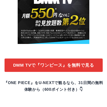
DMM TVで『ワンピース』を無料で見る
『ONE PIECE』をU-NEXTで観るなら、31日間の無料
体験から（600ポイント付き）👇