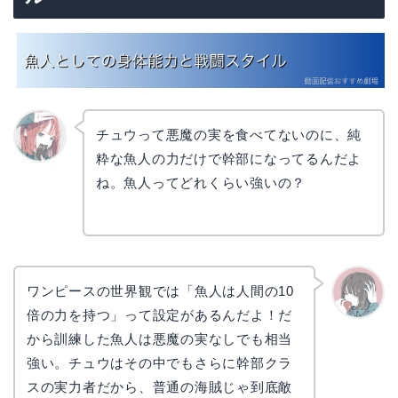
チュウって悪魔の実を食べてないのに、純
粋な魚人の力だけで幹部になってるんだよ
リョウ
コ
ね。魚人ってどれくらい強いの？
ワンピースの世界観では「魚人は人間の10
倍の力を持つ」って設定があるんだよ！だ
かえで
から訓練した魚人は悪魔の実なしでも相当
強い。チュウはその中でもさらに幹部クラ
スの実力者だから、普通の海賊じゃ到底敵