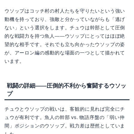
ウソップはコッチ村の村人たちを守りたいという強い
動機を持っており、強敵と分かっていながらも「逃げ
ない」という選択をします。チュウは幹部として圧倒
的な戦闘力を持つ魚人——ウソップにとってはほぼ絶
望的な相手です。それでも立ち向かったウソップの姿
が、アーロン編の感動的な場面の一つとして描かれて
います。
戦闘の詳細——圧倒的不利から奮闘するウソッ
プ
チュウとウソップの戦いは、客観的に見れば完全にチ
ュウが有利です。魚人の幹部 vs. 物語序盤の「弱い仲
間」ポジションのウソップ。戦力差は歴然としていま