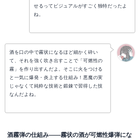
リョウ
コ
せるってビジュアルがすごく独特だったよ
ね。
酒を口の中で霧状になるほど細かく砕い
て、それを強く吹き出すことで「可燃性の
かえで
霧」を作り出すんだよ。そこに火をつける
と一気に爆発・炎上する仕組み！悪魔の実
じゃなくて純粋な技術と鍛錬で習得した技
なんだよね。
酒霧弾の仕組み——霧状の酒が可燃性爆弾にな