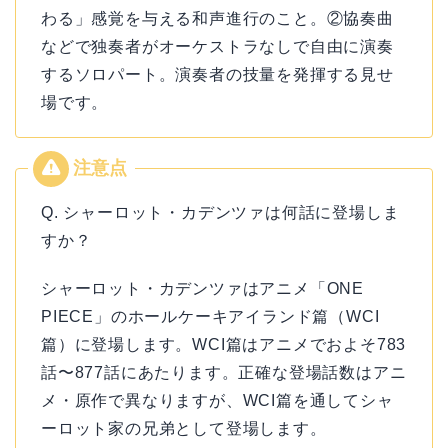
わる」感覚を与える和声進行のこと。②協奏曲
などで独奏者がオーケストラなしで自由に演奏
するソロパート。演奏者の技量を発揮する見せ
場です。
Q. シャーロット・カデンツァは何話に登場しま
すか？
シャーロット・カデンツァはアニメ「ONE
PIECE」のホールケーキアイランド篇（WCI
篇）に登場します。WCI篇はアニメでおよそ783
話〜877話にあたります。正確な登場話数はアニ
メ・原作で異なりますが、WCI篇を通してシャ
ーロット家の兄弟として登場します。