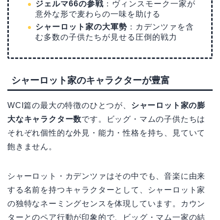
ジェルマ66の参戦
：ヴィンスモーク一家が
意外な形で麦わらの一味を助ける
シャーロット家の大軍勢
：カデンツァを含
む多数の子供たちが見せる圧倒的戦力
シャーロット家のキャラクターが豊富
WCI篇の最大の特徴のひとつが、
シャーロット家の膨
大なキャラクター数
です。ビッグ・マムの子供たちは
それぞれ個性的な外見・能力・性格を持ち、見ていて
飽きません。
シャーロット・カデンツァはその中でも、音楽に由来
する名前を持つキャラクターとして、シャーロット家
の独特なネーミングセンスを体現しています。カウン
ターとのペア行動が印象的で、ビッグ・マム一家の結