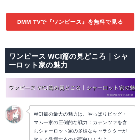
DMM TVで『ワンピース』を無料で見る
ワンピース WCI篇の見どころ｜シャ
ーロット家の魅力
WCI篇の最大の魅力は、やっぱりビッグ・
マム一家の圧倒的な戦力！カデンツァを含
リョウ
コ
むシャーロット家の多様なキャラクターが
次々と登場するのが面白いんだよ。