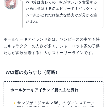
WCI篇は麦わらの一味がサンジを奪還する
ために奮闘する名エピソード！ビッグ・マ
リョウ
コ
ム一家がどれだけ強大な勢力かが分かる篇
だよね。
ホールケーキアイランド篇は、ワンピースの中でも特
にキャラクターの人数が多く、シャーロット家の子供
たちが多数登場する壮大なストーリーラインです。
WCI篇のあらすじ（簡略）
ホールケーキアイランド篇の主な流れ
サンジが「ジェルマ66」のヴィンスモーク