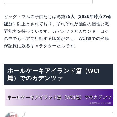
ビッグ・マムの子供たちは総勢
85人（2026年時点の確
認分）
以上とされており、それぞれが独自の個性と戦
闘能力を持っています。カデンツァとカウンターはそ
の中でもペアで行動する印象が強く、WCI篇での登場
が記憶に残るキャラクターたちです。
ホールケーキアイランド篇（WCI
篇）でのカデンツァ