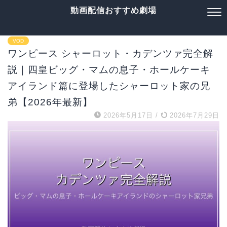
動画配信おすすめ劇場
VOD
ワンピース シャーロット・カデンツァ完全解
説｜四皇ビッグ・マムの息子・ホールケーキ
アイランド篇に登場したシャーロット家の兄
弟【2026年最新】
2026年5月17日
/
2026年7月29日