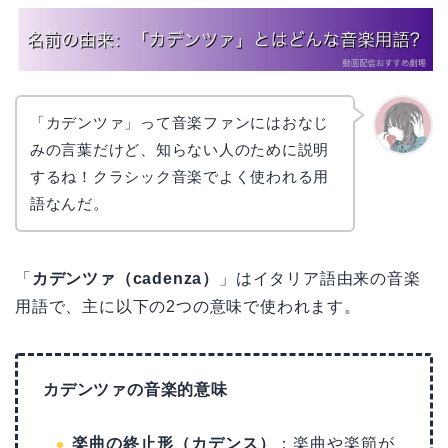
「カデンツァ」って音楽ファンにはおなじ
みの言葉だけど、知らない人のために説明
かえで
するね！クラシック音楽でよく使われる用
語なんだ。
「
カデンツァ（cadenza）
」はイタリア語由来の音楽
用語で、主に以下の2つの意味で使われます。
カデンツァの音楽的意味
楽曲の終止形（カデンス）
：楽曲や楽節が