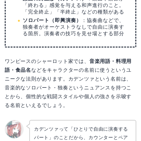
「終わる」感覚を与える和声進行のこと。
「完全終止」「半終止」などの種類がある
ソロパート（即興演奏）
：協奏曲などで、
独奏者がオーケストラなしで自由に演奏す
る箇所。演奏者の技巧を見せ場とする部分
ワンピースのシャーロット家では、
音楽用語・料理用
語・食品名
などをキャラクターの名前に使うというユ
ニークな法則があります。カデンツァという名前は、
音楽的なソロパート・独奏というニュアンスを持つこ
とから、個性的な戦闘スタイルや個人の強さを示唆す
る名前といえるでしょう。
カデンツァって「ひとりで自由に演奏する
パート」のことだから、カウンターとペア