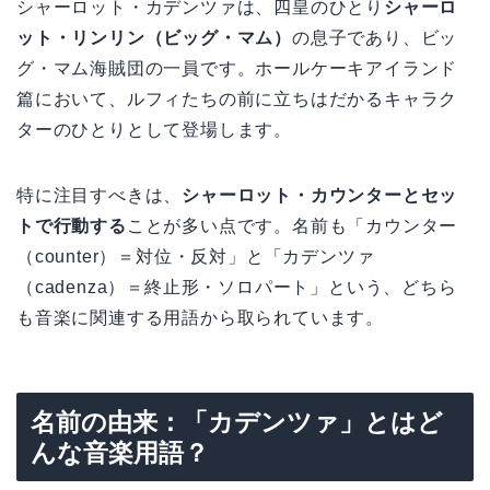
シャーロット・カデンツァは、四皇のひとり
シャーロ
ット・リンリン（ビッグ・マム）
の息子であり、ビッ
グ・マム海賊団の一員です。ホールケーキアイランド
篇において、ルフィたちの前に立ちはだかるキャラク
ターのひとりとして登場します。
特に注目すべきは、
シャーロット・カウンターとセッ
トで行動する
ことが多い点です。名前も「カウンター
（counter）＝対位・反対」と「カデンツァ
（cadenza）＝終止形・ソロパート」という、どちら
も音楽に関連する用語から取られています。
名前の由来：「カデンツァ」とはど
んな音楽用語？