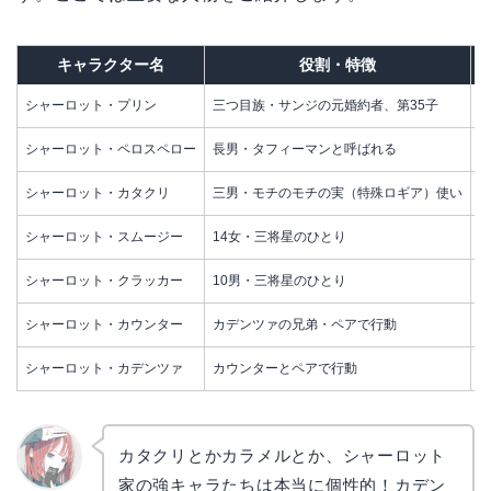
キャラクター名
役割・特徴
シャーロット・プリン
三つ目族・サンジの元婚約者、第35子
シャーロット・ペロスペロー
長男・タフィーマンと呼ばれる
シャーロット・カタクリ
三男・モチのモチの実（特殊ロギア）使い
シャーロット・スムージー
14女・三将星のひとり
シャーロット・クラッカー
10男・三将星のひとり
シャーロット・カウンター
カデンツァの兄弟・ペアで行動
シャーロット・カデンツァ
カウンターとペアで行動
カタクリとかカラメルとか、シャーロット
家の強キャラたちは本当に個性的！カデン