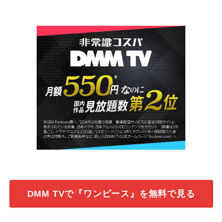
DMM TVで『ワンピース』を無料で見る