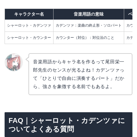
キャラクター名
音楽用語の意味
ペア
シャーロット・カデンツァ
カデンツァ：楽曲の終止形・ソロパート
カウ
シャーロット・カウンター
カウンター（対位）：対位法のこと
カデ
音楽用語からキャラ名を作るって尾田栄一
郎先生のセンスが光るよね！カデンツァっ
リョウ
コ
て「ひとりで自由に演奏するパート」だか
ら、強さを象徴する名前でもあるよ。
FAQ｜シャーロット・カデンツァに
ついてよくある質問