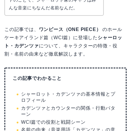
んな音楽にちなんだ名前なんだ。
この記事では、
ワンピース（ONE PIECE）
のホール
ケーキアイランド篇（WCI篇）に登場した
シャーロッ
ト・カデンツァ
について、キャラクターの特徴・役
割・名前の由来など徹底解説します。
この記事でわかること
シャーロット・カデンツァの基本情報とプ
ロフィール
カデンツァとカウンターの関係・行動パタ
ーン
WCI篇での役割と戦闘シーン
名前の由来（音楽用語「カデンツァ」の意