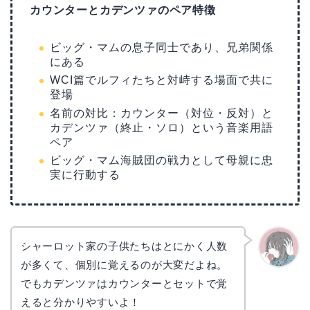
カウンターとカデンツァのペア特徴
ビッグ・マムの息子同士であり、兄弟関係
にある
WCI篇でルフィたちと対峙する場面で共に
登場
名前の対比：カウンター（対位・反対）と
カデンツァ（終止・ソロ）という音楽用語
ペア
ビッグ・マム海賊団の戦力として母親に忠
実に行動する
シャーロット家の子供たちはとにかく人数
が多くて、個別に覚えるのが大変だよね。
かえで
でもカデンツァはカウンターとセットで覚
えると分かりやすいよ！