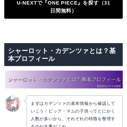
U-NEXTで『ONE PIECE』を探す（31
日間無料）
シャーロット・カデンツァとは？基
本プロフィール
まずはカデンツァの基本情報から確認して
いこう！ビッグ・マムの子供ってとにかく
リョウ
コ
人数が多いから、それぞれの特徴を整理す
るのが大事だよね。