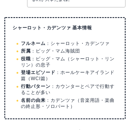
シャーロット・カデンツァ 基本情報
フルネーム
：シャーロット・カデンツァ
所属
：ビッグ・マム海賊団
役職
：ビッグ・マム（シャーロット・リン
リン）の息子
登場エピソード
：ホールケーキアイランド
篇（WCI篇）
行動パターン
：カウンターとペアで行動す
ることが多い
名前の由来
：カデンツァ（音楽用語・楽曲
の終止形・ソロパート）