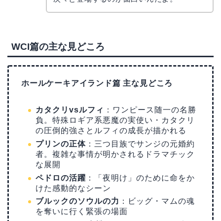
WCI篇の主な見どころ
ホールケーキアイランド篇 主な見どころ
カタクリvsルフィ
：ワンピース随一の名勝
負。特殊ロギア系悪魔の実使い・カタクリ
の圧倒的強さとルフィの成長が描かれる
プリンの正体
：三つ目族でサンジの元婚約
者。複雑な事情が明かされるドラマチック
な展開
ペドロの活躍
：「夜明け」のために命をか
けた感動的なシーン
ブルックのソウルの力
：ビッグ・マムの魂
を奪いに行く緊張の場面