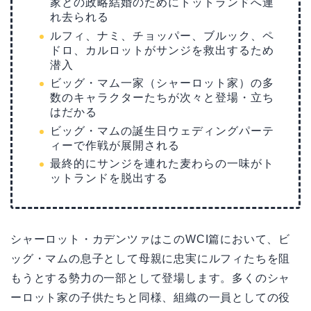
家との政略結婚のためにトットランドへ連
れ去られる
ルフィ、ナミ、チョッパー、ブルック、ペ
ドロ、カルロットがサンジを救出するため
潜入
ビッグ・マム一家（シャーロット家）の多
数のキャラクターたちが次々と登場・立ち
はだかる
ビッグ・マムの誕生日ウェディングパーテ
ィーで作戦が展開される
最終的にサンジを連れた麦わらの一味がト
ットランドを脱出する
シャーロット・カデンツァはこのWCI篇において、ビ
ッグ・マムの息子として母親に忠実にルフィたちを阻
もうとする勢力の一部として登場します。多くのシャ
ーロット家の子供たちと同様、組織の一員としての役