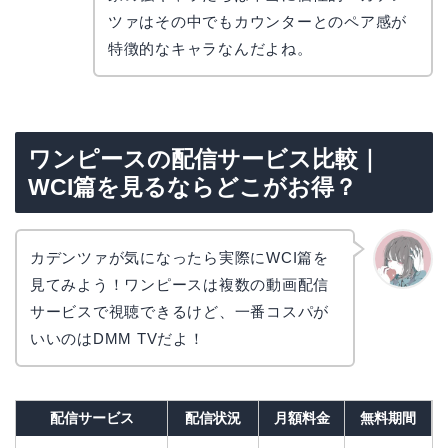
リョウ
コ
ツァはその中でもカウンターとのペア感が
特徴的なキャラなんだよね。
ワンピースの配信サービス比較｜
WCI篇を見るならどこがお得？
カデンツァが気になったら実際にWCI篇を
見てみよう！ワンピースは複数の動画配信
かえで
サービスで視聴できるけど、一番コスパが
いいのはDMM TVだよ！
配信サービス
配信状況
月額料金
無料期間