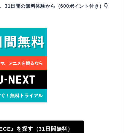
なら、31日間の無料体験から（600ポイント付き）👇
PIECE』を探す（31日間無料）