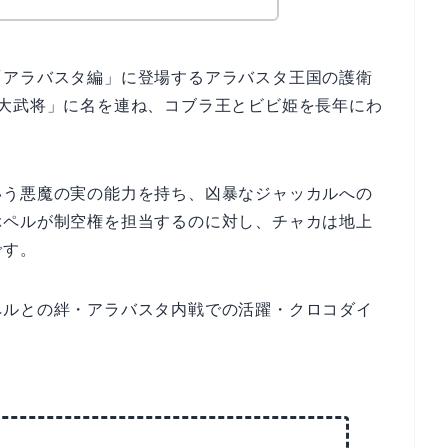
「アラバスタ編」に登場するアラバスタ王国の護衛
5大武将」に名を連ね、コブラ王とビビ姫を長年にわ
いう悪魔の実の能力を持ち、凶暴なジャッカルへの
ぶペルが制空権を担当するのに対し、チャカは地上
です。
ペルとの絆・アラバスタ内戦での活躍・クロコダイ