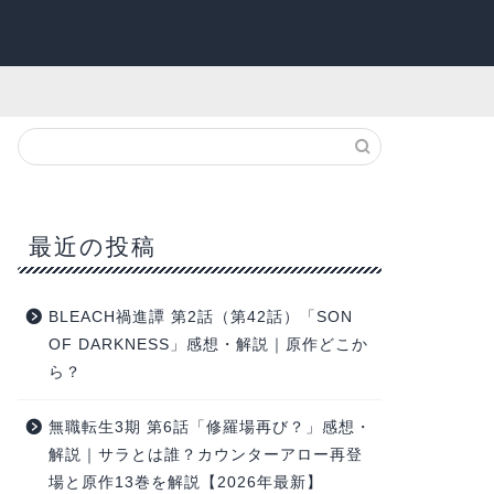
最近の投稿
BLEACH禍進譚 第2話（第42話）「SON
OF DARKNESS」感想・解説｜原作どこか
ら？
無職転生3期 第6話「修羅場再び？」感想・
解説｜サラとは誰？カウンターアロー再登
場と原作13巻を解説【2026年最新】