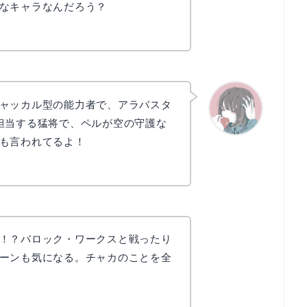
なキャラなんだろう？
ャッカル型の能力者で、アラバスタ
担当する猛将で、ペルが空の守護な
も言われてるよ！
かえで
！？バロック・ワークスと戦ったり
ーンも気になる。チャカのことを全