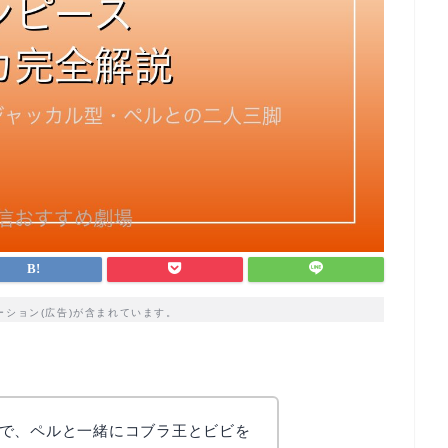
ーション(広告)が含まれています。
で、ペルと一緒にコブラ王とビビを