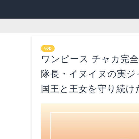
VOD
ワンピース チャカ完
隊長・イヌイヌの実ジ
国王と王女を守り続けた