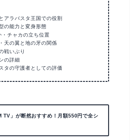
とアラバスタ王国での役割
型の能力と変身形態
か・チャカの立ち位置
・天の翼と地の牙の関係
の戦いぶり
ンの詳細
スタの守護者としての評価
 TV」が断然おすすめ！月額550円で全シ