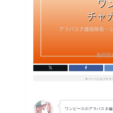
本ページにはプロモ
ワンピースのアラバスタ編