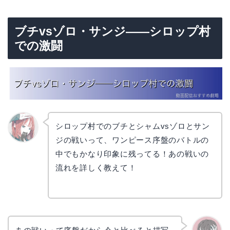
ブチvsゾロ・サンジ——シロップ村
での激闘
シロップ村でのブチとシャムvsゾロとサン
ジの戦いって、ワンピース序盤のバトルの
リョウ
コ
中でもかなり印象に残ってる！あの戦いの
流れを詳しく教えて！