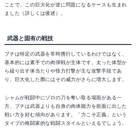
ことで、この巨大化が逆に問題になるケースも生まれ
ました（詳しくは後述）。
武器と固有の戦技
ブチは特定の武器を常時携行しているわけではなく、
基本的には素手での肉弾戦が主体です。太った体型か
ら繰り出す体当たりや怪力打撃が主な攻撃手段であ
り、巨大化した際にはその威力がさらに増大します。
シャムが戦闘中にゾロの刀を奪い取る場面がある一
方、ブチは武器よりも自身の肉体能力を前面に出した
戦い方を好む傾向があります。「力こそ正義」という
タイプの格闘家的な戦闘スタイルといえるでしょう。