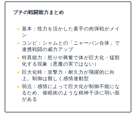
ブチの戦闘能力まとめ
基本：怪力を活かした素手の肉弾戦がメイ
ン
コンビ：シャムとの「ニャーバン合体」で
連携戦闘の威力アップ
特異能力：怒りや興奮で体が巨大化・猛獣
化する現象（悪魔の実ではない）
巨大化時：攻撃力・耐久力が飛躍的に向
上。制御は難しく感情連動型
弱点：感情によって巨大化が制御不能にな
るため、催眠術のような精神干渉に弱い面
がある