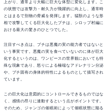
上がり、通常より大幅に巨大な体型に変化します。こ
の状態では攻撃力・耐久力が飛躍的に向上し、通常時
とはまるで別物の脅威を発揮します。猛獣のような形
相で攻撃してくる巨大化したブチは、シロップ村編に
おける最大の驚きのひとつでした。
注目すべき点は、ブチは悪魔の実の能力者ではないと
いう事実です。悪魔の実を食べていないのに体が巨大
化するというのは、ワンピースの世界観においても特
殊な現象であり、怒りによる極端なアドレナリン分泌
や、ブチ固有の身体的特性によるものとして描写され
ています。
この巨大化は意図的にコントロールできるものではな
く、感情の昂りに連動するという点がポイントです。
そのため、ジャンゴの催眠術によって催眠状態に陥る