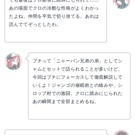
あの場面でクロの冷酷な性格がよくわかっ
かえで
たよね。仲間を平気で切り捨てる。あれは
読んでてぞっとしたわ。
ブチって「ニャーバン兄弟の弟」としてシ
ャムとセットで語られることが多いけど、
リョウ
コ
今回はブチにフォーカスして徹底解説して
いくよ！ジャンゴの催眠術との絡みや、シ
ロップ村での激闘、クロに踏みにじられた
あの瞬間まで全部まとめるね。