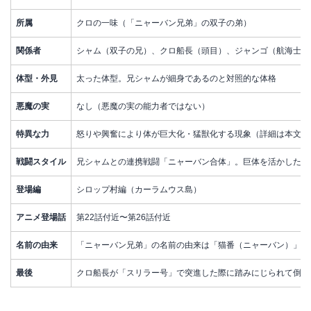
所属
クロの一味（「ニャーバン兄弟」の双子の弟）
関係者
シャム（双子の兄）、クロ船長（頭目）、ジャンゴ（航海士・
体型・外見
太った体型。兄シャムが細身であるのと対照的な体格
悪魔の実
なし（悪魔の実の能力者ではない）
特異な力
怒りや興奮により体が巨大化・猛獣化する現象（詳細は本文参
戦闘スタイル
兄シャムとの連携戦闘「ニャーバン合体」。巨体を活かした怪
登場編
シロップ村編（カーラムウス島）
アニメ登場話
第22話付近〜第26話付近
名前の由来
「ニャーバン兄弟」の名前の由来は「猫番（ニャーバン）」。
最後
クロ船長が「スリラー号」で突進した際に踏みにじられて倒れ