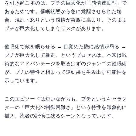
を引き起こすのは、ブチの巨大化が「感情連動型」で
あるためです。催眠状態から急に覚醒させられた場
合、混乱・怒りという感情が急激に高まり、そのまま
ブチが巨大化してしまうリスクがあります。
催眠術で敵を眠らせる → 目覚めた際に感情が昂る →
ブチが巨大化して暴走、というプロセスは、本来は戦
術的なアドバンテージを取るはずのジャンゴの催眠術
が、ブチの特性と相まって逆効果を生み出す可能性を
示しています。
このエピソードは短いながらも、ブチというキャラク
ターの「巨大化の制御困難さ」という特性を印象的に
描き、読者の記憶に残るシーンとなっています。