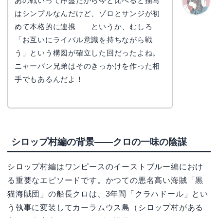
あの戦いって序盤だから今と比べると描写
はシンプルなんだけど、ゾロとサンジが初
かえで
めて本格的に連携——というか、むしろ
「お互いにライバル意識を持ちながら戦
う」という構図が確立した回だったよね。
ニャーバン兄弟はそのきっかけを作った相
手でもあるんだよ！
シロップ村編の背景——クロの一味の陰謀
シロップ村編はワンピースのイーストブルー編におけ
る重要なエピソードです。かつての悪名高い海賊「黒
猫海賊団」の船長クロは、3年間「クラハドール」とい
う執事に変装してカーラムウス島（シロップ村がある