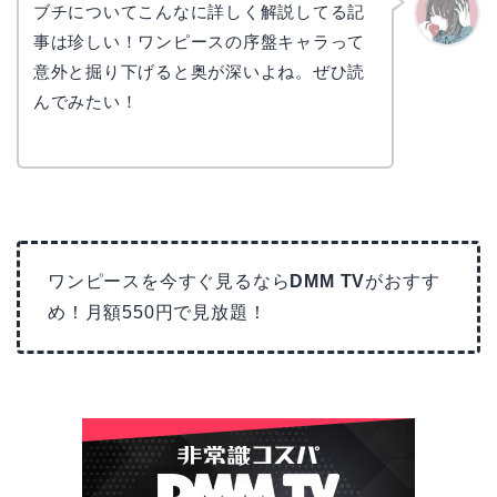
ブチについてこんなに詳しく解説してる記
事は珍しい！ワンピースの序盤キャラって
かえで
意外と掘り下げると奥が深いよね。ぜひ読
んでみたい！
ワンピースを今すぐ見るなら
DMM TV
がおすす
め！月額550円で見放題！