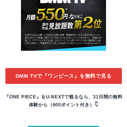
DMM TVで『ワンピース』を無料で見る
『ONE PIECE』をU-NEXTで観るなら、31日間の無料
体験から（600ポイント付き）👇