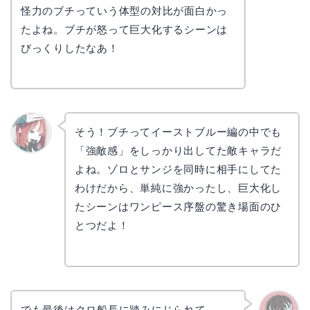
かえで
怪力のブチっていう体型の対比が面白かっ
たよね。ブチが怒って巨大化するシーンは
びっくりしたなあ！
そう！ブチってイーストブルー編の中でも
「強敵感」をしっかり出してた敵キャラだ
リョウ
コ
よね。ゾロとサンジを同時に相手にしてた
わけだから、単純に強かったし、巨大化し
たシーンはワンピース序盤の驚き場面のひ
とつだよ！
でも最後はクロ船長に踏みにじられて……