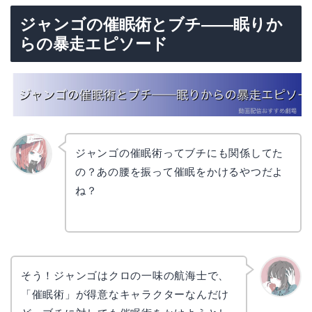
ジャンゴの催眠術とブチ——眠りか
らの暴走エピソード
ジャンゴの催眠術ってブチにも関係してた
の？あの腰を振って催眠をかけるやつだよ
リョウ
コ
ね？
そう！ジャンゴはクロの一味の航海士で、
「催眠術」が得意なキャラクターなんだけ
かえで