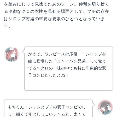
を踏みにじって見捨てたあのシーン。仲間を切り捨て
る冷徹なクロの本性を見せる場面として、ブチの存在
はシロップ村編の重要な要素のひとつとなっていま
す。
かえで、ワンピースの序盤——シロップ村
編に登場した「ニャーバン兄弟」って覚え
リョウ
コ
てる？クロの一味の中でも特に印象的な双
子コンビだったよね！
もちろん！シャムとブチの双子コンビでし
ょ！細くてすばしっこいシャムと、太くて