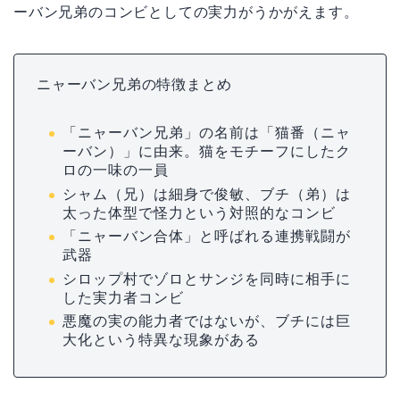
ーバン兄弟のコンビとしての実力がうかがえます。
ニャーバン兄弟の特徴まとめ
「ニャーバン兄弟」の名前は「猫番（ニャ
ーバン）」に由来。猫をモチーフにしたク
ロの一味の一員
シャム（兄）は細身で俊敏、ブチ（弟）は
太った体型で怪力という対照的なコンビ
「ニャーバン合体」と呼ばれる連携戦闘が
武器
シロップ村でゾロとサンジを同時に相手に
した実力者コンビ
悪魔の実の能力者ではないが、ブチには巨
大化という特異な現象がある