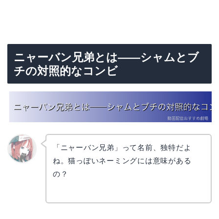
ニャーバン兄弟とは——シャムとブ
チの対照的なコンビ
「ニャーバン兄弟」って名前、独特だよ
ね。猫っぽいネーミングには意味がある
リョウ
コ
の？