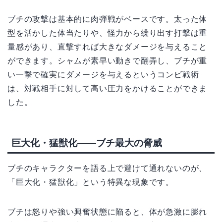
ブチの攻撃は基本的に肉弾戦がベースです。太った体
型を活かした体当たりや、怪力から繰り出す打撃は重
量感があり、直撃すれば大きなダメージを与えること
ができます。シャムが素早い動きで翻弄し、ブチが重
い一撃で確実にダメージを与えるというコンビ戦術
は、対戦相手に対して高い圧力をかけることができま
した。
巨大化・猛獣化——ブチ最大の脅威
ブチのキャラクターを語る上で避けて通れないのが、
「巨大化・猛獣化」という特異な現象です。
ブチは怒りや強い興奮状態に陥ると、体が急激に膨れ