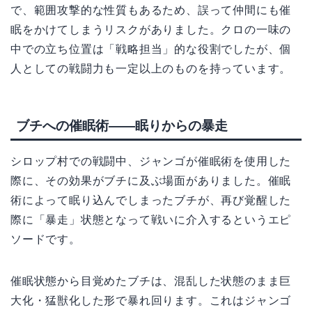
で、範囲攻撃的な性質もあるため、誤って仲間にも催
眠をかけてしまうリスクがありました。クロの一味の
中での立ち位置は「戦略担当」的な役割でしたが、個
人としての戦闘力も一定以上のものを持っています。
ブチへの催眠術——眠りからの暴走
シロップ村での戦闘中、ジャンゴが催眠術を使用した
際に、その効果がブチに及ぶ場面がありました。催眠
術によって眠り込んでしまったブチが、再び覚醒した
際に「暴走」状態となって戦いに介入するというエピ
ソードです。
催眠状態から目覚めたブチは、混乱した状態のまま巨
大化・猛獣化した形で暴れ回ります。これはジャンゴ