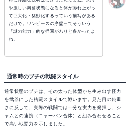
や激しい興奮状態になると体が膨れ上がっ
かえで
て巨大化・猛獣化するっていう描写がある
だけで。ワンピースの序盤ってそういう
「謎の能力」的な描写がわりと多かったよ
ね。
通常時のブチの戦闘スタイル
通常状態のブチは、その太った体型から生み出す怪力
を武器にした格闘スタイルで戦います。見た目の鈍重
さに反して、実際の戦闘では十分な実力を発揮し、シ
ャムとの連携（ニャーバン合体）と組み合わせること
で高い戦闘力を示しました。