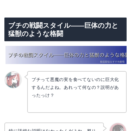
ブチの戦闘スタイル——巨体の力と
猛獣のような格闘
ブチって悪魔の実を食べてないのに巨大化
するんだよね。あれって何なの？説明があ
リョウ
コ
ったっけ？
特に詳細な説明はなかったんだよね。怒り