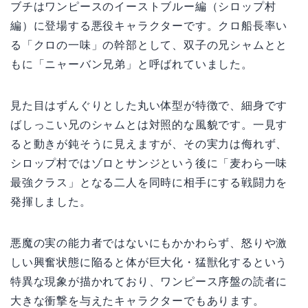
ブチはワンピースのイーストブルー編（シロップ村
編）に登場する悪役キャラクターです。クロ船長率い
る「クロの一味」の幹部として、双子の兄シャムとと
もに「ニャーバン兄弟」と呼ばれていました。
見た目はずんぐりとした丸い体型が特徴で、細身です
ばしっこい兄のシャムとは対照的な風貌です。一見す
ると動きが鈍そうに見えますが、その実力は侮れず、
シロップ村ではゾロとサンジという後に「麦わら一味
最強クラス」となる二人を同時に相手にする戦闘力を
発揮しました。
悪魔の実の能力者ではないにもかかわらず、怒りや激
しい興奮状態に陥ると体が巨大化・猛獣化するという
特異な現象が描かれており、ワンピース序盤の読者に
大きな衝撃を与えたキャラクターでもあります。