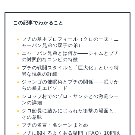
この記事でわかること
ブチの基本プロフィール（クロの一味・ニ
ャーバン兄弟の双子の弟）
ニャーバン兄弟とは何か——シャムとブチ
の対照的なコンビの特徴
ブチの戦闘スタイルと「巨大化」という特
異な現象の詳細
ジャンゴの催眠術とブチの関係——眠りか
らの暴走エピソード
シロップ村でのゾロ・サンジとの激闘シー
ンの詳細
クロ船長に踏みにじられた衝撃の場面と、
その意味
ブチの名言・名シーンまとめ
ブチに関するよくある疑問（FAQ）10問以