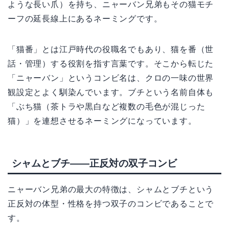
ような長い爪）を持ち、ニャーバン兄弟もその猫モチ
ーフの延長線上にあるネーミングです。
「猫番」とは江戸時代の役職名でもあり、猫を番（世
話・管理）する役割を指す言葉です。そこから転じた
「ニャーバン」というコンビ名は、クロの一味の世界
観設定とよく馴染んでいます。ブチという名前自体も
「ぶち猫（茶トラや黒白など複数の毛色が混じった
猫）」を連想させるネーミングになっています。
シャムとブチ——正反対の双子コンビ
ニャーバン兄弟の最大の特徴は、シャムとブチという
正反対の体型・性格を持つ双子のコンビであることで
す。