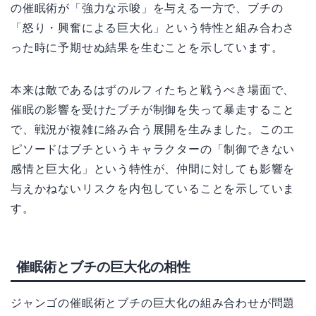
の催眠術が「強力な示唆」を与える一方で、ブチの
「怒り・興奮による巨大化」という特性と組み合わさ
った時に予期せぬ結果を生むことを示しています。
本来は敵であるはずのルフィたちと戦うべき場面で、
催眠の影響を受けたブチが制御を失って暴走すること
で、戦況が複雑に絡み合う展開を生みました。このエ
ピソードはブチというキャラクターの「制御できない
感情と巨大化」という特性が、仲間に対しても影響を
与えかねないリスクを内包していることを示していま
す。
催眠術とブチの巨大化の相性
ジャンゴの催眠術とブチの巨大化の組み合わせが問題