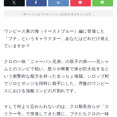
本ページにはプロモーション(広告)が含まれています。
ワンピース東の海（イーストブルー）編に登場した
「ブチ」というキャラクター、あなたはどれだけ覚え
ていますか？
クロの一味「ニャーバン兄弟」の双子の弟——兄シャ
ムとのコンビで戦い、怒りや興奮で体が巨大化すると
いう衝撃的な能力を持った太っちょ海賊。シロップ村
でゾロとサンジを同時に相手にした、序盤のワンピー
スにおける強敵コンビの片割れです。
そして何より忘れられないのは、クロ船長自らが「ス
リラー号」で突進してきた際に、ブチたちクロの一味