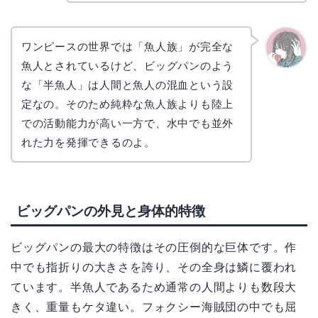
コ
ワンピースの世界では「魚人族」が完全な
魚人とされているけど、ビッグパンのよう
かえで
な「半魚人」は人間と魚人の混血という設
定なの。そのため純粋な魚人族よりも陸上
での活動能力が高い一方で、水中でも並外
れた力を発揮できるのよ。
ビッグパンの外見と身体的特徴
ビッグパンの最大の特徴はその圧倒的な巨体です。作
中でも指折りの大きさを誇り、その全身は鱗に覆われ
ています。半魚人であるため通常の人間よりも数段大
きく、重量もケタ違い。フォクシー海賊団の中でも屈