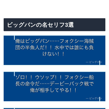
ビッグパンの名セリフ3選