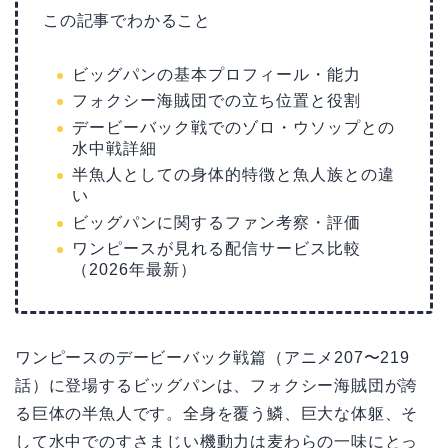
この記事でわかること
ビッグパンの基本プロフィール・能力
フォクシー海賊団での立ち位置と役割
デービーバック戦でのゾロ・ウソップとの
水中戦詳細
半魚人としての身体的特徴と魚人族との違
い
ビッグパンに関するファン考察・評価
ワンピースが見れる配信サービス比較
（2026年最新）
ワンピースのデービーバック戦篇（アニメ207〜219
話）に登場するビッグパンは、フォクシー海賊団が誇
る巨体の半魚人です。全身を覆う鱗、巨大な体躯、そ
して水中でのすさまじい機動力は麦わらの一味にとっ