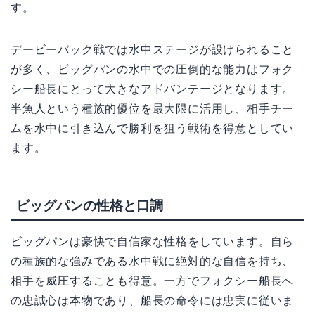
す。
デービーバック戦では水中ステージが設けられること
が多く、ビッグパンの水中での圧倒的な能力はフォク
シー船長にとって大きなアドバンテージとなります。
半魚人という種族的優位を最大限に活用し、相手チー
ムを水中に引き込んで勝利を狙う戦術を得意としてい
ます。
ビッグパンの性格と口調
ビッグパンは豪快で自信家な性格をしています。自ら
の種族的な強みである水中戦に絶対的な自信を持ち、
相手を威圧することも得意。一方でフォクシー船長へ
の忠誠心は本物であり、船長の命令には忠実に従いま