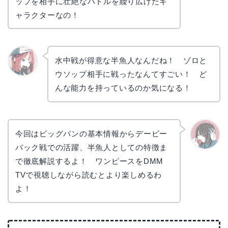
ップを相手に壮絶なバトルを繰り広げたキ
ャラクターなの！
水中戦が得意な半魚人なんだね！ ゾロと
ウソップ相手に戦ったなんてすごい！ ど
リョウ
コ
んな能力を持っているのか気になる！
今回はビッグパンの基本情報からデービー
バック戦での活躍、半魚人としての特徴ま
かえで
で徹底解説するよ！ ワンピースをDMM
TVで視聴しながら読むとより楽しめるわ
よ！