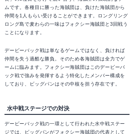
ムです。各種目に勝った海賊団は、負けた海賊団から
仲間を1人もらい受けることができます。ロングリング
ロング島で麦わらの一味はフォクシー海賊団と3回戦う
ことになります。
デービーバック戦は単なるゲームではなく、負ければ
仲間を失う過酷な勝負。そのため各海賊団は全力でゲ
ームに臨みます。フォクシー海賊団はこのデービーバ
ック戦で強みを発揮するよう特化したメンバー構成を
しており、ビッグパンはその中核を担う存在です。
水中戦ステージでの対決
デービーバック戦の一環として行われた水中戦ステー
ジでは、ビッグパンがフォクシー海賊団の代表として