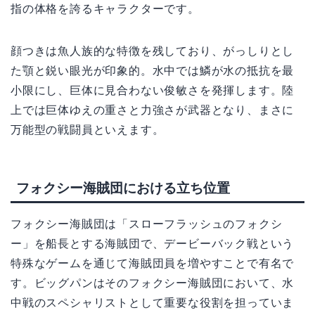
指の体格を誇るキャラクターです。
顔つきは魚人族的な特徴を残しており、がっしりとし
た顎と鋭い眼光が印象的。水中では鱗が水の抵抗を最
小限にし、巨体に見合わない俊敏さを発揮します。陸
上では巨体ゆえの重さと力強さが武器となり、まさに
万能型の戦闘員といえます。
フォクシー海賊団における立ち位置
フォクシー海賊団は「スローフラッシュのフォクシ
ー」を船長とする海賊団で、デービーバック戦という
特殊なゲームを通じて海賊団員を増やすことで有名で
す。ビッグパンはそのフォクシー海賊団において、水
中戦のスペシャリストとして重要な役割を担っていま