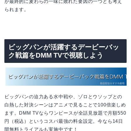
が最終的に麦わらの一味に敗れた要因の一つとも考え
られます。
ビッグパンが活躍するデービーバッ
ク戦篇をDMM TVで視聴しよう
ビッグパンの迫力ある水中戦や、ゾロとウソップとの
白熱した対決シーンはアニメで見ることで100倍楽しめ
ます。DMM TVならワンピースが全話見放題で月額550
円（税込）というコスパ最強の料金設定。今なら14日
間無料トライアルも実施中です！