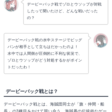
デービーバック戦でゾロとウソップが対戦
したって聞いたけど、どんな戦いだった
リョウ
コ
の？
デービーバック戦の水中ステージでビッグ
パンが相手として立ちはだかったのよ！
かえで
水中では人間側が圧倒的に不利な状況で、
ゾロとウソップがどう対処するかがポイン
トだったわ！
デービーバック戦とは？
デービーバック戦とは、海賊団同士が「旗・仲間・船
長」の3種目をかけて競い合う、海賊界の伝統的なゲー