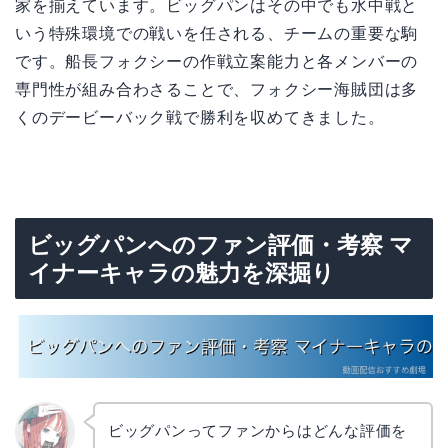
家を揃えています。ビッグパンはその中でも水中戦と
いう特殊環境での戦いを任される、チームの重要な駒
です。船長フォクシーの作戦立案能力と各メンバーの
専門性が組み合わさることで、フォクシー海賊団は多
くのデービーバック戦で勝利を収めてきました。
ビッグパンへのファン評価・考察 マ
イナーキャラの魅力を深掘り
ビッグパンってファンからはどんな評価を