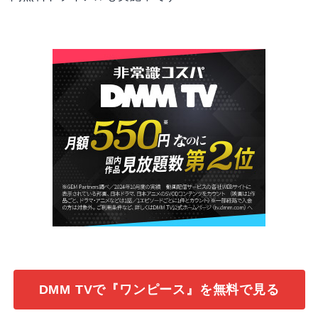
DMM TVで『ワンピース』を無料で見る