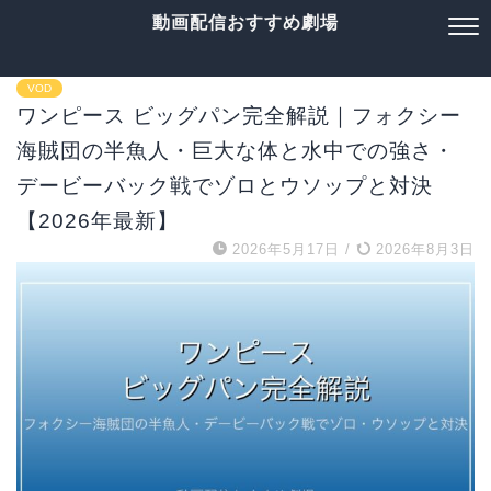
動画配信おすすめ劇場
VOD
ワンピース ビッグパン完全解説｜フォクシー
海賊団の半魚人・巨大な体と水中での強さ・
デービーバック戦でゾロとウソップと対決
【2026年最新】
2026年5月17日
/
2026年8月3日