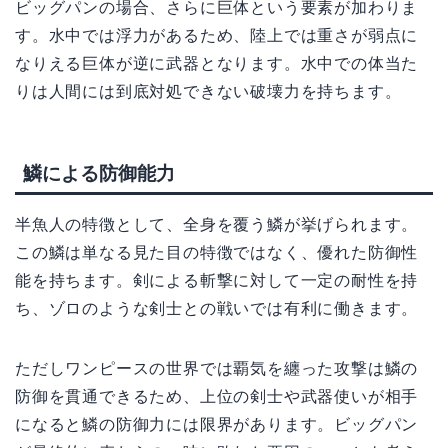
ビッグパンの場合、さらに巨体という要素が加わりま
す。水中では浮力があるため、陸上では重さが弱点に
なりえる巨体が逆に武器となります。水中での体当た
りは人間には到底対処できない破壊力を持ちます。
鱗による防御能力
半魚人の特徴として、全身を覆う鱗が挙げられます。
この鱗は単なる見た目の特徴ではなく、優れた防御性
能を持ちます。剣による斬撃に対して一定の耐性を持
ち、ゾロのような剣士との戦いでは有利に働きます。
ただしワンピースの世界では覇気を纏った攻撃は鱗の
防御を貫通できるため、上位の剣士や武器使いが相手
になると鱗の防御力には限界があります。ビッグパン