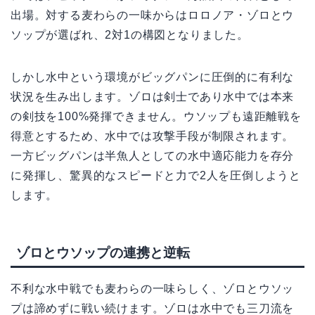
出場。対する麦わらの一味からはロロノア・ゾロとウ
ソップが選ばれ、2対1の構図となりました。
しかし水中という環境がビッグパンに圧倒的に有利な
状況を生み出します。ゾロは剣士であり水中では本来
の剣技を100%発揮できません。ウソップも遠距離戦を
得意とするため、水中では攻撃手段が制限されます。
一方ビッグパンは半魚人としての水中適応能力を存分
に発揮し、驚異的なスピードと力で2人を圧倒しようと
します。
ゾロとウソップの連携と逆転
不利な水中戦でも麦わらの一味らしく、ゾロとウソッ
プは諦めずに戦い続けます。ゾロは水中でも三刀流を