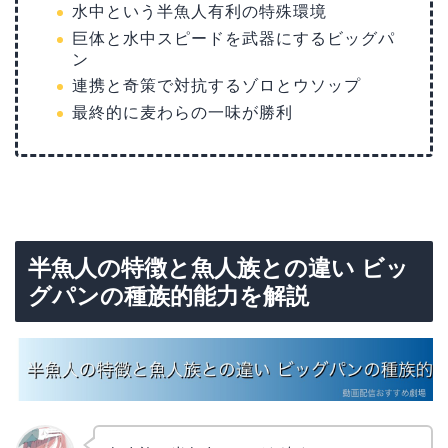
水中という半魚人有利の特殊環境
巨体と水中スピードを武器にするビッグパ
ン
連携と奇策で対抗するゾロとウソップ
最終的に麦わらの一味が勝利
半魚人の特徴と魚人族との違い ビッ
グパンの種族的能力を解説