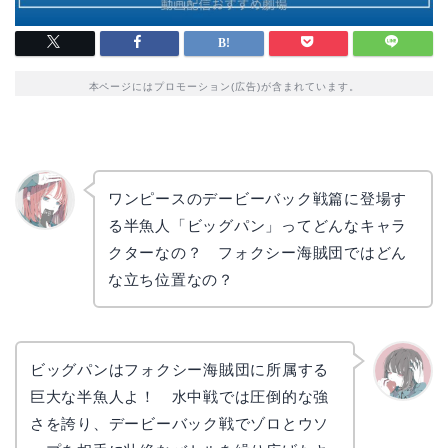
本ページにはプロモーション(広告)が含まれています。
ワンピースのデービーバック戦篇に登場す
る半魚人「ビッグパン」ってどんなキャラ
リョウ
コ
クターなの？ フォクシー海賊団ではどん
な立ち位置なの？
ビッグパンはフォクシー海賊団に所属する
巨大な半魚人よ！ 水中戦では圧倒的な強
かえで
さを誇り、デービーバック戦でゾロとウソ