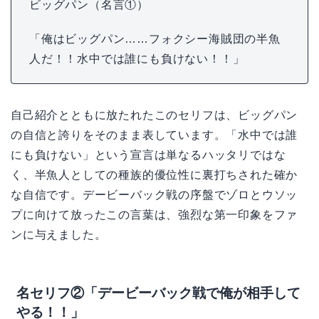
ビッグパン（名言①）
「俺はビッグパン……フォクシー海賊団の半魚
人だ！！水中では誰にも負けない！！」
自己紹介とともに放たれたこのセリフは、ビッグパン
の自信と誇りをそのまま表しています。「水中では誰
にも負けない」という宣言は単なるハッタリではな
く、半魚人としての種族的優位性に裏打ちされた確か
な自信です。デービーバック戦の序盤でゾロとウソッ
プに向けて放ったこの言葉は、強烈な第一印象をファ
ンに与えました。
名セリフ②「デービーバック戦で俺が相手して
やる！！」