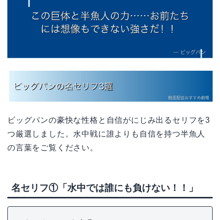
ビッグパンの豪快な性格と自信がにじみ出るセリフを3
つ厳選しました。水中戦に誰よりも自信を持つ半魚人
の言葉をご覧ください。
名セリフ①「水中では誰にも負けない！！」