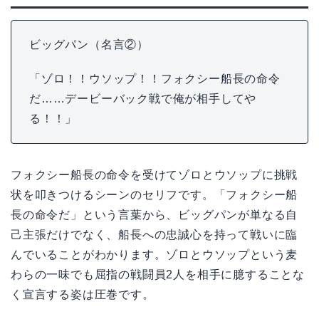
ビッグパン（名言②）
「ゾロ！！ウソップ！！フォクシー船長の命令
だ……デービーバック戦で俺が相手してや
る！！」
フォクシー船長の命令を受けてゾロとウソップに挑戦
状を叩きつけるシーンのセリフです。「フォクシー船
長の命令だ」という言葉から、ビッグパンが単なる自
己主張だけでなく、船長への忠誠心を持って戦いに臨
んでいることがわかります。ゾロとウソップという麦
わらの一味でも屈指の戦闘員2人を相手に臆することな
く宣言する姿は圧巻です。