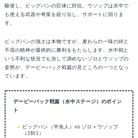
駆使し、ビッグパンの巨体に対抗。ウソップは水中で
も使える武器や奇策を絞り出し、サポートに回りま
す。
ビッグパンの強さは本物ですが、麦わらの一味の絆と
不屈の精神が最終的に勝利をもたらします。水中戦と
いう不利な状況でも決して諦めないゾロとウソップの
姿勢が、デービーバック戦篇の見どころの一つとなっ
ています。
デービーバック戦篇（水中ステージ）のポイン
ト
ビッグパン（半魚人）vs ゾロ＋ウソップ
（2対1）