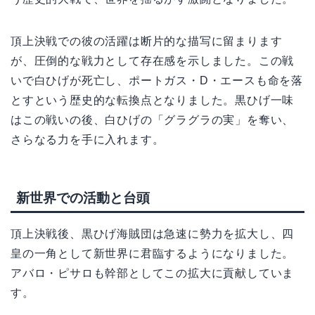
頂上決戦での彼の活躍は断片的な描写に留まります
が、圧倒的な戦力として存在感を示しました。この戦
いで白ひげが死亡し、ポートガス・D・エースも命を落
とすという歴史的な転換点となりました。黒ひげ一味
はこの戦いの後、白ひげの「グラグラの実」を奪い、
さらなる力を手に入れます。
新世界での活動と台頭
頂上決戦後、黒ひげ海賊団は急速に勢力を拡大し、四
皇の一角として新世界に君臨するようになりました。
アバロ・ピサロも幹部としてこの拡大に貢献していま
す。