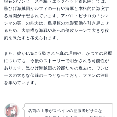
現在のワンピース本編（エッグヘッド篇以降）では、
黒ひげ海賊団がルフィの一行や海軍と本格的に激突す
る展開が予想されています。アバロ・ピサロの「シマ
シマの実」の能力は、島規模の地形変動を引き起こせ
るため、大規模な海戦や島への侵攻シーンで大きな役
割を果たすと考えられます。
また、彼がLv6に収監された真の理由や、かつての経歴
についても、今後のストーリーで明かされる可能性が
あります。黒ひげ海賊団の幹部たちの過去は、ワンピ
ースの大きな伏線の一つとなっており、ファンの注目
を集めています。
名前の由来がスペインの征服者ピサロな