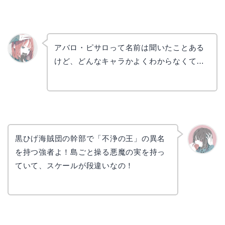
アバロ・ピサロって名前は聞いたことある
けど、どんなキャラかよくわからなくて…
リョウ
コ
黒ひげ海賊団の幹部で「不浄の王」の異名
を持つ強者よ！島ごと操る悪魔の実を持っ
かえで
ていて、スケールが段違いなの！