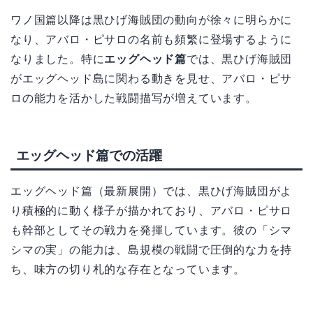
ワノ国篇以降は黒ひげ海賊団の動向が徐々に明らかに
なり、アバロ・ピサロの名前も頻繁に登場するように
なりました。特に
エッグヘッド篇
では、黒ひげ海賊団
がエッグヘッド島に関わる動きを見せ、アバロ・ピサ
ロの能力を活かした戦闘描写が増えています。
エッグヘッド篇での活躍
エッグヘッド篇（最新展開）では、黒ひげ海賊団がよ
り積極的に動く様子が描かれており、アバロ・ピサロ
も幹部としてその戦力を発揮しています。彼の「シマ
シマの実」の能力は、島規模の戦闘で圧倒的な力を持
ち、味方の切り札的な存在となっています。