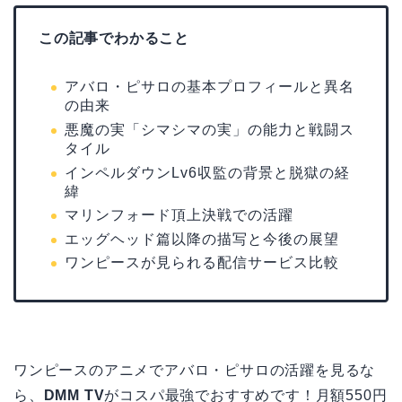
この記事でわかること
アバロ・ピサロの基本プロフィールと異名
の由来
悪魔の実「シマシマの実」の能力と戦闘ス
タイル
インペルダウンLv6収監の背景と脱獄の経
緯
マリンフォード頂上決戦での活躍
エッグヘッド篇以降の描写と今後の展望
ワンピースが見られる配信サービス比較
ワンピースのアニメでアバロ・ピサロの活躍を見るな
ら、
DMM TV
がコスパ最強でおすすめです！月額550円