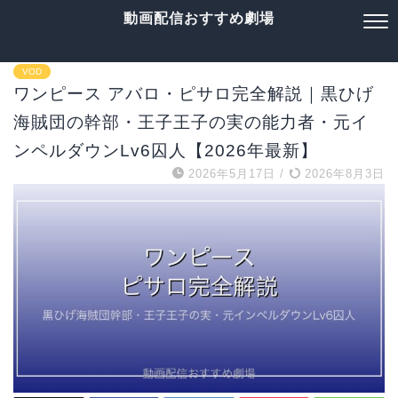
動画配信おすすめ劇場
VOD
ワンピース アバロ・ピサロ完全解説｜黒ひげ
海賊団の幹部・王子王子の実の能力者・元イ
ンペルダウンLv6囚人【2026年最新】
2026年5月17日
/
2026年8月3日