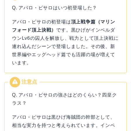
Q. アバロ・ピサロはいつ初登場した？
アバロ・ピサロの初登場は
頂上戦争篇（マリン
フォード頂上決戦）
です。黒ひげがインペルダ
ウンLv6の囚人を解放し、戦力として頂上決戦に
連れ込んだシーンで登場しました。その後、新
世界編やエッグヘッド篇でも活躍の場が増えて
います。
Q. アバロ・ピサロの強さはどのくらい？四皇ク
ラス？
アバロ・ピサロは黒ひげ海賊団の幹部として、
相当な実力を持つと考えられています。インペ