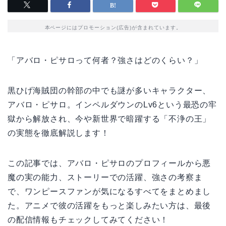
本ページにはプロモーション(広告)が含まれています。
「アバロ・ピサロって何者？強さはどのくらい？」
黒ひげ海賊団の幹部の中でも謎が多いキャラクター、
アバロ・ピサロ。インペルダウンのLv6という最恐の牢
獄から解放され、今や新世界で暗躍する「不浄の王」
の実態を徹底解説します！
この記事では、アバロ・ピサロのプロフィールから悪
魔の実の能力、ストーリーでの活躍、強さの考察ま
で、ワンピースファンが気になるすべてをまとめまし
た。アニメで彼の活躍をもっと楽しみたい方は、最後
の配信情報もチェックしてみてください！