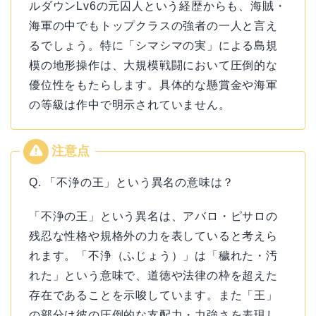
ルダウンLv6の元囚人という経歴からも、海賊・
海軍の中でもトップクラスの強者の一人と言え
るでしょう。特に「シマシマの実」による島規
模の地形操作は、大規模戦闘において圧倒的な
優位性をもたらします。具体的な懸賞金や海軍
の等級は作中で明示されていません。
Q. 「不浄の王」という異名の意味は？
「不浄の王」という異名は、アバロ・ピサロの
残忍な性格や規格外の力を表していると考えら
れます。「不浄（ふじょう）」は「穢れた・汚
れた」という意味で、道徳や法律の枠を超えた
存在であることを示唆しています。また「王」
の部分は彼の圧倒的な支配力・力強さを表現し