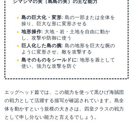
シマシマの実（島島の実）の主な能力
島の巨大化・変形
: 島の一部または全体を
操り、巨大な形に変形させる
地形操作
: 大地・岩・土地を自由に動か
し、攻撃や防御に使う
巨人化した島の腕
: 島の地形を巨大な腕の
ように変形させ、敵を攻撃する
島そのものをシールドに
: 地形を盾として
使い、強力な攻撃を防ぐ
エッグヘッド篇では、この能力を使って黒ひげ海賊団
の戦力として活躍する描写が確認されています。島全
体を動かすという規模の大きさは、四皇クラスの戦力
として申し分ない能力と言えるでしょう。