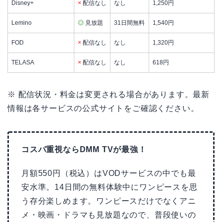
Disney+
×
配信なし
なし
1,250円
Lemino
◎
見放題
31日間無料
1,540円
FOD
×
配信なし
なし
1,320円
TELASA
×
配信なし
なし
618円
※ 配信状況・料金は変更される場合があります。最新
情報は各サービスの公式サイトをご確認ください。
コスパ重視ならDMM TVが最強！
月額550円（税込）はVODサービスの中でも最
安水準。14日間の無料体験中にワンピースを思
う存分楽しめます。ワンピースだけでなくアニ
メ・映画・ドラマも見放題なので、普段使いの