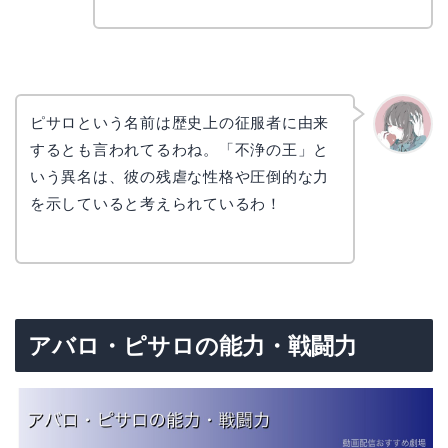
ピサロという名前は歴史上の征服者に由来
するとも言われてるわね。「不浄の王」と
かえで
いう異名は、彼の残虐な性格や圧倒的な力
を示していると考えられているわ！
アバロ・ピサロの能力・戦闘力