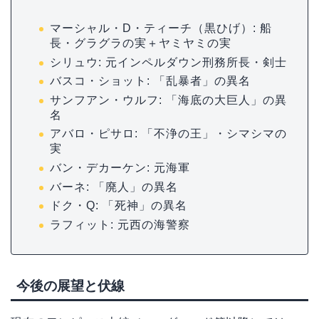
マーシャル・D・ティーチ（黒ひげ）: 船
長・グラグラの実＋ヤミヤミの実
シリュウ: 元インペルダウン刑務所長・剣士
バスコ・ショット: 「乱暴者」の異名
サンフアン・ウルフ: 「海底の大巨人」の異
名
アバロ・ピサロ: 「不浄の王」・シマシマの
実
バン・デカーケン: 元海軍
バーネ: 「廃人」の異名
ドク・Q: 「死神」の異名
ラフィット: 元西の海警察
今後の展望と伏線