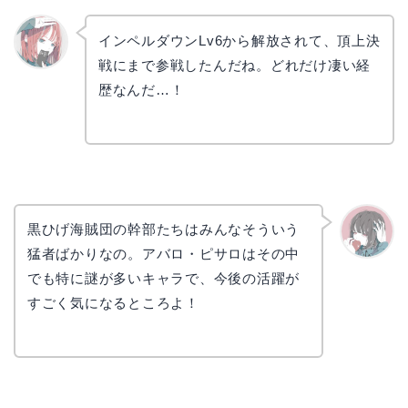
インペルダウンLv6から解放されて、頂上決
戦にまで参戦したんだね。どれだけ凄い経
リョウ
コ
歴なんだ…！
黒ひげ海賊団の幹部たちはみんなそういう
猛者ばかりなの。アバロ・ピサロはその中
かえで
でも特に謎が多いキャラで、今後の活躍が
すごく気になるところよ！