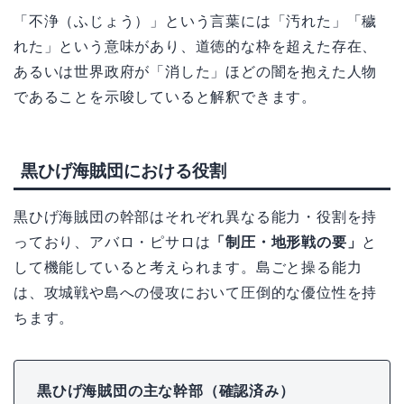
「不浄（ふじょう）」という言葉には「汚れた」「穢
れた」という意味があり、道徳的な枠を超えた存在、
あるいは世界政府が「消した」ほどの闇を抱えた人物
であることを示唆していると解釈できます。
黒ひげ海賊団における役割
黒ひげ海賊団の幹部はそれぞれ異なる能力・役割を持
っており、アバロ・ピサロは
「制圧・地形戦の要」
と
して機能していると考えられます。島ごと操る能力
は、攻城戦や島への侵攻において圧倒的な優位性を持
ちます。
黒ひげ海賊団の主な幹部（確認済み）