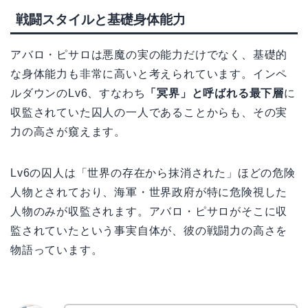
戦闘スタイルと基礎身体能力
アバロ・ピサロは悪魔の実の能力だけでなく、基礎的
な身体能力も非常に高いと考えられています。インペ
ルダウンのLv6、すなわち
「冥界」と呼ばれる最下層
に
収監されていた囚人の一人であることからも、その実
力の高さが窺えます。
Lv6の囚人は「世界の存在から抹消された」ほどの危険
人物とされており、海軍・世界政府が特に危険視した
人物のみが収監されます。アバロ・ピサロがそこに収
監されていたという事実自体が、彼の戦闘力の高さを
物語っています。