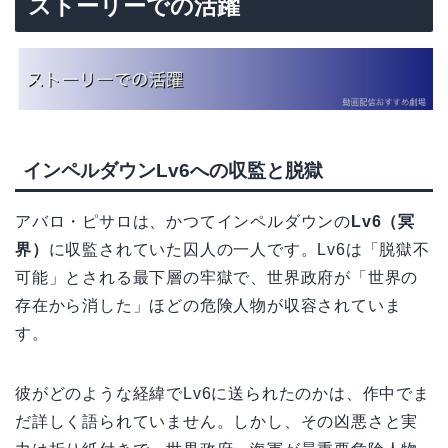
ストーリーでの活躍
インペルダウンLv6への収監と脱獄
アバロ・ピサロは、かつてインペルダウンの
Lv6（冥
界）
に収監されていた囚人の一人です。Lv6は「脱獄不
可能」とされる最下層の牢獄で、世界政府が「世界の
存在から消した」ほどの危険人物が収容されていま
す。
彼がどのような経緯でLv6に送られたのかは、作中でま
だ詳しく語られていません。しかし、その凶悪さと実