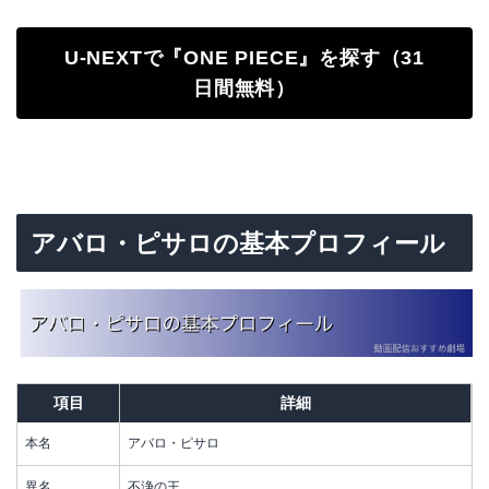
U-NEXTで『ONE PIECE』を探す（31
日間無料）
アバロ・ピサロの基本プロフィール
項目
詳細
本名
アバロ・ピサロ
異名
不浄の王