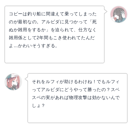
コビーは釣り船に間違えて乗ってしまった
のが最初なの。アルビダに見つかって「死
かえで
ぬか雑用をするか」を迫られて、仕方なく
雑用係として2年間もこき使われてたんだ
よ…かわいそうすぎる。
それをルフィが助けるわけね！でもルフィ
ってアルビダにどうやって勝ったの？スベ
リョウ
コ
スベの実があれば物理攻撃は効かないんで
しょ？