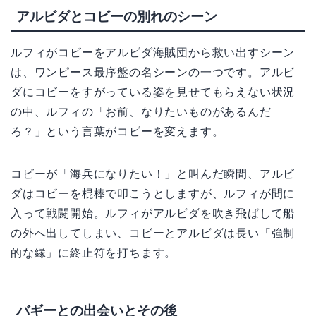
アルビダとコビーの別れのシーン
ルフィがコビーをアルビダ海賊団から救い出すシーン
は、ワンピース最序盤の名シーンの一つです。アルビ
ダにコビーをすがっている姿を見せてもらえない状況
の中、ルフィの「お前、なりたいものがあるんだ
ろ？」という言葉がコビーを変えます。
コビーが「海兵になりたい！」と叫んだ瞬間、アルビ
ダはコビーを棍棒で叩こうとしますが、ルフィが間に
入って戦闘開始。ルフィがアルビダを吹き飛ばして船
の外へ出してしまい、コビーとアルビダは長い「強制
的な縁」に終止符を打ちます。
バギーとの出会いとその後