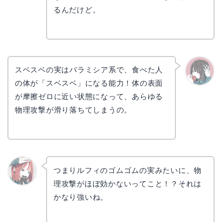
リョウ
コ
るんだけど。
スベスベの実はパラミシア系で、食べた人
の体が「スベスベ」になる能力！体の表面
かえで
が摩擦ゼロに近い状態になって、あらゆる
物理攻撃が滑り落ちてしまうの。
つまりルフィのゴムゴムの実みたいに、物
理攻撃がほぼ効かないってこと！？それは
リョウ
コ
かなり強いね。