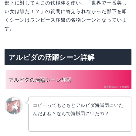
部下に対してもこの鉄棍棒を使い、「世界で一番美し
い女は誰だ！？」の質問に答えられなかった部下を叩
くシーンはワンピース序盤の名物シーンとなっていま
す。
アルビダの活躍シーン詳解
コビーってもともとアルビダ海賊団にいた
んだよね？なんで海賊団にいたの？
リョウ
コ