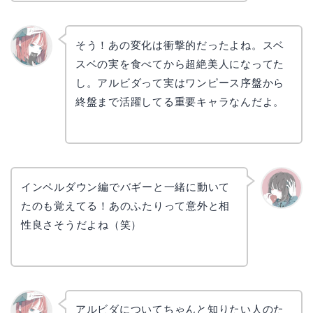
そう！あの変化は衝撃的だったよね。スベ
スベの実を食べてから超絶美人になってた
リョウ
コ
し。アルビダって実はワンピース序盤から
終盤まで活躍してる重要キャラなんだよ。
インペルダウン編でバギーと一緒に動いて
たのも覚えてる！あのふたりって意外と相
かえで
性良さそうだよね（笑）
アルビダについてちゃんと知りたい人のた