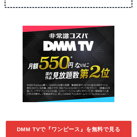
DMM TVで『ワンピース』を無料で見る