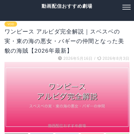
動画配信おすすめ劇場
VOD
ワンピース アルビダ完全解説｜スベスベの
実・東の海の悪女・バギーの仲間となった美
貌の海賊【2026年最新】
2026年5月16日
/
2026年8月3日