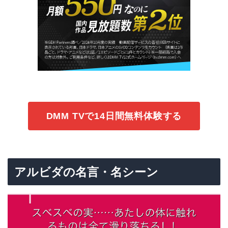
DMM TVで14日間無料体験する
アルビダの名言・名シーン