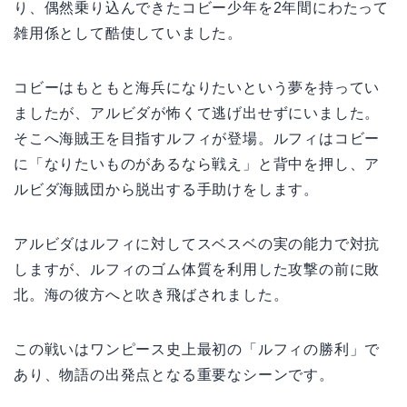
り、偶然乗り込んできたコビー少年を2年間にわたって
雑用係として酷使していました。
コビーはもともと海兵になりたいという夢を持ってい
ましたが、アルビダが怖くて逃げ出せずにいました。
そこへ海賊王を目指すルフィが登場。ルフィはコビー
に「なりたいものがあるなら戦え」と背中を押し、ア
ルビダ海賊団から脱出する手助けをします。
アルビダはルフィに対してスベスベの実の能力で対抗
しますが、ルフィのゴム体質を利用した攻撃の前に敗
北。海の彼方へと吹き飛ばされました。
この戦いはワンピース史上最初の「ルフィの勝利」で
あり、物語の出発点となる重要なシーンです。