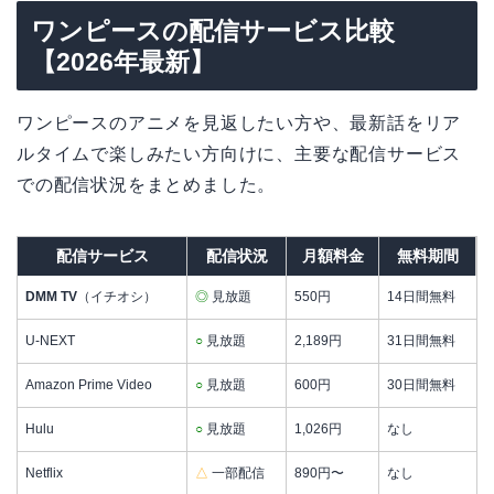
ワンピースの配信サービス比較
【2026年最新】
ワンピースのアニメを見返したい方や、最新話をリア
ルタイムで楽しみたい方向けに、主要な配信サービス
での配信状況をまとめました。
配信サービス
配信状況
月額料金
無料期間
DMM TV
（イチオシ）
◎
見放題
550円
14日間無料
U-NEXT
○
見放題
2,189円
31日間無料
Amazon Prime Video
○
見放題
600円
30日間無料
Hulu
○
見放題
1,026円
なし
Netflix
△
一部配信
890円〜
なし