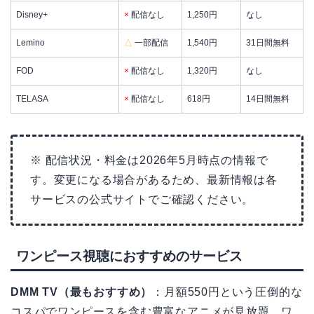
Disney+
×
配信なし
1,250円
なし
Lemino
△
一部配信
1,540円
31日間無料
FOD
×
配信なし
1,320円
なし
TELASA
×
配信なし
618円
14日間無料
※ 配信状況・料金は2026年5月時点の情報で
す。変更になる場合があるため、最新情報は各
サービスの公式サイトでご確認ください。
ワンピース視聴におすすめのサービス
DMM TV（最もおすすめ）
：月額550円という圧倒的な
コスパでワンピースを含む豊富なアニメが見放題。ワ