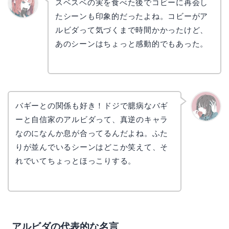
スベスベの実を食べた後でコビーに再会し
たシーンも印象的だったよね。コビーがア
リョウ
コ
ルビダって気づくまで時間かかったけど、
あのシーンはちょっと感動的でもあった。
バギーとの関係も好き！ドジで臆病なバギ
ーと自信家のアルビダって、真逆のキャラ
かえで
なのになんか息が合ってるんだよね。ふた
りが並んでいるシーンはどこか笑えて、そ
れでいてちょっとほっこりする。
アルビダの代表的な名言