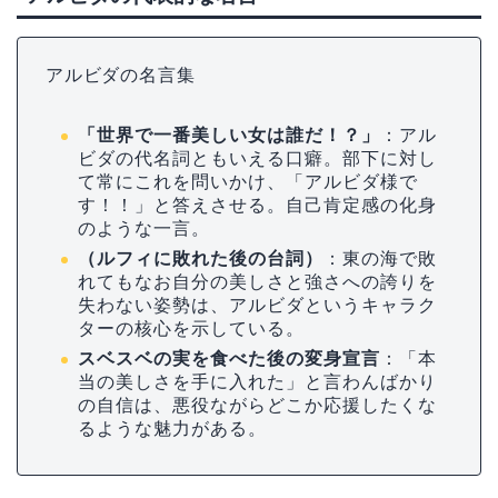
アルビダの名言集
「世界で一番美しい女は誰だ！？」
：アル
ビダの代名詞ともいえる口癖。部下に対し
て常にこれを問いかけ、「アルビダ様で
す！！」と答えさせる。自己肯定感の化身
のような一言。
（ルフィに敗れた後の台詞）
：東の海で敗
れてもなお自分の美しさと強さへの誇りを
失わない姿勢は、アルビダというキャラク
ターの核心を示している。
スベスベの実を食べた後の変身宣言
：「本
当の美しさを手に入れた」と言わんばかり
の自信は、悪役ながらどこか応援したくな
るような魅力がある。