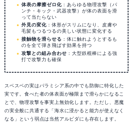
体表の摩擦ゼロ化
：あらゆる物理攻撃（パ
ンチ・キック・武器攻撃）が体の表面を滑
って当たらない
外見の変化
：体形がスリムになり、皮膚や
毛髪もつるつるの美しい状態に変化する
接触物を滑らせる
：体に触れようとするも
のを全て弾き飛ばす効果を持つ
攻撃との組み合わせ
：大型鉄棍棒による強
打で攻撃力も確保
スベスベの実はパラミシア系の中でも防御に特化した
実です。食べた者の体表面が極限まで滑らかになるこ
とで、物理攻撃を事実上無効化します。ただし、悪魔
の実全般に共通する「海水に浸かると能力が使えなく
なる」という弱点は当然アルビダにも存在します。