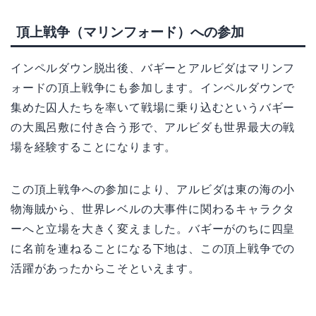
頂上戦争（マリンフォード）への参加
インペルダウン脱出後、バギーとアルビダはマリンフ
ォードの頂上戦争にも参加します。インペルダウンで
集めた囚人たちを率いて戦場に乗り込むというバギー
の大風呂敷に付き合う形で、アルビダも世界最大の戦
場を経験することになります。
この頂上戦争への参加により、アルビダは東の海の小
物海賊から、世界レベルの大事件に関わるキャラクタ
ーへと立場を大きく変えました。バギーがのちに四皇
に名前を連ねることになる下地は、この頂上戦争での
活躍があったからこそといえます。