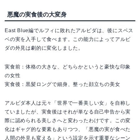
悪魔の実食後の大変身
East Blue編でルフィに敗れたアルビダは、後にスベス
ベの実を入手して食べます。この能力によってアルビ
ダの外見は劇的に変化しました。
実食前：体格の大きな、どちらかというと豪快な印象
の女性
実食後：黒髪ロングで細身、整った顔立ちの美女
アルビダ本人は元々「世界で一番美しい女」を自称し
ていましたが、実食後はそれが単なる自己申告から実
際に認められる美しさへと変わったわけです。この変
化はギャグ的な要素もありつつ、「悪魔の実が食べた
人間の外見も変える」という設定を示す重要なシーン