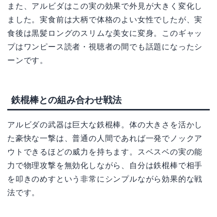
また、アルビダはこの実の効果で外見が大きく変化し
ました。実食前は大柄で体格のよい女性でしたが、実
食後は黒髪ロングのスリムな美女に変身。このギャッ
プはワンピース読者・視聴者の間でも話題になったシ
ーンです。
鉄棍棒との組み合わせ戦法
アルビダの武器は巨大な鉄棍棒。体の大きさを活かし
た豪快な一撃は、普通の人間であれば一発でノックア
ウトできるほどの威力を持ちます。スベスベの実の能
力で物理攻撃を無効化しながら、自分は鉄棍棒で相手
を叩きのめすという非常にシンプルながら効果的な戦
法です。