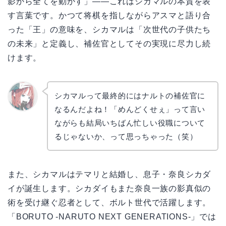
影から全てを動かす」——これはシカマルの本質を表
す言葉です。かつて将棋を指しながらアスマと語り合
った「王」の意味を、シカマルは「次世代の子供たち
の未来」と定義し、補佐官としてその実現に尽力し続
けます。
シカマルって最終的にはナルトの補佐官に
なるんだよね！「めんどくせぇ」って言い
リョウ
コ
ながらも結局いちばん忙しい役職について
るじゃないか、って思っちゃった（笑）
また、シカマルはテマリと結婚し、息子・奈良シカダ
イが誕生します。シカダイもまた奈良一族の影真似の
術を受け継ぐ忍者として、ボルト世代で活躍します。
「BORUTO -NARUTO NEXT GENERATIONS-」では