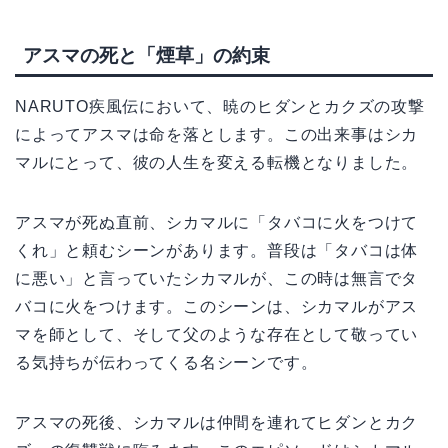
アスマの死と「煙草」の約束
NARUTO疾風伝において、暁のヒダンとカクズの攻撃
によってアスマは命を落とします。この出来事はシカ
マルにとって、彼の人生を変える転機となりました。
アスマが死ぬ直前、シカマルに「タバコに火をつけて
くれ」と頼むシーンがあります。普段は「タバコは体
に悪い」と言っていたシカマルが、この時は無言でタ
バコに火をつけます。このシーンは、シカマルがアス
マを師として、そして父のような存在として敬ってい
る気持ちが伝わってくる名シーンです。
アスマの死後、シカマルは仲間を連れてヒダンとカク