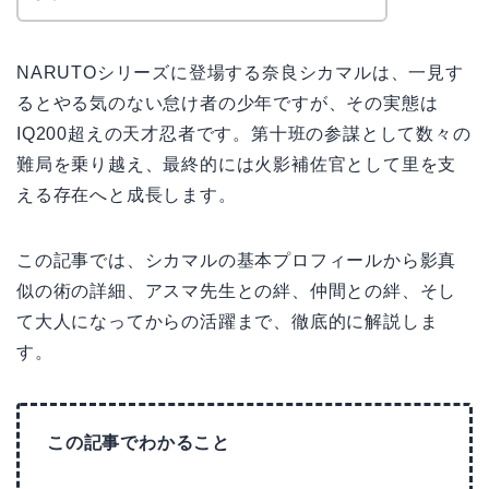
NARUTOシリーズに登場する奈良シカマルは、一見す
るとやる気のない怠け者の少年ですが、その実態は
IQ200超えの天才忍者です。第十班の参謀として数々の
難局を乗り越え、最終的には火影補佐官として里を支
える存在へと成長します。
この記事では、シカマルの基本プロフィールから影真
似の術の詳細、アスマ先生との絆、仲間との絆、そし
て大人になってからの活躍まで、徹底的に解説しま
す。
この記事でわかること