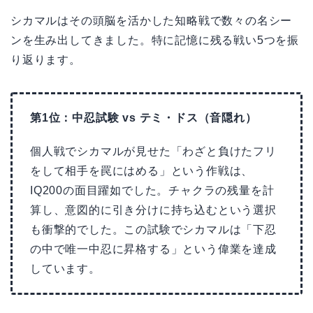
シカマルはその頭脳を活かした知略戦で数々の名シー
ンを生み出してきました。特に記憶に残る戦い5つを振
り返ります。
第1位：中忍試験 vs テミ・ドス（音隠れ）
個人戦でシカマルが見せた「わざと負けたフリ
をして相手を罠にはめる」という作戦は、
IQ200の面目躍如でした。チャクラの残量を計
算し、意図的に引き分けに持ち込むという選択
も衝撃的でした。この試験でシカマルは「下忍
の中で唯一中忍に昇格する」という偉業を達成
しています。