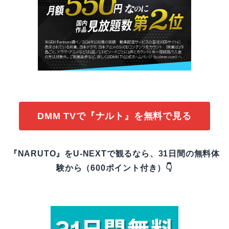
DMM TVで『ナルト』を無料で見る
『NARUTO』をU-NEXTで観るなら、31日間の無料体
験から（600ポイント付き）👇