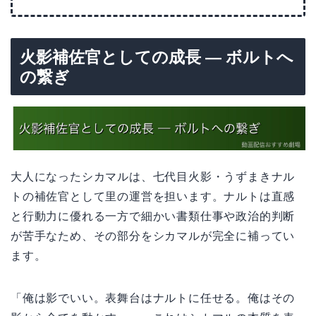
火影補佐官としての成長 — ボルトへ
の繋ぎ
大人になったシカマルは、七代目火影・うずまきナル
トの補佐官として里の運営を担います。ナルトは直感
と行動力に優れる一方で細かい書類仕事や政治的判断
が苦手なため、その部分をシカマルが完全に補ってい
ます。
「俺は影でいい。表舞台はナルトに任せる。俺はその