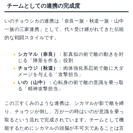
チームとしての連携の完成度
いのチョウシカの連携は「奈良一族・秋道一族・山中
一族の三家連携」として、代々受け継がれてきた伝統
的な戦闘スタイルです。
シカマル（奈良）
：影真似の術で敵の動きを封
じる「陣形を作る」役割
チョウジ（秋道）
：肉体強化系忍術で敵に大ダ
メージを与える「攻撃担当」
いの（山中）
：心転身の術で敵の意識を乗っ取
る「精神攻撃担当」
この三すくみのような連携は、シカマルが影で敵を縛
り、チョウジが倒し、万が一の時はいのが意識を乗っ
取るという流れで完成されています。チームとして機
能するためにシカマルの頭脳が不可欠であることは言