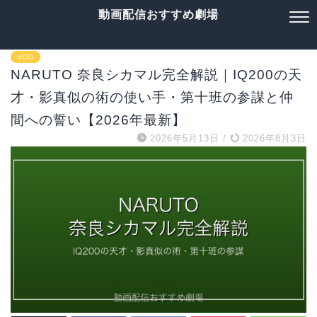
動画配信おすすめ劇場
VOD
NARUTO 奈良シカマル完全解説｜IQ200の天
才・影真似の術の使い手・第十班の参謀と仲
間への誓い【2026年最新】
2026年5月13日
/
2026年8月3日