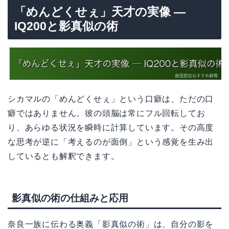
「めんどくせぇ」天才の実像 —
IQ200と影真似の術
シカマルの「めんどくせぇ」という口癖は、ただの口
癖ではありません。彼の頭脳は常にフル回転してお
り、あらゆる状況を瞬時に計算しています。その高度
な思考が逆に「考えるのが面倒」という感覚を生み出
しているとも解釈できます。
影真似の術の仕組みと応用
奈良一族に伝わる奥義「影真似の術」は、自分の影を