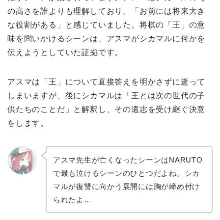
の高さを誰よりも理解しており、「お前には将来大き
な役割がある」と感じていました。将棋の「王」の意
味を問いかけるシーンは、アスマがシカマルに何かを
伝えようとしていた証拠です。
アスマは「王」について直接答えを明かさずに逝って
しまいますが、後にシカマルは「王とは次の世代の子
供たちのことだ」と解釈し、その遺志を受け継ぐ決意
をします。
アスマ先生が亡くなったシーンはNARUTO
で最も泣けるシーンのひとつだよね。シカ
リョウ
コ
マルが復讐に向かう展開には胸が締め付け
られたよ…