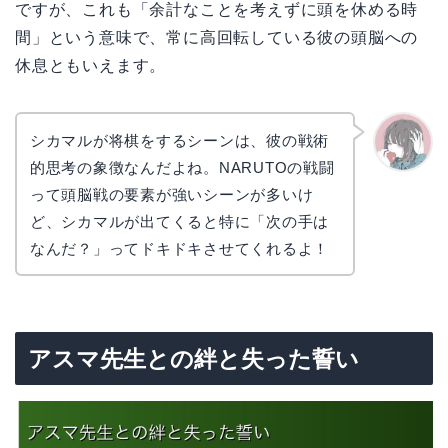
ですが、これも「余計なことを考えずに頭を休める時
間」という意味で、常に高回転している彼の頭脳への
休息ともいえます。
シカマルが将棋をするシーンは、彼の戦術
的思考の象徴なんだよね。NARUTOの戦闘
かえで
って頭脳戦の要素が強いシーンが多いけ
ど、シカマルが出てくると特に「次の手は
なんだ？」ってドキドキさせてくれるよ！
アスマ先生との絆と失った誓い