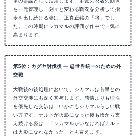
軍の参謀として活躍します。多数の忍者の動き
を一元管理し、刻々と変わる戦況を分析して指
令を出し続ける姿は、正真正銘の「将」でし
た。この時期にシカマルの評価が作中で一気に
高まります。
第5位：カグヤ討伐後 — 忍世界統一のための外
交戦
大戦後の後処理において、シカマルは各里との
外交交渉にも深く関与します。感情よりも理性
を優先した交渉は、いかにもシカマルらしい戦
い方です。ナルトが火影になった後も陰から支
え続ける姿は、「シカマルがいなければナルト
は火影になれなかった」とも言えます。