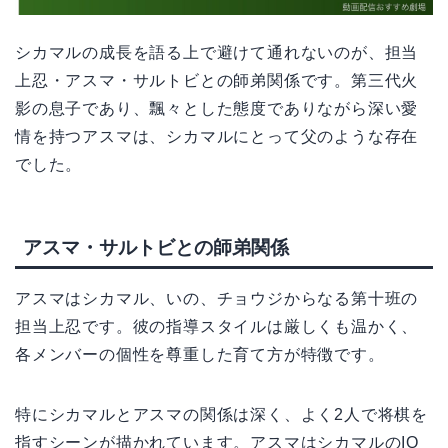
シカマルの成長を語る上で避けて通れないのが、担当
上忍・アスマ・サルトビとの師弟関係です。第三代火
影の息子であり、飄々とした態度でありながら深い愛
情を持つアスマは、シカマルにとって父のような存在
でした。
アスマ・サルトビとの師弟関係
アスマはシカマル、いの、チョウジからなる第十班の
担当上忍です。彼の指導スタイルは厳しくも温かく、
各メンバーの個性を尊重した育て方が特徴です。
特にシカマルとアスマの関係は深く、よく2人で将棋を
指すシーンが描かれています。アスマはシカマルのIQ