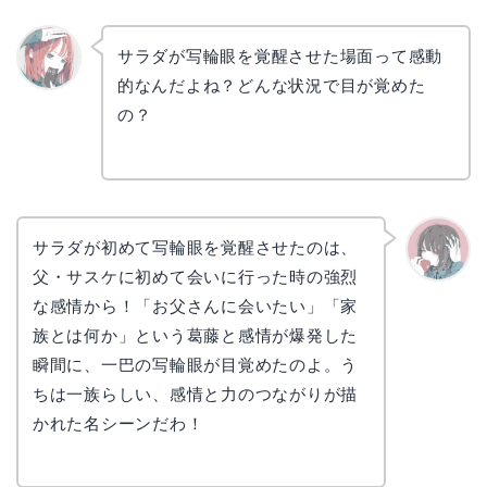
サラダが写輪眼を覚醒させた場面って感動
的なんだよね？どんな状況で目が覚めた
リョウ
コ
の？
サラダが初めて写輪眼を覚醒させたのは、
父・サスケに初めて会いに行った時の強烈
かえで
な感情から！「お父さんに会いたい」「家
族とは何か」という葛藤と感情が爆発した
瞬間に、一巴の写輪眼が目覚めたのよ。う
ちは一族らしい、感情と力のつながりが描
かれた名シーンだわ！