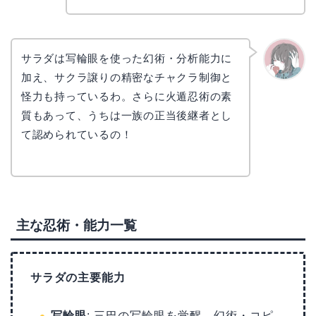
サラダは写輪眼を使った幻術・分析能力に
加え、サクラ譲りの精密なチャクラ制御と
かえで
怪力も持っているわ。さらに火遁忍術の素
質もあって、うちは一族の正当後継者とし
て認められているの！
主な忍術・能力一覧
サラダの主要能力
写輪眼
: 三巴の写輪眼を覚醒。幻術・コピ