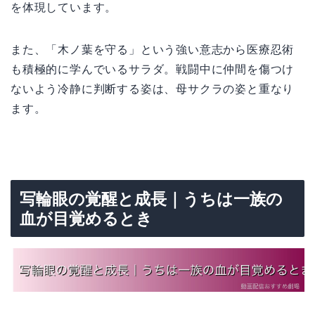
を体現しています。
また、「木ノ葉を守る」という強い意志から医療忍術
も積極的に学んでいるサラダ。戦闘中に仲間を傷つけ
ないよう冷静に判断する姿は、母サクラの姿と重なり
ます。
写輪眼の覚醒と成長｜うちは一族の
血が目覚めるとき