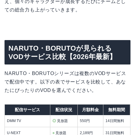
え、個々のキャラクターが成長するたびにチームとし
ての総合力も上がっていきます。
NARUTO・BORUTOが見られる
VODサービス比較【2026年最新】
NARUTO・BORUTOシリーズは複数のVODサービス
で配信中です。以下の表でサービスを比較して、あな
たにぴったりのVODを選んでください。
配信サービス
配信状況
月額料金
無料期間
DMM TV
◎
見放題
550円
14日間無料
U-NEXT
○
見放題
2,189円
31日間無料