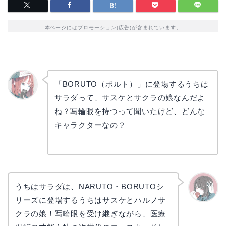
本ページにはプロモーション(広告)が含まれています。
「BORUTO（ボルト）」に登場するうちは
サラダって、サスケとサクラの娘なんだよ
リョウ
コ
ね？写輪眼を持つって聞いたけど、どんな
キャラクターなの？
うちはサラダは、NARUTO・BORUTOシ
リーズに登場するうちはサスケとハルノサ
かえで
クラの娘！写輪眼を受け継ぎながら、医療