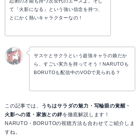
忍術の才能も持つ次世代のエースよ。そし
て「火影になる」という強い信念を持つ、
とにかく熱いキャラクターなの！
サスケとサクラという超強キャラの娘だか
ら、すごい実力を持ってそう！NARUTOも
リョウ
コ
BORUTOも配信中のVODで見られる？
この記事では、
うちはサラダの魅力・写輪眼の覚醒・
火影への道・家族との絆
を徹底解説します！
NARUTO・BORUTOの視聴方法も合わせてご紹介しま
すね。