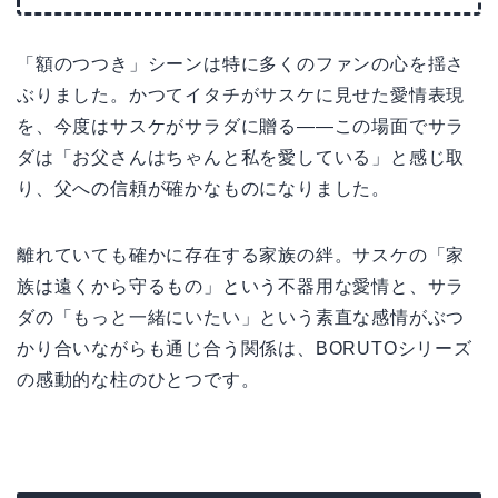
「額のつつき」シーンは特に多くのファンの心を揺さ
ぶりました。かつてイタチがサスケに見せた愛情表現
を、今度はサスケがサラダに贈る——この場面でサラ
ダは「お父さんはちゃんと私を愛している」と感じ取
り、父への信頼が確かなものになりました。
離れていても確かに存在する家族の絆。サスケの「家
族は遠くから守るもの」という不器用な愛情と、サラ
ダの「もっと一緒にいたい」という素直な感情がぶつ
かり合いながらも通じ合う関係は、BORUTOシリーズ
の感動的な柱のひとつです。