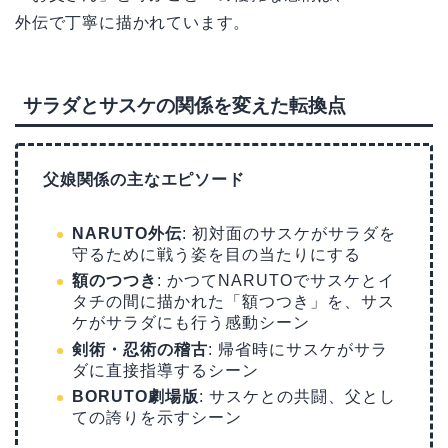
外伝で丁寧に描かれています。
サラダとサスケの関係を変えた転換点
父娘関係の主なエピソード
NARUTO外伝
: 初対面のサスケがサラダを
守るために戦う姿を目の当たりにする
額のつつき
: かつてNARUTOでサスケとイ
タチの間に描かれた「額つつき」を、サス
ケがサラダにも行う感動シーン
剣術・忍術の稽古
: 帰省時にサスケがサラ
ダに直接指導するシーン
BORUTO劇場版
: サスケとの共闘、父とし
ての誇りを示すシーン