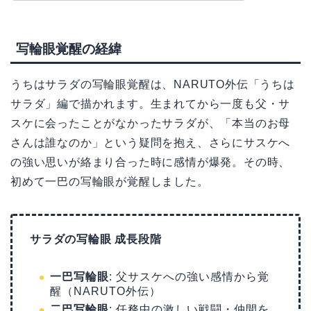
写輪眼覚醒の経緯
うちはサラダの写輪眼覚醒は、NARUTO外伝「うちは
サラダ」編で描かれます。生まれてから一度も父・サ
スケに会ったことがなかったサラダが、「本当のお母
さんは誰なのか」という疑問を抱え、さらにサスケへ
の強い思いが絡まり合った時に感情が爆発。その時、
初めて一巴の写輪眼が覚醒しました。
サラダの写輪眼 成長段階
一巴写輪眼
: 父サスケへの強い感情から覚
醒（NARUTO外伝）
二巴写輪眼
: 任務中の激しい戦闘・仲間を