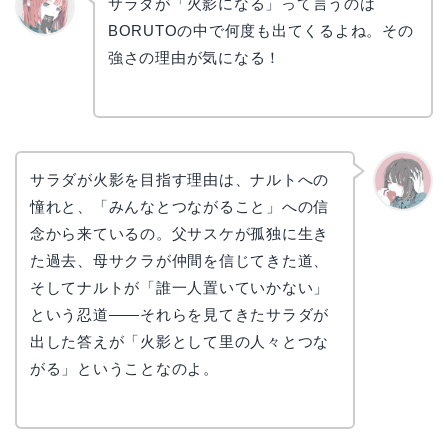
サラダが「火影になる」って言うのは
BORUTOの中で何度も出てくるよね。その
リョウ
コ
強さの理由が気になる！
サラダが火影を目指す理由は、ナルトへの
憧れと、「みんなとつながること」への信
かえで
念から来ているの。父サスケが孤独に生き
た過去、母サクラが仲間を信じてきた道、
そしてナルトが「誰一人置いていかない」
という忍道——それらを見てきたサラダが
出した答えが「火影として里の人々とつな
がる」ということなのよ。