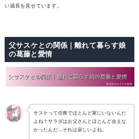
い成長を見せています。
父サスケとの関係｜離れて暮らす娘
の葛藤と愛情
サスケって任務でほとんど家にいないんだ
よね？サラダはお父さんとほとんど会えな
リョウ
コ
かったんだ…それは寂しいよね。