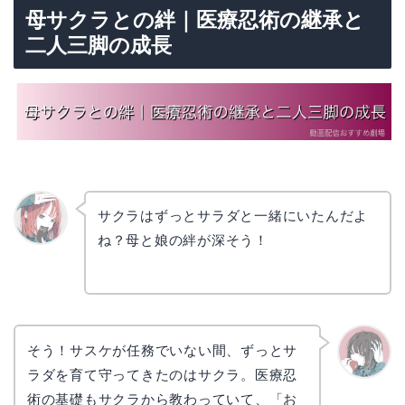
母サクラとの絆｜医療忍術の継承と
二人三脚の成長
サクラはずっとサラダと一緒にいたんだよ
ね？母と娘の絆が深そう！
リョウ
コ
そう！サスケが任務でいない間、ずっとサ
ラダを育て守ってきたのはサクラ。医療忍
かえで
術の基礎もサクラから教わっていて、「お