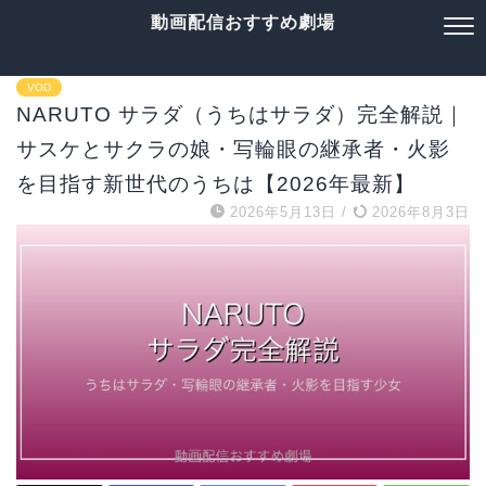
動画配信おすすめ劇場
VOD
NARUTO サラダ（うちはサラダ）完全解説｜
サスケとサクラの娘・写輪眼の継承者・火影
を目指す新世代のうちは【2026年最新】
2026年5月13日
/
2026年8月3日