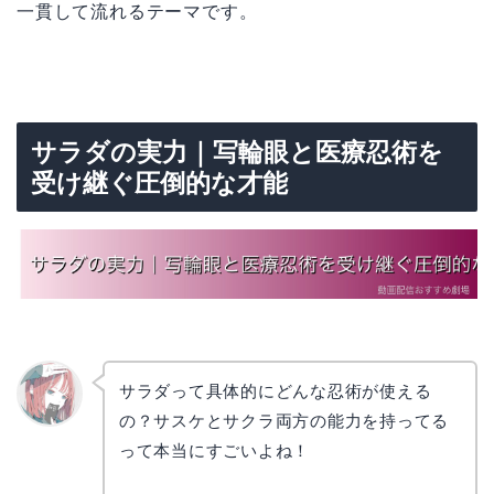
一貫して流れるテーマです。
サラダの実力｜写輪眼と医療忍術を
受け継ぐ圧倒的な才能
サラダって具体的にどんな忍術が使える
の？サスケとサクラ両方の能力を持ってる
リョウ
コ
って本当にすごいよね！