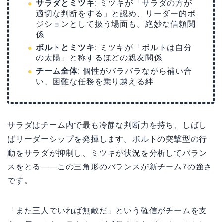
サラダとミツキ
: ミツキが「サラダの方が
適切な判断をする」と認め、リーダー的ポ
ジションとして扱う場面も。絶妙な信頼関
係
ボルトとミツキ
: ミツキが「ボルトは自分
の太陽」と称するほどの親友関係
チーム全体
: 個性がバラバラながら補い合
い、困難な任務を乗り越える絆
サラダはチーム内で最も冷静な判断力を持ち、しばし
ばリーダーシップを発揮します。ボルトの突撃型の行
動をサラダが抑制し、ミツキが状況を分析してバラン
スをとる——この三角形のバランスが新チーム7の強さ
です。
「また三人でいれば無敵だ」という確信がチームを支