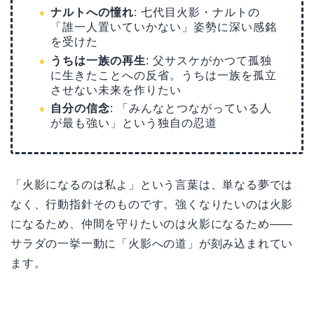
ナルトへの憧れ
: 七代目火影・ナルトの
「誰一人置いていかない」姿勢に深い感銘
を受けた
うちは一族の再生
: 父サスケがかつて孤独
に生きたことへの反省。うちは一族を孤立
させない未来を作りたい
自分の信念
: 「みんなとつながっている人
が最も強い」という独自の忍道
「火影になるのは私よ」という言葉は、単なる夢では
なく、行動指針そのものです。強くなりたいのは火影
になるため、仲間を守りたいのは火影になるため——
サラダの一挙一動に「火影への道」が刻み込まれてい
ます。