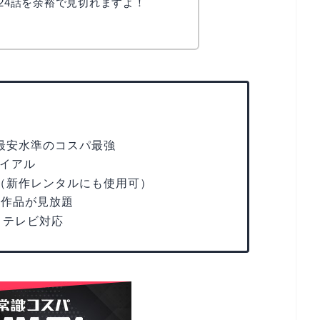
全24話を余裕で見切れますよ！
かえで
最安水準のコスパ最強
イアル
（新作レンタルにも使用可）
D作品が見放題
・テレビ対応