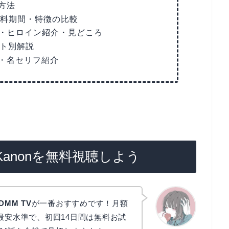
方法
無料期間・特徴の比較
じ・ヒロイン紹介・見どころ
ート別解説
・名セリフ紹介
Kanonを無料視聴しよう
DMM TV
が一番おすすめです！月額
最安水準で、初回14日間は無料お試