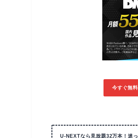
今すぐ無料
U-NEXTなら見放題32万本！迷っ