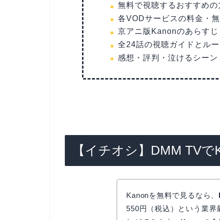
無料で視聴するおすすめの
各VODサービスの料金・
京アニ版Kanonのあらす
全24話の視聴ガイドとル
感想・評判・泣けるシーン
【イチオシ】DMM TVで
Kanonを無料で見るなら、
550円（税込）という業界