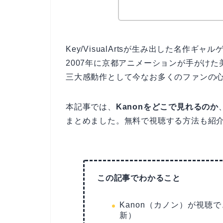
リョウコ
Key/VisualArtsが生み出した名作ギ
2007年に京都アニメーションが手がけた美
三大感動作として今なお多くのファンの
本記事では、
Kanonをどこで見れるのか
まとめました。無料で視聴する方法も紹
この記事でわかること
Kanon（カノン）が視聴
新）