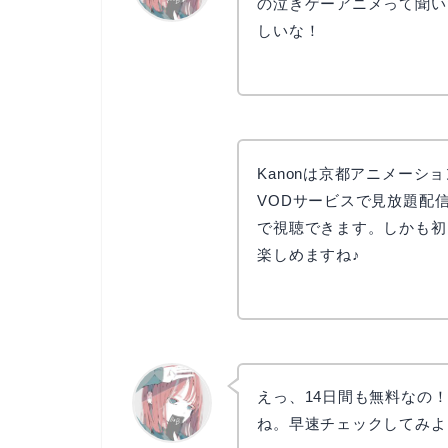
の泣きゲーアニメって聞い
しいな！
リョウコ
Kanonは京都アニメーショ
VODサービスで見放題配信
で視聴できます。しかも初
楽しめますね♪
えっ、14日間も無料なの！
ね。早速チェックしてみよ