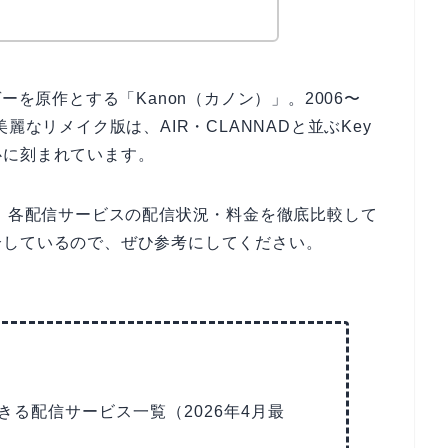
ャルゲーを原作とする「Kanon（カノン）」。2006〜
麗なリメイク版は、AIR・CLANNADと並ぶKey
心に刻まれています。
、各配信サービスの配信状況・料金を徹底比較して
介しているので、ぜひ参考にしてください。
できる配信サービス一覧（2026年4月最