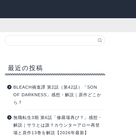
最近の投稿
BLEACH禍進譚 第2話（第42話）「SON
OF DARKNESS」感想・解説｜原作どこか
ら？
無職転生3期 第6話「修羅場再び？」感想・
解説｜サラとは誰？カウンターアロー再登
場と原作13巻を解説【2026年最新】