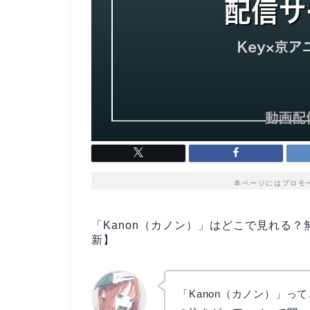
本ページにはプロモ
「Kanon（カノン）」はどこで見れる？
新】
「Kanon（カノン）」っ