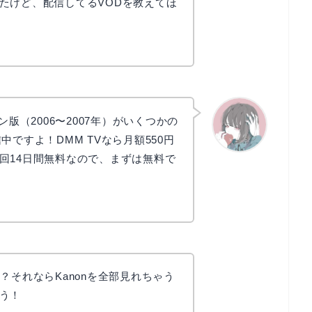
たけど、配信してるVODを教えてほ
ン版（2006〜2007年）がいくつかの
中ですよ！DMM TVなら月額550円
回14日間無料なので、まずは無料で
かえで
？それならKanonを全部見れちゃう
う！