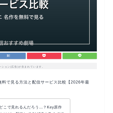
ーション(広告)が含まれています。
無料で見る方法と配信サービス比較【2026年最
てどこで見れるんだろう…？Key原作