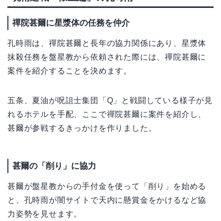
禪院甚爾に星漿体の任務を仲介
孔時雨は、禪院甚爾と長年の協力関係にあり、星漿体
抹殺任務を盤星教から依頼された際には、禪院甚爾に
案件を紹介することを決めます。
五条、夏油が呪詛士集団「Q」と戦闘している様子が見
れるホテルを手配、ここで禪院甚爾に案件を紹介し、
甚爾が参戦するきっかけを作りました。
甚爾の「削り」に協力
甚爾が盤星教からの手付金を使って「削り」を始める
と、孔時雨が闇サイトで天内に懸賞金をかけるなど協
力姿勢を見せます。