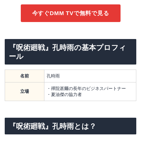
今すぐDMM TVで無料で見る
『呪術廻戦』孔時雨の基本プロフィ
ール
名前
孔時雨
・禪院甚爾の長年のビジネスパートナー
立場
・夏油傑の協力者
『呪術廻戦』孔時雨とは？