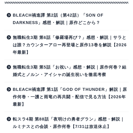
BLEACH禍進譚 第2話（第42話）「SON OF
DARKNESS」感想・解説｜原作どこから？
無職転生3期 第6話「修羅場再び？」感想・解説｜サラと
は誰？カウンターアロー再登場と原作13巻を解説【2026
年最新】
無職転生3期 第5話「お祝い」感想・解説｜原作何巻？結
婚式とノルン・アイシャの誕生祝いを徹底考察
BLEACH禍進譚 第1話「GOD OF THUNDER」解説｜原
作何巻・一護と雨竜の再共闘・配信で見る方法【2026年
最新】
転スラ4期 第88話「夜明けの勇者グラン」感想・解説｜
ルミナスとの会談・原作何巻【7/31は放送休止】