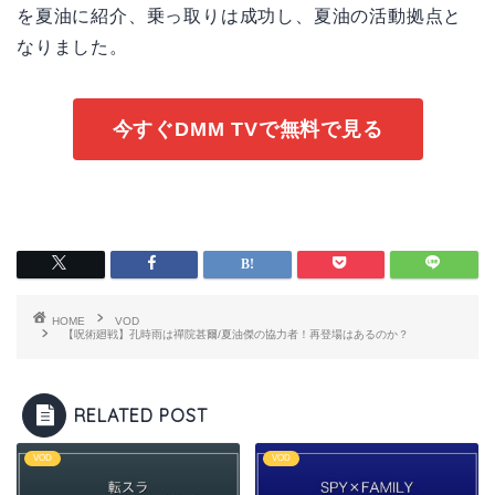
を夏油に紹介、乗っ取りは成功し、夏油の活動拠点と
なりました。
今すぐDMM TVで無料で見る
HOME
VOD
【呪術廻戦】孔時雨は禪院甚爾/夏油傑の協力者！再登場はあるのか？
RELATED POST
VOD
VOD