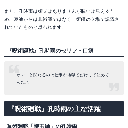
また、孔時雨は術式はありませんが呪いは見えるた
め、夏油からは非術師ではなく、術師の立場で認識さ
れていたものと思われます。
『呪術廻戦』孔時雨のセリフ・口癖
オマエと関わるのは仕事か地獄でだけって決めて
んだよ
『呪術廻戦』孔時雨の主な活躍
呪術廻戦「懐玉編」の孔時雨