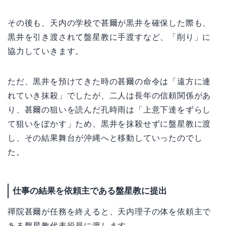
その後も、天内の学校で甚爾が黒井を確保した際も、
黒井を引き渡されて盤星教に手渡すなど、「削り」に
協力していきます。
ただ、黒井を預けてきた時の甚爾の命令は「遠方に連
れていき抹殺」でしたが、二人は長年の信頼関係があ
り、甚爾の狙いを読んだ孔時雨は「上意下達をずらし
て狙いをぼかす」ため、黒井を抹殺せずに盤星教に渡
し、その結果舞台が沖縄へと移動していったのでし
た。
仕事の結果を依頼主である盤星教に提出
禪院甚爾が任務を終えると、天内理子の体を依頼主で
ある盤星教代表役員に渡します。