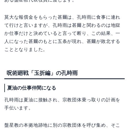
莫大な報償金をもらった甚爾は、孔時雨に食事に連れ
て行けと言いますが、孔時雨は甚爾と関わるのは地獄
か仕事だけと決めていると言って断り、この結果、一
人になった甚爾のもとに五条が現れ、甚爾が敗北する
こととなりました。
呪術廻戦「玉折編」の孔時雨
夏油の仕事仲間になる
孔時雨は夏油に接触され、宗教団体乗っ取りの計画を
手伝います。
盤星教の本拠地跡地に別の宗教団体を呼び集め、そこ