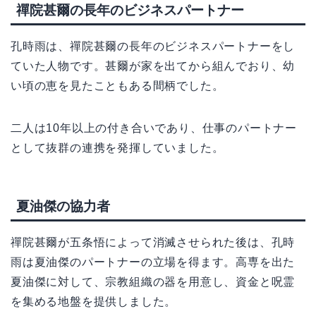
禪院甚爾の長年のビジネスパートナー
孔時雨は、禪院甚爾の長年のビジネスパートナーをし
ていた人物です。甚爾が家を出てから組んでおり、幼
い頃の恵を見たこともある間柄でした。
二人は10年以上の付き合いであり、仕事のパートナー
として抜群の連携を発揮していました。
夏油傑の協力者
禪院甚爾が五条悟によって消滅させられた後は、孔時
雨は夏油傑のパートナーの立場を得ます。高専を出た
夏油傑に対して、宗教組織の器を用意し、資金と呪霊
を集める地盤を提供しました。