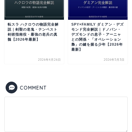
転スラ ハクロウの物語完全解
SPY×FAMILY ダミアン・デズ
説｜剣聖の老鬼・テンペスト
モンド完全解説｜ドノバン・
剣術指南役・最強の老兵の真
デズモンドの息子・アーニャ
髄【2026年最新】
との関係・「オペレーション
梟」の鍵を握る少年【2026年
最新】
2026年4月26日
2026年5月3日
COMMENT