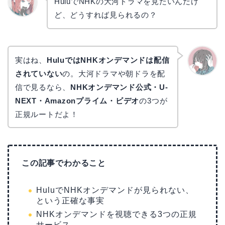
HuluでNHKの大河ドラマを見たいんだけ
ど、どうすれば見られるの？
リョウ
コ
実はね、
HuluではNHKオンデマンドは配信
されていない
の。大河ドラマや朝ドラを配
かえで
信で見るなら、
NHKオンデマンド公式・U-
NEXT・Amazonプライム・ビデオ
の3つが
正規ルートだよ！
この記事でわかること
HuluでNHKオンデマンドが見られない、
という正確な事実
NHKオンデマンドを視聴できる3つの正規
サービス