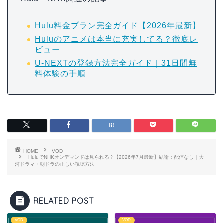
Hulu料金プラン完全ガイド【2026年最新】
Huluのアニメは本当に充実してる？徹底レ
ビュー
U-NEXTの登録方法完全ガイド｜31日間無
料体験の手順
HOME
VOD
HuluでNHKオンデマンドは見られる？【2026年7月最新】結論：配信なし｜大
河ドラマ・朝ドラの正しい視聴方法
RELATED POST
VOD
VOD