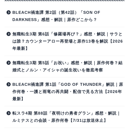
BLEACH禍進譚 第2話（第42話）「SON OF
DARKNESS」感想・解説｜原作どこから？
無職転生3期 第6話「修羅場再び？」感想・解説｜サラと
は誰？カウンターアロー再登場と原作13巻を解説【2026
年最新】
無職転生3期 第5話「お祝い」感想・解説｜原作何巻？結
婚式とノルン・アイシャの誕生祝いを徹底考察
BLEACH禍進譚 第1話「GOD OF THUNDER」解説｜原
作何巻・一護と雨竜の再共闘・配信で見る方法【2026年
最新】
転スラ4期 第88話「夜明けの勇者グラン」感想・解説｜
ルミナスとの会談・原作何巻【7/31は放送休止】