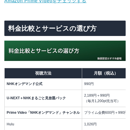
Amazon Prime Videoをチェックする
料金比較とサービスの選び方
視聴方法
月額（税込）
NHKオンデマンド公式
990円
2,189円＋990円
U-NEXT＋NHKまるごと見放題パック
（毎月1,200pt充当可）
Prime Video「NHKオンデマンド」チャンネル
プライム会費600円＋990円
Hulu
1,026円