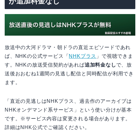
が追加料金なし
放送中の大河ドラマ・朝ドラの直近エピソードであれ
ば、NHKの公式サービス「
NHKプラス
」で視聴できま
す。NHKの放送受信契約があれば
追加料金なし
で、放
送後おおむね1週間の見逃し配信と同時配信が利用でき
ます。
「直近の見逃しはNHKプラス、過去作のアーカイブは
NHKオンデマンド系サービス」という使い分けが基本
です。※サービス内容は変更される場合があります。
詳細はNHK公式でご確認ください。