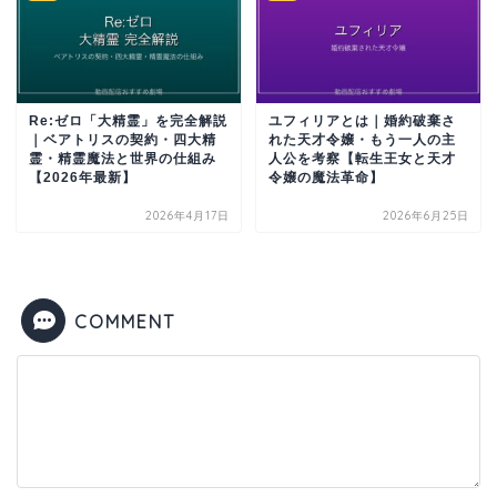
Re:ゼロ「大精霊」を完全解説
ユフィリアとは｜婚約破棄さ
｜ベアトリスの契約・四大精
れた天才令嬢・もう一人の主
霊・精霊魔法と世界の仕組み
人公を考察【転生王女と天才
【2026年最新】
令嬢の魔法革命】
2026年4月17日
2026年6月25日
COMMENT