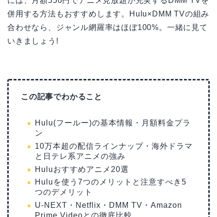
には、月額550円でアニメ見放題が充実するDMM TVを
併用する方法もおすすめします。Hulu×DMM TVの組み
合わせなら、ジャンル網羅率はほぼ100%。一緒に見て
いきましょう!
この記事でわかること
Hulu(フールー)の基本情報・月額料金プラ
ン
10万本超の配信ラインナップ・海外ドラマ
と日テレ系アニメの強み
Huluおすすめアニメ20選
Huluを使う7つのメリットと注意すべき5
つのデメリット
U-NEXT・Netflix・DMM TV・Amazon
Prime Videoとの徹底比較