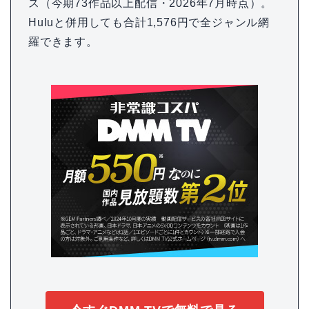
ス（今期73作品以上配信・2026年7月時点）。
Huluと併用しても合計1,576円で全ジャンル網
羅できます。