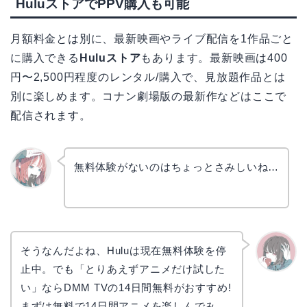
HuluストアでPPV購入も可能
月額料金とは別に、最新映画やライブ配信を1作品ごと
に購入できる
Huluストア
もあります。最新映画は400
円〜2,500円程度のレンタル/購入で、見放題作品とは
別に楽しめます。コナン劇場版の最新作などはここで
配信されます。
無料体験がないのはちょっとさみしいね…
リョウ
コ
そうなんだよね、Huluは現在無料体験を停
止中。でも「とりあえずアニメだけ試した
かえで
い」ならDMM TVの14日間無料がおすすめ!
まずは無料で14日間アニメを楽しんでみ