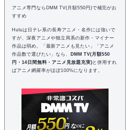
アニメ専門ならDMM TV(月額550円)で補完がお
すすめ
Huluは日テレ系の長寿アニメ・名作には強いで
すが、深夜アニメや独立局系の新作・マイナー
作品は弱め。「最新アニメも見たい」「アニメ
作品数で選びたい」なら、
DMM TV(月額550
円・14日間無料・アニメ見放題充実)
と併用すれ
ばアニメ網羅率がほぼ100%になります。