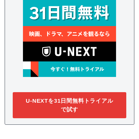
U-NEXTを31日間無料トライアル
で試す