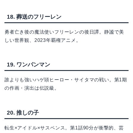
18. 葬送のフリーレン
勇者亡き後の魔法使いフリーレンの後日譚。静謐で美
しい世界観、2023年覇権アニメ。
19. ワンパンマン
誰よりも強いハゲ頭ヒーロー・サイタマの戦い。第1期
の作画・演出は伝説級。
20. 推しの子
転生×アイドル×サスペンス。第1話90分が衝撃的、芸