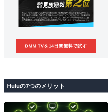
DMM TVを14日間無料で試す
Huluの7つのメリット