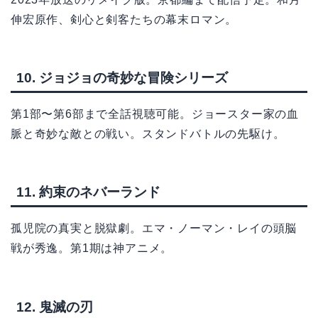
伸宏原作、剣心と剣客たちの幕末ロマン。
10. ジョジョの奇妙な冒険シリーズ
第1部〜第6部まで全話視聴可能。ジョースター家の血
脈と奇妙な敵との戦い。スタンドバトルの先駆け。
11. 約束のネバーランド
孤児院の真実と脱獄劇。エマ・ノーマン・レイの頭脳
戦が秀逸。第1期は神アニメ。
12. 鬼滅の刃