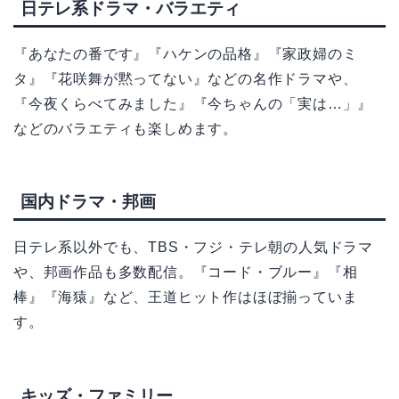
日テレ系ドラマ・バラエティ
『あなたの番です』『ハケンの品格』『家政婦のミ
タ』『花咲舞が黙ってない』などの名作ドラマや、
『今夜くらべてみました』『今ちゃんの「実は…」』
などのバラエティも楽しめます。
国内ドラマ・邦画
日テレ系以外でも、TBS・フジ・テレ朝の人気ドラマ
や、邦画作品も多数配信。『コード・ブルー』『相
棒』『海猿』など、王道ヒット作はほぼ揃っていま
す。
キッズ・ファミリー