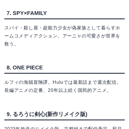
7. SPY×FAMILY
スパイ・殺し屋・超能力少女が偽家族として暮らすホ
ームコメディアクション。アーニャの可愛さが世界を
救う。
8. ONE PIECE
ルフィの海賊冒険譚。Huluでは最新話まで週次配信。
長編アニメの定番、20年以上続く国民的アニメ。
9. るろうに剣心(新作リメイク版)
2023年放送のリメイク版。京都編まで配信予定。和月