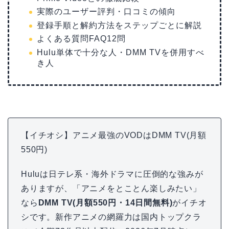
実際のユーザー評判・口コミの傾向
登録手順と解約方法をステップごとに解説
よくある質問FAQ12問
Hulu単体で十分な人・DMM TVを併用すべ
き人
【イチオシ】アニメ最強のVODはDMM TV(月額
550円)
Huluは日テレ系・海外ドラマに圧倒的な強みが
ありますが、「アニメをとことん楽しみたい」
なら
DMM TV(月額550円・14日間無料)
がイチオ
シです。新作アニメの網羅力は国内トップクラ