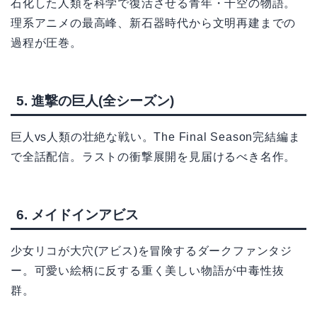
石化した人類を科学で復活させる青年・千空の物語。
理系アニメの最高峰、新石器時代から文明再建までの
過程が圧巻。
5. 進撃の巨人(全シーズン)
巨人vs人類の壮絶な戦い。The Final Season完結編ま
で全話配信。ラストの衝撃展開を見届けるべき名作。
6. メイドインアビス
少女リコが大穴(アビス)を冒険するダークファンタジ
ー。可愛い絵柄に反する重く美しい物語が中毒性抜
群。