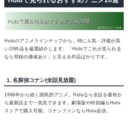
Huluで見られるおすすめアニメ20選
Huluのアニメラインナップから、特に人気・評価が高
い20作品を厳選紹介します。「Huluでこれが見られる
なら登録の価値あり」と言える作品ばかりです。
1. 名探偵コナン(全話見放題)
1996年から続く国民的アニメ。Huluなら全話を最初か
ら最新話まで一気見できます。劇場版や特別編もHulu
ストアで購入可能。コナンファンならHulu必須。