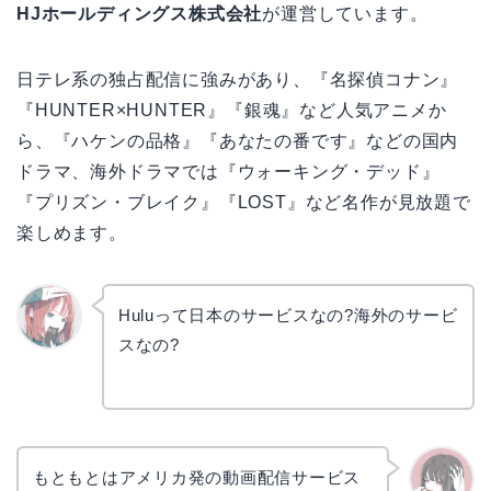
HJホールディングス株式会社
が運営しています。
日テレ系の独占配信に強みがあり、『名探偵コナン』
『HUNTER×HUNTER』『銀魂』など人気アニメか
ら、『ハケンの品格』『あなたの番です』などの国内
ドラマ、海外ドラマでは『ウォーキング・デッド』
『プリズン・ブレイク』『LOST』など名作が見放題で
楽しめます。
Huluって日本のサービスなの?海外のサービ
スなの?
リョウ
コ
もともとはアメリカ発の動画配信サービス