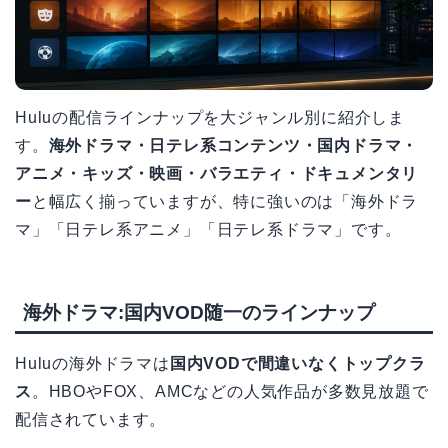
Huluの配信ラインナップを大ジャンル別に紹介しま
す。
海外ドラマ・日テレ系コンテンツ・国内ドラマ・
アニメ・キッズ・映画・バラエティ・ドキュメンタリ
ー
と幅広く揃っていますが、特に強いのは「海外ドラ
マ」「日テレ系アニメ」「日テレ系ドラマ」です。
海外ドラマ:国内VOD随一のラインナップ
Huluの海外ドラマは
国内VODで間違いなくトップクラ
ス
。HBOやFOX、AMCなどの人気作品が多数見放題で
配信されています。