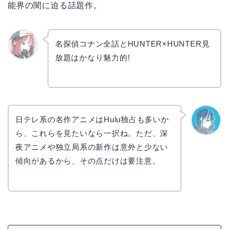
能界の闇に迫る話題作。
名探偵コナン全話とHUNTER×HUNTER見
放題はかなり魅力的!
リョウ
コ
日テレ系の名作アニメはHulu独占も多いか
ら、これらを見たいなら一択ね。ただ、深
なぎさ
夜アニメや独立局系の新作は意外と少ない
傾向があるから、その点だけは要注意。