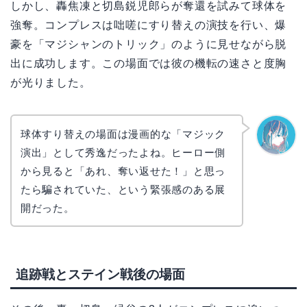
しかし、轟焦凍と切島鋭児郎らが奪還を試みて球体を
強奪。コンプレスは咄嗟にすり替えの演技を行い、爆
豪を「マジシャンのトリック」のように見せながら脱
出に成功します。この場面では彼の機転の速さと度胸
が光りました。
球体すり替えの場面は漫画的な「マジック
演出」として秀逸だったよね。ヒーロー側
なぎさ
から見ると「あれ、奪い返せた！」と思っ
たら騙されていた、という緊張感のある展
開だった。
追跡戦とステイン戦後の場面