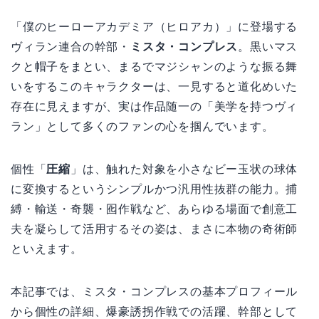
「僕のヒーローアカデミア（ヒロアカ）」に登場する
ヴィラン連合の幹部・
ミスタ・コンプレス
。黒いマス
クと帽子をまとい、まるでマジシャンのような振る舞
いをするこのキャラクターは、一見すると道化めいた
存在に見えますが、実は作品随一の「美学を持つヴィ
ラン」として多くのファンの心を掴んでいます。
個性「
圧縮
」は、触れた対象を小さなビー玉状の球体
に変換するというシンプルかつ汎用性抜群の能力。捕
縛・輸送・奇襲・囮作戦など、あらゆる場面で創意工
夫を凝らして活用するその姿は、まさに本物の奇術師
といえます。
本記事では、ミスタ・コンプレスの基本プロフィール
から個性の詳細、爆豪誘拐作戦での活躍、幹部として