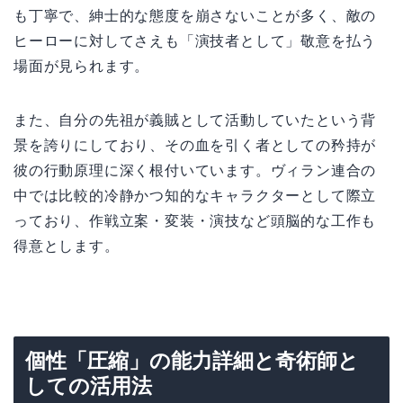
も丁寧で、紳士的な態度を崩さないことが多く、敵の
ヒーローに対してさえも「演技者として」敬意を払う
場面が見られます。
また、自分の先祖が義賊として活動していたという背
景を誇りにしており、その血を引く者としての矜持が
彼の行動原理に深く根付いています。ヴィラン連合の
中では比較的冷静かつ知的なキャラクターとして際立
っており、作戦立案・変装・演技など頭脳的な工作も
得意とします。
個性「圧縮」の能力詳細と奇術師と
しての活用法