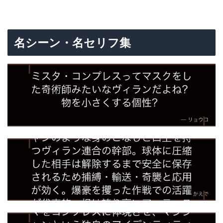
名シーン・名セリフ集