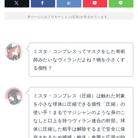
本ページにはプロモーション(広告)が含まれています。
ミスタ・コンプレスってマスクをした奇術
師みたいなヴィランだよね？物を小さくす
リョウ
コ
る個性？
ミスタ・コンプレス（圧縮）は触れた対象
を小さな球体に圧縮できる個性「圧縮」の
かえで
使い手！まるでマジシャンのような身のこ
なしと口上を持つヴィラン連合の幹部。球
体に圧縮した相手は解除するまで安全に保
存されるため捕縛・輸送・奇襲と応用が効