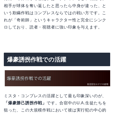
相手が球体を奪い返したと思ったら中身が違った、と
いう欺瞞作戦はコンプレスならではの戦い方です。こ
れが「奇術師」というキャラクター性と完全にシンク
ロしており、読者・視聴者に強い印象を与えます。
爆豪誘拐作戦での活躍
ミスタ・コンプレスの活躍として最も印象深いのが、
「爆豪勝己誘拐作戦」
です。合宿中のU.A.生徒たちを
狙った、この大規模作戦において彼は実行犯の中心的