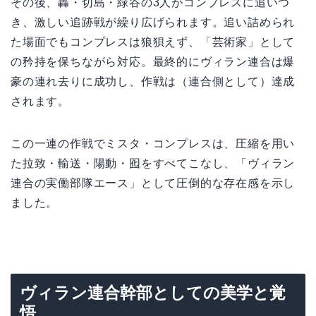
その後、轟・切島・緑谷の3人がコンプレスに追いつ
き、激しい追跡戦が繰り広げられます。追い詰められ
た場面でもコンプレスは狼狽えず、「芸術家」として
の矜持を保ちながら対応。最終的にヴィラン連合は爆
豪の連れ去りに成功し、作戦は（連合側として）達成
されます。
この一連の作戦でミスタ・コンプレスは、圧縮を用い
た拉致・輸送・陽動・囮をすべてこなし、「ヴィラン
連合の実働部隊エース」として圧倒的な存在感を示し
ました。
ヴィラン連合幹部としての美学と覚
悟