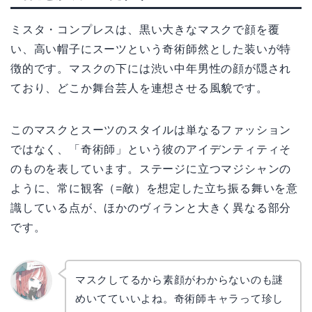
ミスタ・コンプレスは、黒い大きなマスクで顔を覆
い、高い帽子にスーツという奇術師然とした装いが特
徴的です。マスクの下には渋い中年男性の顔が隠され
ており、どこか舞台芸人を連想させる風貌です。
このマスクとスーツのスタイルは単なるファッション
ではなく、「奇術師」という彼のアイデンティティそ
のものを表しています。ステージに立つマジシャンの
ように、常に観客（=敵）を想定した立ち振る舞いを意
識している点が、ほかのヴィランと大きく異なる部分
です。
マスクしてるから素顔がわからないのも謎
めいてていいよね。奇術師キャラって珍し
リョウ