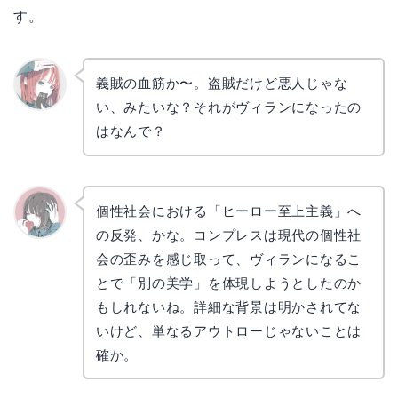
す。
義賊の血筋か〜。盗賊だけど悪人じゃな
い、みたいな？それがヴィランになったの
リョウ
コ
はなんで？
個性社会における「ヒーロー至上主義」へ
の反発、かな。コンプレスは現代の個性社
かえで
会の歪みを感じ取って、ヴィランになるこ
とで「別の美学」を体現しようとしたのか
もしれないね。詳細な背景は明かされてな
いけど、単なるアウトローじゃないことは
確か。