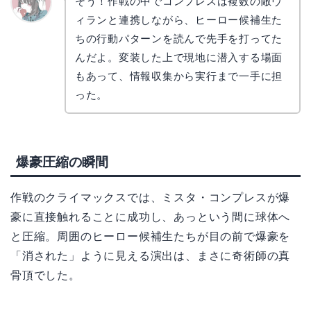
そう！作戦の中でコンプレスは複数の敵ヴ
ィランと連携しながら、ヒーロー候補生た
かえで
ちの行動パターンを読んで先手を打ってた
んだよ。変装した上で現地に潜入する場面
もあって、情報収集から実行まで一手に担
った。
爆豪圧縮の瞬間
作戦のクライマックスでは、ミスタ・コンプレスが爆
豪に直接触れることに成功し、あっという間に球体へ
と圧縮。周囲のヒーロー候補生たちが目の前で爆豪を
「消された」ように見える演出は、まさに奇術師の真
骨頂でした。