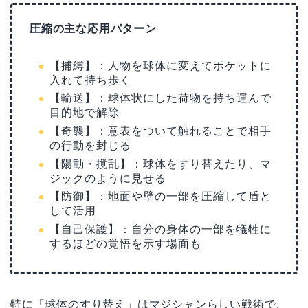
圧縮の主な応用パターン
【捕縛】：人物を球体に変えてポケットに
入れて持ち歩く
【輸送】：球体状にした荷物を持ち運んで
目的地で解除
【奇襲】：意表をついて触れることで相手
の行動を封じる
【陽動・撹乱】：球体をすり替えたり、マ
ジックのように見せる
【防御】：地面や壁の一部を圧縮して盾と
して活用
【自己保護】：自分の身体の一部を犠牲に
するほどの覚悟を示す場面も
特に「球体のすり替え」はマジシャンらしい戦術で、