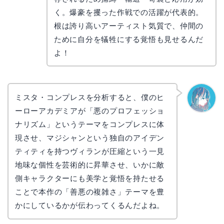
く。爆豪を攫った作戦での活躍が代表的。
根は誇り高いアーティスト気質で、仲間の
ために自分を犠牲にする覚悟も見せるんだ
よ！
ミスタ・コンプレスを分析すると、僕のヒ
ーローアカデミアが「悪のプロフェッショ
なぎさ
ナリズム」というテーマをコンプレスに体
現させ、マジシャンという独自のアイデン
ティティを持つヴィランが圧縮という一見
地味な個性を芸術的に昇華させ、いかに敵
側キャラクターにも美学と覚悟を持たせる
ことで本作の「善悪の複雑さ」テーマを豊
かにしているかが伝わってくるんだよね。