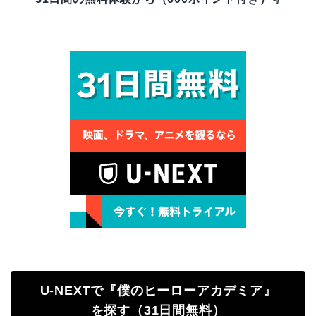
U-NEXTで『僕のヒーローアカデミア』
を探す（31日間無料）