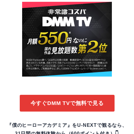
今すぐDMM TVで無料で見る
『僕のヒーローアカデミア』をU-NEXTで観るなら、
31日間の無料体験から（600ポイント付き）👇