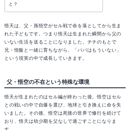
なぎさ
と？
悟天は、父・孫悟空がセル戦で命を落としてから生ま
れた子どもです。つまり悟天は生まれた瞬間から父の
いない生活を送ることになりました。チチのもとで
兄・悟飯と一緒に育ちながら、「パパはもういない」
という現実の中で成長していきます。
父・悟空の不在という特殊な環境
悟天が生まれたのはセル編が終わった後。悟空はセル
との戦いの中で自爆を選び、地球と引き換えに命を失
いました。その後、悟空は死後の世界で修行を続けて
おり、悟天は幼少期を父なしで過ごすことになりま
す。