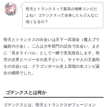
悟天とトランクスって最高の相棒コンビだ
よね！ ゴテンクスって合体したらどんなに
リョウ
コ
強くなるの？
悟天とトランクスの出会いは天下一武道会（魔人ブウ
編前の小会）。二人は少年部門の試合で出会い、まさ
に「良きライバル」として一瞬で意気投合します。悟
空の次男とベジータの息子という、サイヤ人の王族同
士の出会いは、ドラゴンボール史上屈指の名コンビ誕
生の瞬間でした。
ゴテンクスとは何か
ゴテンクスとは、悟天とトランクスがフュージョン