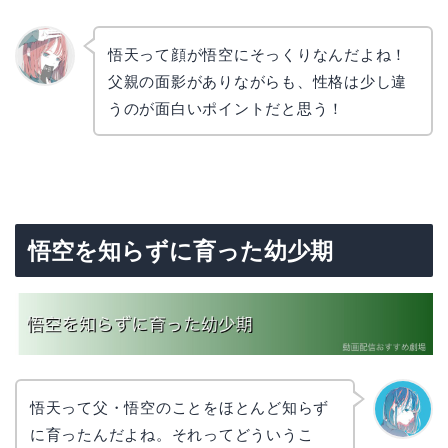
悟天って顔が悟空にそっくりなんだよね！
父親の面影がありながらも、性格は少し違
リョウ
コ
うのが面白いポイントだと思う！
悟空を知らずに育った幼少期
悟天って父・悟空のことをほとんど知らず
に育ったんだよね。それってどういうこ