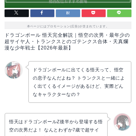
本ページにはプロモーション(広告)が含まれています。
ドラゴンボール 悟天完全解説｜悟空の次男・最年少の
超サイヤ人・トランクスとのゴテンクス合体・天真爛
漫な少年戦士【2026年最新】
ドラゴンボールに出てくる悟天って、悟空
の息子なんだよね？ トランクスと一緒によ
リョウ
コ
く出てくるイメージがあるけど、実際どん
なキャラクターなの？
悟天はドラゴンボールZ後半から登場する悟
空の次男だよ！ なんとわずか7歳で超サイ
かえで