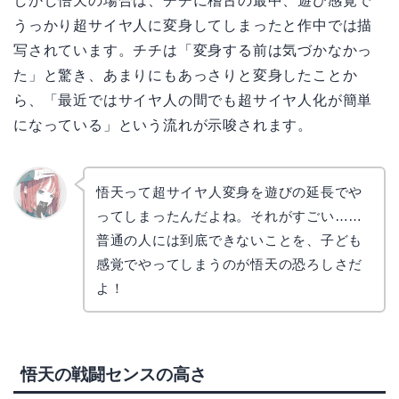
しかし悟天の場合は、チチに稽古の最中、遊び感覚で
うっかり超サイヤ人に変身してしまったと作中では描
写されています。チチは「変身する前は気づかなかっ
た」と驚き、あまりにもあっさりと変身したことか
ら、「最近ではサイヤ人の間でも超サイヤ人化が簡単
になっている」という流れが示唆されます。
悟天って超サイヤ人変身を遊びの延長でや
ってしまったんだよね。それがすごい……
リョウ
コ
普通の人には到底できないことを、子ども
感覚でやってしまうのが悟天の恐ろしさだ
よ！
悟天の戦闘センスの高さ