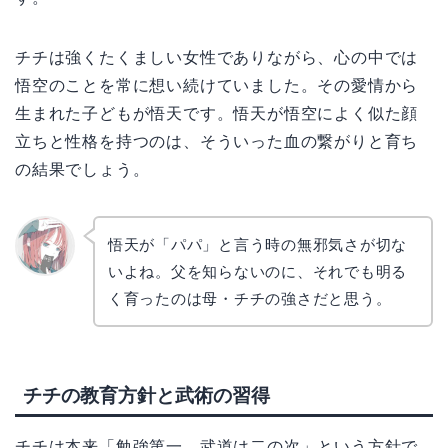
チチは強くたくましい女性でありながら、心の中では
悟空のことを常に想い続けていました。その愛情から
生まれた子どもが悟天です。悟天が悟空によく似た顔
立ちと性格を持つのは、そういった血の繋がりと育ち
の結果でしょう。
悟天が「パパ」と言う時の無邪気さが切な
いよね。父を知らないのに、それでも明る
リョウ
コ
く育ったのは母・チチの強さだと思う。
チチの教育方針と武術の習得
チチは本来「勉強第一、武道は二の次」という方針で