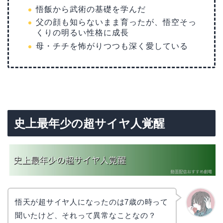
悟飯から武術の基礎を学んだ
父の顔も知らないまま育ったが、悟空そっ
くりの明るい性格に成長
母・チチを怖がりつつも深く愛している
史上最年少の超サイヤ人覚醒
悟天が超サイヤ人になったのは7歳の時って
聞いたけど、それって異常なことなの？
かえで