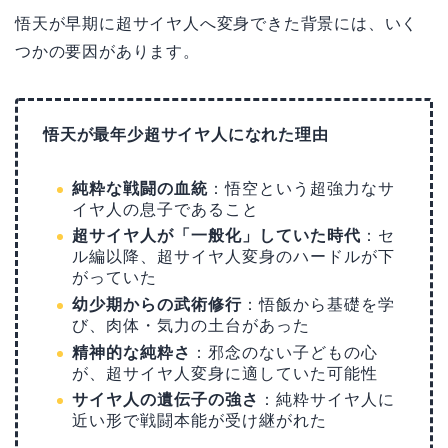
悟天が早期に超サイヤ人へ変身できた背景には、いく
つかの要因があります。
悟天が最年少超サイヤ人になれた理由
純粋な戦闘の血統
：悟空という超強力なサ
イヤ人の息子であること
超サイヤ人が「一般化」していた時代
：セ
ル編以降、超サイヤ人変身のハードルが下
がっていた
幼少期からの武術修行
：悟飯から基礎を学
び、肉体・気力の土台があった
精神的な純粋さ
：邪念のない子どもの心
が、超サイヤ人変身に適していた可能性
サイヤ人の遺伝子の強さ
：純粋サイヤ人に
近い形で戦闘本能が受け継がれた