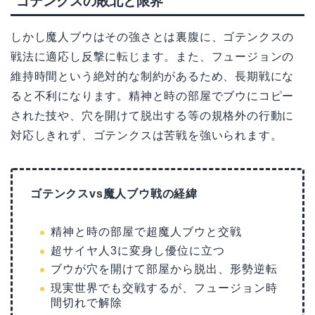
ゴテンクスの敗北と限界
しかし魔人ブウはその強さとは裏腹に、ゴテンクスの
戦法に適応し反撃に転じます。また、フュージョンの
維持時間という絶対的な制約があるため、長期戦にな
ると不利になります。精神と時の部屋でブウにコピー
された技や、穴を開けて脱出する等の規格外の行動に
対応しきれず、ゴテンクスは苦戦を強いられます。
ゴテンクスvs魔人ブウ戦の経緯
精神と時の部屋で超魔人ブウと交戦
超サイヤ人3に変身し優位に立つ
ブウが穴を開けて部屋から脱出、形勢逆転
現実世界でも交戦するが、フュージョン時
間切れで解除