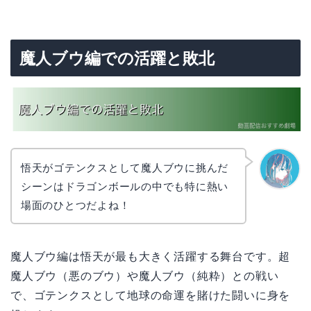
魔人ブウ編での活躍と敗北
悟天がゴテンクスとして魔人ブウに挑んだ
シーンはドラゴンボールの中でも特に熱い
なぎさ
場面のひとつだよね！
魔人ブウ編は悟天が最も大きく活躍する舞台です。超
魔人ブウ（悪のブウ）や魔人ブウ（純粋）との戦い
で、ゴテンクスとして地球の命運を賭けた闘いに身を