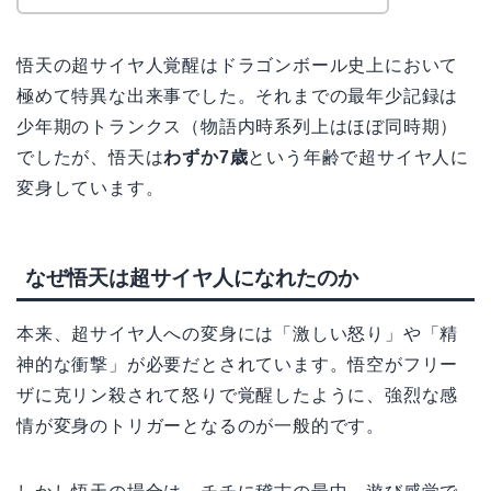
悟天の超サイヤ人覚醒はドラゴンボール史上において
極めて特異な出来事でした。それまでの最年少記録は
少年期のトランクス（物語内時系列上はほぼ同時期）
でしたが、悟天は
わずか7歳
という年齢で超サイヤ人に
変身しています。
なぜ悟天は超サイヤ人になれたのか
本来、超サイヤ人への変身には「激しい怒り」や「精
神的な衝撃」が必要だとされています。悟空がフリー
ザに克リン殺されて怒りで覚醒したように、強烈な感
情が変身のトリガーとなるのが一般的です。