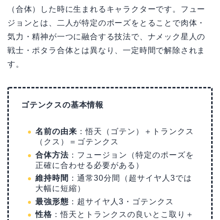
（合体）した時に生まれるキャラクターです。フュー
ジョンとは、二人が特定のポーズをとることで肉体・
気力・精神が一つに融合する技法で、ナメック星人の
戦士・ポタラ合体とは異なり、一定時間で解除されま
す。
ゴテンクスの基本情報
名前の由来
：悟天（ゴテン）＋トランクス
（クス）＝ゴテンクス
合体方法
：フュージョン（特定のポーズを
正確に合わせる必要がある）
維持時間
：通常30分間（超サイヤ人3では
大幅に短縮）
最強形態
：超サイヤ人3・ゴテンクス
性格
：悟天とトランクスの良いとこ取り＋