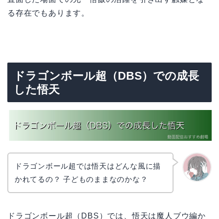
る存在でもあります。
ドラゴンボール超（DBS）での成長
した悟天
ドラゴンボール超では悟天はどんな風に描
かれてるの？ 子どものままなのかな？
かえで
ドラゴンボール超（DBS）では、悟天は魔人ブウ編か