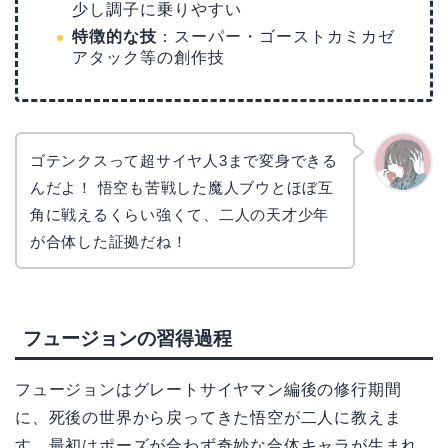
少し調子に乗りやすい
特徴的な技
：スーパー・ゴーストカミカゼ
アタック等の創作技
ゴテンクスって超サイヤ人3まで変身できる
んだよ！ 悟空も苦戦した魔人ブウとほぼ互
かえで
角に戦えるくらい強くて、二人の天才少年
が合体した証拠だね！
フュージョンの習得過程
フュージョンはグレートサイヤマン編後の修行期間
に、死後の世界から戻ってきた悟空が二人に教えま
す。最初はポーズが合わず奇妙な合体キャラが生まれ