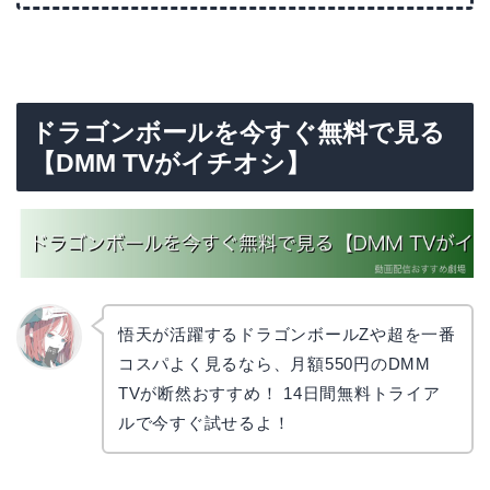
ドラゴンボールを今すぐ無料で見る
【DMM TVがイチオシ】
悟天が活躍するドラゴンボールZや超を一番
コスパよく見るなら、月額550円のDMM
リョウ
コ
TVが断然おすすめ！ 14日間無料トライア
ルで今すぐ試せるよ！