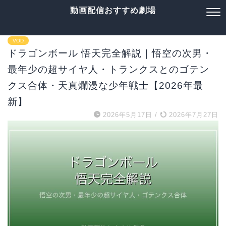
動画配信おすすめ劇場
VOD
ドラゴンボール 悟天完全解説｜悟空の次男・
最年少の超サイヤ人・トランクスとのゴテン
クス合体・天真爛漫な少年戦士【2026年最
新】
2026年5月17日
/
2026年7月27日