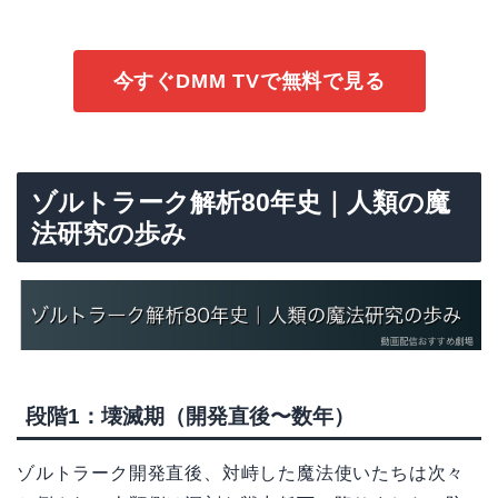
今すぐDMM TVで無料で見る
ゾルトラーク解析80年史｜人類の魔
法研究の歩み
段階1：壊滅期（開発直後〜数年）
ゾルトラーク開発直後、対峙した魔法使いたちは次々