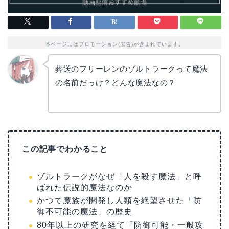
本ページにはプロモーション(広告)が含まれています。
葬送のフリーレンのゾルトラークって魔法
の名前だっけ？どんな魔法なの？
リョウ
コ
この記事でわかること
ゾルトラークがなぜ「人を殺す魔法」と呼
ばれた伝説的魔法なのか
かつて魔族が開発し人類を絶望させた「防
御不可能の魔法」の歴史
80年以上の研究を経て「防御可能・一般攻