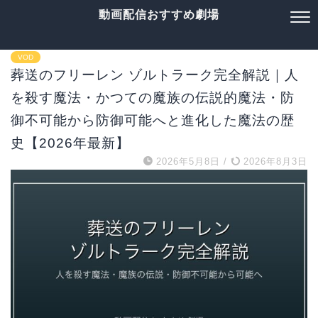
動画配信おすすめ劇場
VOD
葬送のフリーレン ゾルトラーク完全解説｜人
を殺す魔法・かつての魔族の伝説的魔法・防
御不可能から防御可能へと進化した魔法の歴
史【2026年最新】
2026年5月8日
/
2026年8月3日