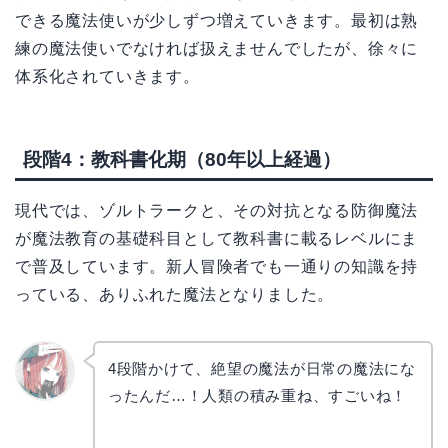
できる魔法使いが少しずつ増えていきます。最初は熟
練の魔法使いでなければ扱えませんでしたが、徐々に
体系化されていきます。
段階4：教科書化期（80年以上経過）
現代では、ゾルトラークと、その対抗となる防御魔法
が魔法教育の基礎科目として教科書に載るレベルにま
で普及しています。新人冒険者でも一通りの知識を持
っている、ありふれた魔法となりました。
4段階かけて、絶望の魔法が日常の魔法にな
ったんだ…！人類の積み重ね、すごいね！
リョウ
コ