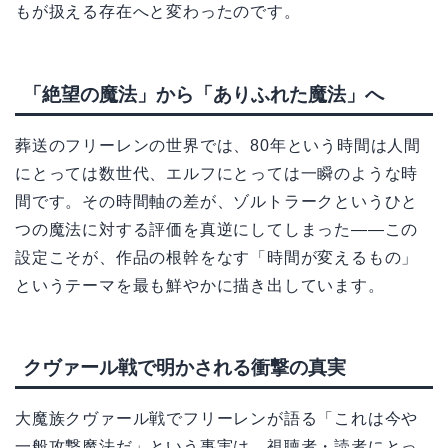
もが扱える存在へと変わったのです。
「絶望の魔法」から「ありふれた魔法」へ
葬送のフリーレンの世界では、80年という時間は人間
にとっては数世代、エルフにとっては一瞬のような時
間です。その時間軸の差が、ゾルトラークというひと
つの魔法に対する評価を真逆にしてしまった――この
設定こそが、作品の根幹をなす「時間が変えるもの」
というテーマを最も鮮やかに描き出しています。
クヴァール戦で明かされる衝撃の真実
大魔族クヴァール戦でフリーレンが語る「これは今や
一般攻撃魔法だ」という事実は、視聴者・読者にとっ