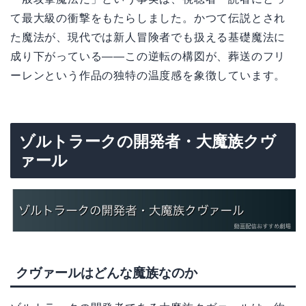
て最大級の衝撃をもたらしました。かつて伝説とされ
た魔法が、現代では新人冒険者でも扱える基礎魔法に
成り下がっている――この逆転の構図が、葬送のフリ
ーレンという作品の独特の温度感を象徴しています。
ゾルトラークの開発者・大魔族クヴ
ァール
クヴァールはどんな魔族なのか