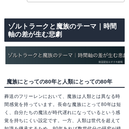
ゾルトラークと魔族のテーマ｜時間
軸の差が生む悲劇
魔族にとっての80年と人類にとっての80年
葬送のフリーレンにおいて、魔族は人類とは異なる時
間感覚を持っています。長命な魔族にとって80年は短
く、自分たちの魔法が時代遅れになっているという感
覚を持ちにくい設定です。一方、人類は世代を超えて
知識を継承するため、80年あれば数世代分の研究が積