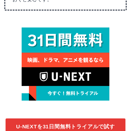
U-NEXTを31日間無料トライアルで試す