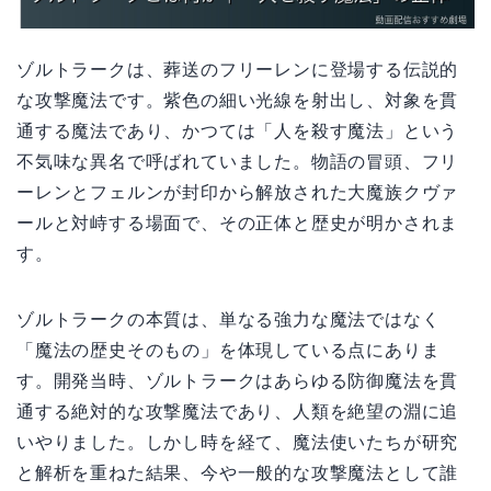
ゾルトラークは、葬送のフリーレンに登場する伝説的
な攻撃魔法です。紫色の細い光線を射出し、対象を貫
通する魔法であり、かつては「人を殺す魔法」という
不気味な異名で呼ばれていました。物語の冒頭、フリ
ーレンとフェルンが封印から解放された大魔族クヴァ
ールと対峙する場面で、その正体と歴史が明かされま
す。
ゾルトラークの本質は、単なる強力な魔法ではなく
「魔法の歴史そのもの」を体現している点にありま
す。開発当時、ゾルトラークはあらゆる防御魔法を貫
通する絶対的な攻撃魔法であり、人類を絶望の淵に追
いやりました。しかし時を経て、魔法使いたちが研究
と解析を重ねた結果、今や一般的な攻撃魔法として誰