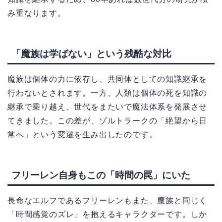
み重なります。
「魔族は学ばない」という残酷な対比
魔族は個体の力に依存し、共同体としての知識継承を
行わないとされます。一方、人類は個体の死を知識の
継承で乗り越え、世代をまたいで魔法体系を発展させ
てきました。この差が、ゾルトラークの「絶望から日
常へ」という変遷を生み出したのです。
フリーレン自身もこの「時間の罠」にいた
長命なエルフであるフリーレンもまた、魔族と同じく
「時間感覚のズレ」を抱えるキャラクターです。しか