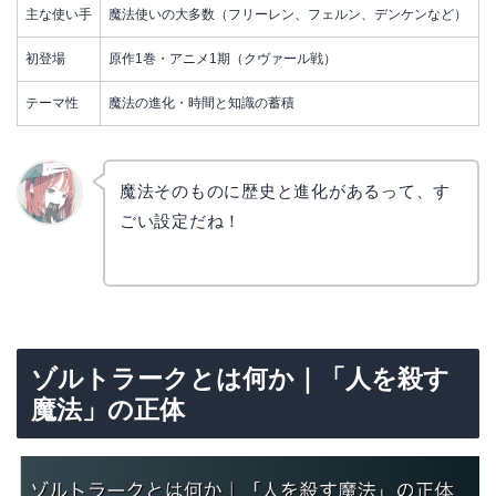
主な使い手
魔法使いの大多数（フリーレン、フェルン、デンケンなど）
初登場
原作1巻・アニメ1期（クヴァール戦）
テーマ性
魔法の進化・時間と知識の蓄積
魔法そのものに歴史と進化があるって、す
ごい設定だね！
リョウ
コ
ゾルトラークとは何か｜「人を殺す
魔法」の正体