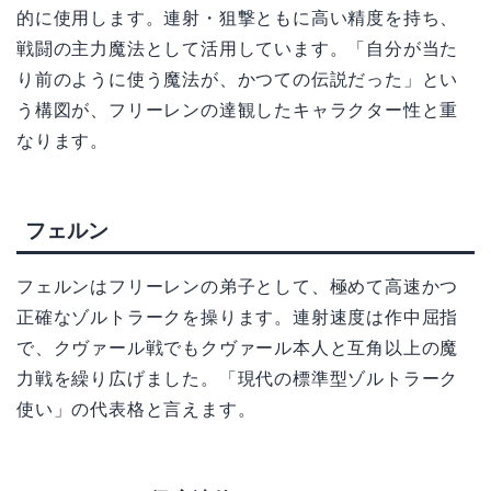
的に使用します。連射・狙撃ともに高い精度を持ち、
戦闘の主力魔法として活用しています。「自分が当た
り前のように使う魔法が、かつての伝説だった」とい
う構図が、フリーレンの達観したキャラクター性と重
なります。
フェルン
フェルンはフリーレンの弟子として、極めて高速かつ
正確なゾルトラークを操ります。連射速度は作中屈指
で、クヴァール戦でもクヴァール本人と互角以上の魔
力戦を繰り広げました。「現代の標準型ゾルトラーク
使い」の代表格と言えます。