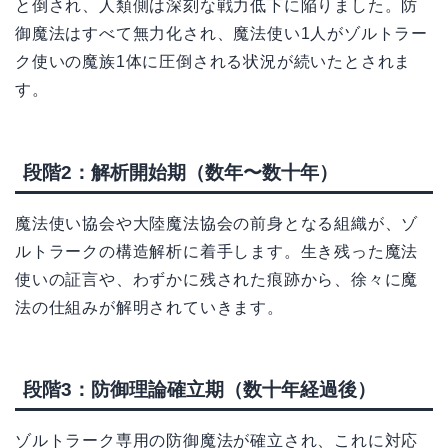
と倒され、人類側は深刻な戦力低下に陥りました。防
御魔法はすべて無力化され、魔法使い1人がゾルトラー
ク使いの魔族1体に圧倒される状況が続いたとされま
す。
段階2：解析開始期（数年〜数十年）
魔法使い協会や大陸魔法協会の前身となる組織が、ゾ
ルトラークの構造解析に着手します。生き残った魔法
使いの証言や、わずかに残された痕跡から、徐々に魔
法の仕組みが解明されていきます。
段階3：防御理論確立期（数十年経過後）
ゾルトラーク専用の防御魔法が確立され、これに対応