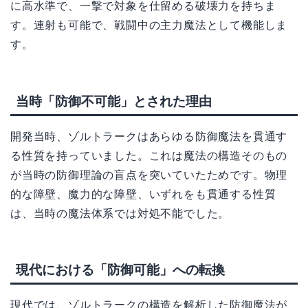
に高水準で、一撃で対象を仕留める破壊力を持ちま
す。連射も可能で、戦闘中の主力魔法として機能しま
す。
当時「防御不可能」とされた理由
開発当時、ゾルトラークはあらゆる防御魔法を貫通す
る性質を持っていました。これは魔法の構造そのもの
が当時の防御理論の盲点を突いていたためです。物理
的な障壁、魔力的な障壁、いずれをも貫通する性質
は、当時の魔法体系では対処不能でした。
現代における「防御可能」への転換
現代では、ゾルトラークの構造を解析した防御魔法が