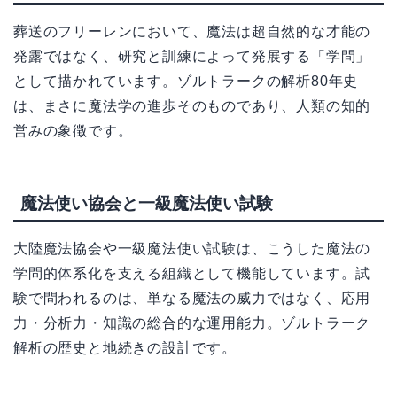
葬送のフリーレンにおいて、魔法は超自然的な才能の
発露ではなく、研究と訓練によって発展する「学問」
として描かれています。ゾルトラークの解析80年史
は、まさに魔法学の進歩そのものであり、人類の知的
営みの象徴です。
魔法使い協会と一級魔法使い試験
大陸魔法協会や一級魔法使い試験は、こうした魔法の
学問的体系化を支える組織として機能しています。試
験で問われるのは、単なる魔法の威力ではなく、応用
力・分析力・知識の総合的な運用能力。ゾルトラーク
解析の歴史と地続きの設計です。