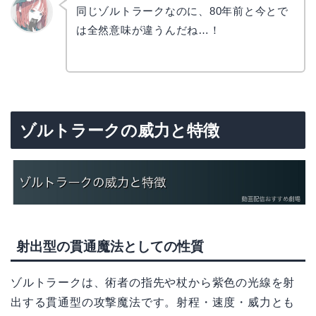
同じゾルトラークなのに、80年前と今とで
は全然意味が違うんだね…！
リョウ
コ
ゾルトラークの威力と特徴
射出型の貫通魔法としての性質
ゾルトラークは、術者の指先や杖から紫色の光線を射
出する貫通型の攻撃魔法です。射程・速度・威力とも