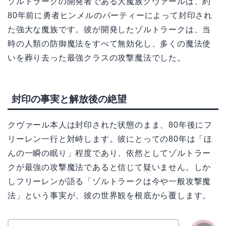
ゾルトラークの開発者である大魔族クヴァールは、約
80年前に勇者ヒンメルのパーティーによって封印され
た強大な魔族です。彼が開発したゾルトラークは、当
時の人類の防御魔法をすべて無効化し、多くの魔法使
いを葬り去った最強クラスの攻撃魔法でした。
封印の事実と解放後の絶望
クヴァール本人は封印された状態のまま、80年後にフ
リーレン一行と対峙します。彼にとっての80年は「ほ
んの一瞬の眠り」程度であり、依然としてゾルトラー
クが最強の攻撃魔法であると信じて疑いません。しか
しフリーレンが語る「ゾルトラークは今や一般攻撃魔
法」という事実が、彼の世界観を根底から覆します。