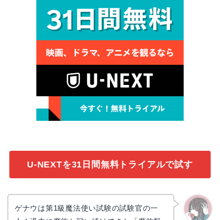
U-NEXTを31日間無料トライアルで試す
ゲナウは第1級魔法使い試験の試験官の一