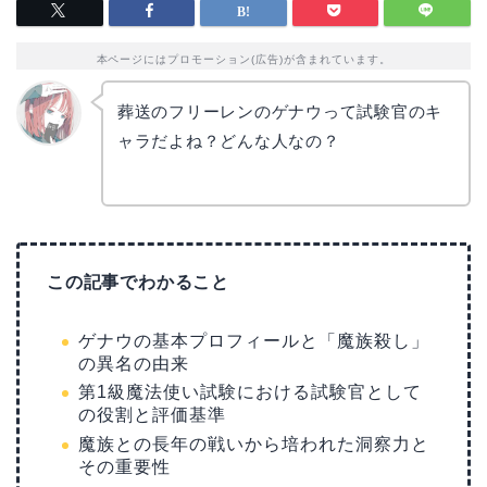
本ページにはプロモーション(広告)が含まれています。
葬送のフリーレンのゲナウって試験官のキ
ャラだよね？どんな人なの？
リョウ
コ
この記事でわかること
ゲナウの基本プロフィールと「魔族殺し」
の異名の由来
第1級魔法使い試験における試験官として
の役割と評価基準
魔族との長年の戦いから培われた洞察力と
その重要性