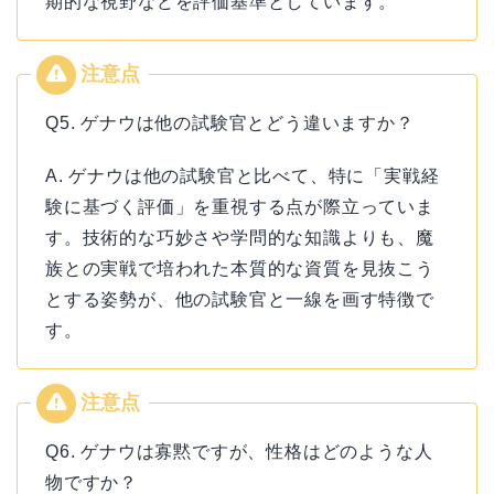
期的な視野などを評価基準としています。
Q5. ゲナウは他の試験官とどう違いますか？
A. ゲナウは他の試験官と比べて、特に「実戦経
験に基づく評価」を重視する点が際立っていま
す。技術的な巧妙さや学問的な知識よりも、魔
族との実戦で培われた本質的な資質を見抜こう
とする姿勢が、他の試験官と一線を画す特徴で
す。
Q6. ゲナウは寡黙ですが、性格はどのような人
物ですか？