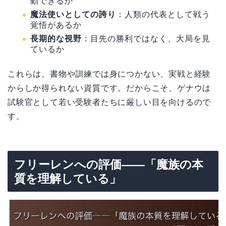
動できるか
魔法使いとしての誇り
：人類の代表として戦う
覚悟があるか
長期的な視野
：目先の勝利ではなく、大局を見
ているか
これらは、書物や訓練では身につかない、実戦と経験
からしか得られない資質です。だからこそ、ゲナウは
試験官として若い受験者たちに厳しい目を向けるので
す。
フリーレンへの評価――「魔族の本
質を理解している」