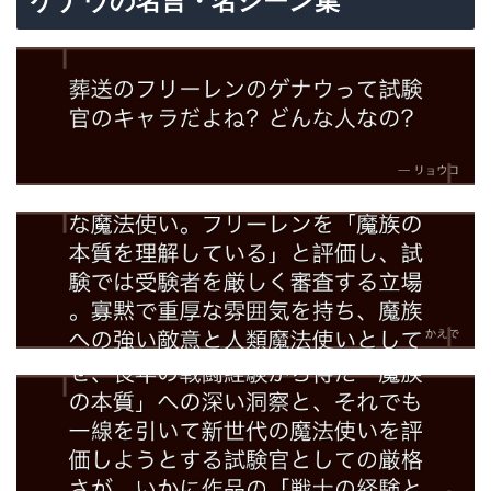
ゲナウの名言・名シーン集