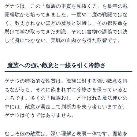
ゲナウは、この「魔族の本質を見抜く力」を長年の戦
闘経験から培ってきました。一度や二度の戦闘ではな
く、数えきれないほどの魔族と対峙し、その都度命を
懸けて学び取ってきた知識。それは書物や講義では決
して身につかない、実戦の血肉から得た叡智です。
魔族への強い敵意と一線を引く冷静さ
ゲナウの特徴的な性質は、魔族に対する強い敵意を持
ちながらも、それに飲まれずに冷静さを保っていると
ころです。多くの「魔族殺し」と呼ばれる魔法使いの
中には、敵意が暴走して判断力を失う者もいますが、
ゲナウはそうではありません。
むしろ彼の敵意は、深い理解と表裏一体です。魔族を