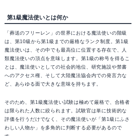
第1級魔法使いとは何か
「葬送のフリーレン」の世界における魔法使いの階級
は、第10級から第1級までの厳格なランク制度。第1級
魔法使いは、その中でも最高位に位置する存在で、人
類魔法使いの頂点を意味します。第1級の称号を得るこ
とは、魔法使いとしての社会的地位、研究施設や禁書
へのアクセス権、そして大陸魔法協会内での発言力な
ど、あらゆる面で大きな意味を持ちます。
そのため、第1級魔法使い試験は極めて厳格で、合格者
は限られた人数に絞られます。試験官は単に技術的な
評価を行うだけでなく、その魔法使いが「第1級にふさ
わしい人物か」を多角的に判断する必要があるので