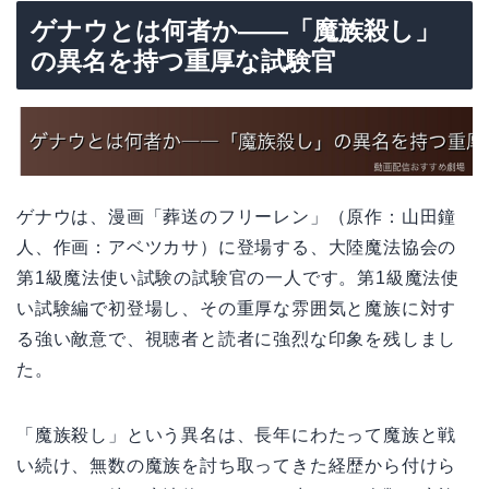
ゲナウとは何者か――「魔族殺し」
の異名を持つ重厚な試験官
ゲナウは、漫画「葬送のフリーレン」（原作：山田鐘
人、作画：アベツカサ）に登場する、大陸魔法協会の
第1級魔法使い試験の試験官の一人です。第1級魔法使
い試験編で初登場し、その重厚な雰囲気と魔族に対す
る強い敵意で、視聴者と読者に強烈な印象を残しまし
た。
「魔族殺し」という異名は、長年にわたって魔族と戦
い続け、無数の魔族を討ち取ってきた経歴から付けら