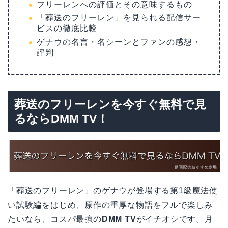
フリーレンへの評価とその意味するもの
「葬送のフリーレン」を見られる配信サー
ビスの徹底比較
ゲナウの名言・名シーンとファンの感想・
評判
葬送のフリーレンを今すぐ無料で見
るならDMM TV！
「葬送のフリーレン」のゲナウが登場する第1級魔法使
い試験編をはじめ、原作の重厚な物語をフルで楽しみ
たいなら、コスパ最強の
DMM TV
がイチオシです。月