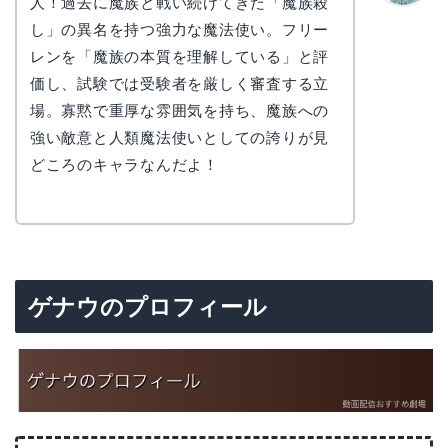
人！過去に魔族と戦い続けてきた「魔族殺
かえで
し」の異名を持つ強力な魔法使い。フリー
レンを「魔族の本質を理解している」と評
価し、試験では受験者を厳しく審査する立
場。寡黙で重厚な雰囲気を持ち、魔族への
強い敵意と人類魔法使いとしての誇りが見
どころのキャラなんだよ！
ゲナウのプロフィール