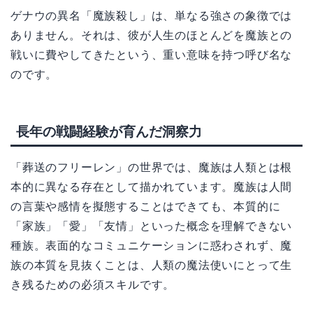
ゲナウの異名「魔族殺し」は、単なる強さの象徴では
ありません。それは、彼が人生のほとんどを魔族との
戦いに費やしてきたという、重い意味を持つ呼び名な
のです。
長年の戦闘経験が育んだ洞察力
「葬送のフリーレン」の世界では、魔族は人類とは根
本的に異なる存在として描かれています。魔族は人間
の言葉や感情を擬態することはできても、本質的に
「家族」「愛」「友情」といった概念を理解できない
種族。表面的なコミュニケーションに惑わされず、魔
族の本質を見抜くことは、人類の魔法使いにとって生
き残るための必須スキルです。