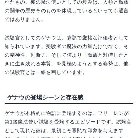
れたもの。彼の魔法使いとしての歩みは、人類と魔族
の闘争の歴史そのものを体現しているといっても過言
ではありません。
試験官としてのゲナウは、寡黙で厳格な評価者として
知られています。受験者の魔法の力量だけでなく、そ
の精神性、判断力、そして何より「魔族と対峙したと
きに生き残れる本質」を見極めようとする姿勢は、他
の試験官とは一線を画しています。
ゲナウの登場シーンと存在感
ゲナウが本格的に物語に登場するのは、フリーレンが
第1級魔法使い試験を受験するエピソードです。試験官
として現れた彼は、最初こそ寡黙な印象を与えます