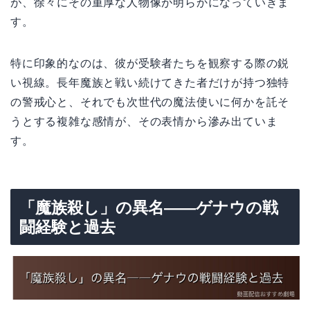
が、徐々にその重厚な人物像が明らかになっていきま
す。
特に印象的なのは、彼が受験者たちを観察する際の鋭
い視線。長年魔族と戦い続けてきた者だけが持つ独特
の警戒心と、それでも次世代の魔法使いに何かを託そ
うとする複雑な感情が、その表情から滲み出ていま
す。
「魔族殺し」の異名――ゲナウの戦
闘経験と過去