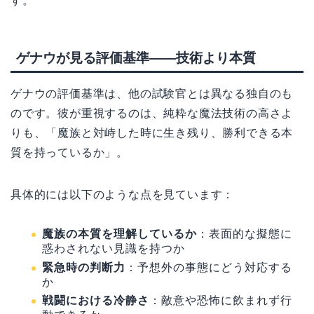
す。
ゲナウが見る評価基準――技術より本質
ゲナウの評価基準は、他の試験官とは異なる独自のも
のです。彼が重視するのは、純粋な魔法技術の高さよ
りも、「魔族と対峙した時に生き残り、勝利できる本
質を持っているか」。
具体的には以下のような点を見ています：
魔族の本質を理解しているか
：表面的な擬態に
惑わされない見識を持つか
緊急時の判断力
：予想外の事態にどう対応する
か
戦闘における冷静さ
：敵意や恐怖に飲まれず行