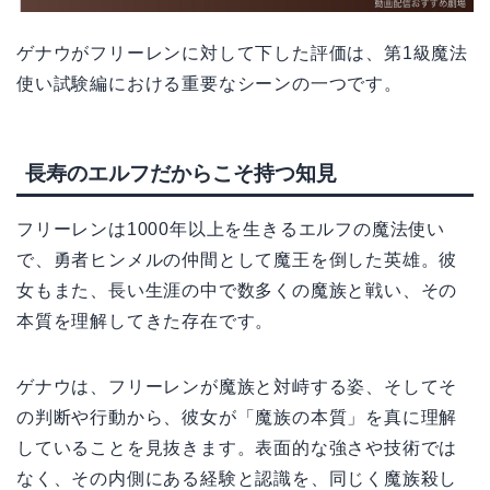
ゲナウがフリーレンに対して下した評価は、第1級魔法
使い試験編における重要なシーンの一つです。
長寿のエルフだからこそ持つ知見
フリーレンは1000年以上を生きるエルフの魔法使い
で、勇者ヒンメルの仲間として魔王を倒した英雄。彼
女もまた、長い生涯の中で数多くの魔族と戦い、その
本質を理解してきた存在です。
ゲナウは、フリーレンが魔族と対峙する姿、そしてそ
の判断や行動から、彼女が「魔族の本質」を真に理解
していることを見抜きます。表面的な強さや技術では
なく、その内側にある経験と認識を、同じく魔族殺し