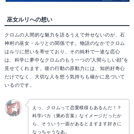
巫女ルリへの想い
クロムの人間的な魅力を語るうえで外せないのが、石
神村の巫女・ルリとの関係です。物語のなかでクロム
はルリに想いを寄せており、その純朴で一途な恋心
は、科学に夢中なクロムのもう一つの“人間らしい顔”を
見せてくれます。彼の行動の原動力には、知的好奇心
だけでなく、大切な人を想う気持ちも確かに息づいて
いるのです。
えっ、クロムって恋愛模様もあるんだ！？
科学バカ（褒め言葉）なイメージだったか
リョウ
コ
ら、そういう一面があるとますます好きに
なっちゃうなあ。