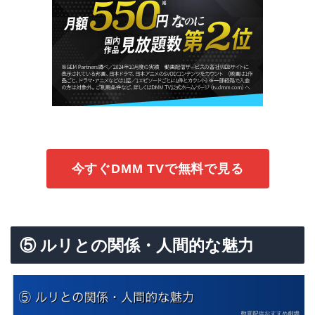
今すぐDMM TVで無料で見る
⑤ ルリとの関係・人間的な魅力