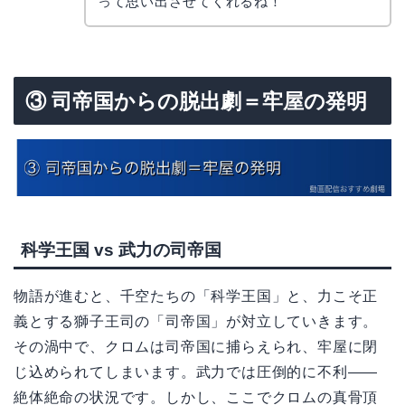
って思い出させてくれるね！
③ 司帝国からの脱出劇＝牢屋の発明
科学王国 vs 武力の司帝国
物語が進むと、千空たちの「科学王国」と、力こそ正
義とする獅子王司の「司帝国」が対立していきます。
その渦中で、クロムは司帝国に捕らえられ、牢屋に閉
じ込められてしまいます。武力では圧倒的に不利——
絶体絶命の状況です。しかし、ここでクロムの真骨頂