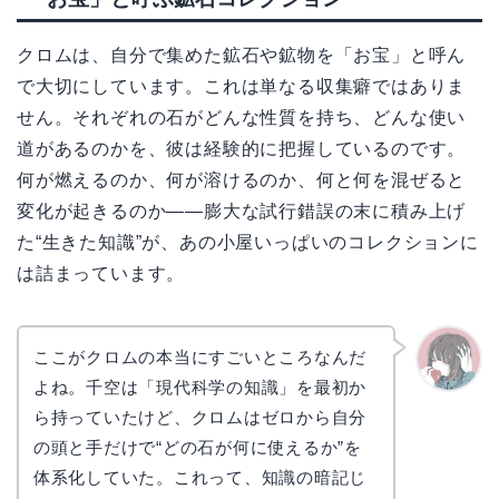
クロムは、自分で集めた鉱石や鉱物を「お宝」と呼ん
で大切にしています。これは単なる収集癖ではありま
せん。それぞれの石がどんな性質を持ち、どんな使い
道があるのかを、彼は経験的に把握しているのです。
何が燃えるのか、何が溶けるのか、何と何を混ぜると
変化が起きるのか——膨大な試行錯誤の末に積み上げ
た“生きた知識”が、あの小屋いっぱいのコレクションに
は詰まっています。
ここがクロムの本当にすごいところなんだ
よね。千空は「現代科学の知識」を最初か
かえで
ら持っていたけど、クロムはゼロから自分
の頭と手だけで“どの石が何に使えるか”を
体系化していた。これって、知識の暗記じ