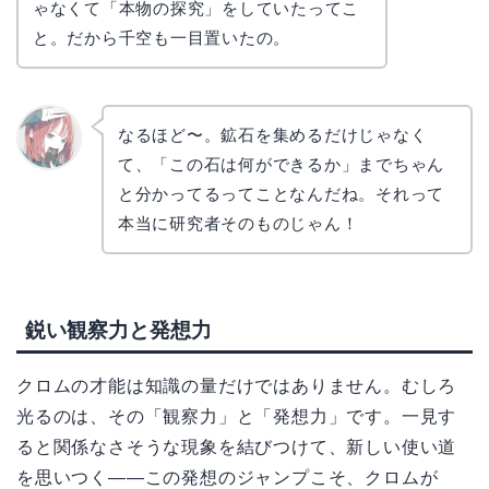
ゃなくて「本物の探究」をしていたってこ
と。だから千空も一目置いたの。
なるほど〜。鉱石を集めるだけじゃなく
て、「この石は何ができるか」までちゃん
リョウ
コ
と分かってるってことなんだね。それって
本当に研究者そのものじゃん！
鋭い観察力と発想力
クロムの才能は知識の量だけではありません。むしろ
光るのは、その「観察力」と「発想力」です。一見す
ると関係なさそうな現象を結びつけて、新しい使い道
を思いつく——この発想のジャンプこそ、クロムが