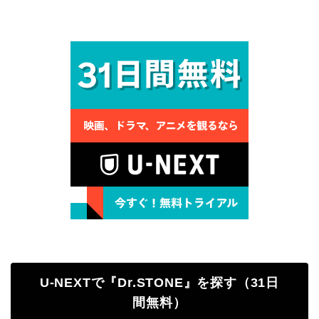
U-NEXTで『Dr.STONE』を探す（31日
間無料）