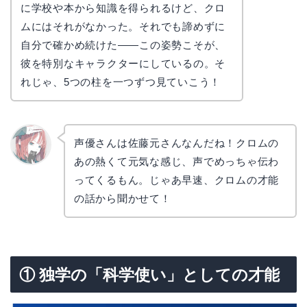
に学校や本から知識を得られるけど、クロ
ムにはそれがなかった。それでも諦めずに
自分で確かめ続けた——この姿勢こそが、
彼を特別なキャラクターにしているの。そ
れじゃ、5つの柱を一つずつ見ていこう！
声優さんは佐藤元さんなんだね！クロムの
あの熱くて元気な感じ、声でめっちゃ伝わ
リョウ
コ
ってくるもん。じゃあ早速、クロムの才能
の話から聞かせて！
① 独学の「科学使い」としての才能