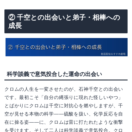
② 千空との出会いと弟子・相棒への
成長
科学談義で意気投合した運命の出会い
クロムの人生を一変させたのが、石神千空との出会い
です。最初こそ「自分の縄張りに現れた怪しいやつ」
とばかりにクロムは千空に対抗心を燃やしますが、千
空が見せる本物の科学——硫酸を扱い、化学反応を自
在に操る姿——に、クロムは雷に打たれたような衝撃
を受けます。そして二人は科学談義で意気投合。クロ