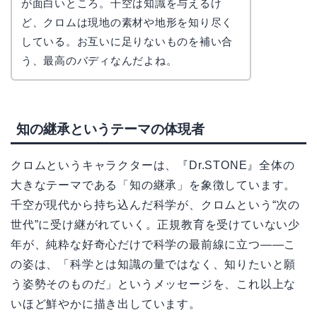
が面白いところ。千空は知識を与えるけ
ど、クロムは現地の素材や地形を知り尽く
している。お互いに足りないものを補い合
う、最高のバディなんだよね。
知の継承というテーマの体現者
クロムというキャラクターは、『Dr.STONE』全体の
大きなテーマである「知の継承」を象徴しています。
千空が現代から持ち込んだ科学が、クロムという“次の
世代”に受け継がれていく。正規教育を受けていない少
年が、純粋な好奇心だけで科学の最前線に立つ——こ
の姿は、「科学とは知識の量ではなく、知りたいと願
う姿勢そのものだ」というメッセージを、これ以上な
いほど鮮やかに描き出しています。