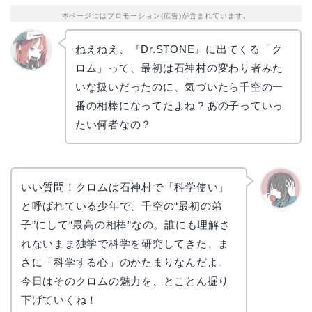
本ページにはプロモーション(広告)が含まれています。
ねえねえ、『Dr.STONE』に出てくる「ク
ロム」って、最初は石神村の変わり者みた
リョウ
コ
いな扱いだったのに、気づいたら千空の一
番の相棒になってたよね？あの子っていっ
たい何者なの？
いい質問！クロムは石神村で「科学使い」
と呼ばれている少年で、千空の“最初の弟
かえで
子”にして“最高の相棒”なの。誰にも理解さ
れないまま独学で科学を研究してきた、ま
さに「科学する心」のかたまりなんだよ。
今日はそのクロムの魅力を、とことん掘り
下げていくね！