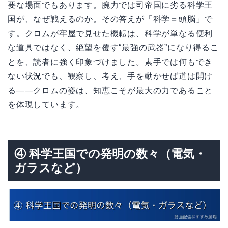
要な場面でもあります。腕力では司帝国に劣る科学王
国が、なぜ戦えるのか。その答えが「科学＝頭脳」で
す。クロムが牢屋で見せた機転は、科学が単なる便利
な道具ではなく、絶望を覆す“最強の武器”になり得るこ
とを、読者に強く印象づけました。素手では何もでき
ない状況でも、観察し、考え、手を動かせば道は開け
る——クロムの姿は、知恵こそが最大の力であること
を体現しています。
④ 科学王国での発明の数々（電気・
ガラスなど）