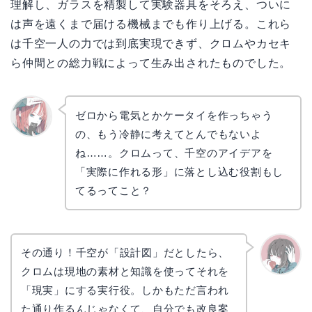
理解し、ガラスを精製して実験器具をそろえ、ついに
は声を遠くまで届ける機械までも作り上げる。これら
は千空一人の力では到底実現できず、クロムやカセキ
ら仲間との総力戦によって生み出されたものでした。
ゼロから電気とかケータイを作っちゃう
の、もう冷静に考えてとんでもないよ
リョウ
コ
ね……。クロムって、千空のアイデアを
「実際に作れる形」に落とし込む役割もし
てるってこと？
その通り！千空が「設計図」だとしたら、
クロムは現地の素材と知識を使ってそれを
かえで
「現実」にする実行役。しかもただ言われ
た通り作るんじゃなくて、自分でも改良案