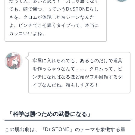
たって人、多いと思う！「力じゃ勝てなく
かえで
ても、頭で勝つ」っていうDr.STONEらし
さを、クロムが体現した名シーンなんだ
よ。ピンチでこそ輝くタイプって、本当に
カッコいいよね。
牢屋に入れられても、あるものだけで道具
を作っちゃうなんて……。クロムって、ピ
リョウ
コ
ンチになればなるほど頭がフル回転するタ
イプなんだね。頼もしすぎる！
「科学は勝つための武器になる」
この脱出劇は、『Dr.STONE』のテーマを象徴する重