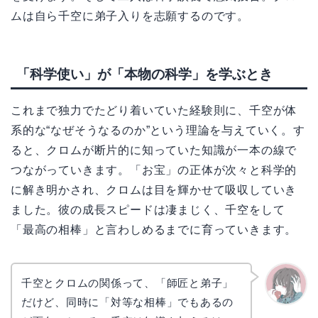
ムは自ら千空に弟子入りを志願するのです。
「科学使い」が「本物の科学」を学ぶとき
これまで独力でたどり着いていた経験則に、千空が体
系的な“なぜそうなるのか”という理論を与えていく。す
ると、クロムが断片的に知っていた知識が一本の線で
つながっていきます。「お宝」の正体が次々と科学的
に解き明かされ、クロムは目を輝かせて吸収していき
ました。彼の成長スピードは凄まじく、千空をして
「最高の相棒」と言わしめるまでに育っていきます。
千空とクロムの関係って、「師匠と弟子」
だけど、同時に「対等な相棒」でもあるの
かえで