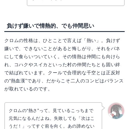
負けず嫌いで情熱的、でも仲間思い
クロムの性格は、ひとことで言えば「熱い」。負けず
嫌いで、できないことがあると悔しがり、それをバネ
にして食らいついていく。その情熱は仲間にも向けら
れ、コハクやスイカといった村の仲間たちとも固い絆
で結ばれています。クールで合理的な千空とは正反対
の“熱血漢”であり、だからこそ二人のコンビはバランス
が取れているのです。
クロムの“熱さ”って、見ているこっちまで
元気になるんだよね。失敗しても「次はこ
かえで
うだ！」ってすぐ前を向く。あの諦めない