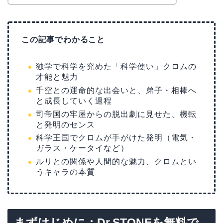
この記事でわかること
独学で科学を究めた「科学使い」クロムの
才能と魅力
千空との運命的な出会いと、弟子・相棒へ
と成長していく過程
司帝国の牢屋からの脱出劇に見せた、機転
と発明のセンス
科学王国でクロムが手がけた発明（電気・
ガラス・ケータイなど）
ルリとの関係や人間的な魅力、クロムとい
うキャラの本質
まずはじめに：Dr.STONEを無料で