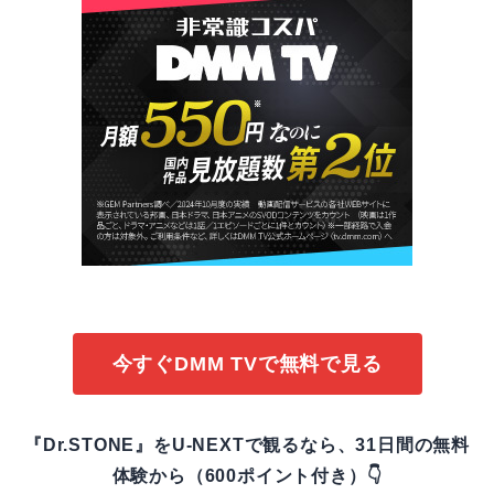
今すぐDMM TVで無料で見る
『Dr.STONE』をU-NEXTで観るなら、31日間の無料
体験から（600ポイント付き）👇