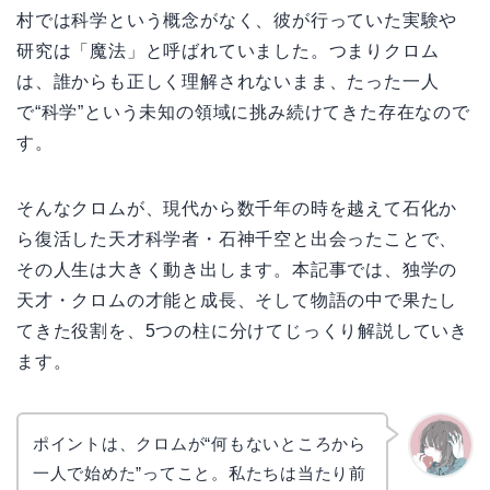
村では科学という概念がなく、彼が行っていた実験や
研究は「魔法」と呼ばれていました。つまりクロム
は、誰からも正しく理解されないまま、たった一人
で“科学”という未知の領域に挑み続けてきた存在なので
す。
そんなクロムが、現代から数千年の時を越えて石化か
ら復活した天才科学者・石神千空と出会ったことで、
その人生は大きく動き出します。本記事では、独学の
天才・クロムの才能と成長、そして物語の中で果たし
てきた役割を、5つの柱に分けてじっくり解説していき
ます。
ポイントは、クロムが“何もないところから
一人で始めた”ってこと。私たちは当たり前
かえで