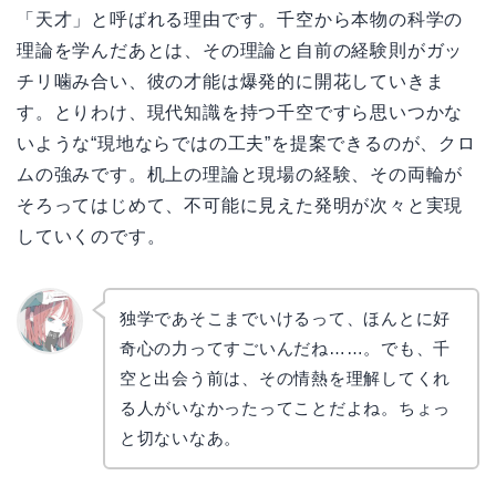
「天才」と呼ばれる理由です。千空から本物の科学の
理論を学んだあとは、その理論と自前の経験則がガッ
チリ噛み合い、彼の才能は爆発的に開花していきま
す。とりわけ、現代知識を持つ千空ですら思いつかな
いような“現地ならではの工夫”を提案できるのが、クロ
ムの強みです。机上の理論と現場の経験、その両輪が
そろってはじめて、不可能に見えた発明が次々と実現
していくのです。
独学であそこまでいけるって、ほんとに好
奇心の力ってすごいんだね……。でも、千
リョウ
コ
空と出会う前は、その情熱を理解してくれ
る人がいなかったってことだよね。ちょっ
と切ないなあ。