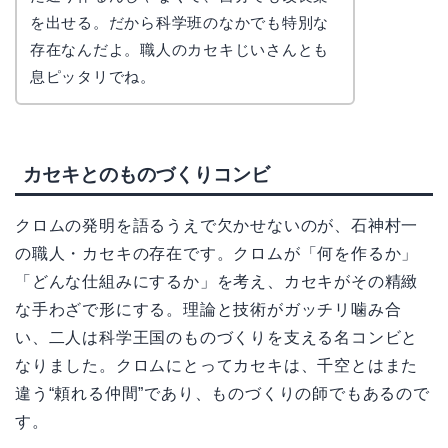
を出せる。だから科学班のなかでも特別な
存在なんだよ。職人のカセキじいさんとも
息ピッタリでね。
カセキとのものづくりコンビ
クロムの発明を語るうえで欠かせないのが、石神村一
の職人・カセキの存在です。クロムが「何を作るか」
「どんな仕組みにするか」を考え、カセキがその精緻
な手わざで形にする。理論と技術がガッチリ噛み合
い、二人は科学王国のものづくりを支える名コンビと
なりました。クロムにとってカセキは、千空とはまた
違う“頼れる仲間”であり、ものづくりの師でもあるので
す。