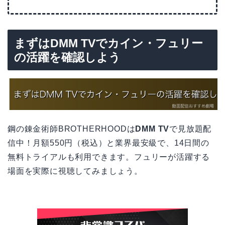
まずはDMM TVでカイン・フュリー
の活躍を確認しよう
鋼の錬金術師BROTHERHOODは
DMM TV
で見放題配
信中！月額550円（税込）と業界最安級で、14日間の
無料トライアルも利用できます。フュリーが活躍する
場面を実際に視聴してみましょう。