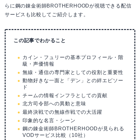
らに鋼の錬金術師BROTHERHOODが視聴できる配信
サービスも比較してご紹介します。
この記事でわかること
カイン・フュリーの基本プロフィール・階
級・声優情報
無線・通信の専門家としての役割と重要性
動物好きな一面と「デン」との絆エピソー
ド
チームの情報インフラとしての貢献
北方司令部への異動と意味
最終決戦での無線作戦での大活躍
印象的な名言・シーン
鋼の錬金術師BROTHERHOODが見られる
VODサービス比較（10社）