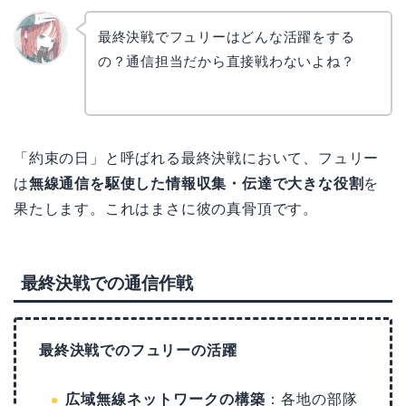
最終決戦でフュリーはどんな活躍をする
の？通信担当だから直接戦わないよね？
リョウ
コ
「約束の日」と呼ばれる最終決戦において、フュリー
は
無線通信を駆使した情報収集・伝達で大きな役割
を
果たします。これはまさに彼の真骨頂です。
最終決戦での通信作戦
最終決戦でのフュリーの活躍
広域無線ネットワークの構築
：各地の部隊