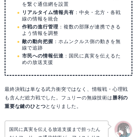
を繋ぐ通信網を設置
リアルタイム情報共有
：中央・北方・各戦
線の情報を統合
作戦の進行管理
：複数の部隊が連携できる
よう情報を調整
敵の動向把握
：ホムンクルス側の動きを無
線で追跡
市民への情報伝達
：国民に真実を伝えるた
めの放送支援
最終決戦は単なる武力衝突ではなく、情報戦・心理戦
も含んだ総力戦でした。フュリーの無線技術は
勝利の
重要な鍵のひとつ
となりました。
国民に真実を伝える放送支援まで担ったん