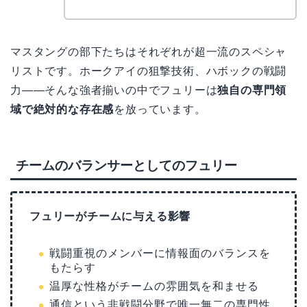
マスタングの部下たちはそれぞれが超一流のスペシャ
リストです。ホークアイの狙撃技術、ハボックの戦闘
力——そんな強者揃いの中でフュリーは
独自の専門領
域で絶対的な存在感
を放っています。
チームのバランサーとしてのフュリー
フュリーがチームに与える影響
戦闘重視のメンバーに情報面のバランスを
もたらす
温厚な性格がチームの雰囲気を和ませる
通信という非戦闘分野で唯一無二の専門性