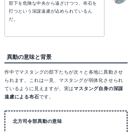
部下を危険な中央から遠ざけつつ、布石を
かえで
打つという深謀遠慮が込められているん
だ。
異動の意味と背景
作中でマスタングの部下たちが次々と各地に異動させ
られます。これは一見、マスタングが弱体化させられ
ているように見えますが、実は
マスタング自身の深謀
遠慮による布石
です。
北方司令部異動の意味