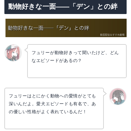
動物好きな一面——「デン」との絆
フュリーが動物好きって聞いたけど、どん
なエピソードがあるの？
リョウ
コ
フュリーはとにかく動物への愛情がとても
深いんだよ。愛犬エピソードも有名で、あ
かえで
の優しい性格がよく表れているんだ！