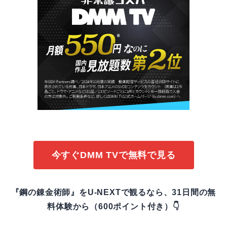
今すぐDMM TVで無料で見る
『鋼の錬金術師』をU-NEXTで観るなら、31日間の無
料体験から（600ポイント付き）👇