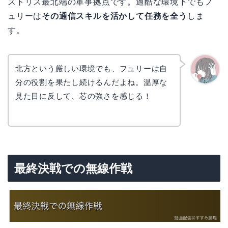
ストリス最北端の軍事拠点です。過酷な環境下でもフ
ュリーは
その通信スキルを活かして任務を全う
しま
す。
北方という厳しい環境でも、フュリーは自
分の役割を果たし続けるんだよね。温厚な
かえで
見た目に反して、芯の強さを感じる！
最終決戦での無線作戦