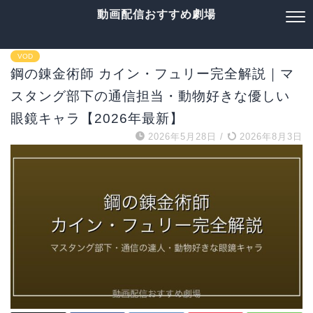
動画配信おすすめ劇場
VOD
鋼の錬金術師 カイン・フュリー完全解説｜マ
スタング部下の通信担当・動物好きな優しい
眼鏡キャラ【2026年最新】
2026年5月28日
/
2026年8月3日