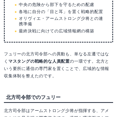
中央の危険から部下を守るための配慮
各地に自分の「目と耳」を置く戦略的配置
オリヴィエ・アームストロング少将との連
携準備
最終決戦に向けての広域情報網の構築
フュリーの北方司令部への異動も、単なる左遷ではな
く
マスタングの戦略的な人員配置
の一環です。北方と
いう要所に通信の専門家を置くことで、広域的な情報
収集体制を整えたのです。
北方司令部でのフュリー
北方司令部はアームストロング少将が指揮する、アメ