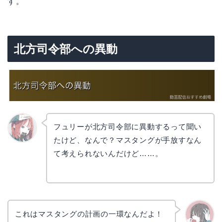
す。
北方司令部への異動
フュリーが北方司令部に異動するって聞い
たけど、なんで？マスタングが手放すなん
リョウ
コ
て考えられないんだけど……。
これはマスタングの計画の一環なんだよ！