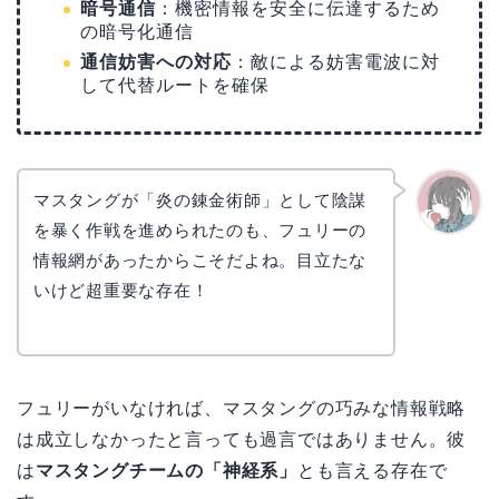
暗号通信
：機密情報を安全に伝達するため
の暗号化通信
通信妨害への対応
：敵による妨害電波に対
して代替ルートを確保
マスタングが「炎の錬金術師」として陰謀
を暴く作戦を進められたのも、フュリーの
かえで
情報網があったからこそだよね。目立たな
いけど超重要な存在！
フュリーがいなければ、マスタングの巧みな情報戦略
は成立しなかったと言っても過言ではありません。彼
は
マスタングチームの「神経系」
とも言える存在で