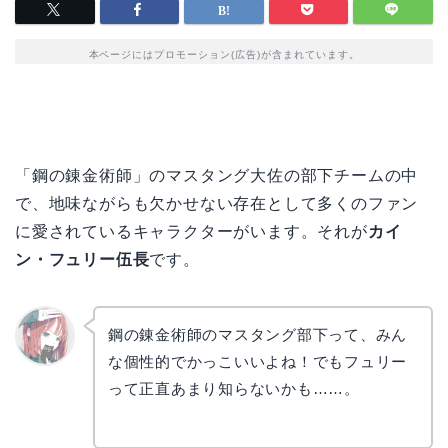
本ページにはプロモーション(広告)が含まれています。
「鋼の錬金術師」のマスタング大佐の部下チームの中
で、地味ながらも欠かせない存在として多くのファン
に愛されているキャラクターがいます。それが
カイ
ン・フュリー伍長
です。
鋼の錬金術師のマスタング部下って、みん
な個性的でかっこいいよね！でもフュリー
リョウ
コ
って正直あまり知らないかも……。