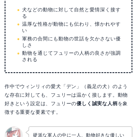
犬などの動物に対して自然と愛情深く接す
る
温厚な性格が動物にも伝わり、懐かれやす
い
軍務の合間にも動物の世話を欠かさない優
しさ
動物を通じてフュリーの人柄の良さが強調
される
作中でウィンリィの愛犬「デン」（義足の犬）のよう
な存在に対しても、フュリーは温かく接します。動物
好きという設定は、フュリーの
優しく誠実な人柄
を象
徴する重要な要素です。
硬派な軍人の中に一人、動物好きな優しい