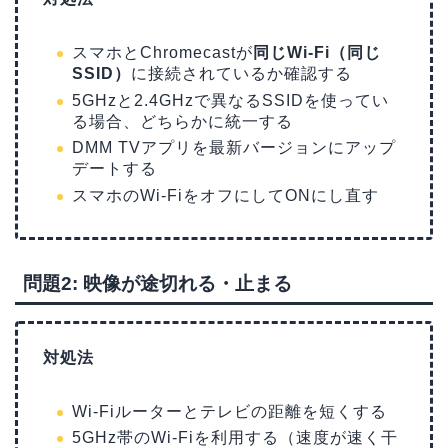
スマホとChromecastが
同じWi-Fi（同じ
SSID）
に接続されているか確認する
5GHzと2.4GHzで異なるSSIDを使ってい
る場合、どちらかに統一する
DMM TVアプリを最新バージョンにアップ
デートする
スマホのWi-FiをオフにしてONにし直す
問題2: 映像が途切れる・止まる
対処法
Wi-Fiルーターとテレビの距離を短くする
5GHz帯のWi-Fiを利用する（速度が速く干