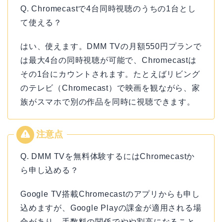
Q. Chromecastで4台同時視聴のうちの1台とし
て使える？
はい、使えます。DMM TVの月額550円プランで
は最大4台の同時視聴が可能で、Chromecastは
その1台にカウントされます。たとえばリビング
のテレビ（Chromecast）で映画を観ながら、家
族がスマホで別の作品を同時に視聴できます。
Q. DMM TVを無料体験するにはChromecastか
ら申し込める？
Google TV搭載Chromecastのアプリからも申し
込めますが、Google Playの課金が適用される場
合があり、手数料の関係でやや割高になること