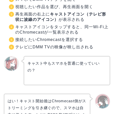
視聴したい作品を選び、再生画面を開く
再生画面の右上に
キャストアイコン（テレビ形
状に波線のアイコン）
が表示される
キャストアイコンをタップすると、同一Wi-Fi上
のChromecastが一覧表示される
接続したいChromecastを選択する
テレビにDMM TVの映像が映し出される
キャスト中もスマホを普通に使っていい
の？
リョウ
コ
はい！キャスト開始後はChromecast側がス
トリーミングを引き継ぐので、スマホは自
かえで