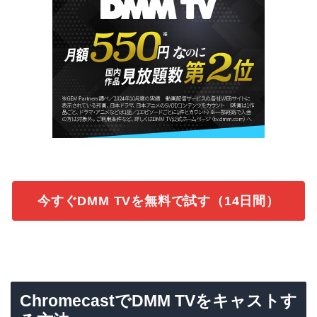
今すぐDMM TVを無料で試す（14日間）
ChromecastでDMM TVをキャストす