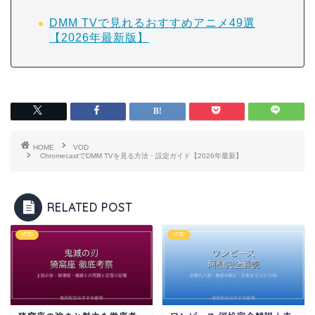
DMM TVで見れるおすすめアニメ49選
【2026年最新版】
HOME
VOD
ChromecastでDMM TVを見る方法・設定ガイド【2026年最新】
RELATED POST
VOD
VOD