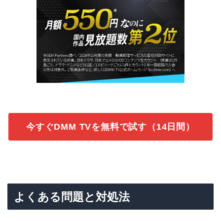
今すぐDMM TVを無料で試す（14日間）
よくある問題と対処法