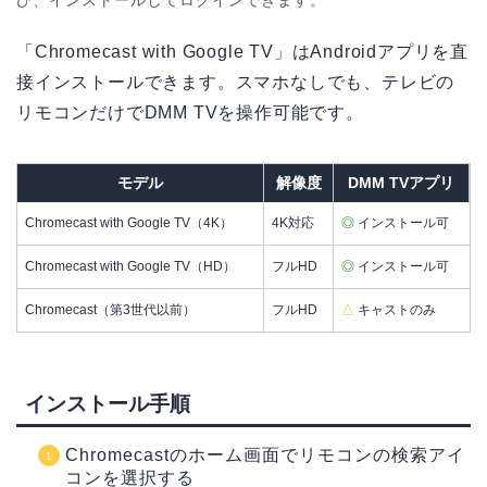
「Chromecast with Google TV」はAndroidアプリを直
接インストールできます。スマホなしでも、テレビの
リモコンだけでDMM TVを操作可能です。
モデル
解像度
DMM TVアプリ
Chromecast with Google TV（4K）
4K対応
◎
インストール可
Chromecast with Google TV（HD）
フルHD
◎
インストール可
Chromecast（第3世代以前）
フルHD
△
キャストのみ
インストール手順
Chromecastのホーム画面でリモコンの検索アイ
コンを選択する