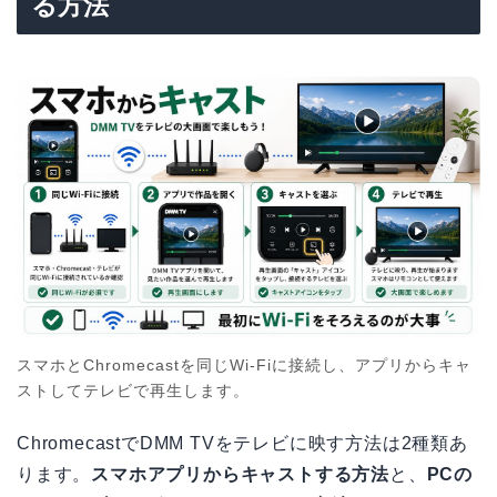
る方法
スマホとChromecastを同じWi-Fiに接続し、アプリからキャ
ストしてテレビで再生します。
ChromecastでDMM TVをテレビに映す方法は2種類あ
ります。
スマホアプリからキャストする方法
と、
PCの