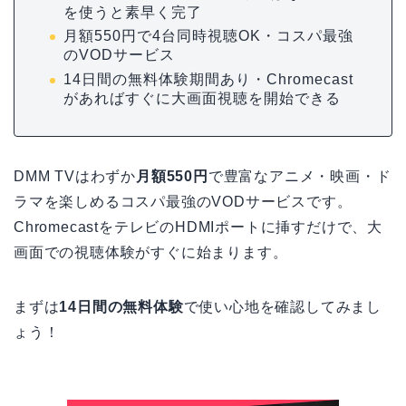
を使うと素早く完了
月額550円で4台同時視聴OK・コスパ最強
のVODサービス
14日間の無料体験期間あり・Chromecast
があればすぐに大画面視聴を開始できる
DMM TVはわずか
月額550円
で豊富なアニメ・映画・ド
ラマを楽しめるコスパ最強のVODサービスです。
ChromecastをテレビのHDMIポートに挿すだけで、大
画面での視聴体験がすぐに始まります。
まずは
14日間の無料体験
で使い心地を確認してみまし
ょう！