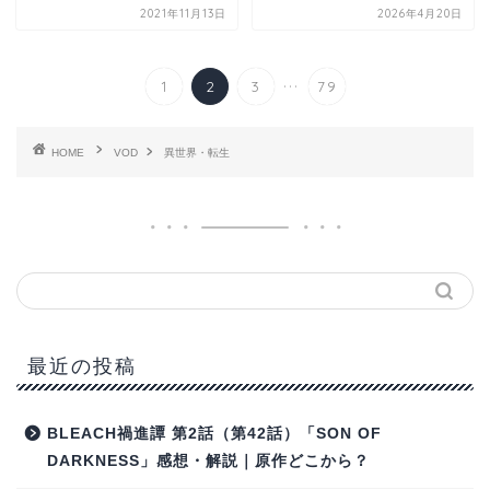
2021年11月13日
2026年4月20日
...
1
2
3
79
HOME
VOD
異世界・転生
最近の投稿
BLEACH禍進譚 第2話（第42話）「SON OF
DARKNESS」感想・解説｜原作どこから？