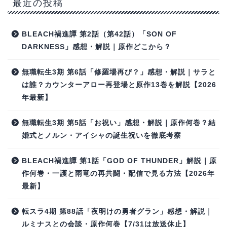
最近の投稿
BLEACH禍進譚 第2話（第42話）「SON OF
DARKNESS」感想・解説｜原作どこから？
無職転生3期 第6話「修羅場再び？」感想・解説｜サラと
は誰？カウンターアロー再登場と原作13巻を解説【2026
年最新】
無職転生3期 第5話「お祝い」感想・解説｜原作何巻？結
婚式とノルン・アイシャの誕生祝いを徹底考察
BLEACH禍進譚 第1話「GOD OF THUNDER」解説｜原
作何巻・一護と雨竜の再共闘・配信で見る方法【2026年
最新】
転スラ4期 第88話「夜明けの勇者グラン」感想・解説｜
ルミナスとの会談・原作何巻【7/31は放送休止】