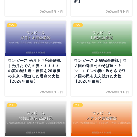
新】
2026年5月14日
2026年5月14日
VOD
VOD
ワンピース 光月トキ完全解説
ワンピース お鶴完全解説｜ワ
｜光月おでんの妻・ミミミミ
ノ国の春日村のそば屋・キ
の実の能力者・赤鞘を20年後
ン・エモンの妻・温かさでワ
の未来へ飛ばした運命の女性
ノ国の民を支え続けた女性
【2026年最新】
【2026年最新】
2026年5月17日
2026年5月17日
VOD
VOD