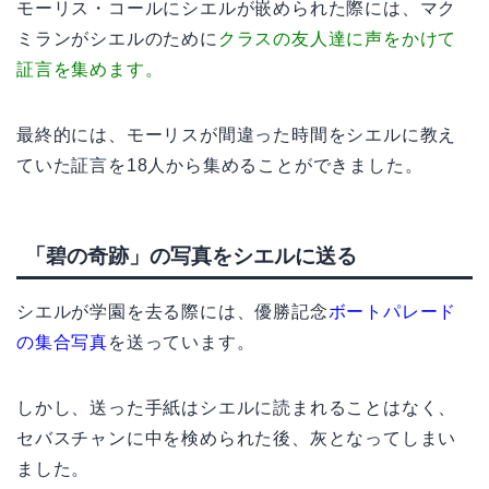
モーリス・コールにシエルが嵌められた際には、マク
ミランがシエルのために
クラスの友人達に声をかけて
証言を集めます。
最終的には、モーリスが間違った時間をシエルに教え
ていた証言を18人から集めることができました。
「碧の奇跡」の写真をシエルに送る
シエルが学園を去る際には、優勝記念
ボートパレード
の集合写真
を送っています。
しかし、送った手紙はシエルに読まれることはなく、
セバスチャンに中を検められた後、灰となってしまい
ました。