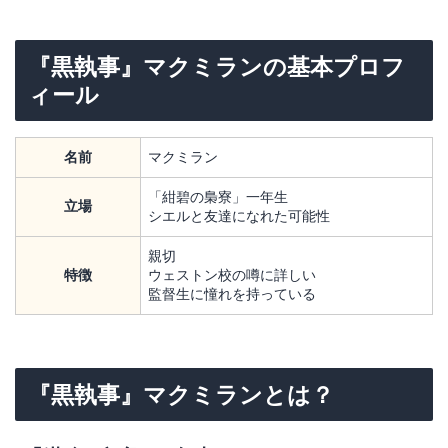
『黒執事』マクミランの基本プロフ
ィール
名前
マクミラン
「紺碧の梟寮」一年生
立場
シエルと友達になれた可能性
親切
特徴
ウェストン校の噂に詳しい
監督生に憧れを持っている
『黒執事』マクミランとは？