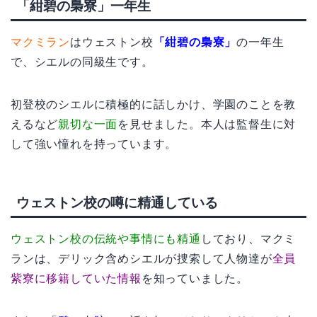
「紺碧の梟寮」一年生
マクミラン
はウェストン校
「紺碧の梟寮」
の一年生
で、シエルの同級生です。
初登校のシエルに積極的に話しかけ、学園のことを教
えるなど
親切な一面
を見せました。本人は監督生に対
して強い憧れを持っています。
ウェストン校の噂に精通している
ウェストン校の伝統や事情にも精通
しており、マクミ
ランは、デリック含めシエルが捜索して人物達が
全員
紫寮に移籍していた情報
を知っていました。