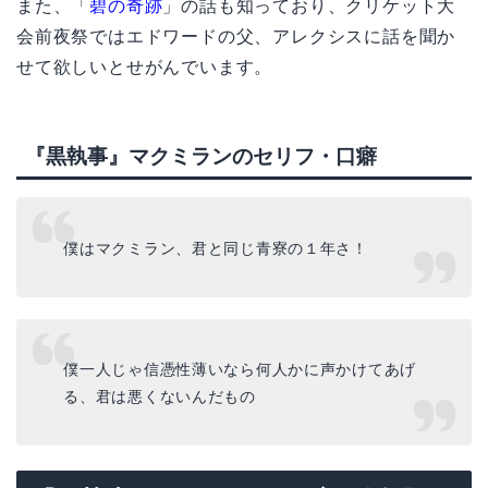
また、「
碧の奇跡
」の話も知っており、クリケット大
会前夜祭ではエドワードの父、アレクシスに話を聞か
せて欲しいとせがんでいます。
『黒執事』マクミランのセリフ・口癖
僕はマクミラン、君と同じ青寮の１年さ！
僕一人じゃ信憑性薄いなら何人かに声かけてあげ
る、君は悪くないんだもの