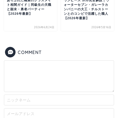
ありふれた職業のクラスメイ
ワンピース ルル完全解説｜ウ
ト相関ガイド｜同級生の天職
ォーターセブン・ガレーラカ
と顛末・勇者パーティー
ンパニーの大工・チルストー
【2026年最新】
ンとのコンビで活躍した職人
【2026年最新】
2026年6月24日
2026年5月16日
COMMENT