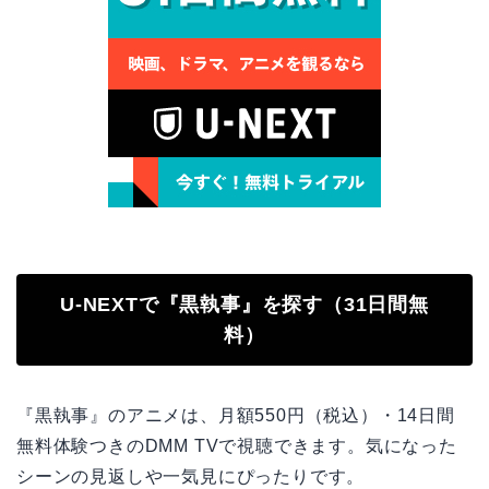
U-NEXTで『黒執事』を探す（31日間無
料）
『黒執事』のアニメは、月額550円（税込）・14日間
無料体験つきのDMM TVで視聴できます。気になった
シーンの見返しや一気見にぴったりです。