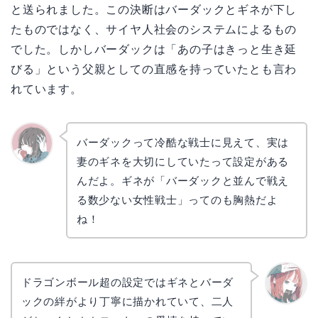
と送られました。この決断はバーダックとギネが下し
たものではなく、サイヤ人社会のシステムによるもの
でした。しかしバーダックは「あの子はきっと生き延
びる」という父親としての直感を持っていたとも言わ
れています。
バーダックって冷酷な戦士に見えて、実は
妻のギネを大切にしていたって設定がある
かえで
んだよ。ギネが「バーダックと並んで戦え
る数少ない女性戦士」ってのも胸熱だよ
ね！
ドラゴンボール超の設定ではギネとバーダ
ックの絆がより丁寧に描かれていて、二人
リョウ