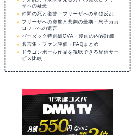
ザへの疑念
仲間の死と復讐・フリーザへの単独反乱
フリーザへの突撃と悲劇の最期・息子カカ
ロットへの遺言
バーダック特別編OVA・漫画の内容詳細
名言集・ファン評価・FAQまとめ
ドラゴンボール作品を視聴できる配信サー
ビス比較