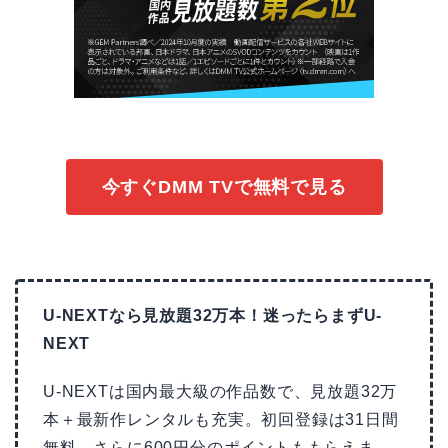
今すぐDMM TVで無料で見る
U-NEXTなら見放題32万本！迷ったらまずU-
NEXT
U-NEXTは国内最大級の作品数で、見放題32万
本＋最新作レンタルも充実。初回登録は31日間
無料、さらに600円分のポイントももらえま