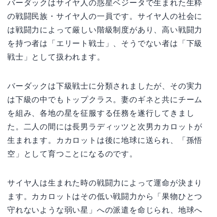
バーダックはサイヤ人の惑星ベジータで生まれた生粋
の戦闘民族・サイヤ人の一員です。サイヤ人の社会に
は戦闘力によって厳しい階級制度があり、高い戦闘力
を持つ者は「エリート戦士」、そうでない者は「下級
戦士」として扱われます。
バーダックは下級戦士に分類されましたが、その実力
は下級の中でもトップクラス。妻のギネと共にチーム
を組み、各地の星を征服する任務を遂行してきまし
た。二人の間には長男ラディッツと次男カカロットが
生まれます。カカロットは後に地球に送られ、「孫悟
空」として育つことになるのです。
サイヤ人は生まれた時の戦闘力によって運命が決まり
ます。カカロットはその低い戦闘力から「果物ひとつ
守れないような弱い星」への派遣を命じられ、地球へ