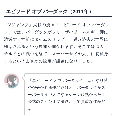
エピソード オブ バーダック（2011年）
「Vジャンプ」掲載の漫画「エピソード オブ バーダッ
ク」では、バーダックがフリーザの超エネルギー弾に
消滅する寸前にタイムスリップし、遥か過去の世界に
飛ばされるという展開が描かれます。そこで冷凍人・
チルドとの戦いを経て「スーパーサイヤ人」に初変身
するというまさかの設定が話題になりました。
「エピソード オブ バーダック」はかなり賛
否が分かれる作品だけど、バーダックがス
かえで
ーパーサイヤ人になるシーンは熱かった！
公式のスピンオフ漫画として貴重な作品だ
よ。