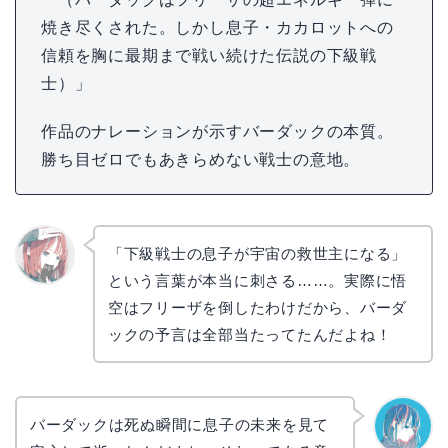
焼き尽くされた。しかし息子・カカロットへの
信頼を胸に最期まで戦い続けた伝説の下級戦
士）」
作品のナレーションが示すバーダックの本質。
勝ち目ゼロでもあきらめない戦士の意地。
「下級戦士の息子が宇宙の救世主になる」
という言葉が本当に刺さる……。実際に悟
リョウ
コ
空はフリーザを倒したわけだから、バーダ
ックの予言は全部当たってたんだよね！
バーダックは死ぬ瞬間に息子の未来を見て