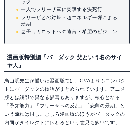
ック
一人でフリーザ軍に突撃する決死行
フリーザとの対峙・超エネルギー弾による
最期
息子カカロットへの遺言・希望のビジョン
漫画版特別編「バーダック 父という名のサイ
ヤ人」
鳥山明先生が描いた漫画版では、OVAよりもコンパク
トにバーダックの物語がまとめられています。アニメ
版とは細部で異なる描写もありますが、核心となる
「予知能力」「フリーザへの反乱」「悲劇の最期」と
いう流れは同じ。むしろ漫画版のほうがバーダックの
内面がダイレクトに伝わるという意見も多いです。