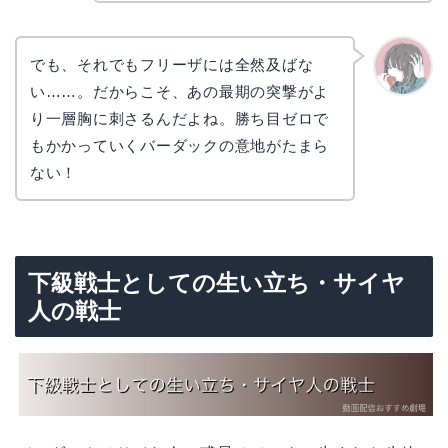
でも、それでもフリーザには全然及ばな
い……。だからこそ、あの最期の突撃がよ
かえで
り一層胸に刺さるんだよね。勝ち目ゼロで
もかかっていくバーダックの意地がたまら
ない！
下級戦士としての生い立ち・サイヤ
人の戦士