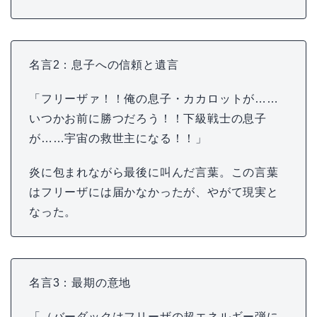
名言2：息子への信頼と遺言
「フリーザァ！！俺の息子・カカロットが……
いつかお前に勝つだろう！！下級戦士の息子
が……宇宙の救世主になる！！」
炎に包まれながら最後に叫んだ言葉。この言葉
はフリーザには届かなかったが、やがて現実と
なった。
名言3：最期の意地
「（バーダックはフリーザの超エネルギー弾に