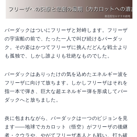
バーダックはついにフリーザと対峙します。フリーザ
の宇宙船の前で、たった一人で叫び続けるバーダッ
ク。その姿はかつてフリーザに挑んだどんな戦士より
も孤独で、しかし誰よりも壮絶なものでした。
バーダックはありったけの気を込めたエネルギー波を
フリーザに向けて放ちます。しかしフリーザはそれを
指一本で弾き、巨大な超エネルギー弾を形成してバー
ダックへと放ちました。
炎に包まれながら、バーダックは一つのビジョンを見
ます——地球でカカロット（悟空）がフリーザの後継
者・クウラや、やがてフリーザ本人とも戦い、打ち破