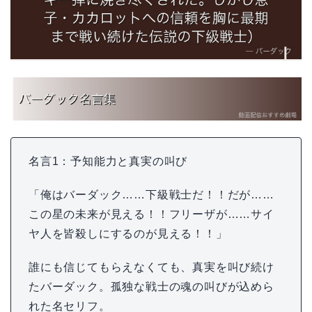
名言1：予知能力と真実の叫び
「俺はバーダック……下級戦士だ！！だが……
この星の未来が見える！！フリーザが……サイ
ヤ人を皆殺しにするのが見える！！」
誰にも信じてもらえなくても、真実を叫び続け
たバーダック。孤独な戦士の魂の叫びが込めら
れた名セリフ。