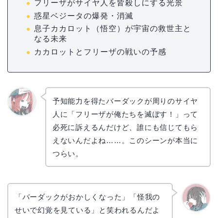
フリーザがサイヤ人を皆殺しにする光景
惑星ベジータの爆発・消滅
息子カカロット（悟空）が宇宙の救世主と
なる未来
カカロットとフリーザの戦いの予感
予知能力を得たバーダックが周りのサイヤ
人に「フリーザが俺たちを滅ぼす！」って
リョウ
コ
必死に訴えるんだけど、誰にも信じてもら
えないんだよね……。このシーンが本当に
つらい。
「バーダックがおかしくなった」「怪我の
せいで幻覚を見ている」と笑われるんだよ
かえで