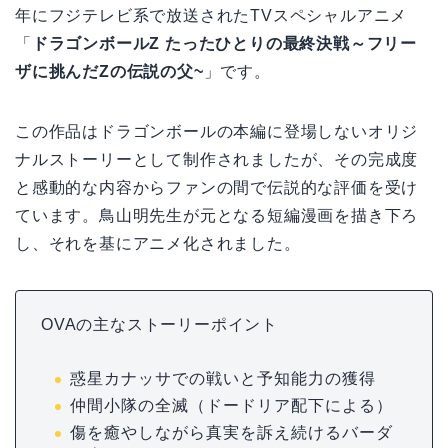
年にフジテレビ系で放送されたTVスペシャルアニメ
「
ドラゴンボールZ たったひとりの最終決戦～フリー
ザに挑んだZの伝説の父~
」です。
この作品はドラゴンボールの本編に登場しないオリジ
ナルストーリーとして制作されましたが、その完成度
と感動的な内容からファンの間で伝説的な評価を受け
ています。鳥山明先生が元となる短編漫画を描き下ろ
し、それを基にアニメ化されました。
OVAの主なストーリーポイント
惑星カナッサでの戦いと予知能力の獲得
仲間小隊の全滅（ドードリア配下による）
傷を癒やしながら真実を訴え続けるバーダ