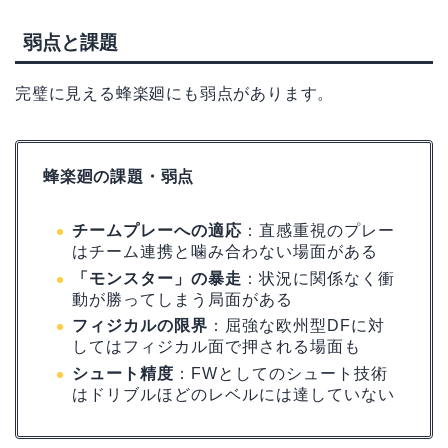
弱点と課題
完璧に見える蜂楽廻にも弱点があります。
蜂楽廻の課題・弱点
チームプレーへの適応
：直感重視のプレー
はチーム連携と噛み合わない場面がある
「モンスター」の暴走
：状況に関係なく衝
動が勝ってしまう局面がある
フィジカルの限界
：屈強な欧州型DFに対
してはフィジカル面で押される場面も
シュート精度
：FWとしてのシュート技術
はドリブルほどのレベルには達していない