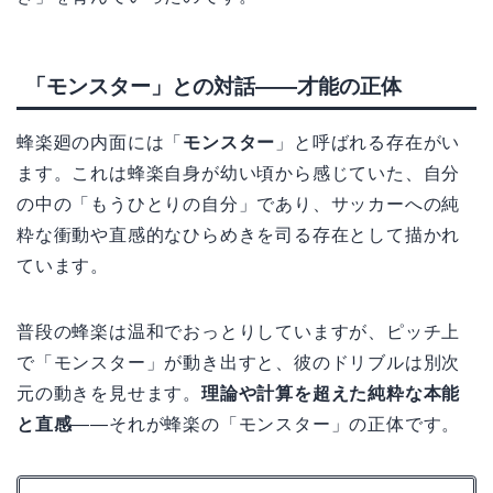
「モンスター」との対話——才能の正体
蜂楽廻の内面には「
モンスター
」と呼ばれる存在がい
ます。これは蜂楽自身が幼い頃から感じていた、自分
の中の「もうひとりの自分」であり、サッカーへの純
粋な衝動や直感的なひらめきを司る存在として描かれ
ています。
普段の蜂楽は温和でおっとりしていますが、ピッチ上
で「モンスター」が動き出すと、彼のドリブルは別次
元の動きを見せます。
理論や計算を超えた純粋な本能
と直感
——それが蜂楽の「モンスター」の正体です。