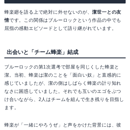
蜂楽廻を語る上で絶対に外せないのが、
潔世一との友
情
です。この関係はブルーロックという作品の中でも
屈指の感動エピソードとして語り継がれています。
出会いと「チーム蜂楽」結成
ブルーロックの第1次選考で部屋を同じくした蜂楽と
潔。当初、蜂楽は潔のことを「面白い奴」と直感的に
感じていましたが、潔の側はしばらく蜂楽の計り知れ
なさに困惑していました。それでも互いのエゴをぶつ
け合いながら、2人はチームを組んで生き残りを目指し
ます。
蜂楽が「一緒にやろうぜ」と声をかけた背景には、彼