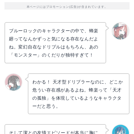
本ページにはプロモーション(広告)が含まれています。
ブルーロックのキャラクターの中で、蜂楽
廻ってなんかずっと気になる存在なんだよ
リョウ
コ
ね。変幻自在なドリブルはもちろん、あの
「モンスター」のくだりが独特すぎて！
わかる！ 天才型ドリブラーなのに、どこか
危うい存在感があるよね。蜂楽って「天才
かえで
の孤独」を体現しているようなキャラクタ
ーだと思う。
そして潔との友情エピソードが本当に胸に