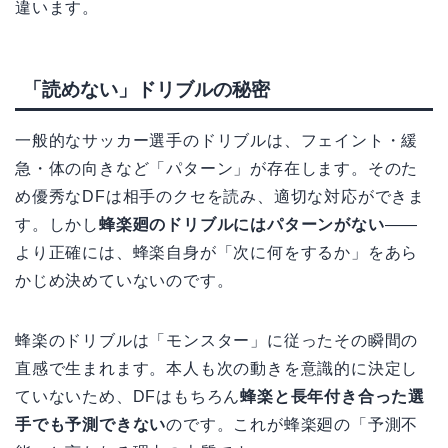
違います。
「読めない」ドリブルの秘密
一般的なサッカー選手のドリブルは、フェイント・緩
急・体の向きなど「パターン」が存在します。そのた
め優秀なDFは相手のクセを読み、適切な対応ができま
す。しかし
蜂楽廻のドリブルにはパターンがない
——
より正確には、蜂楽自身が「次に何をするか」をあら
かじめ決めていないのです。
蜂楽のドリブルは「モンスター」に従ったその瞬間の
直感で生まれます。本人も次の動きを意識的に決定し
ていないため、DFはもちろん
蜂楽と長年付き合った選
手でも予測できない
のです。これが蜂楽廻の「予測不