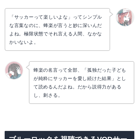
「サッカーって楽しいよな」ってシンプル
な言葉なのに、蜂楽が言うと妙に深いんだ
リョウ
コ
よね。極限状態でそれ言える人間、なかな
かいないよ。
蜂楽の名言って全部、「孤独だった子ども
が純粋にサッカーを愛し続けた結果」とし
かえで
て読めるんだよね。だから説得力がある
し、刺さる。