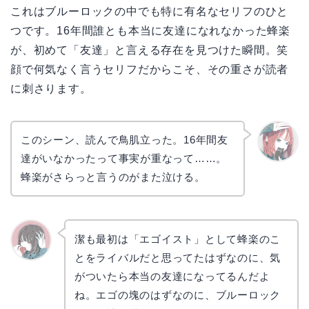
これはブルーロックの中でも特に有名なセリフのひと
つです。16年間誰とも本当に友達になれなかった蜂楽
が、初めて「友達」と言える存在を見つけた瞬間。笑
顔で何気なく言うセリフだからこそ、その重さが読者
に刺さります。
このシーン、読んで鳥肌立った。16年間友
達がいなかったって事実が重なって……。
リョウ
コ
蜂楽がさらっと言うのがまた泣ける。
潔も最初は「エゴイスト」として蜂楽のこ
とをライバルだと思ってたはずなのに、気
かえで
がついたら本当の友達になってるんだよ
ね。エゴの塊のはずなのに、ブルーロック