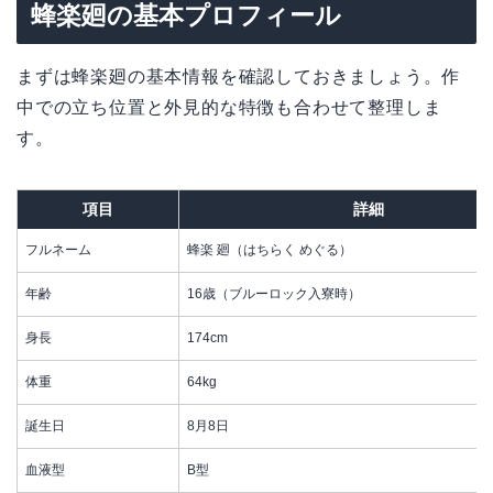
蜂楽廻の基本プロフィール
まずは蜂楽廻の基本情報を確認しておきましょう。作
中での立ち位置と外見的な特徴も合わせて整理しま
す。
項目
詳細
フルネーム
蜂楽 廻（はちらく めぐる）
年齢
16歳（ブルーロック入寮時）
身長
174cm
体重
64kg
誕生日
8月8日
血液型
B型