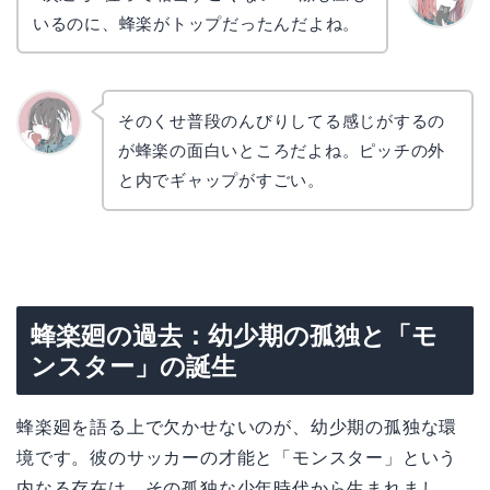
いるのに、蜂楽がトップだったんだよね。
リョウ
コ
そのくせ普段のんびりしてる感じがするの
が蜂楽の面白いところだよね。ピッチの外
かえで
と内でギャップがすごい。
蜂楽廻の過去：幼少期の孤独と「モ
ンスター」の誕生
蜂楽廻を語る上で欠かせないのが、幼少期の孤独な環
境です。彼のサッカーの才能と「モンスター」という
内なる存在は、その孤独な少年時代から生まれまし