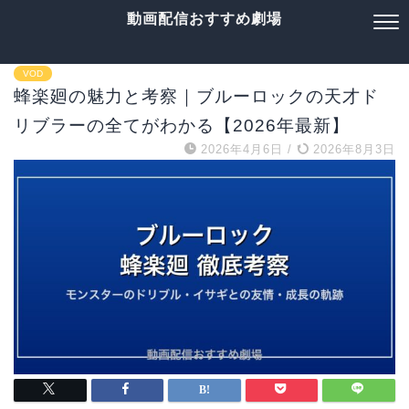
動画配信おすすめ劇場
VOD
蜂楽廻の魅力と考察｜ブルーロックの天才ド
リブラーの全てがわかる【2026年最新】
2026年4月6日
/
2026年8月3日