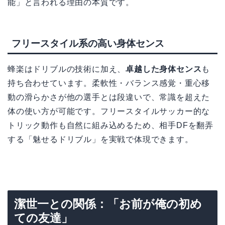
能」と言われる理由の本質です。
フリースタイル系の高い身体センス
蜂楽はドリブルの技術に加え、
卓越した身体センス
も
持ち合わせています。柔軟性・バランス感覚・重心移
動の滑らかさが他の選手とは段違いで、常識を超えた
体の使い方が可能です。フリースタイルサッカー的な
トリック動作も自然に組み込めるため、相手DFを翻弄
する「魅せるドリブル」を実戦で体現できます。
潔世一との関係：「お前が俺の初め
ての友達」