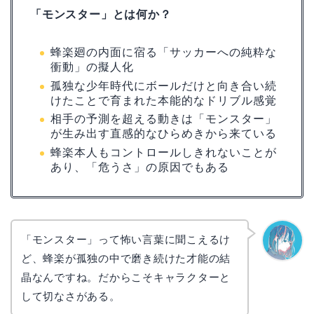
「モンスター」とは何か？
蜂楽廻の内面に宿る「サッカーへの純粋な
衝動」の擬人化
孤独な少年時代にボールだけと向き合い続
けたことで育まれた本能的なドリブル感覚
相手の予測を超える動きは「モンスター」
が生み出す直感的なひらめきから来ている
蜂楽本人もコントロールしきれないことが
あり、「危うさ」の原因でもある
「モンスター」って怖い言葉に聞こえるけ
ど、蜂楽が孤独の中で磨き続けた才能の結
なぎさ
晶なんですね。だからこそキャラクターと
して切なさがある。