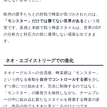
欧州の選手たちとの対戦で蜂楽が気づかされたのは、
「モンスター」だけでは勝てない世界がある
という現
実です。直感と本能で戦う蜂楽スタイルは、世界のDF
の分析力と対応力の前に通用しない場面も出てきま
す。
ネオ・エゴイストリーグでの進化
ネオイーグルスへの合流後、蜂楽廻は「モンスター」
という内なる衝動を
自分でコントロールする術
を少し
ずつ身につけ始めます。完全に制御するのではなく、
「モンスター」の爆発力を維持しながら、チームプレ
ーの中に組み込む新たなスタイルを模索する蜂楽の姿
は、作品の中でも大きな見どころのひとつです。