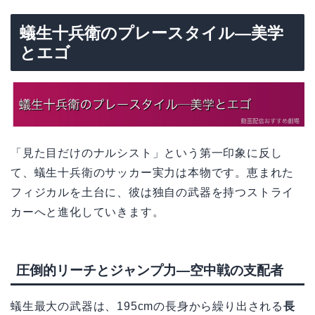
蟻生十兵衛のプレースタイル—美学
とエゴ
「見た目だけのナルシスト」という第一印象に反し
て、蟻生十兵衛のサッカー実力は本物です。恵まれた
フィジカルを土台に、彼は独自の武器を持つストライ
カーへと進化していきます。
圧倒的リーチとジャンプ力—空中戦の支配者
蟻生最大の武器は、195cmの長身から繰り出される
長