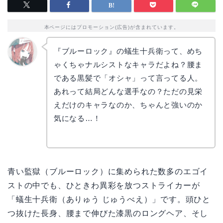
本ページにはプロモーション(広告)が含まれています。
『ブルーロック』の蟻生十兵衛って、めち
ゃくちゃナルシストなキャラだよね？腰ま
リョウ
コ
である黒髪で「オシャ」って言ってる人。
あれって結局どんな選手なの？ただの見栄
えだけのキャラなのか、ちゃんと強いのか
気になる…！
青い監獄（ブルーロック）に集められた数多のエゴイ
ストの中でも、ひときわ異彩を放つストライカーが
「蟻生十兵衛（ありゅう じゅうべえ）」です。頭ひと
つ抜けた長身、腰まで伸びた漆黒のロングヘア、そし