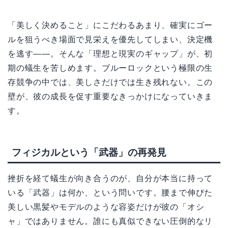
「美しく決めること」にこだわるあまり、確実にゴー
ルを狙うべき場面で見栄えを優先してしまい、決定機
を逃す——。そんな「理想と現実のギャップ」が、初
期の蟻生を苦しめます。ブルーロックという極限の生
存競争の中では、美しさだけでは生き残れない。この
壁が、彼の成長を促す重要なきっかけになっていきま
す。
フィジカルという「武器」の再発見
挫折を経て蟻生が向き合うのが、自分が本当に持って
いる「武器」は何か、という問いです。腰まで伸びた
美しい黒髪やモデルのような容姿だけが彼の「オシ
ャ」ではありません。誰にも真似できない圧倒的なリ