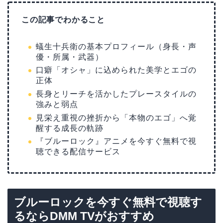
この記事でわかること
蟻生十兵衛の基本プロフィール（身長・声
優・所属・武器）
口癖「オシャ」に込められた美学とエゴの
正体
長身とリーチを活かしたプレースタイルの
強みと弱点
見栄え重視の挫折から「本物のエゴ」へ覚
醒する成長の軌跡
『ブルーロック』アニメを今すぐ無料で視
聴できる配信サービス
ブルーロックを今すぐ無料で視聴す
るならDMM TVがおすすめ