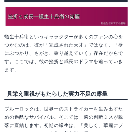
蟻生十兵衛というキャラクターが多くのファンの心を
つかむのは、彼が「完成された天才」ではなく、「壁
にぶつかり、もがき、乗り越えていく」存在だからで
す。ここでは、彼の挫折と成長のドラマを追っていき
ます。
見栄え重視がもたらした実力不足の露呈
ブルーロックは、世界一のストライカーを生み出すた
めの過酷なサバイバル。そこでは一瞬の判断ミスが脱
落に直結します。初期の蟻生は、「美しく、華麗にプ