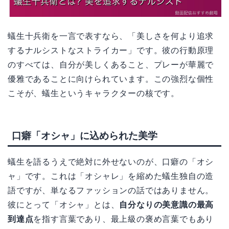
蟻生十兵衛を一言で表すなら、「美しさを何より追求
するナルシストなストライカー」です。彼の行動原理
のすべては、自分が美しくあること、プレーが華麗で
優雅であることに向けられています。この強烈な個性
こそが、蟻生というキャラクターの核です。
口癖「オシャ」に込められた美学
蟻生を語るうえで絶対に外せないのが、口癖の「オシ
ャ」です。これは「オシャレ」を縮めた蟻生独自の造
語ですが、単なるファッションの話ではありません。
彼にとって「オシャ」とは、
自分なりの美意識の最高
到達点
を指す言葉であり、最上級の褒め言葉でもあり