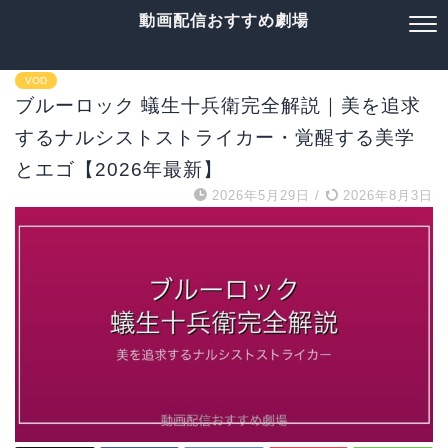
動画配信おすすめ劇場
VOD
ブルーロック 蟻生十兵衛完全解説｜美を追求
するナルシストストライカー・覚醒する美学
とエゴ【2026年最新】
2026年5月29日
/
2026年8月3日