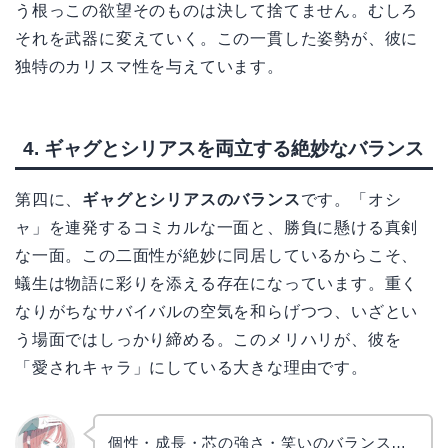
う根っこの欲望そのものは決して捨てません。むしろ
それを武器に変えていく。この一貫した姿勢が、彼に
独特のカリスマ性を与えています。
4. ギャグとシリアスを両立する絶妙なバランス
第四に、
ギャグとシリアスのバランス
です。「オシ
ャ」を連発するコミカルな一面と、勝負に懸ける真剣
な一面。この二面性が絶妙に同居しているからこそ、
蟻生は物語に彩りを添える存在になっています。重く
なりがちなサバイバルの空気を和らげつつ、いざとい
う場面ではしっかり締める。このメリハリが、彼を
「愛されキャラ」にしている大きな理由です。
個性・成長・芯の強さ・笑いのバランス…