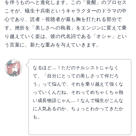
を伴うものへと進化します。この「覚醒」のプロセス
こそが、蟻生十兵衛というキャラクターのドラマの中
心であり、読者・視聴者が最も胸を打たれる部分で
す。挫折を「美しさへの執着」をエンジンに変えて乗
り越えていく姿は、彼の代名詞である「オシャ」とい
う言葉に、新たな重みを与えていきます。
なるほど…！ただのナルシストじゃなく
て、「自分にとっての美しさって何だろ
リョウ
コ
う」って悩んで、それを乗り越えて強くな
っていくんだね。それってめちゃくちゃ熱
い成長物語じゃん…！なんで蟻生がこんな
に人気あるのか、ちょっとわかってきたか
も。