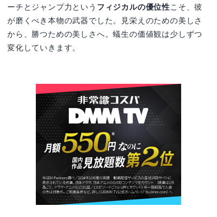
ーチとジャンプ力という
フィジカルの優位性
こそ、彼
が磨くべき本物の武器でした。見栄えのための美しさ
から、勝つための美しさへ。蟻生の価値観は少しずつ
変化していきます。