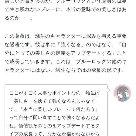
美しいと言えるのか。ブルーロックという勝負の世界
で生き残れないプレーに、本当の意味での美しさはあ
るのか——。
この葛藤は、蟻生のキャラクターに深みを与える重要
な過程です。彼は単に「強くなる」のではなく、「自
分にとっての美しさの定義をアップデートする」こと
で成長していきます。これは、ブルーロックの他のキ
ャラクターにはない、蟻生ならではの成長の形です。
ここがすごく大事なポイントなの。蟻生は
「美しさ」を捨てて強くなるんじゃなく
かえで
て、「本当に美しいプレーって何だろう」
って自分に問い直すことで強くなるんだよ
ね。価値観そのものをアップデートするタ
イプの成長って、なかなか描かれないから