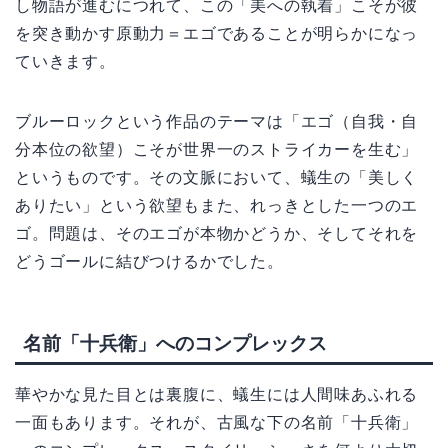
し物語が進むにつれて、この「美への執着」こそが彼
を突き動かす原動力＝エゴであることが明らかになっ
ていきます。
ブルーロックという作品のテーマは「エゴ（自我・自
分本位の欲望）こそが世界一のストライカーを生む」
というものです。その文脈において、蟻生の「美しく
ありたい」という欲望もまた、れっきとした一つのエ
ゴ。問題は、そのエゴが本物かどうか、そしてそれを
どうゴールに結びつけるかでした。
名前「十兵衛」へのコンプレックス
華やかな見た目とは裏腹に、蟻生には人間味あふれる
一面もあります。それが、古風な下の名前「十兵衛」