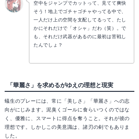
空中をジャンプでカットって、見てて爽快
そう！地上でゴチャゴチャやってる中で、
リョウ
コ
一人だけ上の空間を支配してるって、たし
かにそれだけで「オシャ」だわ（笑）。で
も、それだけ武器があるのに最初は苦戦し
たんでしょ？
「華麗さ」を求めるがゆえの理想と現実
蟻生のプレーには、常に「美しさ」「華麗さ」への志
向がにじみます。泥臭くゴールに食らいつくのではな
く、優雅に、スマートに得点を奪うこと。それが彼の
理想です。しかしこの美意識は、諸刃の剣でもありま
した。