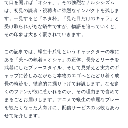
て口を開けば「オシャ」。その強烈なナルシシズム
は、初見の読者・視聴者に強烈なインパクトを残しま
す。一見すると「ネタ枠」「見た目だけのキャラ」と
受け取られがちな蟻生ですが、物語を追っていくと、
その印象は大きく覆されていきます。
この記事では、蟻生十兵衛というキャラクターの核に
ある「美への執着＝オシャ」の正体、長身とリーチを
武器にしたプレースタイル、そして見栄えと実力のギ
ャップに苦しみながらも本物のエゴへとたどり着く成
長の軌跡を、徹底的に掘り下げて解説します。なぜ多
くのファンが彼に惹かれるのか、その理由まで含めて
まるごとお届けします。アニメで蟻生の華麗なプレー
を観たくなった人向けに、配信サービスの比較もあわ
せて紹介します。