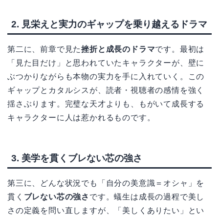
2. 見栄えと実力のギャップを乗り越えるドラマ
第二に、前章で見た
挫折と成長のドラマ
です。最初は
「見た目だけ」と思われていたキャラクターが、壁に
ぶつかりながらも本物の実力を手に入れていく。この
ギャップとカタルシスが、読者・視聴者の感情を強く
揺さぶります。完璧な天才よりも、もがいて成長する
キャラクターに人は惹かれるものです。
3. 美学を貫くブレない芯の強さ
第三に、どんな状況でも「自分の美意識＝オシャ」を
貫く
ブレない芯の強さ
です。蟻生は成長の過程で美し
さの定義を問い直しますが、「美しくありたい」とい