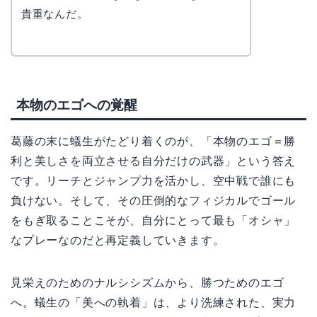
貴重なんだ。
本物のエゴへの覚醒
葛藤の末に蟻生がたどり着くのが、「本物のエゴ＝勝
利と美しさを両立させる自分だけの武器」という答え
です。リーチとジャンプ力を活かし、空中戦で誰にも
負けない。そして、その圧倒的なフィジカルでゴール
をもぎ取ることこそが、自分にとって最も「オシャ」
なプレーなのだと再定義していきます。
見栄えのためのナルシシズムから、勝つためのエゴ
へ。蟻生の「美への執着」は、より洗練された、実力