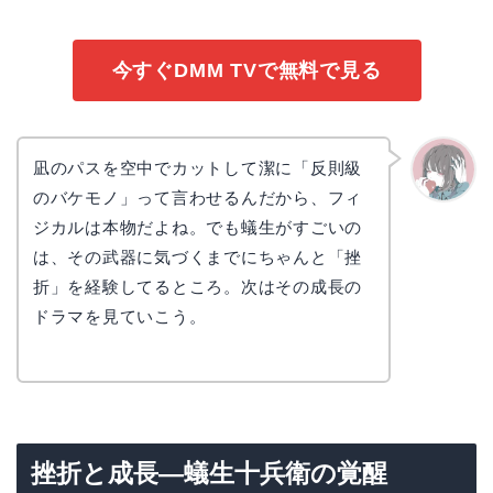
今すぐDMM TVで無料で見る
凪のパスを空中でカットして潔に「反則級
のバケモノ」って言わせるんだから、フィ
かえで
ジカルは本物だよね。でも蟻生がすごいの
は、その武器に気づくまでにちゃんと「挫
折」を経験してるところ。次はその成長の
ドラマを見ていこう。
挫折と成長—蟻生十兵衛の覚醒