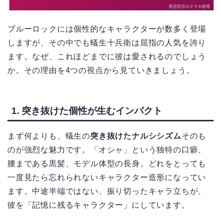
ブルーロックには個性的なキャラクターが数多く登場
しますが、その中でも蟻生十兵衛は屈指の人気を誇り
ます。なぜ、これほどまでに彼は愛されるのでしょう
か。その理由を4つの視点から見ていきましょう。
1. 突き抜けた個性が生むインパクト
まず何よりも、蟻生の
突き抜けたナルシシズム
そのも
のが強烈な魅力です。「オシャ」という独特の口癖、
腰まである黒髪、モデル体型の長身。どれをとっても
一度見たら忘れられないキャラクター造形になってい
ます。中途半端ではない、振り切ったキャラ立ちが、
彼を「記憶に残るキャラクター」にしています。