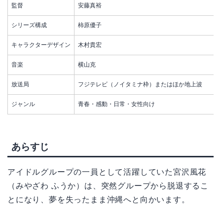
監督
安藤真裕
シリーズ構成
柿原優子
キャラクターデザイン
木村貴宏
音楽
横山克
放送局
フジテレビ（ノイタミナ枠）またはほか地上波
ジャンル
青春・感動・日常・女性向け
あらすじ
アイドルグループの一員として活躍していた宮沢風花
（みやざわ ふうか）は、突然グループから脱退するこ
とになり、夢を失ったまま沖縄へと向かいます。