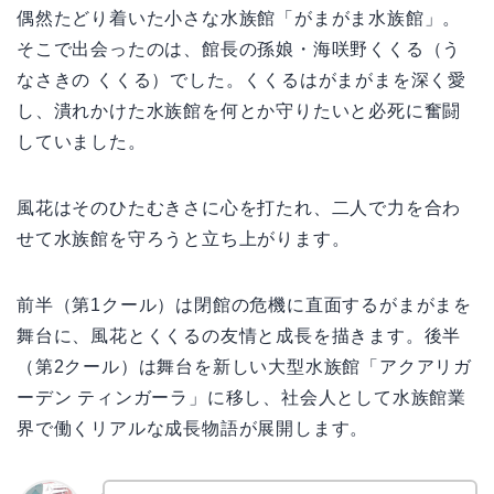
偶然たどり着いた小さな水族館「がまがま水族館」。
そこで出会ったのは、館長の孫娘・海咲野くくる（う
なさきの くくる）でした。くくるはがまがまを深く愛
し、潰れかけた水族館を何とか守りたいと必死に奮闘
していました。
風花はそのひたむきさに心を打たれ、二人で力を合わ
せて水族館を守ろうと立ち上がります。
前半（第1クール）は閉館の危機に直面するがまがまを
舞台に、風花とくくるの友情と成長を描きます。後半
（第2クール）は舞台を新しい大型水族館「アクアリガ
ーデン ティンガーラ」に移し、社会人として水族館業
界で働くリアルな成長物語が展開します。