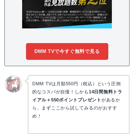
DMM TVで今すぐ無料で見る
DMM TVは月額550円（税込）という圧倒
的なコスパが自慢！しかも
14日間無料トラ
リョウ
コ
イアル＋550ポイントプレゼント
があるか
ら、まずここから試してみるのがおすす
め！