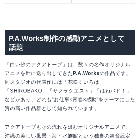
P.A.Works制作の感動アニメとして
話題
「白い砂のアクアトープ」は、数々の名作オリジナル
アニメを世に送り出してきた
P.A.Works
の作品です。
同スタジオの代表作には「花咲くいろは」
「SHIROBAKO」「サクラクエスト」「はねバド！」
などがあり、どれも”お仕事×青春×感動”をテーマにした
質の高い作品群として知られています。
アクアトープもその流れを汲むオリジナルアニメで、
沖縄の美しい風景・海・水族館という独自の舞台設定