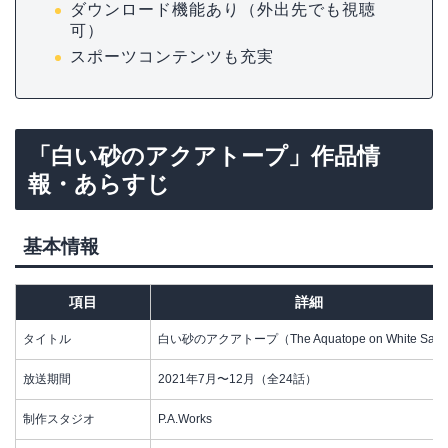
ダウンロード機能あり（外出先でも視聴
可）
スポーツコンテンツも充実
「白い砂のアクアトープ」作品情
報・あらすじ
基本情報
項目
詳細
タイトル
白い砂のアクアトープ（The Aquatope on White San
放送期間
2021年7月〜12月（全24話）
制作スタジオ
P.A.Works