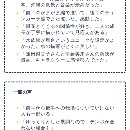
本。沖縄の風景と音楽が最高だった」
「前半のがまがま編で泣いて、後半のティ
ンガーラ編でまた泣いた。感動した」
「風花とくくるの関係性が好き。二人の成
長が丁寧に描かれていて見応えがある」
「水族館が舞台というユニークな設定がよ
かった。魚の描写がとくに美しい」
「逢田梨香子さんと伊藤美来さんの演技が
最高。キャラクターに感情移入できた」
一部の声
「前半から後半への転換についていけない
人も一部いる」
「ゆっくりとした展開なので、テンポが合
わない場合も」