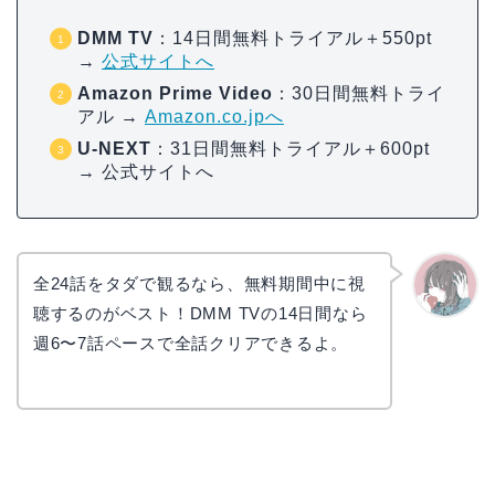
DMM TV
：14日間無料トライアル＋550pt
→
公式サイトへ
Amazon Prime Video
：30日間無料トライ
アル →
Amazon.co.jpへ
U-NEXT
：31日間無料トライアル＋600pt
→ 公式サイトへ
全24話をタダで観るなら、無料期間中に視
聴するのがベスト！DMM TVの14日間なら
かえで
週6〜7話ペースで全話クリアできるよ。