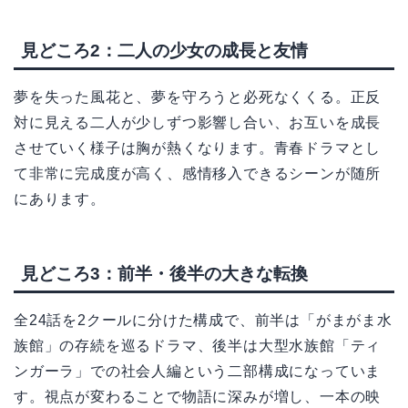
見どころ2：二人の少女の成長と友情
夢を失った風花と、夢を守ろうと必死なくくる。正反
対に見える二人が少しずつ影響し合い、お互いを成長
させていく様子は胸が熱くなります。青春ドラマとし
て非常に完成度が高く、感情移入できるシーンが随所
にあります。
見どころ3：前半・後半の大きな転換
全24話を2クールに分けた構成で、前半は「がまがま水
族館」の存続を巡るドラマ、後半は大型水族館「ティ
ンガーラ」での社会人編という二部構成になっていま
す。視点が変わることで物語に深みが増し、一本の映