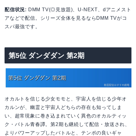
配信状況:
DMM TV(◎見放題)、U-NEXT、dアニメスト
アなどで配信。シリーズ全体を見るならDMM TVがコ
スパ最強です。
第5位 ダンダダン 第2期
オカルトを信じる少女モモと、宇宙人を信じる少年オ
カルンが、幽霊と宇宙人どちらの存在も知ってしま
い、超常現象に巻き込まれていく異色のオカルティッ
ク・バトル青春譚。第2期も継続して配信・放送され、
よりパワーアップしたバトルと、テンポの良いギャ