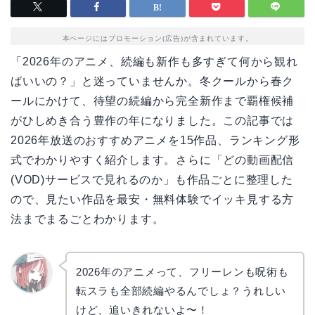
本ページにはプロモーション(広告)が含まれています。
「2026年のアニメ、続編も新作も多すぎて何から観れ
ばいいの？」と迷っていませんか。冬クールから春ク
ールにかけて、待望の続編から完全新作まで覇権候補
がひしめき合う豊作の年になりました。この記事では
2026年放送のおすすめアニメを15作品、ランキング形
式でわかりやすく紹介します。さらに「どの動画配信
(VOD)サービスで見れるのか」も作品ごとに整理した
ので、見たい作品を最安・無料体験でイッキ見する方
法までまるごとわかります。
2026年のアニメって、フリーレンも呪術も
転スラも全部続編やるんでしょ？うれしい
リョウ
コ
けど、追いきれないよ〜！