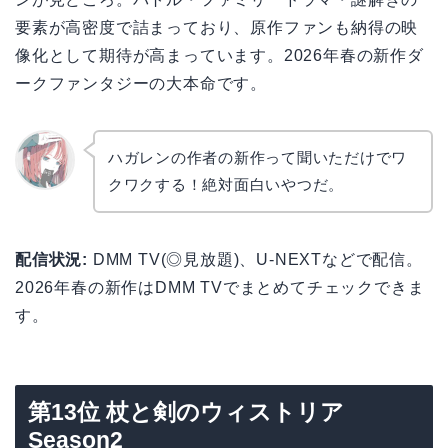
要素が高密度で詰まっており、原作ファンも納得の映
像化として期待が高まっています。2026年春の新作ダ
ークファンタジーの大本命です。
ハガレンの作者の新作って聞いただけでワ
クワクする！絶対面白いやつだ。
リョウ
コ
配信状況:
DMM TV(◎見放題)、U-NEXTなどで配信。
2026年春の新作はDMM TVでまとめてチェックできま
す。
第13位 杖と剣のウィストリア
Season2