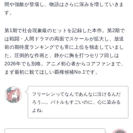
間や強敵が登場し、物語はさらに深みを増していきま
す。
第1期で社会現象級のヒットを記録した本作。第2期で
は戦闘・人間ドラマの両面でスケールが拡大し、放送
前の期待度ランキングでも常に上位を独走していまし
た。圧倒的な作画と、静かに胸を打つセリフ回しは
2026年でも別格。アニメ初心者からコアファンまで、
まず最初に観てほしい覇権候補No.1です。
フリーレンってなんであんなに泣けるんだ
ろう…。バトルもすごいのに、心に染みる
リョウ
コ
よね。