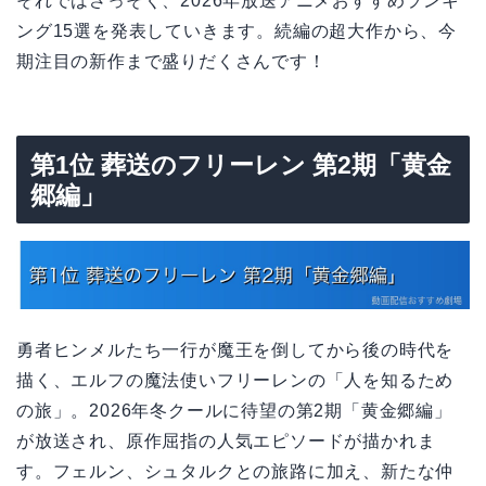
それではさっそく、2026年放送アニメおすすめランキ
ング15選を発表していきます。続編の超大作から、今
期注目の新作まで盛りだくさんです！
第1位 葬送のフリーレン 第2期「黄金
郷編」
勇者ヒンメルたち一行が魔王を倒してから後の時代を
描く、エルフの魔法使いフリーレンの「人を知るため
の旅」。2026年冬クールに待望の第2期「黄金郷編」
が放送され、原作屈指の人気エピソードが描かれま
す。フェルン、シュタルクとの旅路に加え、新たな仲