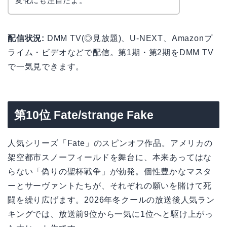
変化にも注目だよ。
配信状況:
DMM TV(◎見放題)、U-NEXT、Amazonプ
ライム・ビデオなどで配信。第1期・第2期をDMM TV
で一気見できます。
第10位 Fate/strange Fake
人気シリーズ「Fate」のスピンオフ作品。アメリカの
架空都市スノーフィールドを舞台に、本来あってはな
らない「偽りの聖杯戦争」が勃発。個性豊かなマスタ
ーとサーヴァントたちが、それぞれの願いを賭けて死
闘を繰り広げます。2026年冬クールの放送後人気ラン
キングでは、放送前9位から一気に1位へと駆け上がっ