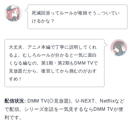
死滅回游ってルールが複雑そう…ついてい
けるかな？
リョウ
コ
大丈夫、アニメ本編で丁寧に説明してくれ
るよ。むしろルールが分かると一気に面白
かえで
くなる編なの。第1期・第2期もDMM TVで
見放題だから、復習してから挑むのがおす
すめ！
配信状況:
DMM TV(◎見放題)、U-NEXT、Netflixなど
で配信。シリーズ全話を一気見するならDMM TVが便
利です。