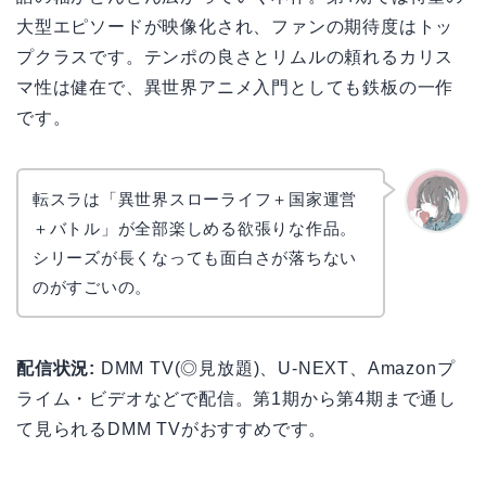
大型エピソードが映像化され、ファンの期待度はトッ
プクラスです。テンポの良さとリムルの頼れるカリス
マ性は健在で、異世界アニメ入門としても鉄板の一作
です。
転スラは「異世界スローライフ＋国家運営
＋バトル」が全部楽しめる欲張りな作品。
かえで
シリーズが長くなっても面白さが落ちない
のがすごいの。
配信状況:
DMM TV(◎見放題)、U-NEXT、Amazonプ
ライム・ビデオなどで配信。第1期から第4期まで通し
て見られるDMM TVがおすすめです。