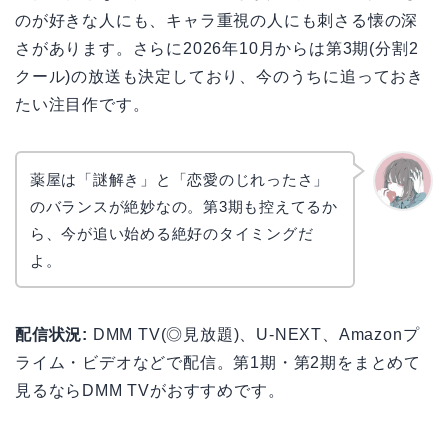
のが好きな人にも、キャラ重視の人にも刺さる懐の深
さがあります。さらに2026年10月からは第3期(分割2
クール)の放送も決定しており、今のうちに追っておき
たい注目作です。
薬屋は「謎解き」と「恋愛のじれったさ」
のバランスが絶妙なの。第3期も控えてるか
かえで
ら、今が追い始める絶好のタイミングだ
よ。
配信状況:
DMM TV(◎見放題)、U-NEXT、Amazonプ
ライム・ビデオなどで配信。第1期・第2期をまとめて
見るならDMM TVがおすすめです。