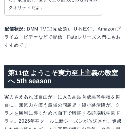
クオリティだよ。
配信状況:
DMM TV(◎見放題)、U-NEXT、Amazonプ
ライム・ビデオなどで配信。Fateシリーズ入門にもお
すすめです。
第11位 ようこそ実力至上主義の教室
へ 5th season
実力さえあれば自由が手に入る高度育成高等学校を舞
台に、無気力を装う最強の問題児・綾小路清隆が、ク
ラスを勝利に導くため水面下で暗躍する頭脳戦学園ド
ラマ。2026年春クールに新シーズンが放送され、進級