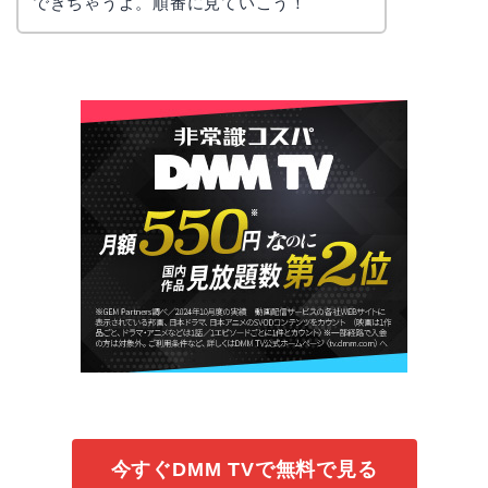
できちゃうよ。順番に見ていこう！
今すぐDMM TVで無料で見る