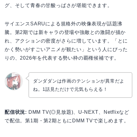
グ、そして青春の甘酸っぱさが堪能できます。
サイエンスSARUによる規格外の映像表現が話題沸
騰。第2期では新キャラの登場や強敵との激闘が描か
れ、アクションの密度がさらに増しています。「とに
かく勢いがすごいアニメが観たい」という人にぴった
りの、2026年を代表する勢い枠の覇権候補です。
ダンダダンは作画のテンションが異常だよ
ね。1話見ただけで元気もらえる！
リョウ
コ
配信状況:
DMM TV(◎見放題)、U-NEXT、Netflixなど
で配信。第1期・第2期ともにDMM TVで楽しめます。