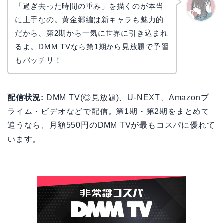
「過ぎ去った時間の重み」を描くのが本当
に上手なの。黄金郷編は新キャラも魅力的
かえで
だから、第2期から一気に世界に引き込まれ
るよ。DMM TVなら第1期から見放題で予習
もバッチリ！
配信状況:
DMM TV(◎見放題)、U-NEXT、Amazonプ
ライム・ビデオなどで配信。第1期・第2期をまとめて
追うなら、月額550円のDMM TVが最もコスパに優れて
います。