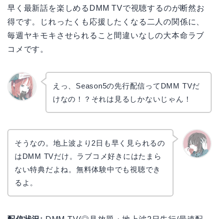
早く最新話を楽しめるDMM TVで視聴するのが断然お
得です。じれったくも応援したくなる二人の関係に、
毎週ヤキモキさせられること間違いなしの大本命ラブ
コメです。
えっ、Season5の先行配信ってDMM TVだ
けなの！？それは見るしかないじゃん！
リョウ
コ
そうなの。地上波より2日も早く見られるの
はDMM TVだけ。ラブコメ好きにはたまら
かえで
ない特典だよね。無料体験中でも視聴でき
るよ。