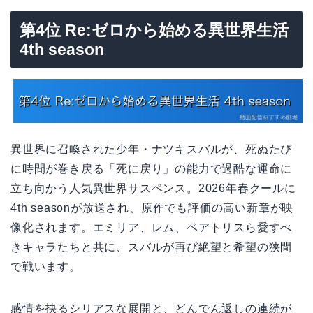
第4位 Re:ゼロから始める異世界生活
4th season
異世界に召喚された少年・ナツキスバルが、死ぬたび
に時間が巻き戻る「死に戻り」の能力で過酷な運命に
立ち向かう人気異世界サスペンス。2026年春クールに
4th seasonが放送され、原作でも評価の高い新章が映
像化されます。エミリア、レム、ベアトリスら愛すべ
きキャラたちと共に、スバルが再び絶望と希望の狭間
で戦います。
感情を抉るシリアスな展開と、どんでん返しの連続が