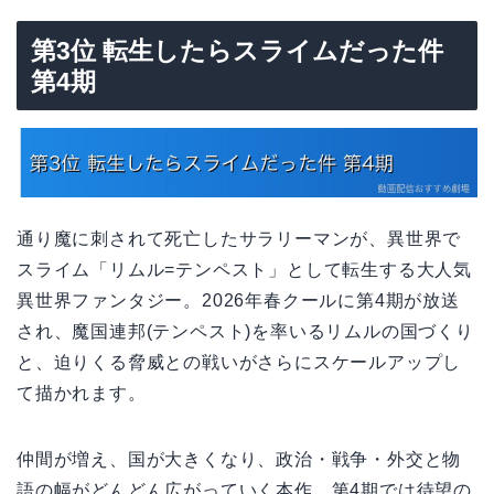
第3位 転生したらスライムだった件
第4期
通り魔に刺されて死亡したサラリーマンが、異世界で
スライム「リムル=テンペスト」として転生する大人気
異世界ファンタジー。2026年春クールに第4期が放送
され、魔国連邦(テンペスト)を率いるリムルの国づくり
と、迫りくる脅威との戦いがさらにスケールアップし
て描かれます。
仲間が増え、国が大きくなり、政治・戦争・外交と物
語の幅がどんどん広がっていく本作。第4期では待望の