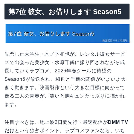
第7位 彼女、お借りします Season5
失恋した大学生・木ノ下和也が、レンタル彼女サービ
スで出会った美少女・水原千鶴に振り回されながら成
長していくラブコメ。2026年春クールに待望の
Season5が放送され、和也と千鶴の関係がいよいよ大
きく動きます。映画製作という大きな目標に向かって
走る二人の青春が、笑いと胸キュンたっぷりに描かれ
ます。
注目すべきは、地上波2日間先行・最速配信が
DMM TV
だけ
という独占ポイント。ラブコメファンなら、いち