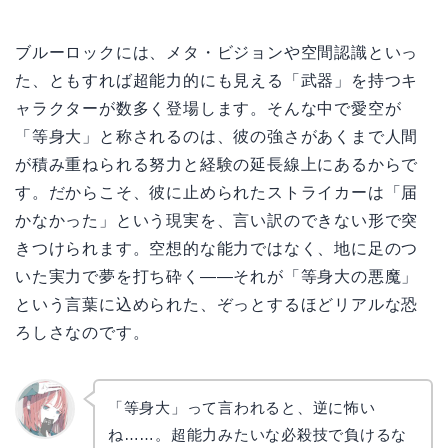
ブルーロックには、メタ・ビジョンや空間認識といっ
た、ともすれば超能力的にも見える「武器」を持つキ
ャラクターが数多く登場します。そんな中で愛空が
「等身大」と称されるのは、彼の強さがあくまで人間
が積み重ねられる努力と経験の延長線上にあるからで
す。だからこそ、彼に止められたストライカーは「届
かなかった」という現実を、言い訳のできない形で突
きつけられます。空想的な能力ではなく、地に足のつ
いた実力で夢を打ち砕く——それが「等身大の悪魔」
という言葉に込められた、ぞっとするほどリアルな恐
ろしさなのです。
「等身大」って言われると、逆に怖い
ね……。超能力みたいな必殺技で負けるな