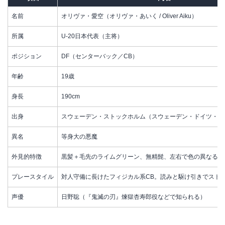
名前
オリヴァ・愛空（オリヴァ・あいく / Oliver Aiku）
所属
U-20日本代表（主将）
ポジション
DF（センターバック／CB）
年齢
19歳
身長
190cm
出身
スウェーデン・ストックホルム（スウェーデン・ドイツ・日
異名
等身大の悪魔
外見的特徴
黒髪＋毛先のライムグリーン、無精髭、左右で色の異なるオ
プレースタイル
対人守備に長けたフィジカル系CB。読みと駆け引きでスト
声優
日野聡（『鬼滅の刃』煉獄杏寿郎役などで知られる）