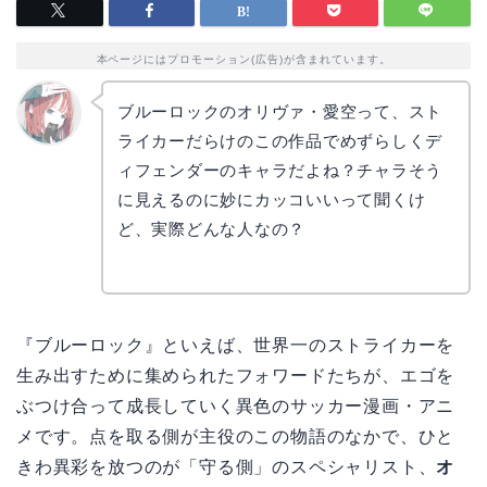
本ページにはプロモーション(広告)が含まれています。
ブルーロックのオリヴァ・愛空って、スト
ライカーだらけのこの作品でめずらしくデ
リョウ
コ
ィフェンダーのキャラだよね？チャラそう
に見えるのに妙にカッコいいって聞くけ
ど、実際どんな人なの？
『ブルーロック』といえば、世界一のストライカーを
生み出すために集められたフォワードたちが、エゴを
ぶつけ合って成長していく異色のサッカー漫画・アニ
メです。点を取る側が主役のこの物語のなかで、ひと
きわ異彩を放つのが「守る側」のスペシャリスト、
オ