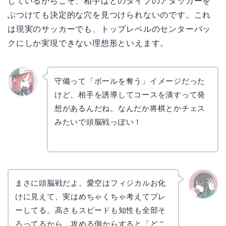
しているからこそ、相手はどのタイプのアタッカーを
ぶつけても決定的な穴を見つけられないのです。これ
は現実のサッカーでも、トップレベルのセンターバッ
クにしか実現できない理想形といえます。
守備って「ボールを奪う」イメージだった
けど、相手を誘導してコースを潰すって発
リョウ
コ
想があるんだね。なんだか将棋とかチェス
みたいで頭脳戦っぽい！
まさに頭脳戦だよ。愛空はフィジカルお化
けに見えて、実はめちゃくちゃ考えてプレ
かえで
ーしてる。高さもスピードも知性も全部そ
ろってるから、攻める側からすると「どこ