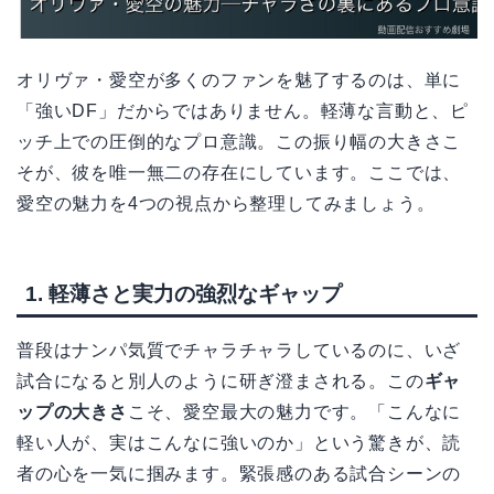
オリヴァ・愛空が多くのファンを魅了するのは、単に
「強いDF」だからではありません。軽薄な言動と、ピ
ッチ上での圧倒的なプロ意識。この振り幅の大きさこ
そが、彼を唯一無二の存在にしています。ここでは、
愛空の魅力を4つの視点から整理してみましょう。
1. 軽薄さと実力の強烈なギャップ
普段はナンパ気質でチャラチャラしているのに、いざ
試合になると別人のように研ぎ澄まされる。この
ギャ
ップの大きさ
こそ、愛空最大の魅力です。「こんなに
軽い人が、実はこんなに強いのか」という驚きが、読
者の心を一気に掴みます。緊張感のある試合シーンの