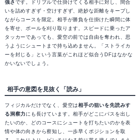
強さ
です。ドリブルで仕掛けてくる相手に対し、間合
いを詰めすぎず・空けすぎず、絶妙な距離をキープし
ながらコースを限定。相手が勝負を仕掛けた瞬間に体
を寄せ、ボールを刈り取ります。スピードに乗ったア
タッカーであっても、愛空の前では自由を奪われ、思
うようにシュートまで持ち込めません。「ストライカ
ーを封じる」という言葉がこれほど似合うDFはなかな
かいないでしょう。
相手の意図を見抜く「読み」
フィジカルだけでなく、愛空は
相手の狙いを先読みす
る洞察力
にも長けています。相手がどこにパスを出し
たいのか、どのコースにシュートを打ちたいのかを表
情や体の向きから察知し、一歩早くポジションを取