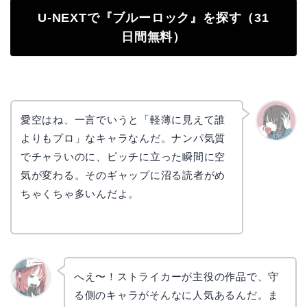
U-NEXTで『ブルーロック』を探す（31
日間無料）
愛空はね、一言でいうと「軽薄に見えて誰
よりもプロ」なキャラなんだ。ナンパ気質
かえで
でチャラいのに、ピッチに立った瞬間に空
気が変わる。そのギャップに沼る読者がめ
ちゃくちゃ多いんだよ。
へえ〜！ストライカーが主役の作品で、守
る側のキャラがそんなに人気あるんだ。ま
リョウ