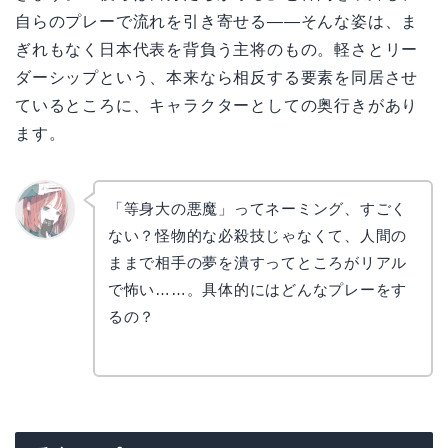
自らのプレーで流れを引き寄せる——そんな姿は、ま
ぎれもなく日本代表を背負う主将のもの。軽さとリー
ダーシップという、本来なら相反する要素を同居させ
ているところに、キャラクターとしての奥行きがあり
ます。
「等身大の悪魔」ってネーミング、すごく
ない？怪物的な必殺技じゃなくて、人間の
リョウ
コ
ままで相手の夢を潰すってところがリアル
で怖い……。具体的にはどんなプレーをす
るの？