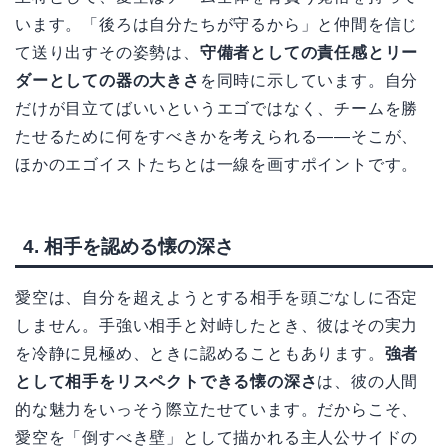
います。「後ろは自分たちが守るから」と仲間を信じ
て送り出すその姿勢は、
守備者としての責任感とリー
ダーとしての器の大きさ
を同時に示しています。自分
だけが目立てばいいというエゴではなく、チームを勝
たせるために何をすべきかを考えられる——そこが、
ほかのエゴイストたちとは一線を画すポイントです。
4. 相手を認める懐の深さ
愛空は、自分を超えようとする相手を頭ごなしに否定
しません。手強い相手と対峙したとき、彼はその実力
を冷静に見極め、ときに認めることもあります。
強者
として相手をリスペクトできる懐の深さ
は、彼の人間
的な魅力をいっそう際立たせています。だからこそ、
愛空を「倒すべき壁」として描かれる主人公サイドの