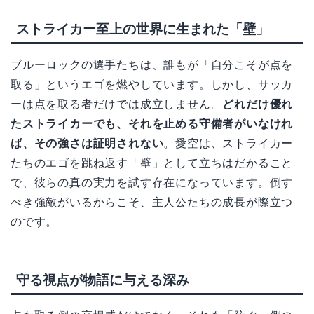
ストライカー至上の世界に生まれた「壁」
ブルーロックの選手たちは、誰もが「自分こそが点を
取る」というエゴを燃やしています。しかし、サッカ
ーは点を取る者だけでは成立しません。
どれだけ優れ
たストライカーでも、それを止める守備者がいなけれ
ば、その強さは証明されない
。愛空は、ストライカー
たちのエゴを跳ね返す「壁」として立ちはだかること
で、彼らの真の実力を試す存在になっています。倒す
べき強敵がいるからこそ、主人公たちの成長が際立つ
のです。
守る視点が物語に与える深み