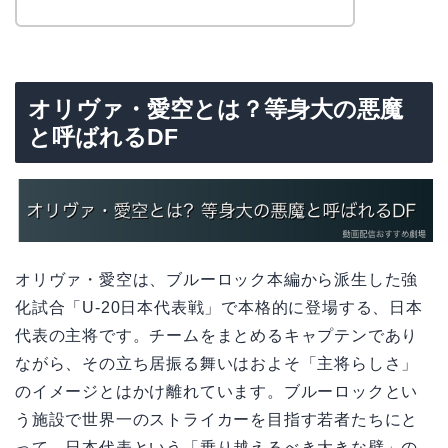
オリヴァ・愛空とは？等身大の悪魔
と呼ばれるDF
オリヴァ・愛空は、ブルーロック本編から派生した強
化試合「U-20日本代表戦」で本格的に登場する、日本
代表の主将です。チームをまとめるキャプテンであり
ながら、その立ち居振る舞いはおよそ「主将らしさ」
のイメージとはかけ離れています。ブルーロックとい
う施設で世界一のストライカーを目指す若者たちにと
って、日本代表という「乗り越えるべき大きな壁」の