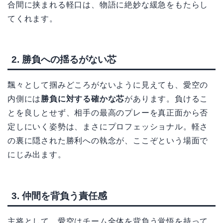
合間に挟まれる軽口は、物語に絶妙な緩急をもたらし
てくれます。
2. 勝負への揺るがない芯
飄々として掴みどころがないように見えても、愛空の
内側には
勝負に対する確かな芯
があります。負けるこ
とを良しとせず、相手の最高のプレーを真正面から否
定しにいく姿勢は、まさにプロフェッショナル。軽さ
の裏に隠された勝利への執念が、ここぞという場面で
にじみ出ます。
3. 仲間を背負う責任感
主将として、愛空はチーム全体を背負う覚悟を持って