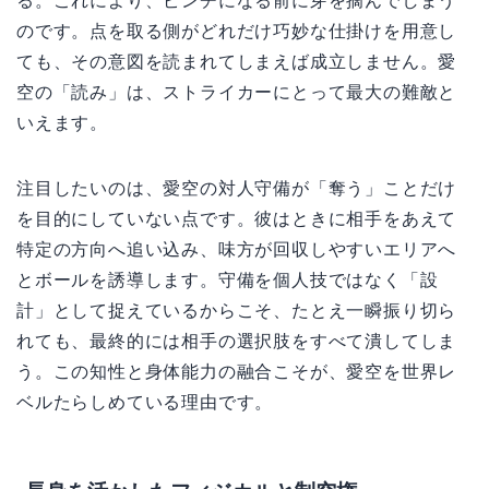
る。これにより、ピンチになる前に芽を摘んでしまう
のです。点を取る側がどれだけ巧妙な仕掛けを用意し
ても、その意図を読まれてしまえば成立しません。愛
空の「読み」は、ストライカーにとって最大の難敵と
いえます。
注目したいのは、愛空の対人守備が「奪う」ことだけ
を目的にしていない点です。彼はときに相手をあえて
特定の方向へ追い込み、味方が回収しやすいエリアへ
とボールを誘導します。守備を個人技ではなく「設
計」として捉えているからこそ、たとえ一瞬振り切ら
れても、最終的には相手の選択肢をすべて潰してしま
う。この知性と身体能力の融合こそが、愛空を世界レ
ベルたらしめている理由です。