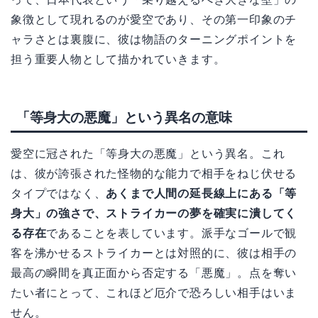
象徴として現れるのが愛空であり、その第一印象のチ
ャラさとは裏腹に、彼は物語のターニングポイントを
担う重要人物として描かれていきます。
「等身大の悪魔」という異名の意味
愛空に冠された「等身大の悪魔」という異名。これ
は、彼が誇張された怪物的な能力で相手をねじ伏せる
タイプではなく、
あくまで人間の延長線上にある「等
身大」の強さで、ストライカーの夢を確実に潰してく
る存在
であることを表しています。派手なゴールで観
客を沸かせるストライカーとは対照的に、彼は相手の
最高の瞬間を真正面から否定する「悪魔」。点を奪い
たい者にとって、これほど厄介で恐ろしい相手はいま
せん。