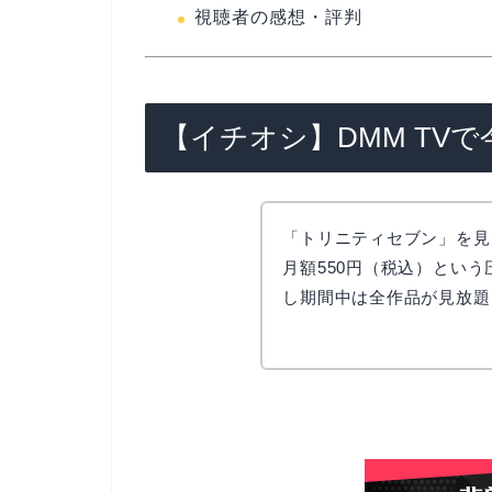
視聴者の感想・評判
【イチオシ】DMM TV
「トリニティセブン」を見
月額550円（税込）とい
し期間中は全作品が見放題