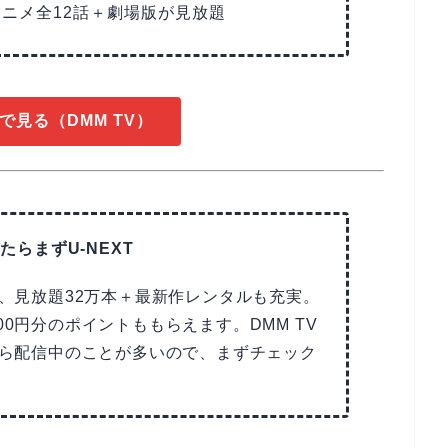
アニメ全12話＋劇場版が見放題
で見る（DMM TV）
たらまずU-NEXT
で、見放題32万本＋最新作レンタルも充実。
00円分のポイントももらえます。DMM TV
Tなら配信中のことが多いので、まずチェック