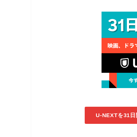
U-NEXTを3