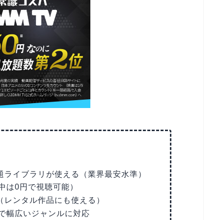
題ライブラリが使える（業界最安水準）
中は0円で視聴可能）
（レンタル作品にも使える）
で幅広いジャンルに対応