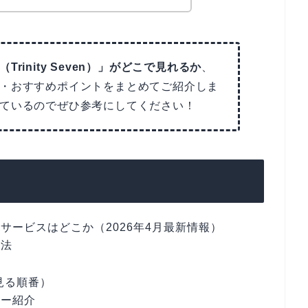
rinity Seven）」がどこで見れるか
、
・おすすめポイントをまとめてご紹介しま
ているのでぜひ参考にしてください！
サービスはどこか（2026年4月最新情報）
方法
較
見る順番）
ター紹介