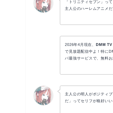
「トリニティセブン」って
主人公のハーレムアニメだ
リョウコ
2026年4月現在、
DMM TV
で見放題配信中よ！特にDM
パ最強サービスで、無料お
主人公の明人がポジティブ
だ」ってセリフが格好いい
リョウコ