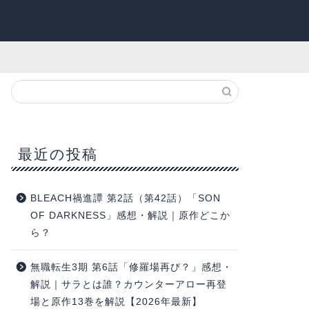
最近の投稿
BLEACH禍進譚 第2話（第42話）「SON
OF DARKNESS」感想・解説｜原作どこか
ら？
無職転生3期 第6話「修羅場再び？」感想・
解説｜サラとは誰？カウンターアロー再登
場と原作13巻を解説【2026年最新】