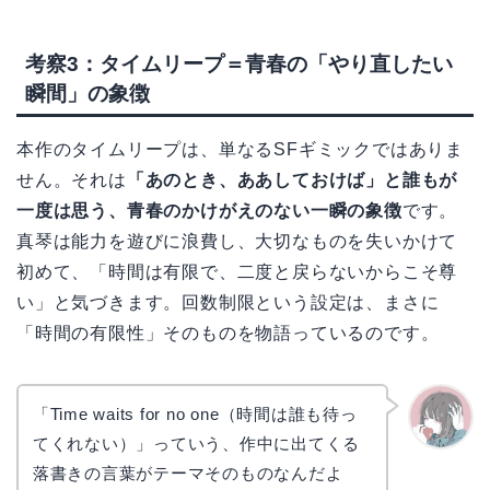
考察3：タイムリープ＝青春の「やり直したい
瞬間」の象徴
本作のタイムリープは、単なるSFギミックではありま
せん。それは
「あのとき、ああしておけば」と誰もが
一度は思う、青春のかけがえのない一瞬の象徴
です。
真琴は能力を遊びに浪費し、大切なものを失いかけて
初めて、「時間は有限で、二度と戻らないからこそ尊
い」と気づきます。回数制限という設定は、まさに
「時間の有限性」そのものを物語っているのです。
「Time waits for no one（時間は誰も待っ
てくれない）」っていう、作中に出てくる
かえで
落書きの言葉がテーマそのものなんだよ