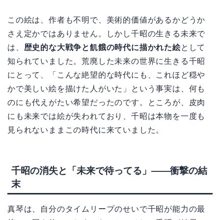
この絵は、作者も不明で、美術的価値があるかどうか
さえ定かではありません。しかし千昭の生きる未来で
は、
歴史的な大戦争と飢餓の時代に描かれた絵
として
知られていました。荒廃した未来の世界に生きる千昭
にとって、「こんな絶望的な時代にも、これほど穏や
かで美しい絵を描けた人がいた」という事実は、何も
のにも代えがたい希望だったのです。ところが、皮肉
にも未来では絵が失われており、千昭は本物を一度も
見られないままこの時代に来ていました。
千昭の消失と「未来で待ってる」——衝撃の結
末
真琴は、自分のタイムリープのせいで千昭が能力の最