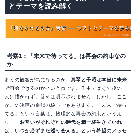
とテーマを読み解く
考察1：「未来で待ってる」は再会の約束なの
か
多くの観客が気になるのが、
真琴と千昭は本当に未来
で再会できるのか
という点です。作中ではその後の二
人は描かれず、答えは明示されません。しかし、ここ
がこの映画の余韻の核心でもあります。「未来で待っ
てる」という言葉は、物理的な再会の約束というよ
り、
「お互いがそれぞれの時代を精一杯生きていれ
ば、いつか必ずまた巡り会える」という希望のメッセ