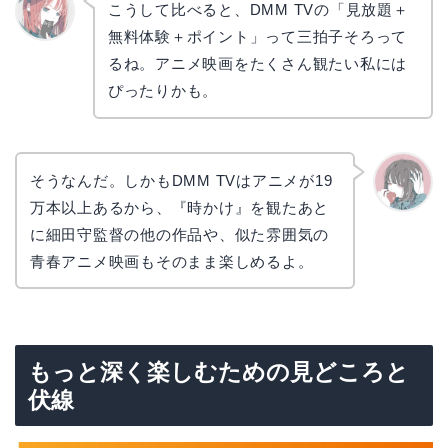
こうして比べると、DMM TVの「見放題＋
無料体験＋ポイント」って三拍子そろって
リョウ
コ
るね。アニメ映画をたくさん観たい私には
ぴったりかも。
そうなんだ。しかもDMM TVはアニメが19
万本以上あるから、『時かけ』を観たあと
かえで
に細田守監督の他の作品や、似た雰囲気の
青春アニメ映画もそのまま楽しめるよ。
もっと深く楽しむための見どころと
伏線