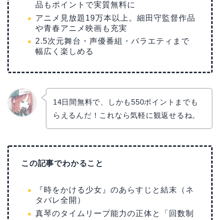
品もポイントで実質無料に
アニメ見放題19万本以上。細田守監督作品
や青春アニメ映画も充実
2.5次元舞台・声優番組・バラエティまで
幅広く楽しめる
14日間無料で、しかも550ポイントまでも
らえるんだ！これなら気軽に観返せるね。
リョウ
コ
この記事でわかること
『時をかける少女』のあらすじと結末（ネ
タバレ全開）
真琴のタイムリープ能力の正体と「回数制