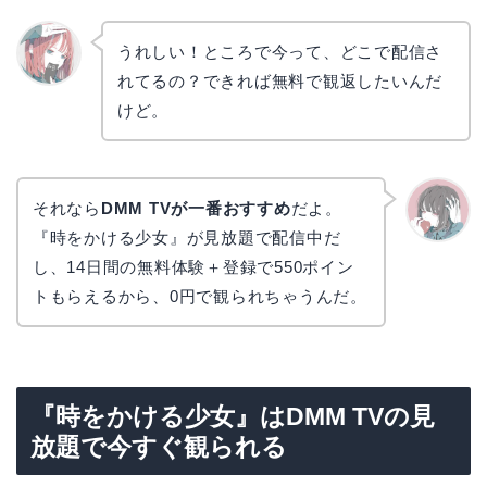
うれしい！ところで今って、どこで配信さ
れてるの？できれば無料で観返したいんだ
リョウ
コ
けど。
それなら
DMM TVが一番おすすめ
だよ。
『時をかける少女』が見放題で配信中だ
かえで
し、14日間の無料体験＋登録で550ポイン
トもらえるから、0円で観られちゃうんだ。
『時をかける少女』はDMM TVの見
放題で今すぐ観られる