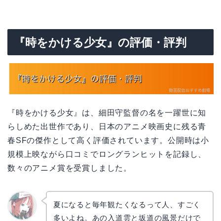
『時をかける少女』の評価・評判
『時をかける少女』は、細田守監督の名を一躍世に知
らしめた出世作であり、日本のアニメ映画史に残る青
春SFの傑作として高く評価されています。公開時は小
規模上映ながら口コミでロングランヒットを記録し、
数々のアニメ賞を受賞しました。
夏になると毎年観たくなるって人、すごく
多いよね。あの入道雲と坂道の風景だけで