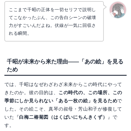
ここまで千昭の正体を一切セリフで説明し
てこなかったぶん、この告白シーンの破壊
かえで
力がすごいんだよね。伏線が一気に回収さ
れる瞬間。
千昭が未来から来た理由——「あの絵」を見る
ため
では、千昭はなぜわざわざ未来からこの時代にやって
きたのか。彼の目的は、
この時代の、この場所、この
季節にしか見られない「ある一枚の絵」を見るため
で
した。その絵こそ、真琴の叔母・芳山和子が修復して
いた『
白梅二椿菊図（はくばいにちんきくず）
』で
す。