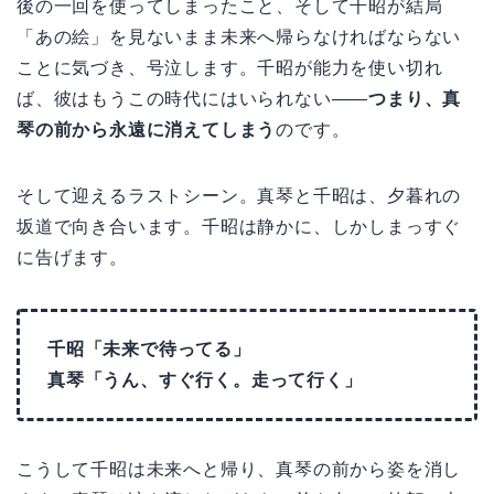
後の一回を使ってしまったこと、そして千昭が結局
「あの絵」を見ないまま未来へ帰らなければならない
ことに気づき、号泣します。千昭が能力を使い切れ
ば、彼はもうこの時代にはいられない——
つまり、真
琴の前から永遠に消えてしまう
のです。
そして迎えるラストシーン。真琴と千昭は、夕暮れの
坂道で向き合います。千昭は静かに、しかしまっすぐ
に告げます。
千昭「未来で待ってる」
真琴「うん、すぐ行く。走って行く」
こうして千昭は未来へと帰り、真琴の前から姿を消し