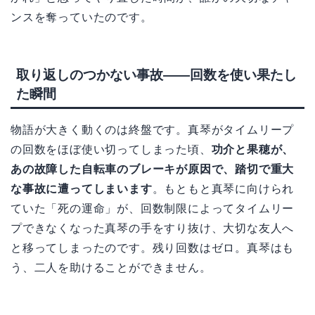
ンスを奪っていたのです。
取り返しのつかない事故——回数を使い果たし
た瞬間
物語が大きく動くのは終盤です。真琴がタイムリープ
の回数をほぼ使い切ってしまった頃、
功介と果穂が、
あの故障した自転車のブレーキが原因で、踏切で重大
な事故に遭ってしまいます
。もともと真琴に向けられ
ていた「死の運命」が、回数制限によってタイムリー
プできなくなった真琴の手をすり抜け、大切な友人へ
と移ってしまったのです。残り回数はゼロ。真琴はも
う、二人を助けることができません。