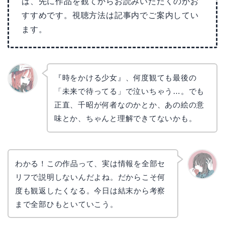
は、先に作品を観てからお読みいただくのがお
すすめです。視聴方法は記事内でご案内してい
ます。
『時をかける少女』、何度観ても最後の
「未来で待ってる」で泣いちゃう…。でも
リョウ
コ
正直、千昭が何者なのかとか、あの絵の意
味とか、ちゃんと理解できてないかも。
わかる！この作品って、実は情報を全部セ
リフで説明しないんだよね。だからこそ何
かえで
度も観返したくなる。今日は結末から考察
まで全部ひもといていこう。