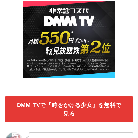
DMM TVで『時をかける少女』を無料で
見る