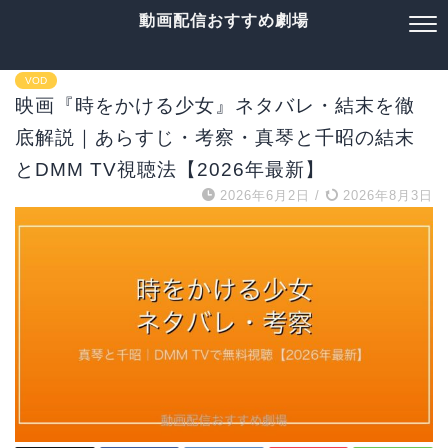
動画配信おすすめ劇場
VOD
映画『時をかける少女』ネタバレ・結末を徹
底解説｜あらすじ・考察・真琴と千昭の結末
とDMM TV視聴法【2026年最新】
2026年6月2日
/
2026年8月3日