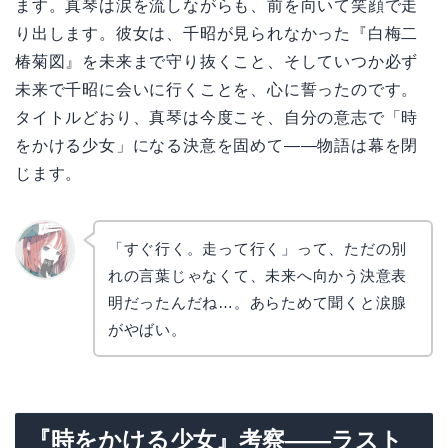
ます。真琴は涙を流しながらも、前を向いて笑顔で走
り出します。彼女は、千昭が見られなかった『白梅二
椿菊図』を未来まで守り抜くこと、そしていつか必ず
未来で千昭に会いに行くことを、心に誓ったのです。
タイトルどおり、真琴は今度こそ、自分の意志で「時
をかける少女」になる決意を固めて——物語は幕を閉
じます。
「すぐ行く。走って行く」って、ただの別
れの言葉じゃなくて、未来へ向かう決意表
リョウ
コ
明だったんだね…。あらためて聞くと涙腺
がやばい。
『時をかける少女』考察——ラスト