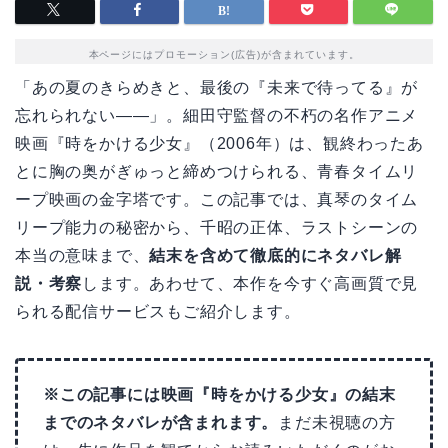
本ページにはプロモーション(広告)が含まれています。
「あの夏のきらめきと、最後の『未来で待ってる』が
忘れられない——」。細田守監督の不朽の名作アニメ
映画『時をかける少女』（2006年）は、観終わったあ
とに胸の奥がぎゅっと締めつけられる、青春タイムリ
ープ映画の金字塔です。この記事では、真琴のタイム
リープ能力の秘密から、千昭の正体、ラストシーンの
本当の意味まで、
結末を含めて徹底的にネタバレ解
説・考察
します。あわせて、本作を今すぐ高画質で見
られる配信サービスもご紹介します。
※この記事には映画『時をかける少女』の結末
までのネタバレが含まれます。
まだ未視聴の方