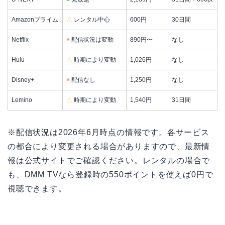
Amazonプライム
△
レンタル中心
600円
30日間
Netflix
×
配信状況は変動
890円〜
なし
Hulu
△
時期により変動
1,026円
なし
Disney+
×
配信なし
1,250円
なし
Lemino
△
時期により変動
1,540円
31日間
※配信状況は2026年6月時点の情報です。各サービス
の都合により変更される場合がありますので、最新情
報は公式サイトでご確認ください。レンタルの場合で
も、DMM TVなら登録時の550ポイントを使えば0円で
視聴できます。