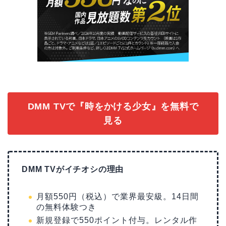
DMM TVで『時をかける少女』を無料で
見る
DMM TVがイチオシの理由
月額550円（税込）で業界最安級。14日間
の無料体験つき
新規登録で550ポイント付与。レンタル作