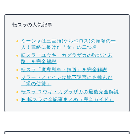
転スラの人気記事
ミーシャは三巨頭(ケルベロス)の頭領の一
人！籠絡に長けた「女」の二つ名
転スラ「ユウキ・カグラザカの敗北と末
路」を完全解説
転スラ「魔導列車・鉄道」を完全解説
ジラードとアインは地下迷宮にも挑んだ
「緑の使徒」
転スラ ユウキ・カグラザカの最後完全解説
▶ 転スラの全記事まとめ（完全ガイド）