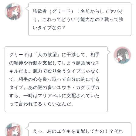
強欲者（グリード）！名前からしてヤバそ
う。これってどういう能力なの？戦って強
リョウ
コ
いタイプなの？
グリードは「人の欲望」に干渉して、相手
の精神や行動を支配してしまう超危険なス
かえで
キルだよ。腕力で殴り合うタイプじゃなく
て、相手の心を乗っ取って自分の駒にする
タイプ。あの謎の多いユウキ・カグラザカ
すら、一時はマリアベルに支配されていた
って言われてるくらいなんだ。
えっ、あのユウキを支配してたの！？それ