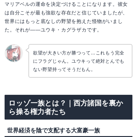
マリアベルの運命を決定づけることになります。彼女
は自分こそが最も強欲な存在だと信じていましたが、
世界にはもっと底なしの野望を抱えた怪物がいまし
た。それが――ユウキ・カグラザカです。
欲望が大きい方が勝つって…これもう完全
にフラグじゃん。ユウキって絶対とんでも
リョウ
コ
ない野望持ってそうだもん。
ロッゾ一族とは？｜西方諸国を裏か
ら操る権力者たち
世界経済を陰で支配する大富豪一族