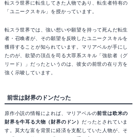
転スラ世界に転生してきた人物であり、転生者特有の
「ユニークスキル」を授かっています。
転スラ世界では、強い想いや願望を持って死んだ転生
者・召喚者が、その願望を反映したユニークスキルを
獲得することが知られています。マリアベルが手にし
たのが、欲望の頂点を司る大罪系スキル「強欲者（グ
リード）」だったというのは、彼女の前世の在り方を
強く示唆しています。
前世は財界のドンだった
原作小説の情報によれば、マリアベルの
前世は欧米の
財界を牛耳る大物（財界のドン）
だったとされていま
す。莫大な富を背景に経済を支配していた人物が、そ