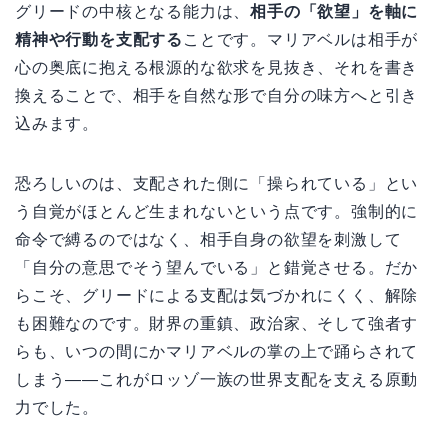
グリードの中核となる能力は、
相手の「欲望」を軸に
精神や行動を支配する
ことです。マリアベルは相手が
心の奥底に抱える根源的な欲求を見抜き、それを書き
換えることで、相手を自然な形で自分の味方へと引き
込みます。
恐ろしいのは、支配された側に「操られている」とい
う自覚がほとんど生まれないという点です。強制的に
命令で縛るのではなく、相手自身の欲望を刺激して
「自分の意思でそう望んでいる」と錯覚させる。だか
らこそ、グリードによる支配は気づかれにくく、解除
も困難なのです。財界の重鎮、政治家、そして強者す
らも、いつの間にかマリアベルの掌の上で踊らされて
しまう――これがロッゾ一族の世界支配を支える原動
力でした。