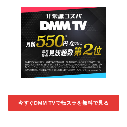
今すぐDMM TVで転スラを無料で見る