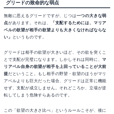
グリードの致命的な弱点
無敵に思えるグリードですが、じつは
一つの大きな弱
点
があります。それは、
「支配するためには、マリア
ベルの欲望が相手の欲望よりも大きくなければならな
い」
というものです。
グリードは相手の欲望が大きいほど、その欲を突くこ
とで支配が完璧になります。しかしそれは同時に、
マ
リアベル自身の欲望が相手を上回っていることが大前
提
だということ。もし相手の野望・欲望のほうがマリ
アベルよりも巨大だった場合、グリードは正常に機能
せず、支配が成立しません。それどころか、立場が逆
転してしまう危険すらあるのです。
この「欲望の大きさ比べ」というルールこそが、後に