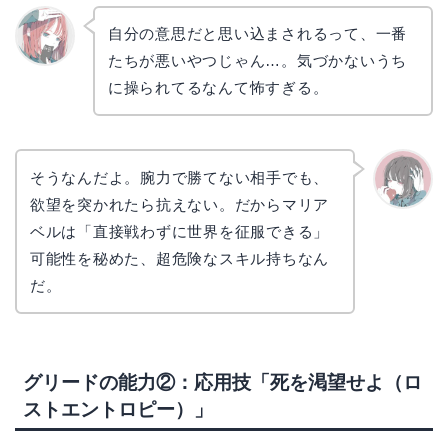
自分の意思だと思い込まされるって、一番
たちが悪いやつじゃん…。気づかないうち
リョウ
コ
に操られてるなんて怖すぎる。
そうなんだよ。腕力で勝てない相手でも、
欲望を突かれたら抗えない。だからマリア
かえで
ベルは「直接戦わずに世界を征服できる」
可能性を秘めた、超危険なスキル持ちなん
だ。
グリードの能力②：応用技「死を渇望せよ（ロ
ストエントロピー）」