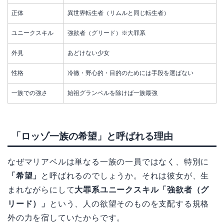
正体
異世界転生者（リムルと同じ転生者）
ユニークスキル
強欲者（グリード）※大罪系
外見
あどけない少女
性格
冷徹・野心的・目的のためには手段を選ばない
一族での強さ
始祖グランベルを除けば一族最強
「ロッゾ一族の希望」と呼ばれる理由
なぜマリアベルは単なる一族の一員ではなく、特別に
「希望」
と呼ばれるのでしょうか。それは彼女が、生
まれながらにして
大罪系ユニークスキル「強欲者（グ
リード）」
という、人の欲望そのものを支配する規格
外の力を宿していたからです。