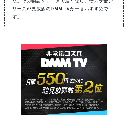
た。その物語をアニメで追うなら、転スラ全シ
リーズが見放題の
DMM TV
が一番おすすめで
す。