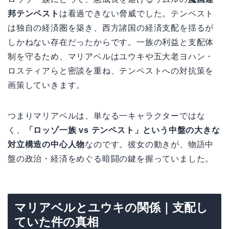
邦テンペスト
は看過できない脅威でした。テンペスト
は独自の経済圏を築き、西方諸国の経済支配を揺るが
しかねない存在だったからです。一族の利益と支配体
制を守るため、マリアベルはユウキや五大老ヨハン・
ロスティアらと密談を重ね、テンペストへの対抗策を
画策していきます。
つまりマリアベルは、単なる一キャラクターではな
く、
「ロッゾ一族 vs テンペスト」という中盤の大きな
対立構造の中心人物
なのです。彼女の動きが、物語中
盤の政治・経済をめぐる暗闘の鍵を握っていました。
マリアベルとユウキの関係｜支配し
ていた件の真相