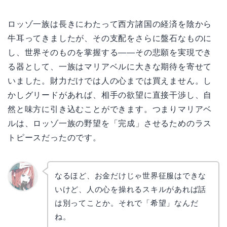
ロッゾ一族は長きにわたって西方諸国の経済を陰から
牛耳ってきましたが、その支配をさらに盤石なものに
し、世界そのものを掌握する――その悲願を実現でき
る器として、一族はマリアベルに大きな期待を寄せて
いました。財力だけでは人の心までは買えません。し
かしグリードがあれば、相手の欲望に直接干渉し、自
然と味方に引き込むことができます。つまりマリアベ
ルは、ロッゾ一族の野望を「完成」させるためのラス
トピースだったのです。
なるほど、お金だけじゃ世界征服はできな
いけど、人の心を操れるスキルがあれば話
リョウ
コ
は別ってことか。それで「希望」なんだ
ね。