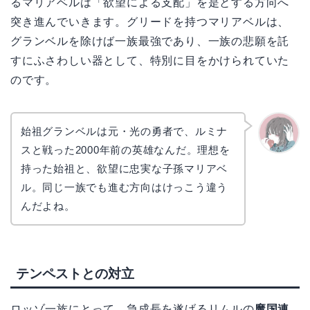
るマリアベルは「欲望による支配」を是とする方向へ
突き進んでいきます。グリードを持つマリアベルは、
グランベルを除けば一族最強であり、一族の悲願を託
すにふさわしい器として、特別に目をかけられていた
のです。
始祖グランベルは元・光の勇者で、ルミナ
スと戦った2000年前の英雄なんだ。理想を
かえで
持った始祖と、欲望に忠実な子孫マリアベ
ル。同じ一族でも進む方向はけっこう違う
んだよね。
テンペストとの対立
ロッゾ一族にとって、急成長を遂げるリムルの
魔国連