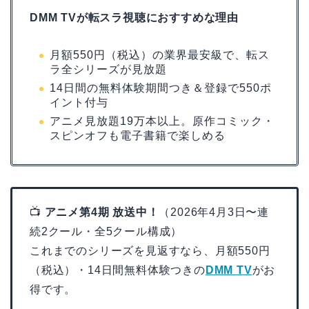
DMM TVが転スラ視聴におすすめな理由
月額550円（税込）の業界最安級で、転ス
ラ全シリーズが見放題
14日間の無料体験期間つき＆登録で550ポ
イント付与
アニメ見放題19万本以上。原作コミック・
スピンオフも電子書籍で楽しめる
📺
アニメ第4期 放送中！
（2026年4月3日〜連
続2クール・全5クール構成）
これまでのシリーズを見返すなら、月額550円
（税込）・14日間無料体験つきの
DMM TV
がお
得です。