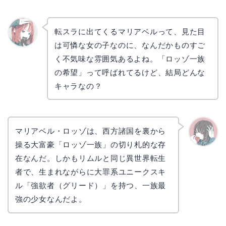
転スラに出てくるマリアベルって、見た目
は可憐な女の子なのに、なんだかものすご
リョウ
コ
く不気味な雰囲気あるよね。「ロッゾ一族
の希望」って呼ばれてるけど、結局どんな
キャラなの？
マリアベル・ロッゾは、西方諸国を裏から
操る大富豪「ロッゾ一族」の切り札的な存
かえで
在なんだ。しかもリムルと同じ異世界転生
者で、生まれながらに大罪系ユニークスキ
ル「強欲者（グリード）」を持つ、一族最
強の少女なんだよ。