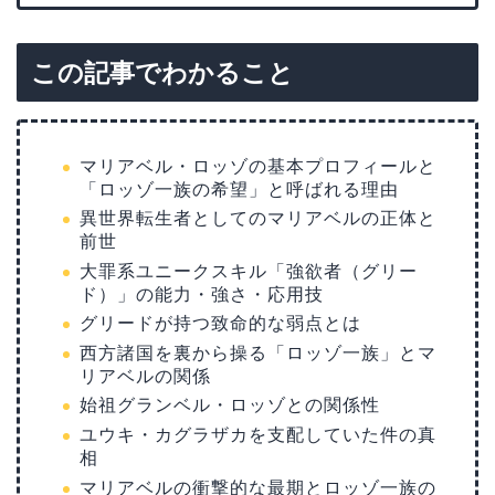
この記事でわかること
マリアベル・ロッゾの基本プロフィールと
「ロッゾ一族の希望」と呼ばれる理由
異世界転生者としてのマリアベルの正体と
前世
大罪系ユニークスキル「強欲者（グリー
ド）」の能力・強さ・応用技
グリードが持つ致命的な弱点とは
西方諸国を裏から操る「ロッゾ一族」とマ
リアベルの関係
始祖グランベル・ロッゾとの関係性
ユウキ・カグラザカを支配していた件の真
相
マリアベルの衝撃的な最期とロッゾ一族の