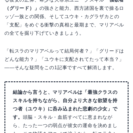
（グリード）」
の強さと能力、西方諸国を裏で操るロ
ッゾ一族との関係、そしてユウキ・カグラザカとの
「支配」をめぐる衝撃の真相と最期まで、マリアベル
の全てを掘り下げていきましょう。
「転スラのマリアベルって結局何者？」「グリードは
どんな能力？」「ユウキに支配されてたって本当？」
――そんな疑問をこの1記事ですべて解消します。
結論から言うと、マリアベルは「最強クラスの
スキルを持ちながら、自分より大きな欲望を持
つ者（ユウキ）に呑み込まれた悲劇の少女」で
す。
頭脳・スキル・血筋すべてに恵まれなが
ら、たった一つの弱点が彼女の運命を決めまし