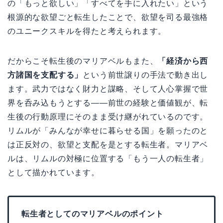
の「もっと欲しい」「すべてを手に入れたい」という
根源的な欲望ごと転生したことで、欲望を司る最強格
のユニークスキルを得たと考えられます。
だからこそ転生後のマリアベルもまた、
「経済から西
方諸国を支配する」
という前世譲りの手法で動き出し
ます。武力ではなく財力と謀略、そして人心掌握で世
界を呑み込もうとする――前世の経験と価値観が、転
生後の行動原理にそのまま受け継がれているのです。
リムルが「みんなが幸せに暮らせる国」を願ったのと
は正反対の、欲望と支配を是とする転生者。マリアベ
ルは、リムルの対極に位置する「もう一人の転生者」
として描かれています。
転生者としてのマリアベルのポイント