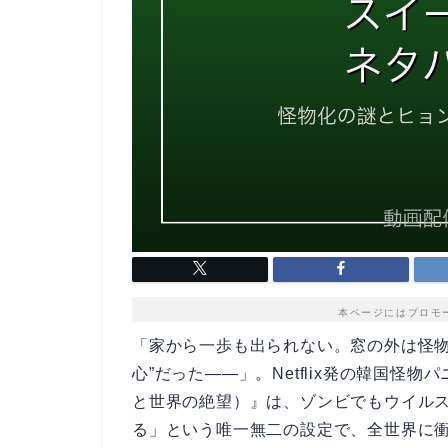
本ページにはプロモ
「家から一歩も出られない。窓の外は怪物
心”だった——」。Netflix発の韓国怪物
と世界の絶望）』は、ゾンビでもウイル
る」という唯一無二の設定で、全世界に衝