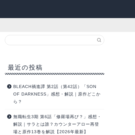
最近の投稿
BLEACH禍進譚 第2話（第42話）「SON
OF DARKNESS」感想・解説｜原作どこか
ら？
無職転生3期 第6話「修羅場再び？」感想・
解説｜サラとは誰？カウンターアロー再登
場と原作13巻を解説【2026年最新】