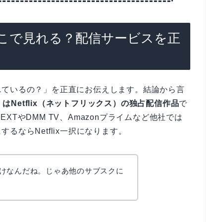
こで見れる？配信サービスを正
れているの？」を正直にお伝えします。結論から言
』はNetflix（ネットフリックス）の独占配信作品
で
NEXTやDMM TV、Amazonプライムなど他社では
ならNetflix一択になります。
ixだけなんだね。じゃあ他のサブスクに