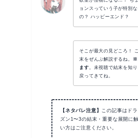
ョンスっていう子が特別な
の？ ハッピーエンド？
リョウコ
そこが最大の見どころ！ 
末をぜんぶ解説するね。
※
ます
。未視聴で結末を知り
戻ってきてね。
【ネタバレ注意】
この記事はドラマ
ズン1〜3の結末・重要な展開に
い方はご注意ください。