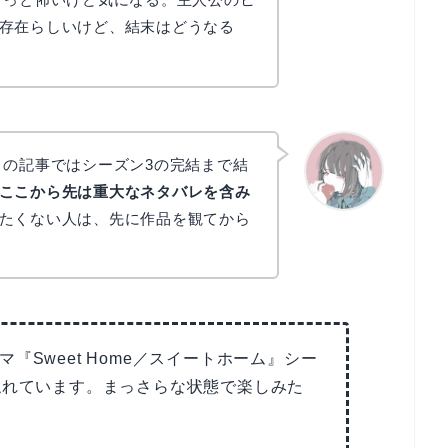
存在らしいけど、結末はどうなる
この記事ではシーズン3の完結まで結
ここから先は重大なネタバレを含み
たくない人は、先に作品を観てから
かえで
『Sweet Home／スイートホーム』シー
触れています。まっさらな状態で楽しみた