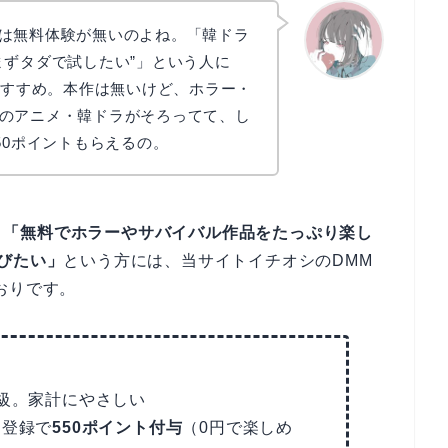
ixには無料体験が無いのよね。「韓ドラ
まずタダで試したい”」という人に
おすすめ。本作は無いけど、ホラー・
かえで
のアニメ・韓ドラがそろってて、し
50ポイントもらえるの。
、
「無料でホラーやサバイバル作品をたっぷり楽し
びたい」
という方には、当サイトイチオシのDMM
おりです。
安級。家計にやさしい
に登録で
550ポイント付与
（0円で楽しめ