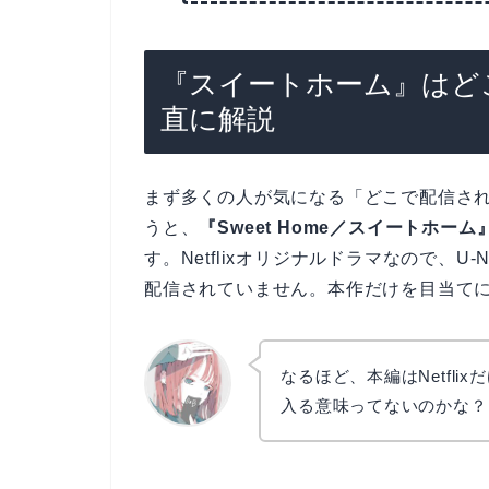
『スイートホーム』はど
直に解説
まず多くの人が気になる「どこで配信さ
うと、
『Sweet Home／スイートホーム
す。Netflixオリジナルドラマなので、U-
配信されていません。本作だけを目当てにする
なるほど、本編はNetfl
入る意味ってないのかな？
リョウコ