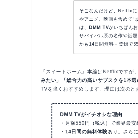
そこなんだけど、Netfl
やアニメ、映画も含めて“
は、
DMM TV
がいちばん
サバイバル系の名作や話題
かも14日間無料＋登録で5
『スイートホーム』本編はNetflixですが
みたい」「総合力の高いサブスクを1本選
TVを強くおすすめします。理由は次のと
DMM TVがイチオシな理由
・月額550円（税込）で業界最
・
14日間の無料体験
あり。さら