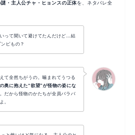
の謎・主人公チャ・ヒョンスの正体
を、ネタバレ全
いって聞いて避けてたんだけど…結
ゾンビもの？
えて全然ちがうの。噛まれてうつる
の奥に抱えた“欲望”が怪物の姿にな
。だから怪物のかたちが全員バラバ
かえで
よ。
ょっと怖いけど気になる。主人公のヒ