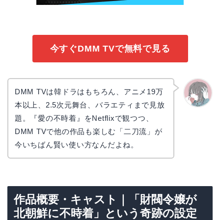
今すぐDMM TVで無料で見る
DMM TVは韓ドラはもちろん、アニメ19万
本以上、2.5次元舞台、バラエティまで見放
かえで
題。『愛の不時着』をNetflixで観つつ、
DMM TVで他の作品も楽しむ「二刀流」が
今いちばん賢い使い方なんだよね。
作品概要・キャスト｜「財閥令嬢が
北朝鮮に不時着」という奇跡の設定