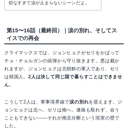
切なすぎて涙が止まらないシーンだよ。
第15〜16話（最終回）｜涙の別れ、そしてス
イスでの再会
クライマックスでは、ジョンヒョクがセリをかばって
チョ・チョルガンの凶弾から守り抜きます。悪は裁か
れますが、ジョンヒョクは北朝鮮の軍人であり、セリ
は韓国人。
2人は決して同じ国で暮らすことはできませ
ん
。
こうして2人は、軍事境界線で
涙の別れ
を迎えます。ジ
ョンヒョクは北へ、セリは南へ。連絡も取れず、会う
こともできない——それが南北分断という現実の壁で
した。