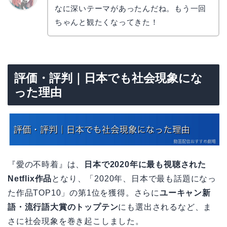
なに深いテーマがあったんだね。もう一回
リョウ
コ
ちゃんと観たくなってきた！
評価・評判｜日本でも社会現象にな
った理由
『愛の不時着』は、
日本で2020年に最も視聴された
Netflix作品
となり、「2020年、日本で最も話題になっ
た作品TOP10」の第1位を獲得。さらに
ユーキャン新
語・流行語大賞のトップテン
にも選出されるなど、ま
さに社会現象を巻き起こしました。