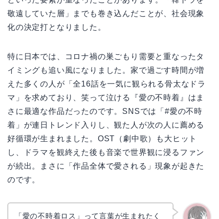
敬遠していた層」までも巻き込んだことが、社会現象
化の決定打となりました。
特に日本では、コロナ禍の巣ごもり需要と重なったタ
イミングも追い風になりました。家で過ごす時間が増
えた多くの人が「全16話を一気に観られる骨太なドラ
マ」を求めており、笑って泣ける『愛の不時着』はま
さに最適な作品だったのです。SNSでは「#愛の不時
着」が連日トレンド入りし、観た人が次の人に薦める
好循環が生まれました。OST（劇中歌）も大ヒット
し、ドラマを観終えた後も音楽で世界観に浸るファン
が続出。まさに「作品全体で愛される」現象が起きた
のです。
「愛の不時着ロス」って言葉が生まれたく