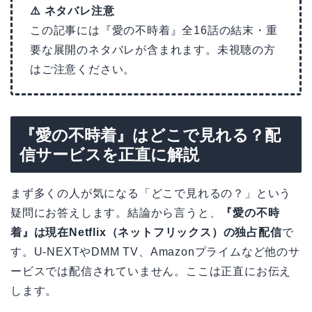
⚠️ ネタバレ注意
この記事には『愛の不時着』全16話の結末・重
要な展開のネタバレが含まれます。未視聴の方
はご注意ください。
『愛の不時着』はどこで見れる？配
信サービスを正直に解説
まず多くの人が気になる「どこで見れるの？」という
疑問にお答えします。結論から言うと、
『愛の不時
着』は現在Netflix（ネットフリックス）の独占配信
で
す。U-NEXTやDMM TV、Amazonプライムなど他のサ
ービスでは配信されていません。ここは正直にお伝え
します。