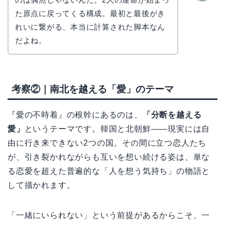
かえで
た原点に戻ってくる構成。最初と最後がき
れいに繋がる、本当に計算された脚本なん
だよね。
考察②｜南北を越える「愛」のテーマ
『愛の不時着』の根幹にあるのは、
「分断を越える
愛」
というテーマです。韓国と北朝鮮——現実には自
由に行き来できない2つの国。その間に立つ恋人たち
が、引き裂かれながらも互いを想い続ける姿は、単な
る恋愛を超えた普遍的な「人を想う気持ち」の物語と
して描かれます。
「一緒にいられない」という前提があるからこそ、一