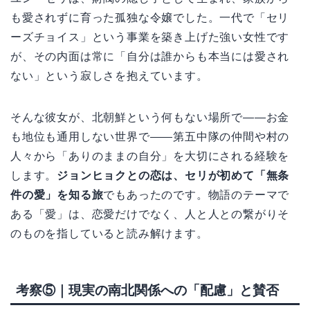
も愛されずに育った孤独な令嬢でした。一代で「セリ
ーズチョイス」という事業を築き上げた強い女性です
が、その内面は常に「自分は誰からも本当には愛され
ない」という寂しさを抱えています。
そんな彼女が、北朝鮮という何もない場所で——お金
も地位も通用しない世界で——第五中隊の仲間や村の
人々から「ありのままの自分」を大切にされる経験を
します。
ジョンヒョクとの恋は、セリが初めて「無条
件の愛」を知る旅
でもあったのです。物語のテーマで
ある「愛」は、恋愛だけでなく、人と人との繋がりそ
のものを指していると読み解けます。
考察⑤｜現実の南北関係への「配慮」と賛否