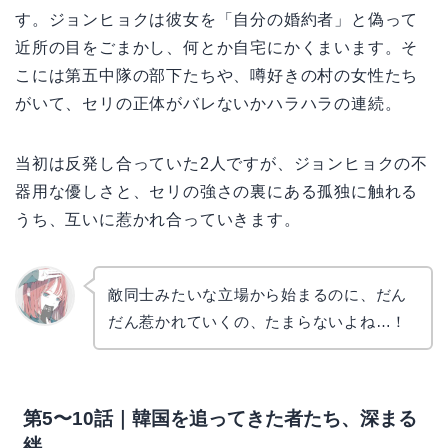
す。ジョンヒョクは彼女を「自分の婚約者」と偽って
近所の目をごまかし、何とか自宅にかくまいます。そ
こには第五中隊の部下たちや、噂好きの村の女性たち
がいて、セリの正体がバレないかハラハラの連続。
当初は反発し合っていた2人ですが、ジョンヒョクの不
器用な優しさと、セリの強さの裏にある孤独に触れる
うち、互いに惹かれ合っていきます。
敵同士みたいな立場から始まるのに、だん
だん惹かれていくの、たまらないよね…！
リョウ
コ
第5〜10話｜韓国を追ってきた者たち、深まる
絆