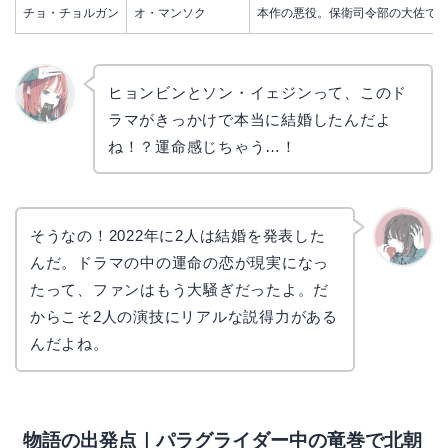
チョ・チョルガン
オ・マンソク
本作の悪役。保衛司令部の大佐で
ヒョンビンとソン・イェジンって、このド
ラマがきっかけで本当に結婚したんだよ
リョウ
コ
ね！？運命感じちゃう…！
そうなの！2022年に2人は結婚を発表した
んだ。ドラマの中の運命の恋が現実になっ
かえで
たって、ファンはもう大騒ぎだったよ。だ
からこそ2人の演技にリアルな説得力がある
んだよね。
物語の出発点｜パラグライダー中の竜巻で北朝