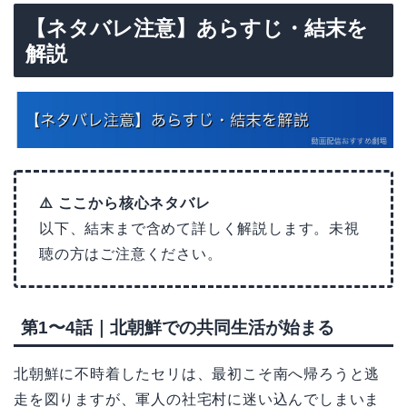
【ネタバレ注意】あらすじ・結末を
解説
⚠️ ここから核心ネタバレ
以下、結末まで含めて詳しく解説します。未視
聴の方はご注意ください。
第1〜4話｜北朝鮮での共同生活が始まる
北朝鮮に不時着したセリは、最初こそ南へ帰ろうと逃
走を図りますが、軍人の社宅村に迷い込んでしまいま