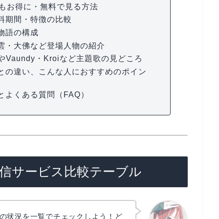
最もお得に・無料で見る方法
料期間・特徴の比較
物語の構成
雲・大佛など登場人物の紹介
の作画やVaundy・Kroiなど主題歌の見どころ
との違い、こんな人におすすめのポイン
とよくある質問（FAQ）
S』配信サービス比較テーブル
の状況を一覧でチェックしよう！ど