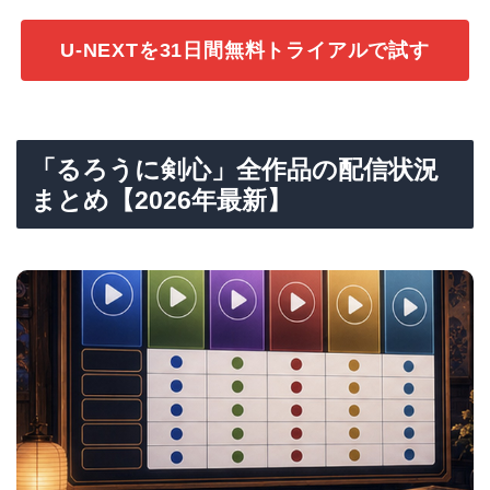
U-NEXTを31日間無料トライアルで試す
「るろうに剣心」全作品の配信状況
まとめ【2026年最新】