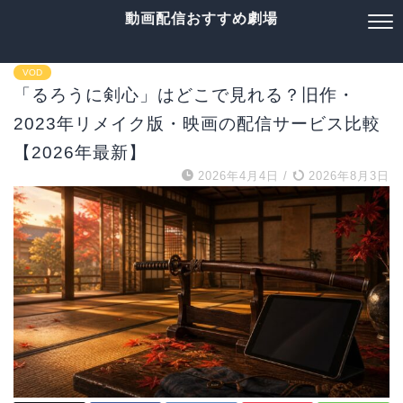
動画配信おすすめ劇場
VOD
「るろうに剣心」はどこで見れる？旧作・
2023年リメイク版・映画の配信サービス比較
【2026年最新】
2026年4月4日
/
2026年8月3日