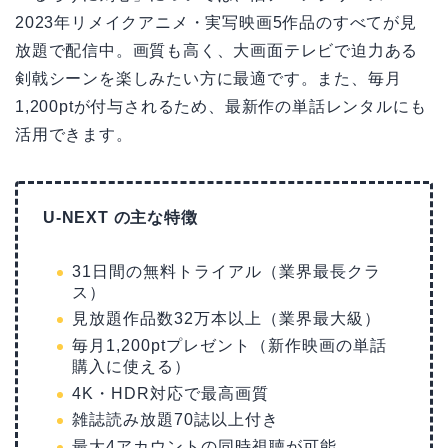
2023年リメイクアニメ・実写映画5作品のすべてが見
放題で配信中。画質も高く、大画面テレビで迫力ある
剣戟シーンを楽しみたい方に最適です。また、毎月
1,200ptが付与されるため、最新作の単話レンタルにも
活用できます。
U-NEXT の主な特徴
31日間の無料トライアル（業界最長クラ
ス）
見放題作品数32万本以上（業界最大級）
毎月1,200ptプレゼント（新作映画の単話
購入に使える）
4K・HDR対応で最高画質
雑誌読み放題70誌以上付き
最大4アカウントの同時視聴が可能