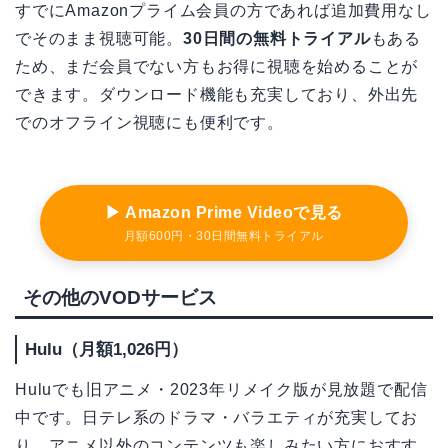
すでにAmazonプライム会員の方であれば追加費用なし
でそのまま視聴可能。
30日間の無料トライアル
もある
ため、まだ会員でない方もお得に視聴を始めることが
できます。ダウンロード機能も充実しており、外出先
でのオフライン視聴にも便利です。
▶ Amazon Prime Videoで見る
月額600円・30日間無料トライアル
その他のVODサービス
Hulu（月額1,026円）
Huluでも旧アニメ・2023年リメイク版が見放題で配信
中です。日テレ系のドラマ・バラエティが充実してお
り、アニメ以外のコンテンツも楽しみたい方におすす