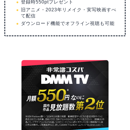
登録時550ptプレゼント
旧アニメ・2023年リメイク・実写映画すべ
て配信
ダウンロード機能でオフライン視聴も可能