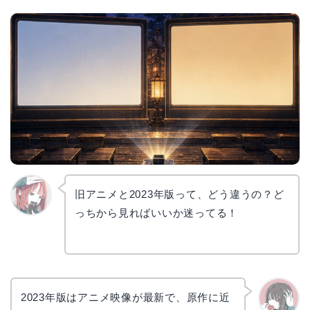
旧アニメと2023年版って、どう違うの？ど
っちから見ればいいか迷ってる！
リョウ
コ
2023年版はアニメ映像が最新で、原作に近