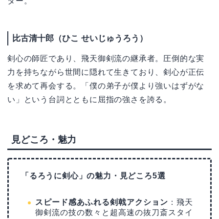
ター。
比古清十郎（ひこ せいじゅうろう）
剣心の師匠であり、飛天御剣流の継承者。圧倒的な実
力を持ちながら世間に隠れて生きており、剣心が正伝
を求めて再会する。「僕の弟子が僕より強いはずがな
い」という台詞とともに屈指の強さを誇る。
見どころ・魅力
「るろうに剣心」の魅力・見どころ5選
スピード感あふれる剣戟アクション
：飛天
御剣流の技の数々と超高速の抜刀斎スタイ