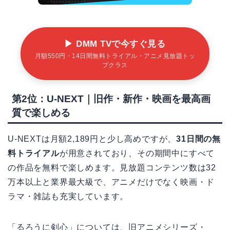
▶ DMM TVで今すぐ見る
月額550円・14日間無料トライアル・アニメ見放題トッ
プクラス
第2位：U-NEXT｜旧作・新作・映画を最高画
質で楽しめる
U-NEXTは月額2,189円と少し高めですが、
31日間の無
料トライアル
が用意されており、その期間中にすべて
の作品を無料で楽しめます。見放題コンテンツ数は32
万本以上と業界最大級で、アニメだけでなく映画・ド
ラマ・雑誌も充実しています。
「るろうに剣心」については、旧アニメシリーズ・