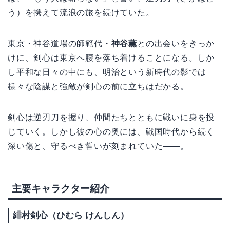
う）を携えて流浪の旅を続けていた。
東京・神谷道場の師範代・
神谷薫
との出会いをきっか
けに、剣心は東京へ腰を落ち着けることになる。しか
し平和な日々の中にも、明治という新時代の影では
様々な陰謀と強敵が剣心の前に立ちはだかる。
剣心は逆刃刀を握り、仲間たちとともに戦いに身を投
じていく。しかし彼の心の奥には、戦国時代から続く
深い傷と、守るべき誓いが刻まれていた——。
主要キャラクター紹介
緋村剣心（ひむら けんしん）