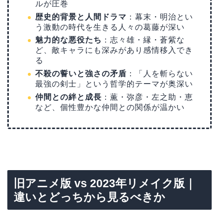
ルが圧巻
歴史的背景と人間ドラマ
：幕末・明治とい
う激動の時代を生きる人々の葛藤が深い
魅力的な悪役たち
：志々雄・縁・蒼紫な
ど、敵キャラにも深みがあり感情移入でき
る
不殺の誓いと強さの矛盾
：「人を斬らない
最強の剣士」という哲学的テーマが奥深い
仲間との絆と成長
：薫・弥彦・左之助・恵
など、個性豊かな仲間との関係が温かい
旧アニメ版 vs 2023年リメイク版｜
違いとどっちから見るべきか