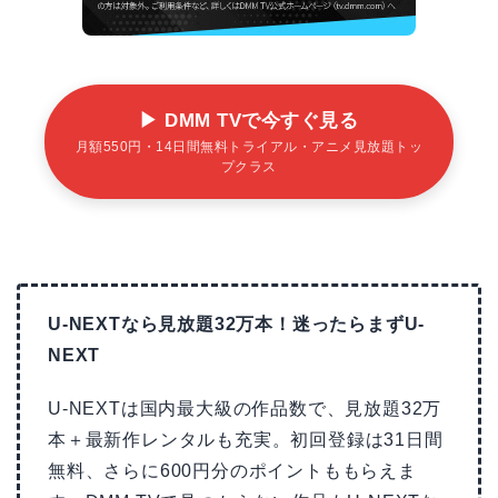
▶ DMM TVで今すぐ見る
月額550円・14日間無料トライアル・アニメ見放題トッ
プクラス
U-NEXTなら見放題32万本！迷ったらまずU-
NEXT
U-NEXTは国内最大級の作品数で、見放題32万
本＋最新作レンタルも充実。初回登録は31日間
無料、さらに600円分のポイントももらえま