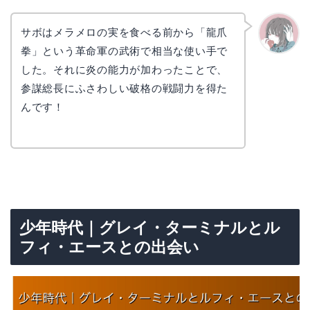
サボはメラメロの実を食べる前から「龍爪
拳」という革命軍の武術で相当な使い手で
かえで
した。それに炎の能力が加わったことで、
参謀総長にふさわしい破格の戦闘力を得た
んです！
少年時代｜グレイ・ターミナルとル
フィ・エースとの出会い