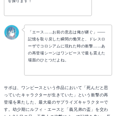
を操ります！
「エース……お前の意志は俺が継ぐ」——
記憶を取り戻した瞬間の慟哭と、ドレスロ
なぎさ
ーザでコロシアムに現れた時の衝撃……あ
の再登場シーンはワンピースで最も震えた
場面のひとつだよね。
サボは、ワンピースという作品において「死んだと思
っていたキャラクターが生きていた」という衝撃の再
登場を果たした、最大級のサプライズキャラクターで
す。幼少期にルフィ・エースと「義兄弟の盃」を交わ