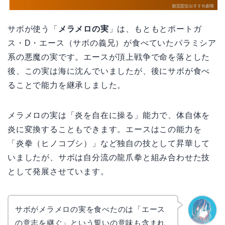
サボが使う「
メラメロの実
」は、もともとポートガ
ス・D・エース（サボの義兄）が食べていたパラミシア
系の悪魔の実です。エースが頂上戦争で命を落とした
後、この実は海に沈んでいましたが、後にサボが食べ
ることで能力を継承しました。
メラメロの実は「炎を自在に操る」能力で、体自体を
炎に変換することもできます。エースはこの能力を
「炎拳（ヒノコブシ）」など独自の技として昇華して
いましたが、サボは自分流の龍爪拳と組み合わせた技
として発展させています。
サボがメラメロの実を食べたのは「エース
の意志を継ぐ」という誓いの意味も含まれ