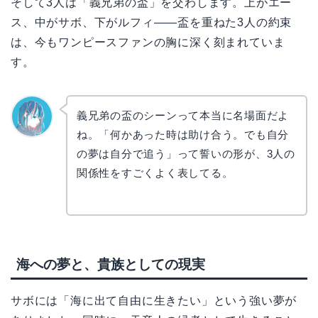
そして3人は「義兄弟の盃」を交わします。上がエー
ス、中がサボ、下がルフィ——盃を重ねた3人の約束
は、今もワンピースファンの胸に深く刻まれていま
す。
義兄弟の盃のシーンって本当に名場面だよ
ね。「何かあった時は助け合う。でも自分
なぎさ
の夢は自分で追う」って誓いの形が、3人の
関係性をすごくよく表してる。
海への夢と、貴族としての現実
サボには「海に出て自由に生きたい」という強い夢が