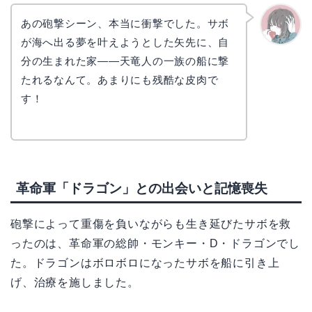
あの砲撃シーン、本当に衝撃でした。サボ
が海へ出る夢を叶えようとした矢先に、自
かえで
分の生まれた家——天竜人の一族の船に撃
たれるなんて。あまりにも残酷な皮肉で
す！
革命軍「ドラゴン」との出会いと記憶喪失
砲撃によって重傷を負いながらも生き延びたサボを救
ったのは、革命軍の総帥・モンキー・D・ドラゴンでし
た。ドラゴンはボロボロになったサボを船に引き上
げ、治療を施しました。