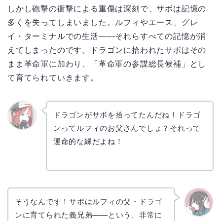
しかし砲撃の衝撃による重傷は深刻で、サボは記憶の
多くを失ってしまいました。ルフィやエース、グレ
イ・ターミナルでの生活——それらすべての記憶が消
えてしまったのです。ドラゴンに拾われたサボはその
まま革命軍に加わり、「革命軍の参謀総長候補」とし
て育てられていきます。
ドラゴンがサボを拾ってたんだね！ドラゴ
ンってルフィのお父さんでしょ？それって
リョウ
コ
運命的な縁だよね！
そうなんです！サボはルフィの父・ドラゴ
ンに育てられた義兄弟——という、非常に