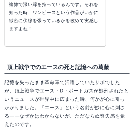
かえで
複雑で深い縁を持っているんです。それを
知った時、ワンピースという作品がいかに
緻密に伏線を張っているかを改めて実感し
ますよね！
頂上戦争でのエースの死と記憶への葛藤
記憶を失ったまま革命軍で活躍していたサボでした
が、頂上戦争でエース・D・ポートガスが処刑されたと
いうニュースが世界中に広まった時、何かが心に引っ
かかりました。「エース」という名前が妙に心に刺さ
る——なぜかはわからないが、ただならぬ喪失感を覚
えたのです。