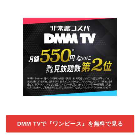
DMM TVで『ワンピース』を無料で見る