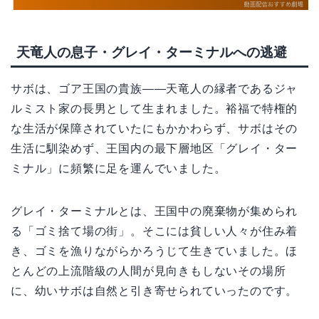
天竜人の息子・グレイ・ターミナルへの逃避
サボは、ゴア王国の貴族——天竜人の縁者であるジャ
ルミスト家の長男として生まれました。裕福で特権的
な生活が保障されていたにもかかわらず、サボはその
生活に馴染めず、王国内の最下層地区「グレイ・ター
ミナル」に頻繁に足を運んでいました。
グレイ・ターミナルとは、王国中の廃棄物が集められ
る「ゴミ捨て場の街」。そこには貧しい人々が住み着
き、ゴミを漁りながらかろうじて生きていました。ほ
とんどの上流階級の人間が見向きもしないその場所
に、幼いサボは自然と引き寄せられていったのです。