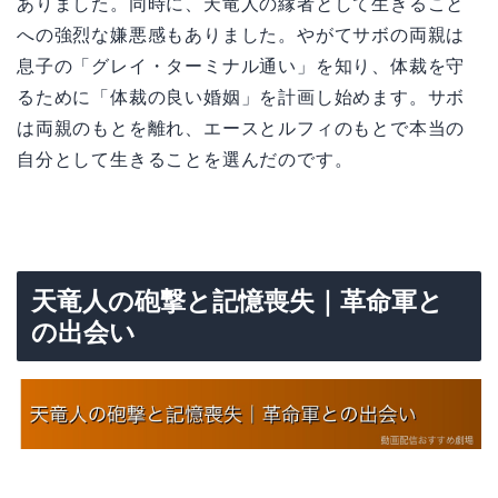
ありました。同時に、天竜人の縁者として生きること
への強烈な嫌悪感もありました。やがてサボの両親は
息子の「グレイ・ターミナル通い」を知り、体裁を守
るために「体裁の良い婚姻」を計画し始めます。サボ
は両親のもとを離れ、エースとルフィのもとで本当の
自分として生きることを選んだのです。
天竜人の砲撃と記憶喪失｜革命軍と
の出会い