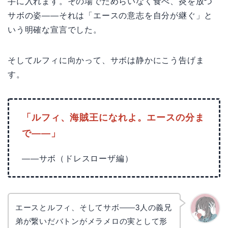
手に入れます。その場でためらいなく食べ、炎を放つ
サボの姿——それは「エースの意志を自分が継ぐ」と
いう明確な宣言でした。
そしてルフィに向かって、サボは静かにこう告げま
す。
「ルフィ、海賊王になれよ。エースの分ま
で——」
——サボ（ドレスローザ編）
エースとルフィ、そしてサボ——3人の義兄
弟が繋いだバトンがメラメロの実として形