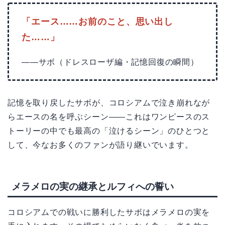
「エース……お前のこと、思い出し
た……」
——サボ（ドレスローザ編・記憶回復の瞬間）
記憶を取り戻したサボが、コロシアムで泣き崩れなが
らエースの名を呼ぶシーン——これはワンピースのス
トーリーの中でも最高の「泣けるシーン」のひとつと
して、今なお多くのファンが語り継いでいます。
メラメロの実の継承とルフィへの誓い
コロシアムでの戦いに勝利したサボはメラメロの実を