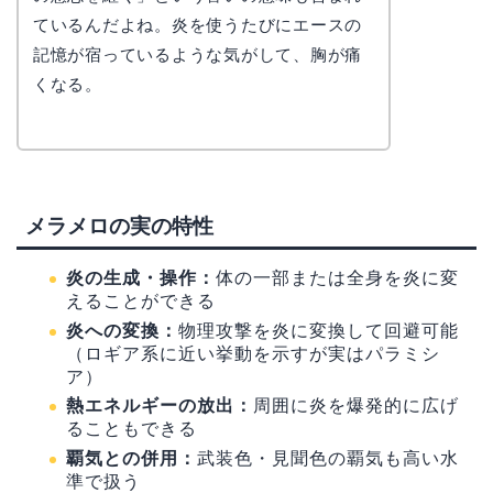
なぎさ
ているんだよね。炎を使うたびにエースの
記憶が宿っているような気がして、胸が痛
くなる。
メラメロの実の特性
炎の生成・操作：
体の一部または全身を炎に変
えることができる
炎への変換：
物理攻撃を炎に変換して回避可能
（ロギア系に近い挙動を示すが実はパラミシ
ア）
熱エネルギーの放出：
周囲に炎を爆発的に広げ
ることもできる
覇気との併用：
武装色・見聞色の覇気も高い水
準で扱う