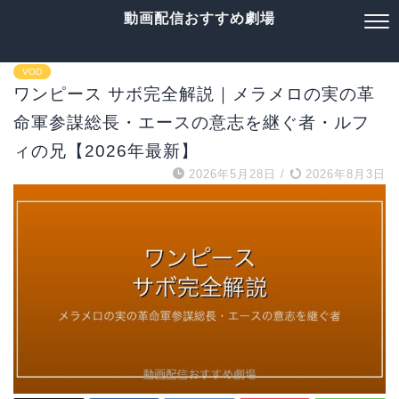
動画配信おすすめ劇場
VOD
ワンピース サボ完全解説｜メラメロの実の革
命軍参謀総長・エースの意志を継ぐ者・ルフ
ィの兄【2026年最新】
2026年5月28日
/
2026年8月3日