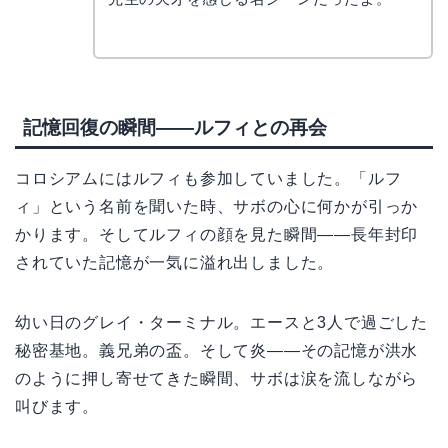
記憶回復の瞬間——ルフィとの再会
コロシアムにはルフィも参加していました。「ルフ
ィ」という名前を聞いた時、サボの心に何かが引っか
かります。そしてルフィの顔を見た瞬間——長年封印
されていた記憶が一気に溢れ出しました。
幼い日のグレイ・ターミナル。エースと3人で過ごした
秘密基地。義兄弟の盃。そして炎——その記憶が洪水
のように押し寄せてきた瞬間、サボは涙を流しながら
叫びます。