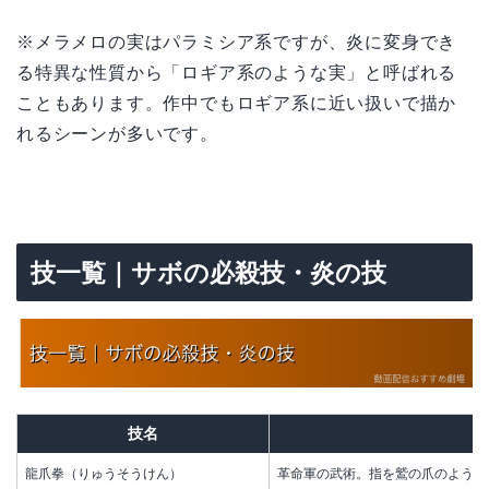
※メラメロの実はパラミシア系ですが、炎に変身でき
る特異な性質から「ロギア系のような実」と呼ばれる
こともあります。作中でもロギア系に近い扱いで描か
れるシーンが多いです。
技一覧｜サボの必殺技・炎の技
技名
龍爪拳（りゅうそうけん）
革命軍の武術。指を鷲の爪のように