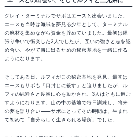
エースとの出会い、そしてルフィと三兄弟に
グレイ・ターミナルでサボはエースと出会いました。
エースも当時は海賊を夢見る少年として、ターミナル
の廃材を集めながら資金を貯めていました。最初は縄
張り争いで衝突した2人でしたが、互いの強さと志を認
め合い、やがて海に出るための秘密基地を一緒に作る
ようになります。
そしてある日、ルフィがこの秘密基地を発見。最初は
エースもサボも「口封じに殺す」と迫りましたが、ル
フィの純粋さと度胸に心を動かされ、3人はともに過ご
すようになります。山の中の基地で毎日訓練し、将来
の夢を語り合い——サボにとってその時間は、生まれ
て初めて「自分らしく生きられる場所」でした。