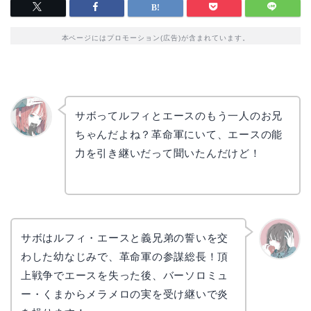
本ページにはプロモーション(広告)が含まれています。
サボってルフィとエースのもう一人のお兄
ちゃんだよね？革命軍にいて、エースの能
リョウ
コ
力を引き継いだって聞いたんだけど！
サボはルフィ・エースと義兄弟の誓いを交
わした幼なじみで、革命軍の参謀総長！頂
かえで
上戦争でエースを失った後、バーソロミュ
ー・くまからメラメロの実を受け継いで炎