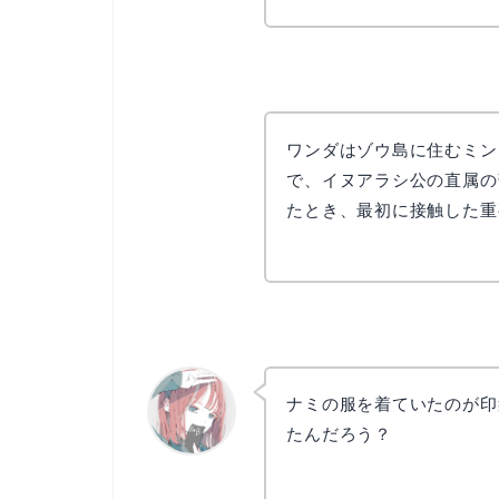
ワンダはゾウ島に住むミン
で、イヌアラシ公の直属の
たとき、最初に接触した重
ナミの服を着ていたのが印
たんだろう？
リョウコ