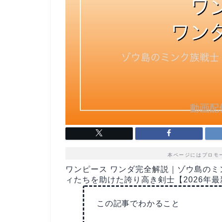
本ページにはプロモ
ワンピース ワンダ完全解説｜ゾウ島の
ィたちを助けた誇り高き剣士【2026年最
この記事でわかること