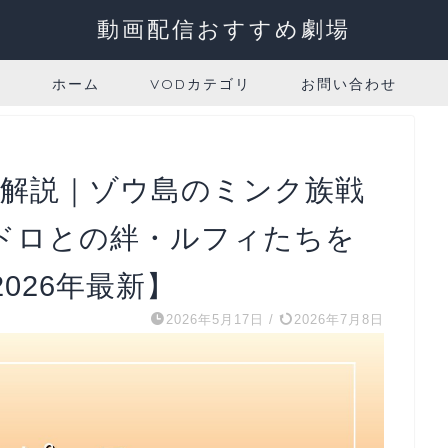
動画配信おすすめ劇場
ホーム
VODカテゴリ
お問い合わせ
全解説｜ゾウ島のミンク族戦
ドロとの絆・ルフィたちを
026年最新】
2026年5月17日
/
2026年7月8日