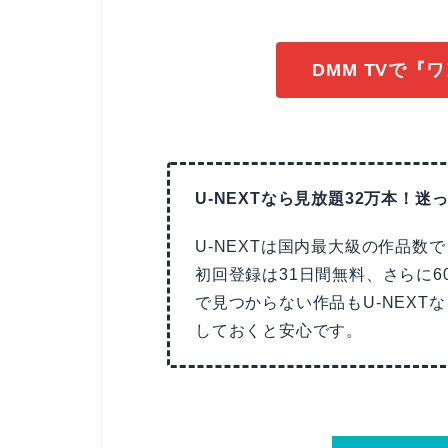
DMM TVで『
U-NEXTなら見放題32万本！迷っ
U-NEXTは国内最大級の作品数
初回登録は31日間無料、さらに6
で見つからない作品もU-NEX
しておくと安心です。