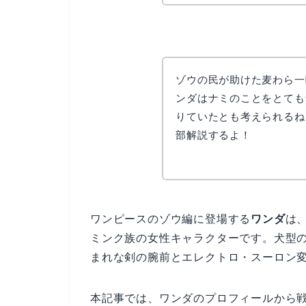
ゾウの民が助けた麦わら一
ンダはナミのことをとても
りていたとも考えられるね
部解説するよ！
ワンピースのゾウ編に登場する
ワンダ
は
ミンク族の女性キャラクターです。犬型
まれな剣の腕前とエレクトロ・スーロン
本記事では、ワンダのプロフィールから