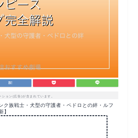
ーション(広告)が含まれています。
ミンク族戦士・犬型の守護者・ペドロとの絆・ルフ
新】