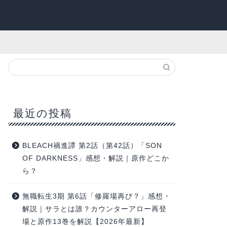
最近の投稿
BLEACH禍進譚 第2話（第42話）「SON
OF DARKNESS」感想・解説｜原作どこか
ら？
無職転生3期 第6話「修羅場再び？」感想・
解説｜サラとは誰？カウンターアロー再登
場と原作13巻を解説【2026年最新】