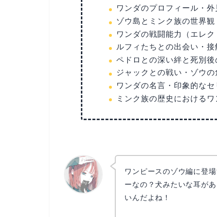
ワンダのプロフィール・外
ゾウ島とミンク族の世界観
ワンダの戦闘能力（エレク
ルフィたちとの出会い・接
ペドロとの深い絆と死別後
ジャックとの戦い・ゾウの
ワンダの名言・印象的なセ
ミンク族の歴史におけるワ
ワンピースのゾウ編に登場
ーなの？犬みたいな耳があ
いんだよね！
リョウコ