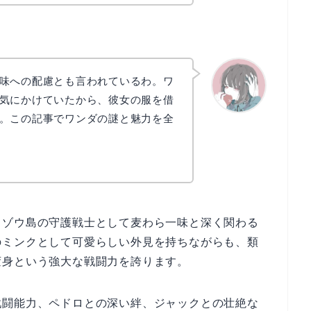
味への配慮とも言われているわ。ワ
気にかけていたから、彼女の服を借
。この記事でワンダの謎と魅力を全
かえで
、ゾウ島の守護戦士として麦わら一味と深く関わる
のミンクとして可愛らしい外見を持ちながらも、類
変身という強大な戦闘力を誇ります。
戦闘能力、ペドロとの深い絆、ジャックとの壮絶な