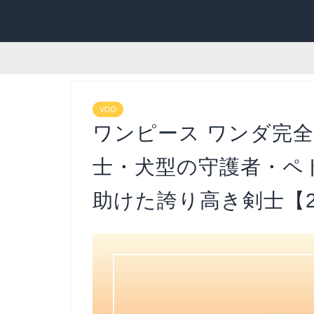
VOD
ワンピース ワンダ完
士・犬型の守護者・ペ
助けた誇り高き剣士【2