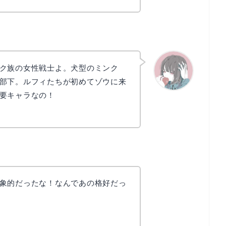
ク族の女性戦士よ。犬型のミンク
部下。ルフィたちが初めてゾウに来
要キャラなの！
かえで
象的だったな！なんであの格好だっ