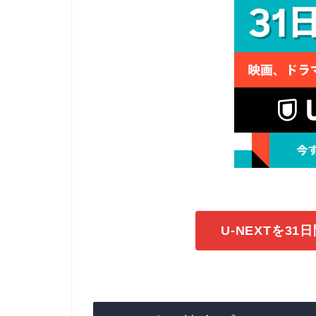
U-NEXTを3