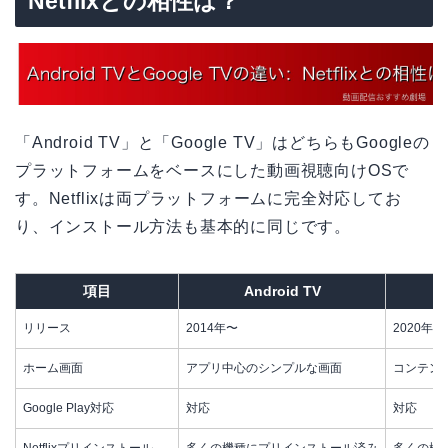
Netflixとの相性は？
「Android TV」と「Google TV」はどちらもGoogleの
プラットフォームをベースにした動画視聴向けOSで
す。Netflixは両プラットフォームに完全対応してお
り、インストール方法も基本的に同じです。
項目
Android TV
リリース
2014年〜
2020年〜
ホーム画面
アプリ中心のシンプルな画面
コンテンツ
Google Play対応
対応
対応