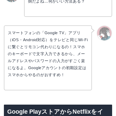
倒だよね…何かいい方法ある？
リョウ
コ
スマートフォンの「Google TV」アプリ
（iOS・Android対応）をテレビと同じWi-Fi
かえで
に繋ぐとリモコン代わりになるの！スマホ
のキーボードで文字入力できるから、メー
ルアドレスやパスワードの入力がすごく楽
になるよ。Googleアカウントの初期設定は
スマホからやるのがおすすめ！
Google PlayストアからNetflixをイ