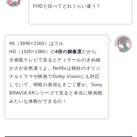
FHDと比べてどれくらい違う？
リョウ
コ
4K（3840×2160）はフル
HD（1920×1080）の
4倍の解像度
だから、
かえで
大画面テレビで見るとディテールのきめ細
かさが全然違うよ。Netflixは独自のオリジ
ナルドラマや映画でDolby Visionにも対応
していて、明暗の表現もすごく豊か。Sony
BRAVIA XRシリーズで見ると本当に映画館
みたいな体験ができるの！