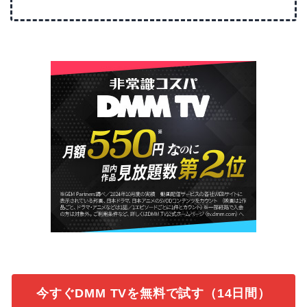
今すぐDMM TVを無料で試す（14日間）