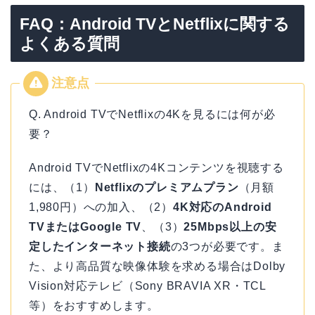
FAQ：Android TVとNetflixに関する
よくある質問
Q. Android TVでNetflixの4Kを見るには何が必
要？
Android TVでNetflixの4Kコンテンツを視聴する
には、（1）
Netflixのプレミアムプラン
（月額
1,980円）への加入、（2）
4K対応のAndroid
TVまたはGoogle TV
、（3）
25Mbps以上の安
定したインターネット接続
の3つが必要です。ま
た、より高品質な映像体験を求める場合はDolby
Vision対応テレビ（Sony BRAVIA XR・TCL
等）をおすすめします。