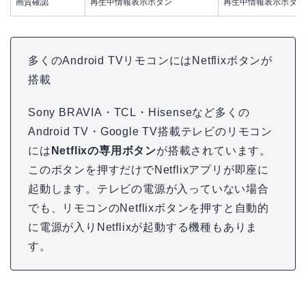
画質確認
再生中情報表示ボタン
再生中情報表示ボタン
多くのAndroid TVリモコンにはNetflixボタンが
搭載
Sony BRAVIA・TCL・Hisenseなど多くの
Android TV・Google TV搭載テレビのリモコン
には
Netflixの専用ボタン
が搭載されています。
このボタンを押すだけでNetflixアプリが即座に
起動します。テレビの電源が入っていない場合
でも、リモコンのNetflixボタンを押すと自動的
に電源が入りNetflixが起動する機種もありま
す。