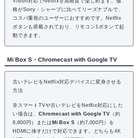
Vision対応でNetflixを高画質で楽しめます。価
格がSony・シャープに比べてリーズナブルで、
コスパ重視のユーザーにおすすめです。Netflix
ボタンも搭載されており、リモコン1ボタンで起
動できます。
Mi Box S・Chromecast with Google TV
古いテレビをNetflix対応デバイスに変身させる
方法
非スマートTVや古いテレビをNetflix対応にした
い場合は、
Chromecast with Google TV
（約
8,800円）または
Mi Box S
（約7,000円）を
HDMIに挿すだけで対応できます。どちらも4K