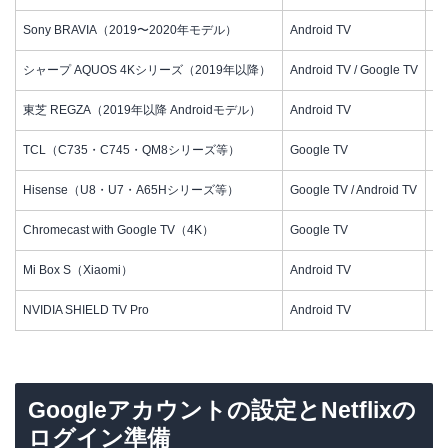
Sony BRAVIA（2019〜2020年モデル）
Android TV
○
シャープ AQUOS 4Kシリーズ（2019年以降）
Android TV / Google TV
○
東芝 REGZA（2019年以降 Androidモデル）
Android TV
○
TCL（C735・C745・QM8シリーズ等）
Google TV
○
Hisense（U8・U7・A65Hシリーズ等）
Google TV / Android TV
○
Chromecast with Google TV（4K）
Google TV
○
Mi Box S（Xiaomi）
Android TV
○
NVIDIA SHIELD TV Pro
Android TV
○
Googleアカウントの設定とNetflixの
ログイン準備