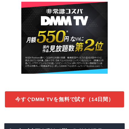
今すぐDMM TVを無料で試す（14日間）