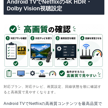
Android TVでNetflixの4K HDR・
Dolby Vision視聴設定
対応プラン、対応テレビ、画質設定、回線状態を順に確認す
ると高画質で見やすくなります。
Android TVでNetflixの高画質コンテンツを最高品質で