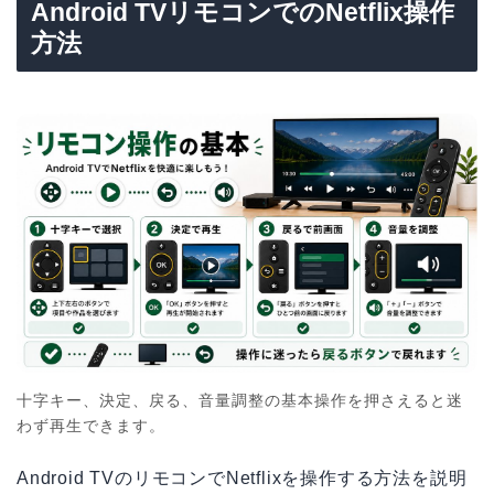
Android TVリモコンでのNetflix操作
方法
十字キー、決定、戻る、音量調整の基本操作を押さえると迷
わず再生できます。
Android TVのリモコンでNetflixを操作する方法を説明