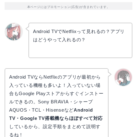
本ページにはプロモーション(広告)が含まれています。
Android TVでNetflixって見れるの？アプリ
はどうやって入れるの？
リョウ
コ
Android TVならNetflixのアプリが最初から
入っている機種も多いよ！入っていない場
かえで
合もGoogle Playストアからすぐインストー
ルできるの。Sony BRAVIA・シャープ
AQUOS・TCL・Hisenseなど
Android
TV・Google TV搭載機ならほぼすべて対応
しているから、設定手順をまとめて説明す
るね！