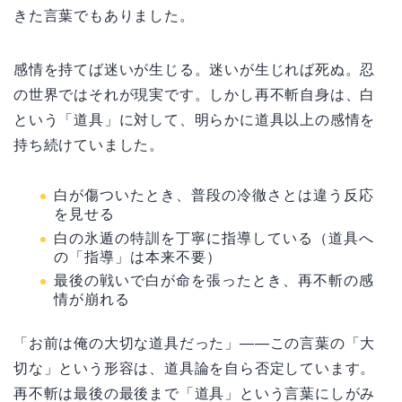
きた言葉でもありました。
感情を持てば迷いが生じる。迷いが生じれば死ぬ。忍
の世界ではそれが現実です。しかし再不斬自身は、白
という「道具」に対して、明らかに道具以上の感情を
持ち続けていました。
白が傷ついたとき、普段の冷徹さとは違う反応
を見せる
白の氷遁の特訓を丁寧に指導している（道具へ
の「指導」は本来不要）
最後の戦いで白が命を張ったとき、再不斬の感
情が崩れる
「お前は俺の大切な道具だった」——この言葉の「大
切な」という形容は、道具論を自ら否定しています。
再不斬は最後の最後まで「道具」という言葉にしがみ