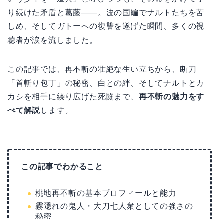
り続けた矛盾と葛藤――。波の国編でナルトたちを苦
しめ、そしてガトーへの復讐を遂げた瞬間、多くの視
聴者が涙を流しました。
この記事では、再不斬の壮絶な生い立ちから、断刀
「首斬り包丁」の秘密、白との絆、そしてナルトとカ
カシを相手に繰り広げた死闘まで、
再不斬の魅力をす
べて解説
します。
この記事でわかること
桃地再不斬の基本プロフィールと能力
霧隠れの鬼人・大刀七人衆としての強さの
秘密