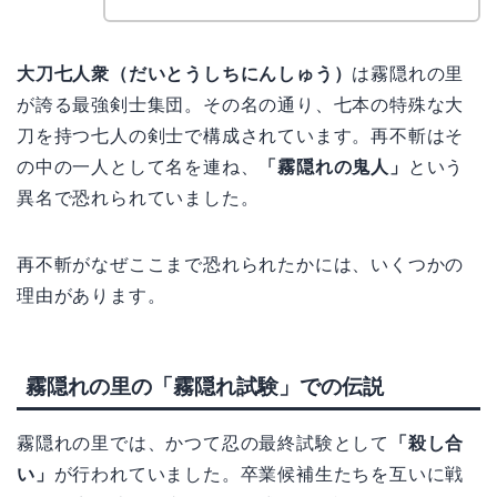
大刀七人衆（だいとうしちにんしゅう）
は霧隠れの里
が誇る最強剣士集団。その名の通り、七本の特殊な大
刀を持つ七人の剣士で構成されています。再不斬はそ
の中の一人として名を連ね、
「霧隠れの鬼人」
という
異名で恐れられていました。
再不斬がなぜここまで恐れられたかには、いくつかの
理由があります。
霧隠れの里の「霧隠れ試験」での伝説
霧隠れの里では、かつて忍の最終試験として
「殺し合
い」
が行われていました。卒業候補生たちを互いに戦