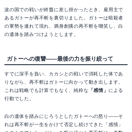
波の国での戦いが終盤に差し掛かったとき、雇用主で
あるガトーが再不斬を裏切りました。ガトーは暗殺者
の軍勢を連れて現れ、満身創痍の再不斬を嘲笑し、白
の遺体を踏みつけようとします。
ガトーへの復讐——最後の力を振り絞って
すでに深手を負い、カカシとの戦いで消耗した体であ
りながら、再不斬はガトーに向かって動き出します。
これは戦略でも計算でもなく、純粋な
「感情」
による
行動でした。
白の遺体を踏みにじろうとしたガトーへの怒り——そ
れは再不斬が一生をかけて否定し続けてきた「感情」