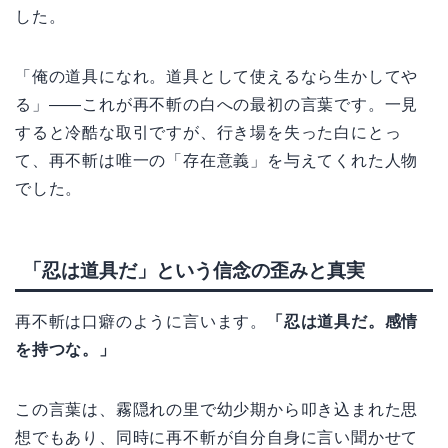
した。
「俺の道具になれ。道具として使えるなら生かしてや
る」——これが再不斬の白への最初の言葉です。一見
すると冷酷な取引ですが、行き場を失った白にとっ
て、再不斬は唯一の「存在意義」を与えてくれた人物
でした。
「忍は道具だ」という信念の歪みと真実
再不斬は口癖のように言います。
「忍は道具だ。感情
を持つな。」
この言葉は、霧隠れの里で幼少期から叩き込まれた思
想でもあり、同時に再不斬が自分自身に言い聞かせて