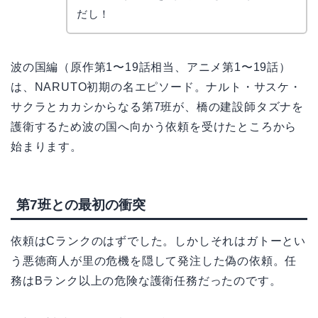
だし！
波の国編（原作第1〜19話相当、アニメ第1〜19話）
は、NARUTO初期の名エピソード。ナルト・サスケ・
サクラとカカシからなる第7班が、橋の建設師タズナを
護衛するため波の国へ向かう依頼を受けたところから
始まります。
第7班との最初の衝突
依頼はCランクのはずでした。しかしそれはガトーとい
う悪徳商人が里の危機を隠して発注した偽の依頼。任
務はBランク以上の危険な護衛任務だったのです。