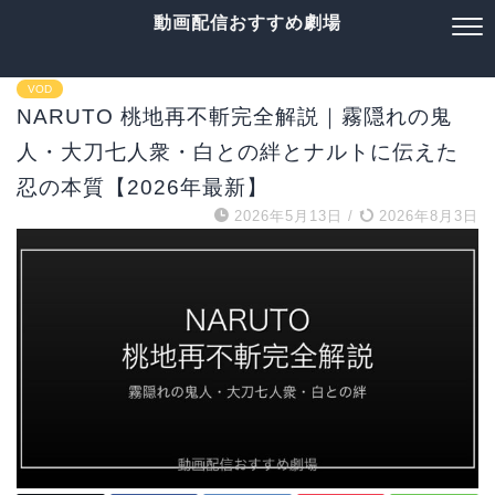
動画配信おすすめ劇場
VOD
NARUTO 桃地再不斬完全解説｜霧隠れの鬼
人・大刀七人衆・白との絆とナルトに伝えた
忍の本質【2026年最新】
2026年5月13日
/
2026年8月3日