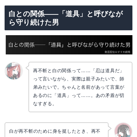
白との関係——「道具」と呼びなが
ら守り続けた男
再不斬と白の関係って……「忍は道具だ」
って言いながら、実際は親子みたいで、師
リョウ
コ
弟みたいで。ちゃんと名前があって言葉が
あるのに「道具」って……。あの矛盾が切
なすぎる。
白が再不斬のために身を挺したとき、再不