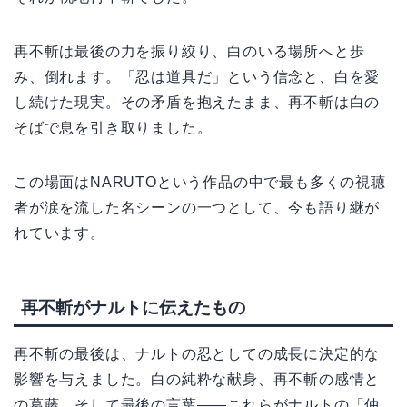
再不斬は最後の力を振り絞り、白のいる場所へと歩
み、倒れます。「忍は道具だ」という信念と、白を愛
し続けた現実。その矛盾を抱えたまま、再不斬は白の
そばで息を引き取りました。
この場面はNARUTOという作品の中で最も多くの視聴
者が涙を流した名シーンの一つとして、今も語り継が
れています。
再不斬がナルトに伝えたもの
再不斬の最後は、ナルトの忍としての成長に決定的な
影響を与えました。白の純粋な献身、再不斬の感情と
の葛藤、そして最後の言葉——これらがナルトの「仲