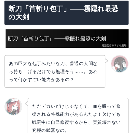
断刀「首斬り包丁」——霧隠れ最恐
の大剣
あの巨大な包丁みたいな刀、普通の人間な
ら持ち上げるだけでも無理そう……。あれ
かえで
って何かすごい能力があるの？
ただデカいだけじゃなくて、血を吸って修
復される特殊能力があるんだよ！欠けても
リョウ
コ
戦闘中に自己修復するから、実質壊れない
究極の武器なの。