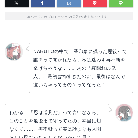
本ページにはプロモーション(広告)が含まれています。
NARUTOの中で一番印象に残った悪役って
誰？って聞かれたら、私は迷わず再不斬を
リョウ
コ
挙げちゃうな……。あの「霧隠れの鬼
人」、最初は怖すぎたのに、最後はなんで
泣いちゃってるの？ってなった！
わかる！「忍は道具だ」って言いながら、
白のことを最後まで守ってたの、本当に切
かえで
なくて……。再不斬って実は誰よりも人間
らしい忍だったんじゃないかって思う。