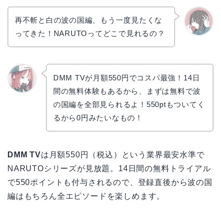
再不斬と白の波の国編、もう一度見たくな
ってきた！NARUTOってどこで見れるの？
かえで
DMM TVが月額550円でコスパ最強！14日
間の無料体験もあるから、まずは無料で波
リョウ
コ
の国編を全部見られるよ！550ptもついてく
るから0円みたいなもの！
DMM TV
は月額550円（税込）という業界最安水準で
NARUTOシリーズが見放題。14日間の無料トライアル
で550ポイントも付与されるので、登録直後から波の国
編はもちろん全エピソードを楽しめます。