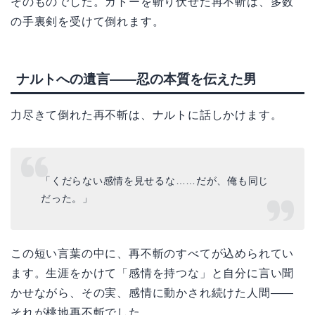
そのものでした。ガトーを斬り伏せた再不斬は、多数
の手裏剣を受けて倒れます。
ナルトへの遺言——忍の本質を伝えた男
力尽きて倒れた再不斬は、ナルトに話しかけます。
「くだらない感情を見せるな……だが、俺も同じ
だった。」
この短い言葉の中に、再不斬のすべてが込められてい
ます。生涯をかけて「感情を持つな」と自分に言い聞
かせながら、その実、感情に動かされ続けた人間——
それが桃地再不斬でした。