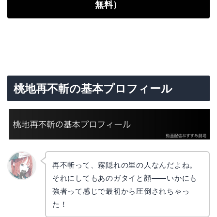
無料）
桃地再不斬の基本プロフィール
再不斬って、霧隠れの里の人なんだよね。
それにしてもあのガタイと顔——いかにも
リョウ
コ
強者って感じで最初から圧倒されちゃっ
た！