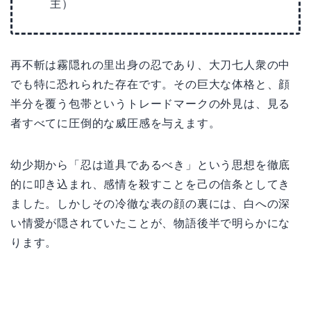
主）
再不斬は霧隠れの里出身の忍であり、大刀七人衆の中
でも特に恐れられた存在です。その巨大な体格と、顔
半分を覆う包帯というトレードマークの外見は、見る
者すべてに圧倒的な威圧感を与えます。
幼少期から「忍は道具であるべき」という思想を徹底
的に叩き込まれ、感情を殺すことを己の信条としてき
ました。しかしその冷徹な表の顔の裏には、白への深
い情愛が隠されていたことが、物語後半で明らかにな
ります。