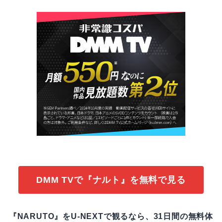
DMM TVで『ナルト』を無料で見る
『NARUTO』をU-NEXTで観るなら、31日間の無料体