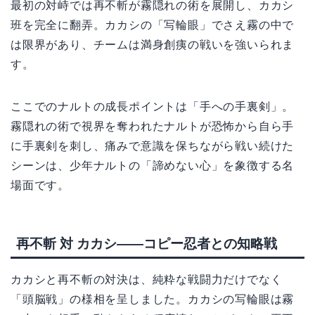
最初の対峙では再不斬が霧隠れの術を展開し、カカシ
班を完全に翻弄。カカシの「写輪眼」でさえ霧の中で
は限界があり、チームは満身創痍の戦いを強いられま
す。
ここでのナルトの成長ポイントは「手への手裏剣」。
霧隠れの術で視界を奪われたナルトが恐怖から自ら手
に手裏剣を刺し、痛みで意識を保ちながら戦い続けた
シーンは、少年ナルトの「諦めない心」を象徴する名
場面です。
再不斬 対 カカシ——コピー忍者との知略戦
カカシと再不斬の対決は、純粋な戦闘力だけでなく
「頭脳戦」の様相を呈しました。カカシの写輪眼は霧