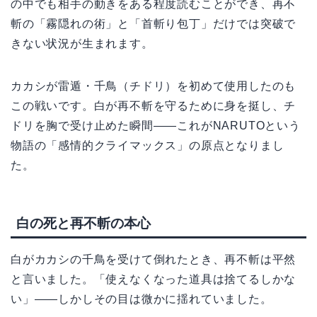
の中でも相手の動きをある程度読むことができ、再不
斬の「霧隠れの術」と「首斬り包丁」だけでは突破で
きない状況が生まれます。
カカシが雷遁・千鳥（チドリ）を初めて使用したのも
この戦いです。白が再不斬を守るために身を挺し、チ
ドリを胸で受け止めた瞬間——これがNARUTOという
物語の「感情的クライマックス」の原点となりまし
た。
白の死と再不斬の本心
白がカカシの千鳥を受けて倒れたとき、再不斬は平然
と言いました。「使えなくなった道具は捨てるしかな
い」——しかしその目は微かに揺れていました。