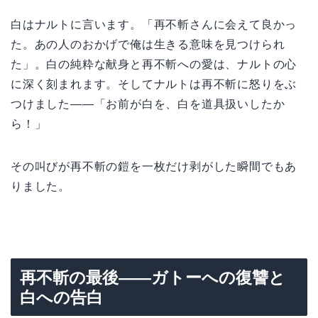
白はナルトに言います。「再不斬さんに会えて良かっ
た。あの人のおかげで俺は生きる意味を見つけられ
た」。白の純粋な献身と再不斬への愛は、ナルトの心
に深く刻まれます。そしてナルトは再不斬に怒りをぶ
つけました——「お前が白を、白を道具扱いしたか
ら！」
その叫びが再不斬の鎧を一枚だけ剥がした瞬間でもあ
りました。
再不斬の最後——ガトーへの復讐と
白への告白