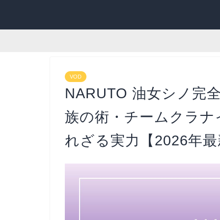
VOD
NARUTO 油女シノ
族の術・チームクラナ
れざる実力【2026年