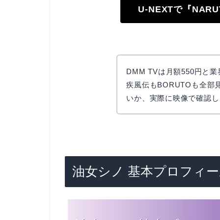
U-NEXTで『NA
DMM TVは月額550円と
疾風伝もBORUTOも全
いか、実際に映像で確認し
油女シノ 基本プロフィー