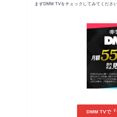
まずDMM TVをチェックしてみてくださ
DMM TV