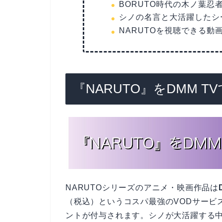
BORUTO時代の木ノ葉忍
シノの名言と大活躍したシ
NARUTOを視聴できる動
『NARUTO』をDMM 
NARUTOシリーズのアニメ・映画作品は
（税込）というコスパ最強のVODサービ
ントが付与されます。シノが大活躍する