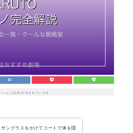
ーション(広告)が含まれています。
常にサングラスをかけてコートで体を隠