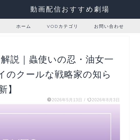
動画配信おすすめ劇場
ホーム
VODカテゴリ
お問い合わせ
完全解説｜蟲使いの忍・油女一
イのクールな戦略家の知ら
最新】
2026年5月13日
/
2026年8月3日