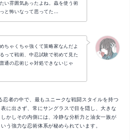
たい雰囲気あったよね。蟲を使う術
っと怖いなって思ってた…
めちゃくちゃ強くて策略家なんだよ
るって戦術、中忍試験で初めて見た
普通の忍術じゃ対処できないじゃ
かえで
する忍者の中で、最もユニークな戦闘スタイルを持つ
を表に出さず、常にサングラスで目を隠し、大きな
。しかしその内側には、冷静な分析力と油女一族が
という強力な忍術体系が秘められています。