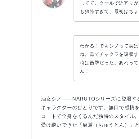
してて、クールで近寄りが
も独特すぎて、最初はちょ
リョウコ
わかる！でもシノって実は
ね。蟲でチャクラを吸収す
時は衝撃だった。あれって
ん！
油女シノ——NARUTOシリーズに登場
キャラクターのひとりです。無口で感情
コートで全身をくるんだ独特のスタイル
受け継いできた「蟲遁（ちゅうとん）」