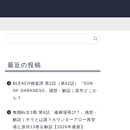
最近の投稿
BLEACH禍進譚 第2話（第42話）「SON
OF DARKNESS」感想・解説｜原作どこか
ら？
無職転生3期 第6話「修羅場再び？」感想・
解説｜サラとは誰？カウンターアロー再登
場と原作13巻を解説【2026年最新】