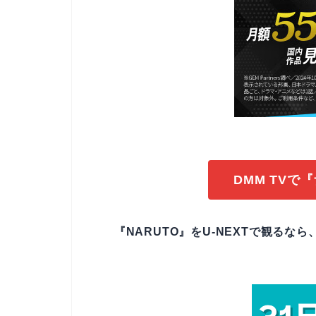
DMM TV
『NARUTO』をU-NEXTで観るなら