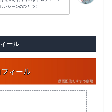
しいシーンのひとつ！
かえで
フィール