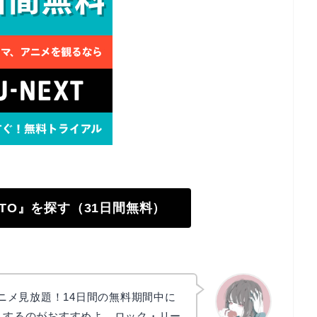
RUTO』を探す（31日間無料）
でアニメ見放題！14日間の無料期間中に
気見するのがおすすめよ。ロック・リー