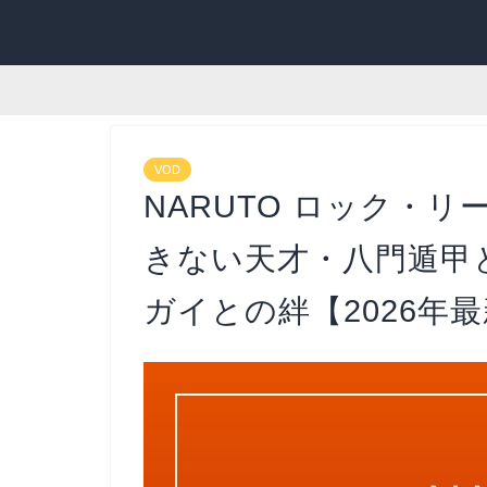
VOD
NARUTO ロック・
きない天才・八門遁甲
ガイとの絆【2026年