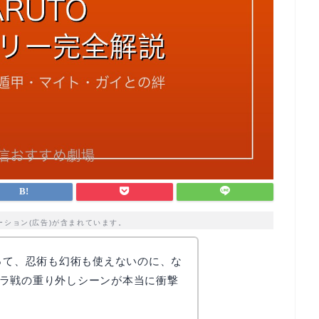
ーション(広告)が含まれています。
ーって、忍術も幻術も使えないのに、な
ラ戦の重り外しシーンが本当に衝撃