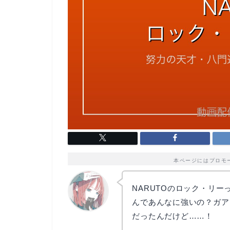
本ページにはプロモ
NARUTOのロック・リ
んであんなに強いの？ガア
だったんだけど……！
リョウコ