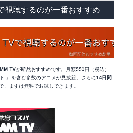
TVで視聴するのが一番おすすめ
MM TV
が断然おすすめです。月額550円（税込）
ルト-』を含む多数のアニメが見放題。さらに
14日間
るので、まずは無料でお試しできます。