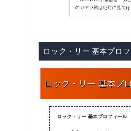
のガアラ戦は絶対に見てほ
ロック・リー 基本プロ
ロック・リー 基本プロフィール