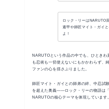
ロック・リーはNARUT
遁甲や師匠マイト・ガイと
よ！
NARUTOという作品の中でも、ひとき
も忍術も一切使えないにもかかわらず、
ファンの心を揺さぶりました。
師匠マイト・ガイとの師弟の絆、中忍試
を超えた奥義——ロック・リーの物語は
NARUTOの核心テーマを体現しています