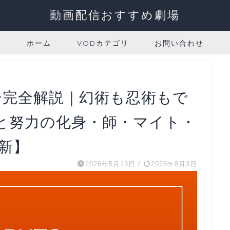
動画配信おすすめ劇場
ホーム
VODカテゴリ
お問い合わせ
リー完全解説｜幻術も忍術もで
と努力の化身・師・マイト・
最新】
2026年5月13日
/
2026年8月3日