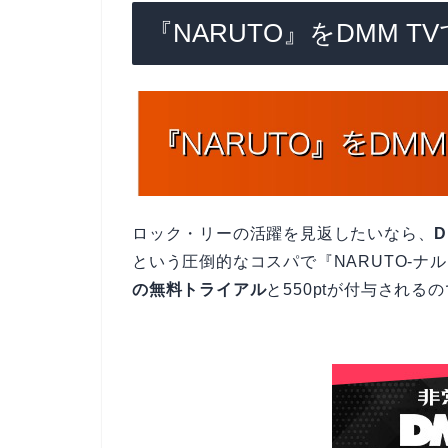
『NARUTO』をDMM 
ロック・リーの活躍を見返したいなら、
D
という圧倒的なコスパで『NARUTO-ナ
の無料トライアル
と550ptが付与され