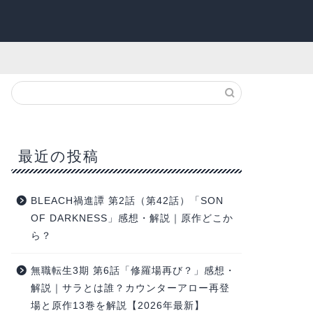
最近の投稿
BLEACH禍進譚 第2話（第42話）「SON
OF DARKNESS」感想・解説｜原作どこか
ら？
無職転生3期 第6話「修羅場再び？」感想・
解説｜サラとは誰？カウンターアロー再登
場と原作13巻を解説【2026年最新】