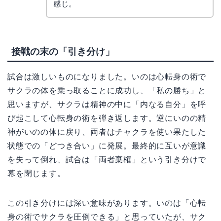
感じ。
接戦の末の「引き分け」
試合は激しいものになりました。いのは心転身の術で
サクラの体を乗っ取ることに成功し、「私の勝ち」と
思いますが、サクラは精神の中に「内なる自分」を呼
び起こして心転身の術を弾き返します。逆にいのの精
神がいのの体に戻り、両者はチャクラを使い果たした
状態での「どつき合い」に発展。最終的に互いが意識
を失って倒れ、試合は「両者棄権」という引き分けで
幕を閉じます。
この引き分けには深い意味があります。いのは「心転
身の術でサクラを圧倒できる」と思っていたが、サク