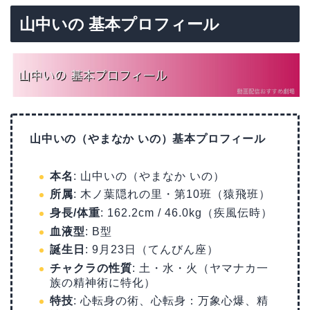
山中いの 基本プロフィール
山中いの（やまなか いの）基本プロフィール
本名
: 山中いの（やまなか いの）
所属
: 木ノ葉隠れの里・第10班（猿飛班）
身長/体重
: 162.2cm / 46.0kg（疾風伝時）
血液型
: B型
誕生日
: 9月23日（てんびん座）
チャクラの性質
: 土・水・火（ヤマナカ一
族の精神術に特化）
特技
: 心転身の術、心転身：万象心爆、精