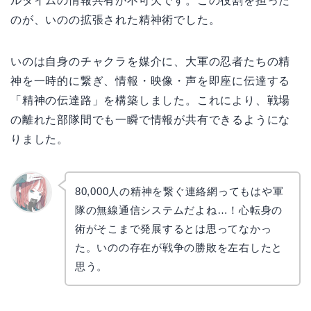
ルタイムの情報共有が不可欠です。この役割を担った
のが、いのの拡張された精神術でした。
いのは自身のチャクラを媒介に、大軍の忍者たちの精
神を一時的に繋ぎ、情報・映像・声を即座に伝達する
「精神の伝達路」を構築しました。これにより、戦場
の離れた部隊間でも一瞬で情報が共有できるようにな
りました。
80,000人の精神を繋ぐ連絡網ってもはや軍
隊の無線通信システムだよね…！心転身の
リョウ
コ
術がそこまで発展するとは思ってなかっ
た。いのの存在が戦争の勝敗を左右したと
思う。