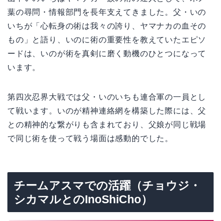
葉の尋問・情報部門を長年支えてきました。父・いの
いちが「心転身の術は我々の誇り、ヤマナカの血その
もの」と語り、いのに術の重要性を教えていたエピソ
ードは、いのが術を真剣に磨く動機のひとつになって
います。
第四次忍界大戦では父・いのいちも連合軍の一員とし
て戦います。いのが精神連絡網を構築した際には、父
との精神的な繋がりも含まれており、父娘が同じ戦場
で同じ術を使って戦う場面は感動的でした。
チームアスマでの活躍（チョウジ・
シカマルとのInoShiCho）