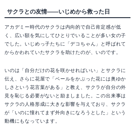
サクラとの友情——いじめから救った日
アカデミー時代のサクラは内向的で自己肯定感が低
く、広い額を気にしてひとりでいることが多い女の子
でした。いじめっ子たちに「デコちゃん」と呼ばれて
からかわれていたサクラを助けたのが、いのです。
いのは「自分だけの花を咲かせればいい」とサクラに
伝え、さらに花屋で「ベールをかぶった花には奥ゆか
しさという花言葉がある」と教え、サクラが自分の外
見を恥じる必要がないと励ましました。この出来事は
サクラの人格形成に大きな影響を与えており、サクラ
が「いのに憧れてまず外向きになろうとした」という
動機にもなっています。