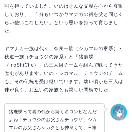
割を担っていました。いのはそんな父親を心から尊敬
しており、「自分もいつかヤマナカの術を父と同じく
らい使いこなしたい」という思いを持って育ちまし
た。
ヤマナカ一族は代々、奈良一族（シカマルの家系）・
秋道一族（チョウジの家系）と「猪鹿蝶
（InoShiCho）」の三人組チームを組んで戦ってきた
歴史があります。いの・シカマル・チョウジのチーム
も、その伝統を受け継いでいます。幼い頃から三人は
仲が良く、お互いの家族とも親しい間柄でした。
猪鹿蝶って親の代から続く名コンビなんだ
よね！チョウジのお父さんチョウザ、シカ
なぎさ
マルのお父さんシカクとも仲良くて、三家