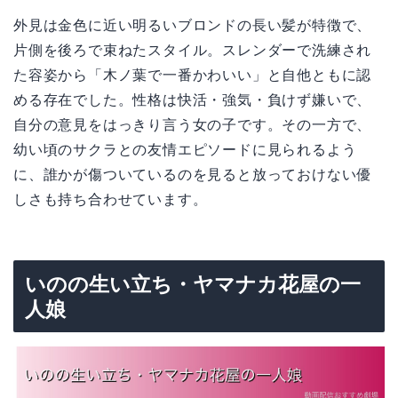
外見は金色に近い明るいブロンドの長い髪が特徴で、
片側を後ろで束ねたスタイル。スレンダーで洗練され
た容姿から「木ノ葉で一番かわいい」と自他ともに認
める存在でした。性格は快活・強気・負けず嫌いで、
自分の意見をはっきり言う女の子です。その一方で、
幼い頃のサクラとの友情エピソードに見られるよう
に、誰かが傷ついているのを見ると放っておけない優
しさも持ち合わせています。
いのの生い立ち・ヤマナカ花屋の一
人娘