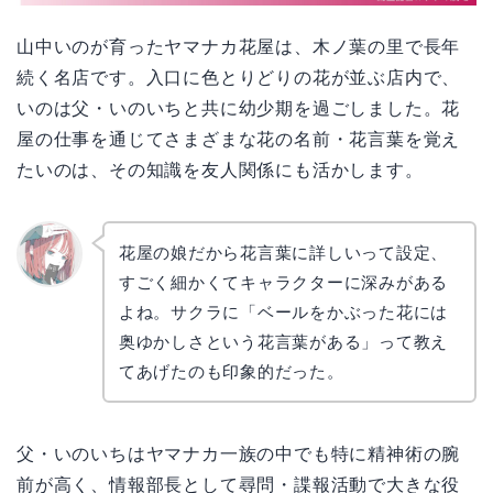
山中いのが育ったヤマナカ花屋は、木ノ葉の里で長年
続く名店です。入口に色とりどりの花が並ぶ店内で、
いのは父・いのいちと共に幼少期を過ごしました。花
屋の仕事を通じてさまざまな花の名前・花言葉を覚え
たいのは、その知識を友人関係にも活かします。
花屋の娘だから花言葉に詳しいって設定、
すごく細かくてキャラクターに深みがある
リョウ
コ
よね。サクラに「ベールをかぶった花には
奥ゆかしさという花言葉がある」って教え
てあげたのも印象的だった。
父・いのいちはヤマナカ一族の中でも特に精神術の腕
前が高く、情報部長として尋問・諜報活動で大きな役