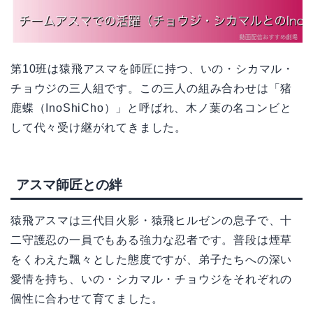
第10班は猿飛アスマを師匠に持つ、いの・シカマル・
チョウジの三人組です。この三人の組み合わせは「猪
鹿蝶（InoShiCho）」と呼ばれ、木ノ葉の名コンビと
して代々受け継がれてきました。
アスマ師匠との絆
猿飛アスマは三代目火影・猿飛ヒルゼンの息子で、十
二守護忍の一員でもある強力な忍者です。普段は煙草
をくわえた飄々とした態度ですが、弟子たちへの深い
愛情を持ち、いの・シカマル・チョウジをそれぞれの
個性に合わせて育てました。