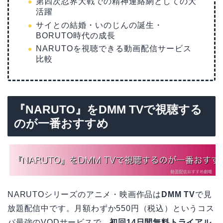
第四次忍界大戦での精神連絡網としての大
活躍
サイとの結婚・いのじんの誕生・
BORUTO時代の成長
NARUTOを視聴できる動画配信サービス
比較
『NARUTO』をDMM TVで視聴する
のが一番おすすめ
NARUTOシリーズのアニメ・映画作品は
DMM TV
で見
放題配信中です。月額わずか550円（税込）というコス
パ最強のVODサービスで、
初回14日間無料トライアル