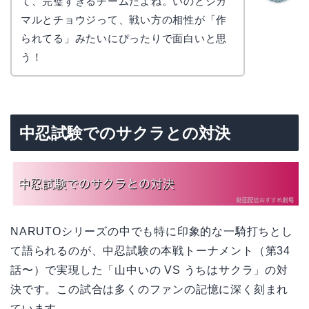
て、完璧すぎるチームだよね。いのとシカ
かえで
マルとチョウジって、戦い方の相性が「作
られてる」みたいにぴったりで面白いと思
う！
中忍試験でのサクラとの対決
NARUTOシリーズの中でも特に印象的な一騎打ちとし
て語られるのが、中忍試験の本戦トーナメント（第34
話〜）で実現した「山中いの VS うちはサクラ」の対
決です。この試合は多くのファンの記憶に深く刻まれ
ています。