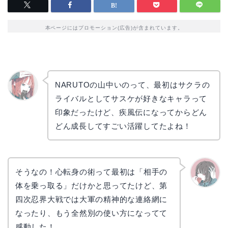
本ページにはプロモーション(広告)が含まれています。
NARUTOの山中いのって、最初はサクラの
ライバルとしてサスケが好きなキャラって
リョウ
コ
印象だったけど、疾風伝になってからどん
どん成長してすごい活躍してたよね！
そうなの！心転身の術って最初は「相手の
体を乗っ取る」だけかと思ってたけど、第
かえで
四次忍界大戦では大軍の精神的な連絡網に
なったり、もう全然別の使い方になってて
感動した！