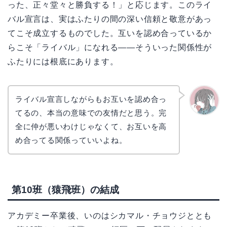
った、正々堂々と勝負する！」と応じます。このライ
バル宣言は、実はふたりの間の深い信頼と敬意があっ
てこそ成立するものでした。互いを認め合っているか
らこそ「ライバル」になれる——そういった関係性が
ふたりには根底にあります。
ライバル宣言しながらもお互いを認め合っ
てるの、本当の意味での友情だと思う。完
かえで
全に仲が悪いわけじゃなくて、お互いを高
め合ってる関係っていいよね。
第10班（猿飛班）の結成
アカデミー卒業後、いのはシカマル・チョウジととも