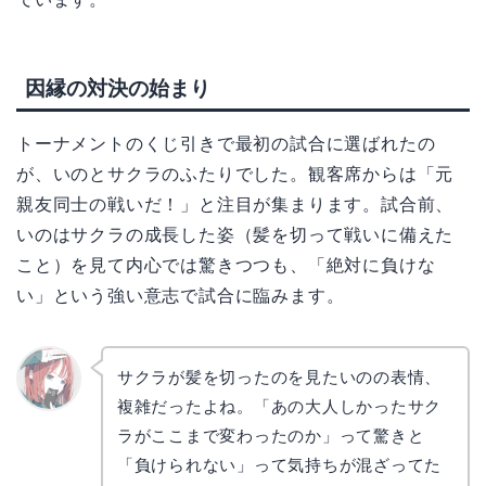
因縁の対決の始まり
トーナメントのくじ引きで最初の試合に選ばれたの
が、いのとサクラのふたりでした。観客席からは「元
親友同士の戦いだ！」と注目が集まります。試合前、
いのはサクラの成長した姿（髪を切って戦いに備えた
こと）を見て内心では驚きつつも、「絶対に負けな
い」という強い意志で試合に臨みます。
サクラが髪を切ったのを見たいのの表情、
複雑だったよね。「あの大人しかったサク
リョウ
コ
ラがここまで変わったのか」って驚きと
「負けられない」って気持ちが混ざってた