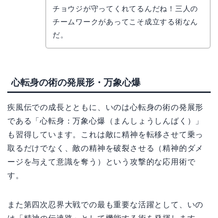
リョウ
コ
チョウジが守ってくれてるんだね！三人の
チームワークがあってこそ成立する術なん
だ。
心転身の術の発展形・万象心爆
疾風伝での成長とともに、いのは心転身の術の発展形
である「心転身：万象心爆（まんしょうしんばく）」
も習得しています。これは敵に精神を転移させて乗っ
取るだけでなく、敵の精神を破裂させる（精神的ダメ
ージを与えて意識を奪う）という攻撃的な応用術で
す。
また第四次忍界大戦での最も重要な活躍として、いの