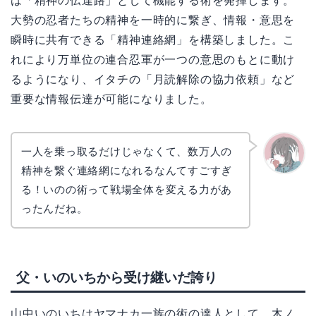
は「精神の伝達路」として機能する術を発揮します。
大勢の忍者たちの精神を一時的に繋ぎ、情報・意思を
瞬時に共有できる「精神連絡網」を構築しました。こ
れにより万単位の連合忍軍が一つの意思のもとに動け
るようになり、イタチの「月読解除の協力依頼」など
重要な情報伝達が可能になりました。
一人を乗っ取るだけじゃなくて、数万人の
精神を繋ぐ連絡網になれるなんてすごすぎ
かえで
る！いのの術って戦場全体を変える力があ
ったんだね。
父・いのいちから受け継いだ誇り
山中いのいちはヤマナカ一族の術の達人として、木ノ