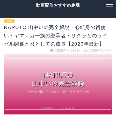
動画配信おすすめ劇場
VOD
NARUTO 山中いの完全解説｜心転身の術使
い・ヤマナカ一族の継承者・サクラとのライ
バル関係と忍としての成長【2026年最新】
2026年5月13日
/
2026年8月3日