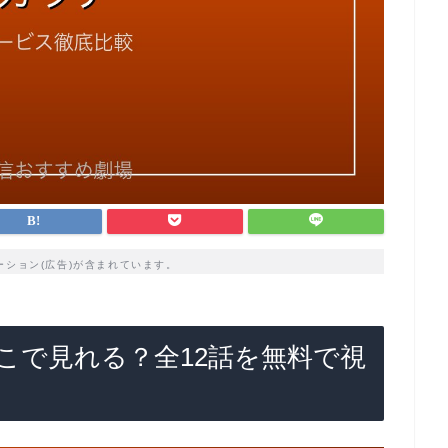
ーション(広告)が含まれています。
こで見れる？全12話を無料で視