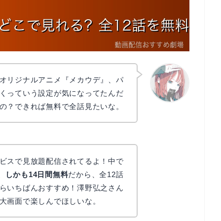
オリジナルアニメ『メカウデ』、パ
くっていう設定が気になってたんだ
の？できれば無料で全話見たいな。
リョウコ
ビスで見放題配信されてるよ！中で
で、しかも14日間無料
だから、全12話
らいちばんおすすめ！澤野弘之さん
大画面で楽しんでほしいな。