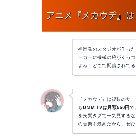
福岡発のスタジオが作った
ーカーに機械の腕がくっつ
よね！どこで配信されてる
『メカウデ』は複数のサー
も
DMM TVは月額550円
を実質タダで一気見するな
かえで
の音楽も最高だから、ぜひ