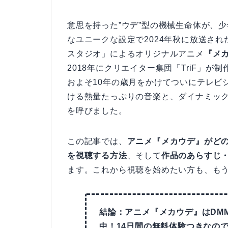
意思を持った”ウデ”型の機械生命体が、
なユニークな設定で2024年秋に放送され
スタジオ」によるオリジナルアニメ
『メカウ
2018年にクリエイター集団「TriF」
およそ10年の歳月をかけてついにテレビ
ける熱量たっぷりの音楽と、ダイナミッ
を呼びました。
この記事では、
アニメ『メカウデ』がど
を視聴する方法
、そして
作品のあらすじ
ます。これから視聴を始めたい方も、も
結論：アニメ『メカウデ』はDMM
中！14日間の無料体験つきなの