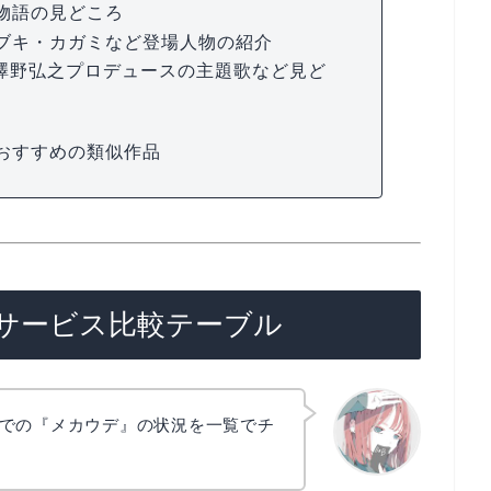
物語の見どころ
ブキ・カガミなど登場人物の紹介
や澤野弘之プロデュースの主題歌など見ど
おすすめの類似作品
サービス比較テーブル
での『メカウデ』の状況を一覧でチ
リョウコ