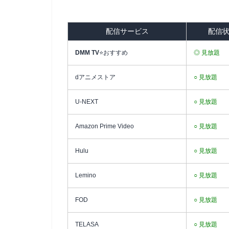
配信サービス
配信
DMM TV
⭐おすすめ
◎ 見放題
dアニメストア
○ 見放題
U-NEXT
○ 見放題
Amazon Prime Video
○ 見放題
Hulu
○ 見放題
Lemino
○ 見放題
FOD
○ 見放題
TELASA
○ 見放題