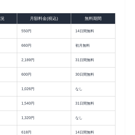
状況
月額料金(税込)
無料期間
550円
14日間無料
660円
初月無料
2,189円
31日間無料
600円
30日間無料
1,026円
なし
1,540円
31日間無料
1,320円
なし
618円
14日間無料