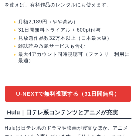
を使えば、有料作品のレンタルにも使えます。
月額2,189円（やや高め）
31日間無料トライアル + 600pt付与
見放題作品数32万本以上（日本最大級）
雑誌読み放題サービスも含む
最大4アカウント同時視聴可（ファミリー利用に
最適）
U-NEXTで無料視聴する（31日間無料）
Hulu｜日テレ系コンテンツとアニメが充実
Huluは日テレ系のドラマや映画が豊富なほか、アニメ