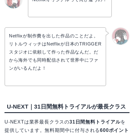
リョウ
コ
Netflixが制作費を出した作品のことだよ。
リトルウィッチはNetflixが日本のTRIGGER
かえで
スタジオに依頼して作った作品なんだ。だ
から海外でも同時配信されて世界中にファ
ンがいるんだよ！
U-NEXT｜31日間無料トライアルが最長クラス
U-NEXTは業界最長クラスの
31日間無料トライアル
を
提供しています。無料期間中に付与される
600ポイント