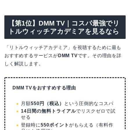
【第1位】DMM TV｜コスパ最強でリ
トルウィッチアカデミアを見るなら
「リトルウィッチアカデミア」を視聴するために最も
おすすめするサービスが
DMM TV
です。その理由を詳
しく解説します。
DMM TVをおすすめする理由
月額
550円（税込）
という圧倒的なコスパ
14日間の無料トライアル
でリスクゼロで試
せる
登録時に
550ポイント
がもらえる（有料作