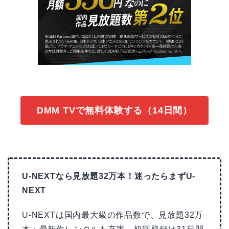
DMM TVで無料体験する（14日間）
U-NEXTなら見放題32万本！迷ったらまずU-
NEXT
U-NEXTは国内最大級の作品数で、見放題32万