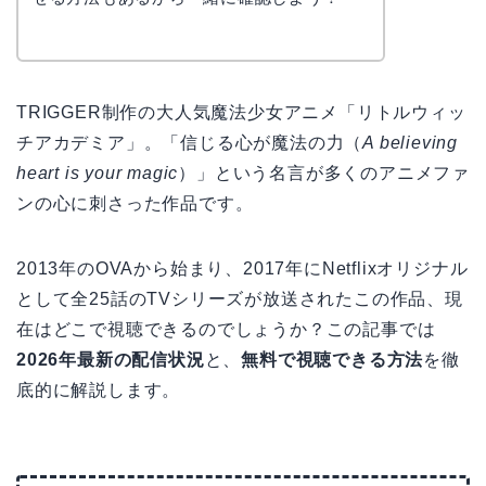
TRIGGER制作の大人気魔法少女アニメ「リトルウィッ
チアカデミア」。「信じる心が魔法の力（
A believing
heart is your magic
）」という名言が多くのアニメファ
ンの心に刺さった作品です。
2013年のOVAから始まり、2017年にNetflixオリジナル
として全25話のTVシリーズが放送されたこの作品、現
在はどこで視聴できるのでしょうか？この記事では
2026年最新の配信状況
と、
無料で視聴できる方法
を徹
底的に解説します。