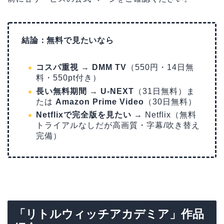
結論：無料で見たいなら
コスパ重視
→
DMM TV
（550円・14日無
料・550pt付き）
長い無料期間
→
U-NEXT
（31日無料）ま
たは
Amazon Prime Video
（30日無料）
Netflixで完全版を見たい
→ Netflix（無料
トライアルなしだが高画質・字幕/吹き替え
完備）
「リトルウィッチアカデミア」作品