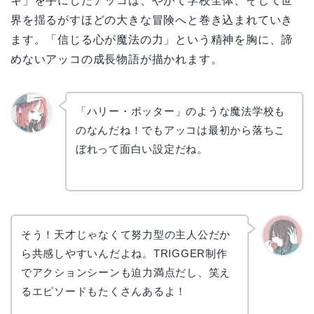
キ」を手にしたアッコは、やがて学校全体、そして世
界を揺るがすほどの大きな冒険へと巻き込まれていき
ます。「信じる心が魔法の力」という精神を胸に、諦
めないアッコの成長物語が描かれます。
「ハリー・ポッター」のような魔法学校も
のなんだね！でもアッコは最初から落ちこ
リョウ
コ
ぼれって面白い設定だね。
そう！天才じゃなくて努力型の主人公だか
ら共感しやすいんだよね。TRIGGER制作
かえで
でアクションシーンも迫力満点だし、笑え
るエピソードもたくさんあるよ！