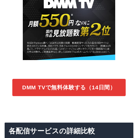
DMM TVで無料体験する（14日間）
各配信サービスの詳細比較