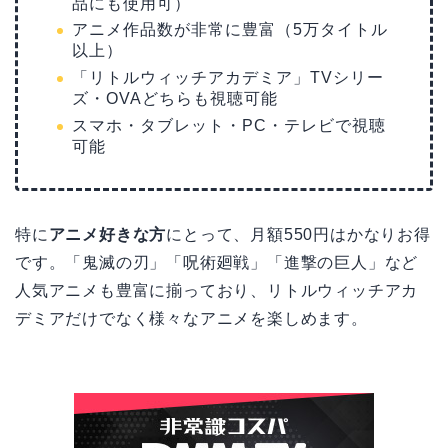
品にも使用可）
アニメ作品数が非常に豊富（5万タイトル
以上）
「リトルウィッチアカデミア」TVシリー
ズ・OVAどちらも視聴可能
スマホ・タブレット・PC・テレビで視聴
可能
特に
アニメ好きな方
にとって、月額550円はかなりお得
です。「鬼滅の刃」「呪術廻戦」「進撃の巨人」など
人気アニメも豊富に揃っており、リトルウィッチアカ
デミアだけでなく様々なアニメを楽しめます。