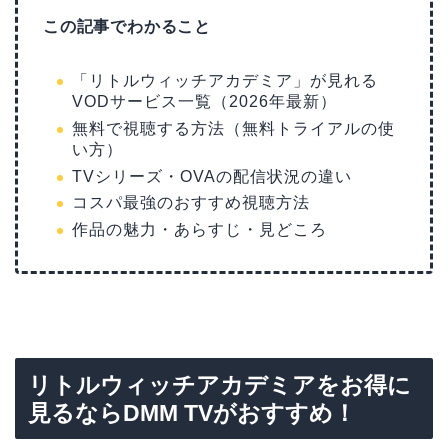
この記事でわかること
「リトルウィッチアカデミア」が見れる
VODサービス一覧（2026年最新）
無料で視聴する方法（無料トライアルの使
い方）
TVシリーズ・OVAの配信状況の違い
コスパ最強のおすすめ視聴方法
作品の魅力・あらすじ・見どころ
リトルウィッチアカデミアをお得に
見るならDMM TVがおすすめ！