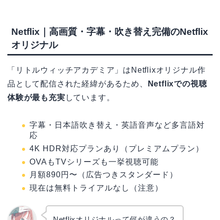
Netflix｜高画質・字幕・吹き替え完備のNetflix
オリジナル
「リトルウィッチアカデミア」はNetflixオリジナル作
品として配信された経緯があるため、
Netflixでの視聴
体験が最も充実
しています。
字幕・日本語吹き替え・英語音声など多言語対
応
4K HDR対応プランあり（プレミアムプラン）
OVAもTVシリーズも一挙視聴可能
月額890円〜（広告つきスタンダード）
現在は無料トライアルなし（注意）
Netflixオリジナルって何が違うの？