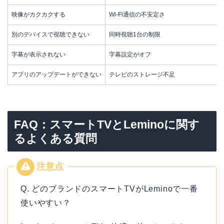
映像がカクカクする
Wi-Fi通信の不安定さ
別のデバイスで視聴できない
同時視聴1台の制限
字幕が表示されない
字幕設定がオフ
アプリのアップデートができない
テレビのストレージ不足
FAQ：スマートTVとLeminoに関す
るよくある質問
Q. どのブランドのスマートTVがLeminoで一番
使いやすい？