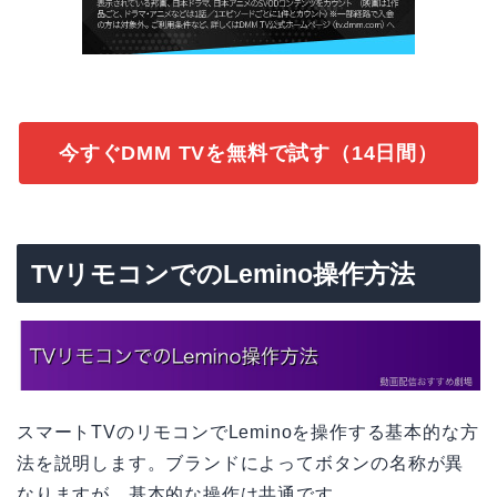
今すぐDMM TVを無料で試す（14日間）
TVリモコンでのLemino操作方法
スマートTVのリモコンでLeminoを操作する基本的な方
法を説明します。ブランドによってボタンの名称が異
なりますが、基本的な操作は共通です。