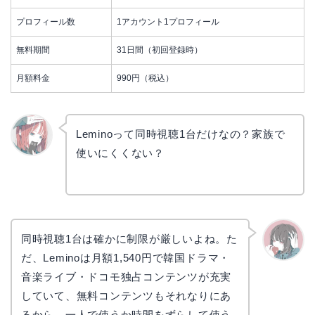
プロフィール数
1アカウント1プロフィール
無料期間
31日間（初回登録時）
月額料金
990円（税込）
Leminoって同時視聴1台だけなの？家族で
使いにくくない？
リョウ
コ
同時視聴1台は確かに制限が厳しいよね。た
だ、Leminoは月額1,540円で韓国ドラマ・
かえで
音楽ライブ・ドコモ独占コンテンツが充実
していて、無料コンテンツもそれなりにあ
るから、一人で使うか時間をずらして使う