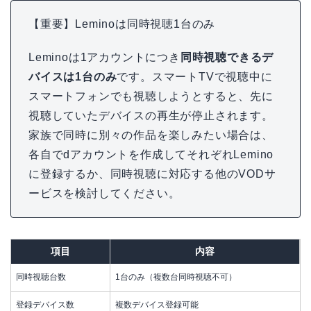
【重要】Leminoは同時視聴1台のみ
Leminoは1アカウントにつき
同時視聴できるデ
バイスは1台のみ
です。スマートTVで視聴中に
スマートフォンでも視聴しようとすると、先に
視聴していたデバイスの再生が停止されます。
家族で同時に別々の作品を楽しみたい場合は、
各自でdアカウントを作成してそれぞれLemino
に登録するか、同時視聴に対応する他のVODサ
ービスを検討してください。
項目
内容
同時視聴台数
1台のみ（複数台同時視聴不可）
登録デバイス数
複数デバイス登録可能