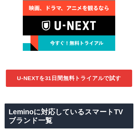
U-NEXTを31日間無料トライアルで試す
Leminoに対応しているスマートTV
ブランド一覧