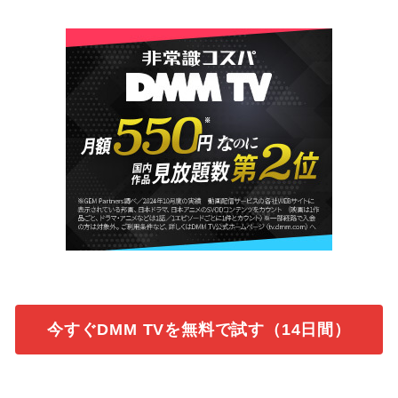
今すぐDMM TVを無料で試す（14日間）