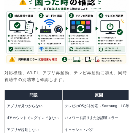
対応機種、Wi-Fi、アプリ再起動、テレビ再起動に加え、同時
視聴中の別端末も確認します。
問題
原因
アプリが見つからない
テレビのOSが非対応（Samsung・LG等）
dアカウントでログインできない
パスワード誤りまたは認証エラー
アプリが起動しない
キャッシュ・バグ