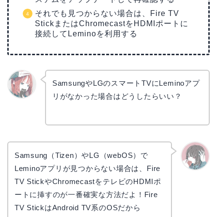
それでも見つからない場合は、Fire TV
StickまたはChromecastをHDMIポートに
接続してLeminoを利用する
SamsungやLGのスマートTVにLeminoアプ
リがなかった場合はどうしたらいい？
リョウ
コ
Samsung（Tizen）やLG（webOS）で
Leminoアプリが見つからない場合は、Fire
かえで
TV StickやChromecastをテレビのHDMIポ
ートに挿すのが一番確実な方法だよ！Fire
TV StickはAndroid TV系のOSだから