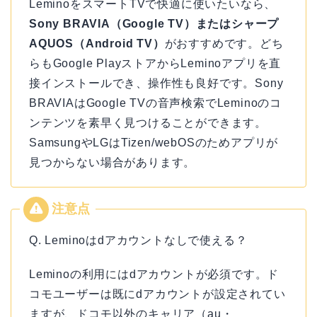
LeminoをスマートTVで快適に使いたいなら、
Sony BRAVIA（Google TV）またはシャープ
AQUOS（Android TV）
がおすすめです。どち
らもGoogle PlayストアからLeminoアプリを直
接インストールでき、操作性も良好です。Sony
BRAVIAはGoogle TVの音声検索でLeminoのコ
ンテンツを素早く見つけることができます。
SamsungやLGはTizen/webOSのためアプリが
見つからない場合があります。
Q. Leminoはdアカウントなしで使える？
Leminoの利用にはdアカウントが必須です。ド
コモユーザーは既にdアカウントが設定されてい
ますが、ドコモ以外のキャリア（au・