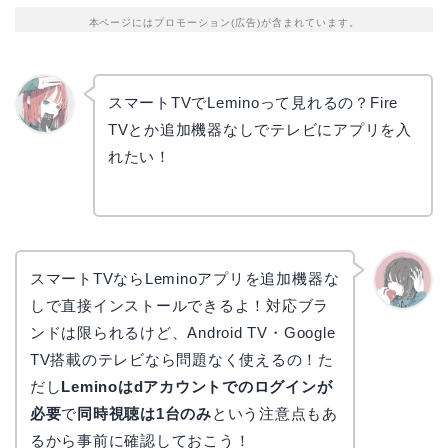
本ページにはプロモーション(広告)が含まれています。
スマートTVでLeminoって見れるの？Fire
TVとか追加機器なしでテレビにアプリを入
リョウ
コ
れたい！
スマートTVならLeminoアプリを追加機器な
しで直接インストールできるよ！対応ブラ
かえで
ンドは限られるけど、Android TV・Google
TV搭載のテレビなら問題なく使えるの！た
だし
Leminoはdアカウントでのログインが
必要
で
同時視聴は1台のみ
という注意点もあ
るから事前に確認しておこう！