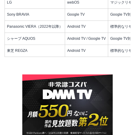
LG
webOS
マジックリモ
Sony BRAVIA
Google TV
Google T
Panasonic VIERA（2022年以降）
Android TV
標準的なリモ
シャープ AQUOS
Android TV / Google TV
Google TV
東芝 REGZA
Android TV
標準的なリモコ